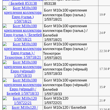
853138
Болт М10х100 крепления
коллектора Евро (гальв.)
19
₽
1/59718/21
Болт М10х100 крепления
коллектора Евро (гальв.) /
24
₽
Белебей
1/59718/21
Болт М10х100 крепления
коллектора Евро (гальв.) /
22.50
₽
Технотрон
1/59718/21
Болт М10х100 крепления
коллектора Евро (чёрный)
17.50
₽
1/59718/33
Болт М10х100 крепления
коллектора Евро (чёрный) /
35
₽
Белебей
1/59718/33
Болт М10х120
21
₽
1/59722/21
Болт М10х120 / Белебей
32.50
₽