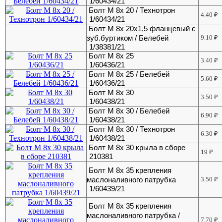
1/60434/21
Болт М 8х 20 / Технотрон
4.40
₽
1/60434/21
Болт М 8х 20х1,5 фланцевый с
зуб.буртиком / Белебей
9.10
₽
1/38381/21
Болт М 8х 25
3.40
₽
1/60436/21
Болт М 8х 25 / Белебей
5.60
₽
1/60436/21
Болт М 8х 30
3.50
₽
1/60438/21
Болт М 8х 30 / Белебей
6.90
₽
1/60438/21
Болт М 8х 30 / Технотрон
6.30
₽
1/60438/21
Болт М 8х 30 крыла в сборе
19
₽
210381
Болт М 8х 35 крепления
маслоналивного патрубка
3.50
₽
1/60439/21
Болт М 8х 35 крепления
маслоналивного патрубка /
7.70
₽