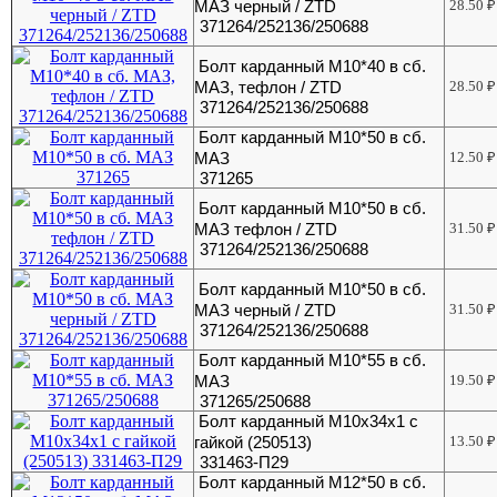
МАЗ черный / ZTD
28.50
₽
371264/252136/250688
Болт карданный М10*40 в сб.
МАЗ, тефлон / ZTD
28.50
₽
371264/252136/250688
Болт карданный М10*50 в сб.
МАЗ
12.50
₽
371265
Болт карданный М10*50 в сб.
МАЗ тефлон / ZTD
31.50
₽
371264/252136/250688
Болт карданный М10*50 в сб.
МАЗ черный / ZTD
31.50
₽
371264/252136/250688
Болт карданный М10*55 в сб.
МАЗ
19.50
₽
371265/250688
Болт карданный М10х34х1 с
гайкой (250513)
13.50
₽
331463-П29
Болт карданный М12*50 в сб.