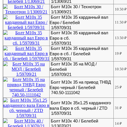
1/13069/21
Болт М10х 30 / Технотрон
10.50
₽
1/13069/21
Болт М10х 35 карданный вал
Евро / Белебей
11.50
₽
1/59709/31
Болт М10х 35 карданный вал
Евро в сб.
13.50
₽
1/59709/31
Болт М10х 35 карданный вал
Евро в сб. / Белебей
19
₽
1/59709/31
Болт М10х 35 на МОД /
Белебей
10.50
₽
1/59709/21
Болт М10х 35 на привод ТНВД
Евро черный / Белебей
25
₽
740.50-1111042
Болт М10х 35х1.25 карданного
вала Евро в сб. черный / ZTD
31
₽
1/59709/31
Болт М10х 40 / Белебей
14
₽
1/13070/21