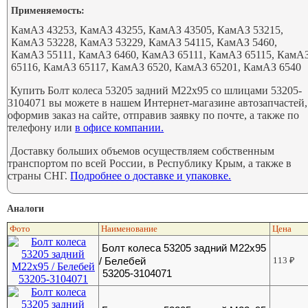
Применяемость:
КамАЗ 43253, КамАЗ 43255, КамАЗ 43505, КамАЗ 53215,
КамАЗ 53228, КамАЗ 53229, КамАЗ 54115, КамАЗ 5460,
КамАЗ 55111, КамАЗ 6460, КамАЗ 65111, КамАЗ 65115, КамА
65116, КамАЗ 65117, КамАЗ 6520, КамАЗ 65201, КамАЗ 6540
Купить Болт колеса 53205 задний М22х95 со шлицами 53205-
3104071 вы можете в нашем Интернет-магазине автозапчастей,
оформив заказ на сайте, отправив заявку по почте, а также по
телефону или
в офисе компании.
Доставку больших объемов осуществляем собственным
транспортом по всей России, в Республику Крым, а также в
страны СНГ.
Подробнее о доставке и упаковке.
Аналоги
Фото
Наименование
Цена
Болт колеса 53205 задний М22х95
/ Белебей
113
₽
53205-3104071