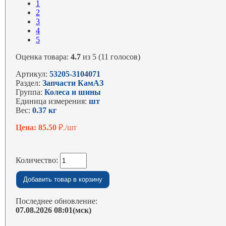
1
2
3
4
5
Оценка товара:
4.7
из 5 (11 голосов)
Артикул:
53205-3104071
Раздел:
Запчасти КамАЗ
Группа:
Колеса и шины
Единица измерения:
шт
Вес:
0.37 кг
Цена: 85.50
₽./шт
Количество:
Последнее обновление:
07.08.2026 08:01(мск)