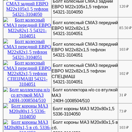
Болт колесный СМАЗ задний
ЕВРО М22х105х1,5 тефлон
120
₽
54321-3104050
Болт колесный СМАЗ передний
ЕВРО М22х82х1,5
85.50
₽
54321-3104051
Болт колесный СМАЗ передний
ЕВРО М22х82х1,5 тефлон
103
₽
54321-3104051
Болт колесный СМАЗ передний
ЕВРО М22х82х1,5 тефлон
102
₽
СПЕЦМАШ
54321-3104051
Болт коллектора н/о со втулкой
МАЗ
31
₽
240Н-1008504/510
Болт короны МАЗ М20х80х1,5
73
₽
5336-3104050
Болт короны МАЗ М20х80х1,5 в
сб.
103
₽