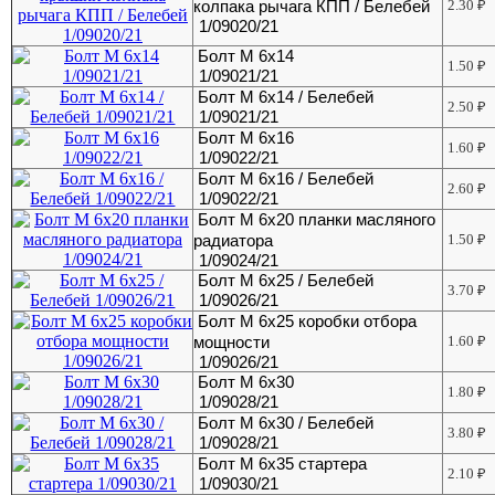
колпака рычага КПП / Белебей
2.30
₽
1/09020/21
Болт М 6х14
1.50
₽
1/09021/21
Болт М 6х14 / Белебей
2.50
₽
1/09021/21
Болт М 6х16
1.60
₽
1/09022/21
Болт М 6х16 / Белебей
2.60
₽
1/09022/21
Болт М 6х20 планки масляного
радиатора
1.50
₽
1/09024/21
Болт М 6х25 / Белебей
3.70
₽
1/09026/21
Болт М 6х25 коробки отбора
мощности
1.60
₽
1/09026/21
Болт М 6х30
1.80
₽
1/09028/21
Болт М 6х30 / Белебей
3.80
₽
1/09028/21
Болт М 6х35 стартера
2.10
₽
1/09030/21