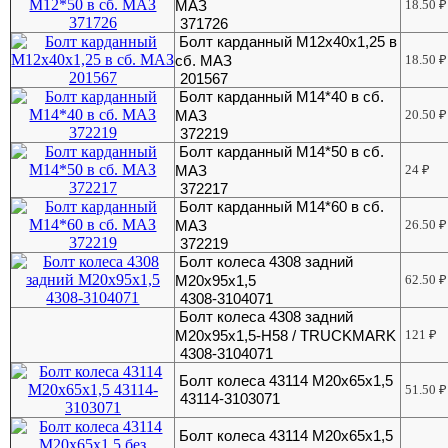
МАЗ
18.50
₽
371726
Болт карданный М12х40х1,25 в
сб. МАЗ
18.50
₽
201567
Болт карданный М14*40 в сб.
МАЗ
20.50
₽
372219
Болт карданный М14*50 в сб.
МАЗ
24
₽
372217
Болт карданный М14*60 в сб.
МАЗ
26.50
₽
372219
Болт колеса 4308 задний
М20х95х1,5
62.50
₽
4308-3104071
Болт колеса 4308 задний
М20х95х1,5-H58 / TRUCKMARK
121
₽
4308-3104071
Болт колеса 43114 М20х65х1,5
51.50
₽
43114-3103071
Болт колеса 43114 М20х65х1,5