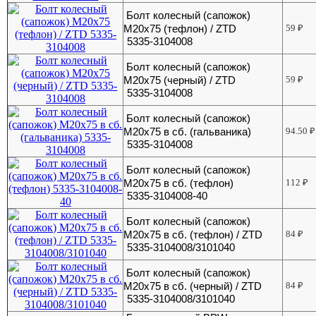
Болт колесный (сапожок)
М20х75 (тефлон) / ZTD
59
₽
5335-3104008
Болт колесный (сапожок)
М20х75 (черный) / ZTD
59
₽
5335-3104008
Болт колесный (сапожок)
М20х75 в сб. (гальваника)
94.50
₽
5335-3104008
Болт колесный (сапожок)
М20х75 в сб. (тефлон)
112
₽
5335-3104008-40
Болт колесный (сапожок)
М20х75 в сб. (тефлон) / ZTD
84
₽
5335-3104008/3101040
Болт колесный (сапожок)
М20х75 в сб. (черный) / ZTD
84
₽
5335-3104008/3101040