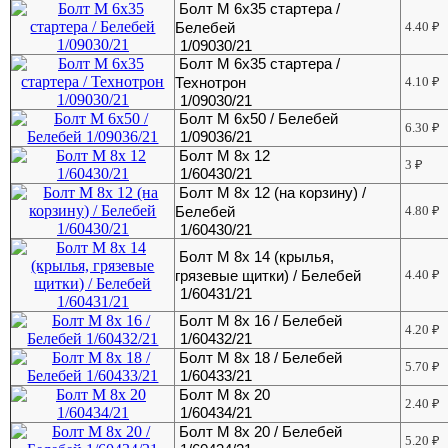
Болт М 6х35 стартера /
Белебей
4.40
₽
1/09030/21
Болт М 6х35 стартера /
Технотрон
4.10
₽
1/09030/21
Болт М 6х50 / Белебей
6.30
₽
1/09036/21
Болт М 8х 12
3
₽
1/60430/21
Болт М 8х 12 (на корзину) /
Белебей
4.80
₽
1/60430/21
Болт М 8х 14 (крылья,
грязевые щитки) / Белебей
4.40
₽
1/60431/21
Болт М 8х 16 / Белебей
4.20
₽
1/60432/21
Болт М 8х 18 / Белебей
5.70
₽
1/60433/21
Болт М 8х 20
2.40
₽
1/60434/21
Болт М 8х 20 / Белебей
5.20
₽