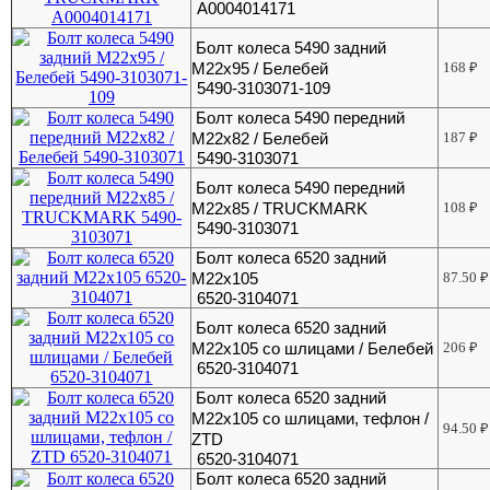
A0004014171
Болт колеса 5490 задний
М22х95 / Белебей
168
₽
5490-3103071-109
Болт колеса 5490 передний
М22х82 / Белебей
187
₽
5490-3103071
Болт колеса 5490 передний
М22х85 / TRUCKMARK
108
₽
5490-3103071
Болт колеса 6520 задний
М22х105
87.50
₽
6520-3104071
Болт колеса 6520 задний
М22х105 со шлицами / Белебей
206
₽
6520-3104071
Болт колеса 6520 задний
М22х105 со шлицами, тефлон /
94.50
₽
ZTD
6520-3104071
Болт колеса 6520 задний