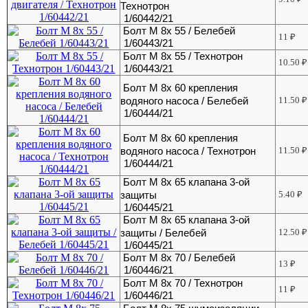
Технотрон
1/60442/21
Болт М 8х 55 / Белебей
11
₽
1/60443/21
Болт М 8х 55 / Технотрон
10.50
₽
1/60443/21
Болт М 8х 60 крепления
водяного насоса / Белебей
11.50
₽
1/60444/21
Болт М 8х 60 крепления
водяного насоса / Технотрон
11.50
₽
1/60444/21
Болт М 8х 65 клапана 3-ой
защиты
5.40
₽
1/60445/21
Болт М 8х 65 клапана 3-ой
защиты / Белебей
12.50
₽
1/60445/21
Болт М 8х 70 / Белебей
13
₽
1/60446/21
Болт М 8х 70 / Технотрон
11
₽
1/60446/21