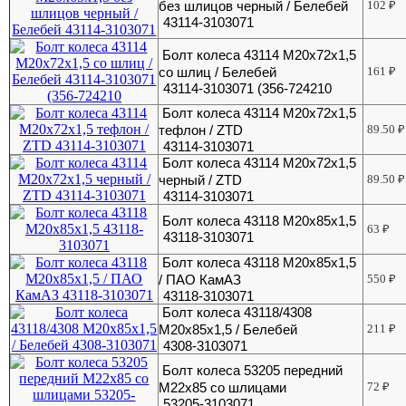
без шлицов черный / Белебей
102
₽
43114-3103071
Болт колеса 43114 М20х72х1,5
со шлиц / Белебей
161
₽
43114-3103071 (356-724210
Болт колеса 43114 М20х72х1,5
тефлон / ZTD
89.50
₽
43114-3103071
Болт колеса 43114 М20х72х1,5
черный / ZTD
89.50
₽
43114-3103071
Болт колеса 43118 М20х85х1,5
63
₽
43118-3103071
Болт колеса 43118 М20х85х1,5
/ ПАО КамАЗ
550
₽
43118-3103071
Болт колеса 43118/4308
М20х85х1,5 / Белебей
211
₽
4308-3103071
Болт колеса 53205 передний
М22х85 со шлицами
72
₽
53205-3103071