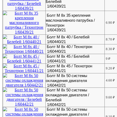
Белебей
1/60439/21
Болт М 8х 35 крепления
маслоналивного патрубка /
6.90
₽
Технотрон
1/60439/21
Болт М 8х 40 / Белебей
8.70
₽
1/60440/21
Болт М 8х 40 / Технотрон
8.30
₽
1/60440/21
Болт М 8х 45 / Белебей
9
₽
1/60441/21
Болт М 8х 45 / Технотрон
9.20
₽
1/60441/21
Болт М 8х 50 системы
охлаждения двигателя
4.60
₽
1/60442/21
Болт М 8х 50 системы
охлаждения двигателя /
9.60
₽
Белебей
1/60442/21
Болт М 8х 50 системы
охлаждения двигателя /
9.10
₽