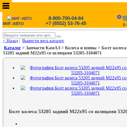
0
8-800-700-04-64
+7 (8552) 53-76-45
МИГ-АВТО
0
< Назад
|
Вывести весь каталог
Каталог
> Запчасти КамАЗ > Колеса и шины > Болт колеса
53205 задний М22х95 со шлицами 53205-3104071
Болт колеса 53205 задний М22х95 со шлицами 532