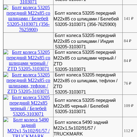
Болт колеса 53205 передний
М22х85 со шлицами / Белебей
141
₽
53205-3103071 (356-7625900)
Болт колеса 53205 передний
М22х85 со шлицами / Индия
84
₽
53205-3103071
Болт колеса 53205 передний
М22х85 со шлицами черный /
84
₽
ZTD
53205-3103071
Болт колеса 53205 передний
М22х85 со шлицами, тефлон /
76
₽
ZTD
53205-3103071
Болт колеса 53205 передний
М22х85 черный / Белебей
109
₽
53205-3103071
Болт колеса 5490 задний
М22х1,5х102/91/57 /
112
₽
TRUCKMARK