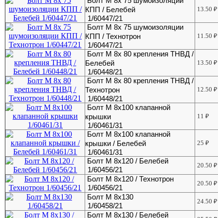
Болт М 8х 75 шумоизоляции
КПП / Белебей
13.50
₽
1/60447/21
Болт М 8х 75 шумоизоляции
КПП / Технотрон
11.50
₽
1/60447/21
Болт М 8х 80 крепления ТНВД /
Белебей
13.50
₽
1/60448/21
Болт М 8х 80 крепления ТНВД /
Технотрон
12.50
₽
1/60448/21
Болт М 8х100 клапанной
крышки
11
₽
1/60461/31
Болт М 8х100 клапанной
крышки / Белебей
25
₽
1/60461/31
Болт М 8х120 / Белебей
20.50
₽
1/60456/21
Болт М 8х120 / Технотрон
20.50
₽
1/60456/21
Болт М 8х130
24.50
₽
1/60458/21
Болт М 8х130 / Белебей