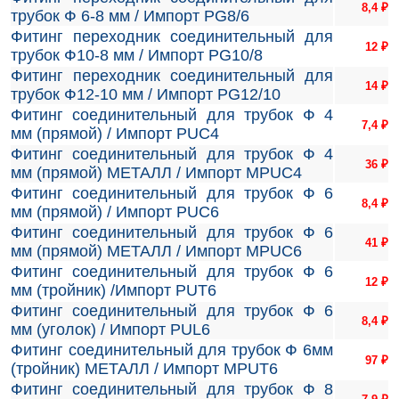
8,4
₽
трубок Ф 6-8 мм / Импорт PG8/6
Фитинг переходник соединительный для
12
₽
трубок Ф10-8 мм / Импорт PG10/8
Фитинг переходник соединительный для
14
₽
трубок Ф12-10 мм / Импорт PG12/10
Фитинг соединительный для трубок Ф 4
7,4
₽
мм (прямой) / Импорт PUC4
Фитинг соединительный для трубок Ф 4
36
₽
мм (прямой) МЕТАЛЛ / Импорт MPUC4
Фитинг соединительный для трубок Ф 6
8,4
₽
мм (прямой) / Импорт PUC6
Фитинг соединительный для трубок Ф 6
41
₽
мм (прямой) МЕТАЛЛ / Импорт MPUC6
Фитинг соединительный для трубок Ф 6
12
₽
мм (тройник) /Импорт PUT6
Фитинг соединительный для трубок Ф 6
8,4
₽
мм (уголок) / Импорт PUL6
Фитинг соединительный для трубок Ф 6мм
97
₽
(тройник) МЕТАЛЛ / Импорт MPUT6
Фитинг соединительный для трубок Ф 8