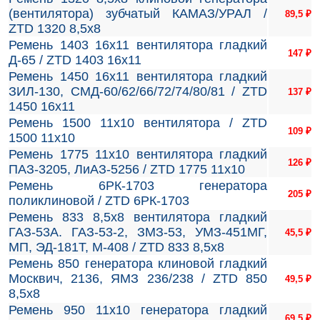
(вентилятора) зубчатый КАМАЗ/УРАЛ /
89,5
₽
ZTD 1320 8,5х8
Ремень 1403 16x11 вентилятора гладкий
147
₽
Д-65 / ZTD 1403 16х11
Ремень 1450 16x11 вентилятора гладкий
ЗИЛ-130, СМД-60/62/66/72/74/80/81 / ZTD
137
₽
1450 16х11
Ремень 1500 11х10 вентилятора / ZTD
109
₽
1500 11х10
Ремень 1775 11х10 вентилятора гладкий
126
₽
ПАЗ-3205, ЛиАЗ-5256 / ZTD 1775 11х10
Ремень 6РК-1703 генератора
205
₽
поликлиновой / ZTD 6РК-1703
Ремень 833 8,5х8 вентилятора гладкий
ГАЗ-53А. ГАЗ-53-2, ЗМЗ-53, УМЗ-451МГ,
45,5
₽
МП, ЭД-181Т, М-408 / ZTD 833 8,5х8
Ремень 850 генератора клиновой гладкий
Москвич, 2136, ЯМЗ 236/238 / ZTD 850
49,5
₽
8,5х8
Ремень 950 11х10 генератора гладкий
69,5
₽