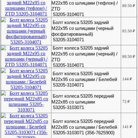
М22х95 со шлицами (тефлон) /
89.50
₽
ZTD
53205-3104071
Болт колеса 53205 задний
М22х95 со шлицами (черный
85.50
₽
фосфатированный)
53205-3104071
Болт колеса 53205 задний
М22х95 со шлицами (черный) /
89.50
₽
ZTD
53205-3104071
Болт колеса 53205 задний
М22х95 со шлицами / Белебей
144
₽
53205-3104071
Болт колеса 53205 передний
М22х85 со шлицами
72
₽
53205-3103071
Болт колеса 53205 передний
М22х85 со шлицами / Белебей
141
₽
53205-3103071 (356-7625900)