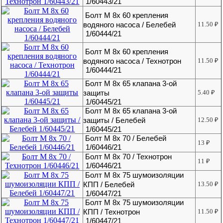
1/60443/21
Болт М 8х 60 крепления
водяного насоса / Белебей
11.50
₽
1/60444/21
Болт М 8х 60 крепления
водяного насоса / Технотрон
11.50
₽
1/60444/21
Болт М 8х 65 клапана 3-ой
защиты
5.40
₽
1/60445/21
Болт М 8х 65 клапана 3-ой
защиты / Белебей
12.50
₽
1/60445/21
Болт М 8х 70 / Белебей
13
₽
1/60446/21
Болт М 8х 70 / Технотрон
11
₽
1/60446/21
Болт М 8х 75 шумоизоляции
КПП / Белебей
13.50
₽
1/60447/21
Болт М 8х 75 шумоизоляции
КПП / Технотрон
11.50
₽
1/60447/21