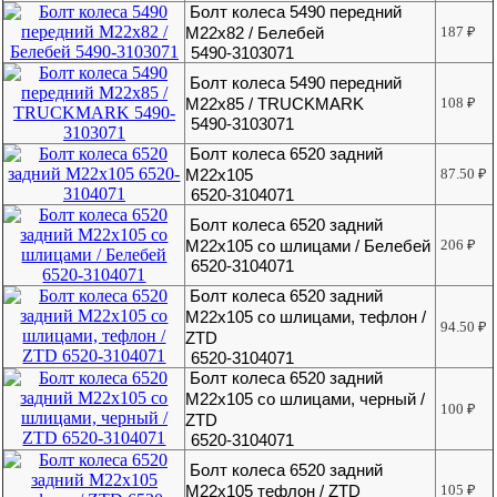
Болт колеса 5490 передний
М22х82 / Белебей
187
₽
5490-3103071
Болт колеса 5490 передний
М22х85 / TRUCKMARK
108
₽
5490-3103071
Болт колеса 6520 задний
М22х105
87.50
₽
6520-3104071
Болт колеса 6520 задний
М22х105 со шлицами / Белебей
206
₽
6520-3104071
Болт колеса 6520 задний
М22х105 со шлицами, тефлон /
94.50
₽
ZTD
6520-3104071
Болт колеса 6520 задний
М22х105 со шлицами, черный /
100
₽
ZTD
6520-3104071
Болт колеса 6520 задний
М22х105 тефлон / ZTD
105
₽