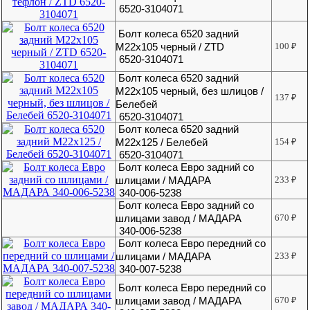
6520-3104071
Болт колеса 6520 задний
М22х105 черный / ZTD
100
₽
6520-3104071
Болт колеса 6520 задний
М22х105 черный, без шлицов /
137
₽
Белебей
6520-3104071
Болт колеса 6520 задний
М22х125 / Белебей
154
₽
6520-3104071
Болт колеса Евро задний со
шлицами / МАДАРА
233
₽
340-006-5238
Болт колеса Евро задний со
шлицами завод / МАДАРА
670
₽
340-006-5238
Болт колеса Евро передний со
шлицами / МАДАРА
233
₽
340-007-5238
Болт колеса Евро передний со
шлицами завод / МАДАРА
670
₽