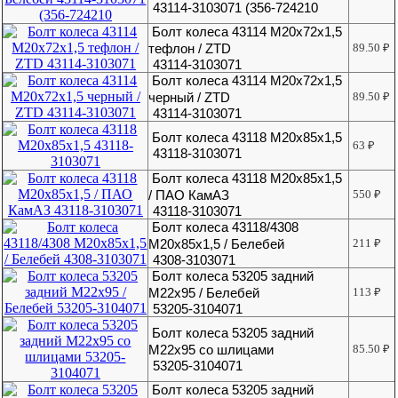
43114-3103071 (356-724210
Болт колеса 43114 М20х72х1,5
тефлон / ZTD
89.50
₽
43114-3103071
Болт колеса 43114 М20х72х1,5
черный / ZTD
89.50
₽
43114-3103071
Болт колеса 43118 М20х85х1,5
63
₽
43118-3103071
Болт колеса 43118 М20х85х1,5
/ ПАО КамАЗ
550
₽
43118-3103071
Болт колеса 43118/4308
М20х85х1,5 / Белебей
211
₽
4308-3103071
Болт колеса 53205 задний
М22х95 / Белебей
113
₽
53205-3104071
Болт колеса 53205 задний
М22х95 со шлицами
85.50
₽
53205-3104071
Болт колеса 53205 задний