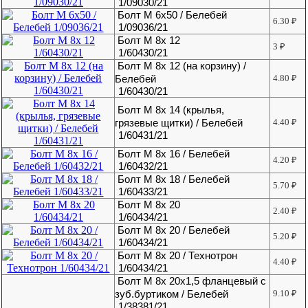
1/09030/21
Болт М 6х50 / Белебей
6.30
₽
1/09036/21
Болт М 8х 12
3
₽
1/60430/21
Болт М 8х 12 (на корзину) /
Белебей
4.80
₽
1/60430/21
Болт М 8х 14 (крылья,
грязевые щитки) / Белебей
4.40
₽
1/60431/21
Болт М 8х 16 / Белебей
4.20
₽
1/60432/21
Болт М 8х 18 / Белебей
5.70
₽
1/60433/21
Болт М 8х 20
2.40
₽
1/60434/21
Болт М 8х 20 / Белебей
5.20
₽
1/60434/21
Болт М 8х 20 / Технотрон
4.40
₽
1/60434/21
Болт М 8х 20х1,5 фланцевый с
зуб.буртиком / Белебей
9.10
₽
1/38381/21