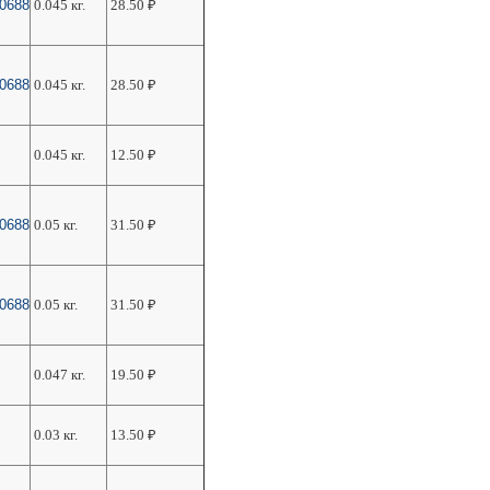
50688
0.045 кг.
28.50
₽
50688
0.045 кг.
28.50
₽
0.045 кг.
12.50
₽
50688
0.05 кг.
31.50
₽
50688
0.05 кг.
31.50
₽
0.047 кг.
19.50
₽
0.03 кг.
13.50
₽