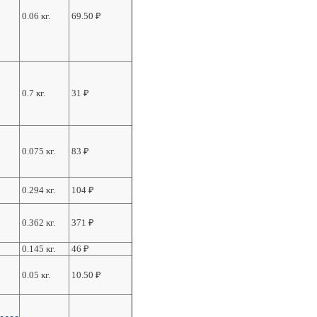
0.06 кг.
69.50
₽
0.7 кг.
31
₽
0.075 кг.
83
₽
0.294 кг.
104
₽
0.362 кг.
371
₽
0.145 кг.
46
₽
0.05 кг.
10.50
₽