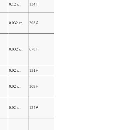
0.12 кг.
134
₽
0.032 кг.
203
₽
0.032 кг.
678
₽
0.02 кг.
131
₽
0.02 кг.
109
₽
0.02 кг.
124
₽