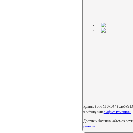
Купить Болт М 6х50 / Белебей 1/0
телефону или
в офисе компании.
Доставку больших объемов осуще
упаковке.