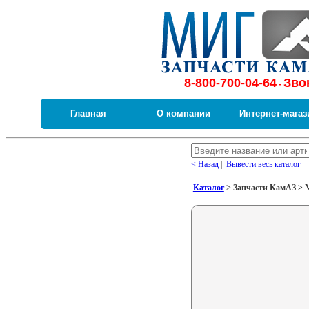
8-800-700-04-64
Зво
-
Главная
О компании
Интернет-магаз
< Назад
|
Вывести весь каталог
Каталог
> Запчасти КамАЗ > Ме