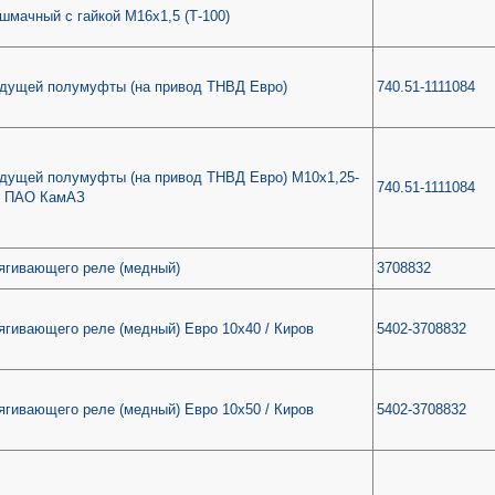
шмачный с гайкой М16х1,5 (Т-100)
едущей полумуфты (на привод ТНВД Евро)
740.51-1111084
дущей полумуфты (на привод ТНВД Евро) М10х1,25-
740.51-1111084
/ ПАО КамАЗ
ягивающего реле (медный)
3708832
ягивающего реле (медный) Евро 10х40 / Киров
5402-3708832
ягивающего реле (медный) Евро 10х50 / Киров
5402-3708832