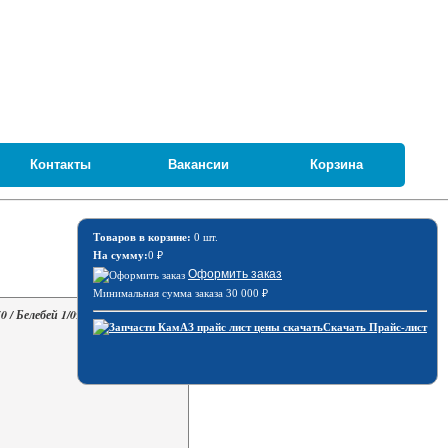
Контакты
Вакансии
Корзина
Товаров в корзине:
0 шт.
На сумму:
0
₽
Оформить заказ
Минимальная сумма заказа 30 000
₽
 / Белебей 1/09036/21
Скачать Прайс-лист