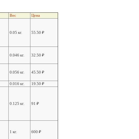
Вес
Цена
0.05 кг.
55.50
₽
0.046 кг.
32.50
₽
0.056 кг.
45.50
₽
0.016 кг.
19.50
₽
0.125 кг.
91
₽
1 кг.
600
₽