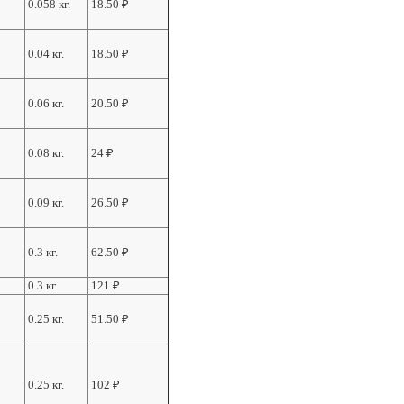
0.058 кг.
18.50
₽
0.04 кг.
18.50
₽
0.06 кг.
20.50
₽
0.08 кг.
24
₽
0.09 кг.
26.50
₽
0.3 кг.
62.50
₽
0.3 кг.
121
₽
0.25 кг.
51.50
₽
0.25 кг.
102
₽