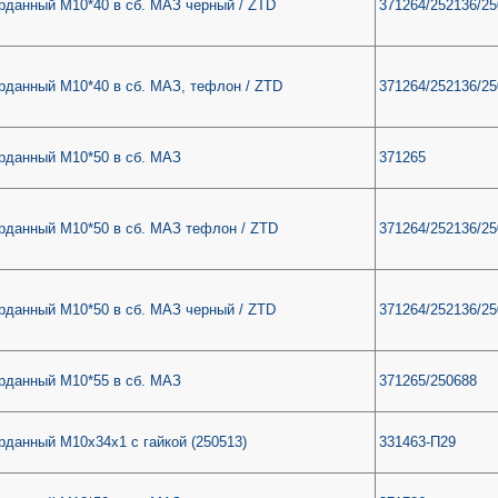
рданный М10*40 в сб. МАЗ черный / ZTD
371264/252136/2
рданный М10*40 в сб. МАЗ, тефлон / ZTD
371264/252136/2
рданный М10*50 в сб. МАЗ
371265
рданный М10*50 в сб. МАЗ тефлон / ZTD
371264/252136/2
рданный М10*50 в сб. МАЗ черный / ZTD
371264/252136/2
рданный М10*55 в сб. МАЗ
371265/250688
рданный М10х34х1 с гайкой (250513)
331463-П29