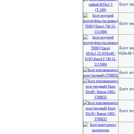
Болт ба
Болт в
Болт ве
Н18х48 
Болт вт
Болт вт
Болт вт