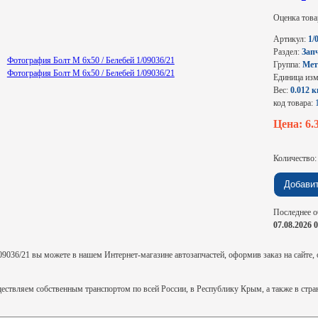
Оценка това
Артикул:
1/
Раздел:
Зап
Группа:
Мет
Единица из
Вес:
0.012 к
код товара:
Цена: 6.
Количество
Последнее о
07.08.2026 
9036/21 вы можете в нашем Интернет-магазине автозапчастей, оформив заказ на сайте, о
ствляем собственным транспортом по всей России, в Республику Крым, а также в стр