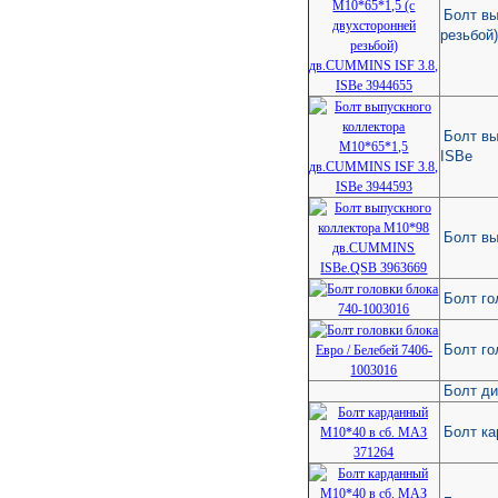
Болт вы
резьбой
Болт вы
ISBe
Болт в
Болт го
Болт го
Болт ди
Болт ка