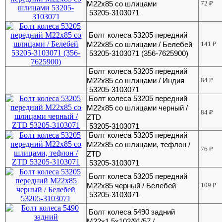
М22х85 со шлицами
72
₽
53205-3103071
Болт колеса 53205 передний
М22х85 со шлицами / Белебей
141
₽
53205-3103071 (356-7625900)
Болт колеса 53205 передний
М22х85 со шлицами / Индия
84
₽
53205-3103071
Болт колеса 53205 передний
М22х85 со шлицами черный /
84
₽
ZTD
53205-3103071
Болт колеса 53205 передний
М22х85 со шлицами, тефлон /
76
₽
ZTD
53205-3103071
Болт колеса 53205 передний
М22х85 черный / Белебей
109
₽
53205-3103071
Болт колеса 5490 задний
М22х1,5х102/91/57 /