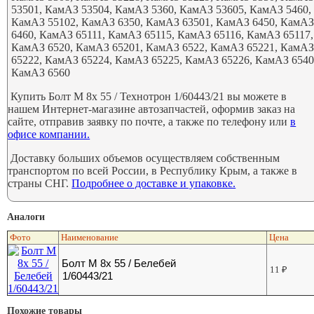
53501, КамАЗ 53504, КамАЗ 5360, КамАЗ 53605, КамАЗ 5460,
КамАЗ 55102, КамАЗ 6350, КамАЗ 63501, КамАЗ 6450, КамА
6460, КамАЗ 65111, КамАЗ 65115, КамАЗ 65116, КамАЗ 65117,
КамАЗ 6520, КамАЗ 65201, КамАЗ 6522, КамАЗ 65221, КамА
65222, КамАЗ 65224, КамАЗ 65225, КамАЗ 65226, КамАЗ 6540
КамАЗ 6560
Купить Болт М 8х 55 / Технотрон 1/60443/21 вы можете в
нашем Интернет-магазине автозапчастей, оформив заказ на
сайте, отправив заявку по почте, а также по телефону или
в
офисе компании.
Доставку больших объемов осуществляем собственным
транспортом по всей России, в Республику Крым, а также в
страны СНГ.
Подробнее о доставке и упаковке.
Аналоги
Фото
Наименование
Цена
Болт М 8х 55 / Белебей
11
₽
1/60443/21
Похожие товары