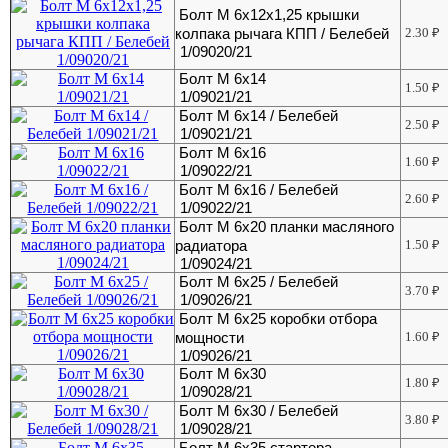
Болт М 6х12х1,25 крышки
колпака рычага КПП / Белебей
2.30
₽
1/09020/21
Болт М 6х14
1.50
₽
1/09021/21
Болт М 6х14 / Белебей
2.50
₽
1/09021/21
Болт М 6х16
1.60
₽
1/09022/21
Болт М 6х16 / Белебей
2.60
₽
1/09022/21
Болт М 6х20 планки масляного
радиатора
1.50
₽
1/09024/21
Болт М 6х25 / Белебей
3.70
₽
1/09026/21
Болт М 6х25 коробки отбора
мощности
1.60
₽
1/09026/21
Болт М 6х30
1.80
₽
1/09028/21
Болт М 6х30 / Белебей
3.80
₽
1/09028/21
Болт М 6х35 стартера