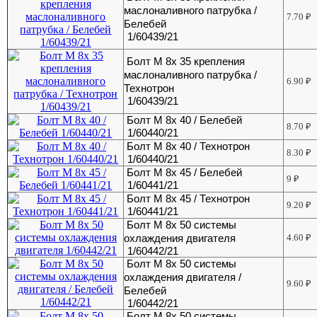
маслоналивного патрубка /
7.70
₽
Белебей
1/60439/21
Болт М 8х 35 крепления
маслоналивного патрубка /
6.90
₽
Технотрон
1/60439/21
Болт М 8х 40 / Белебей
8.70
₽
1/60440/21
Болт М 8х 40 / Технотрон
8.30
₽
1/60440/21
Болт М 8х 45 / Белебей
9
₽
1/60441/21
Болт М 8х 45 / Технотрон
9.20
₽
1/60441/21
Болт М 8х 50 системы
охлаждения двигателя
4.60
₽
1/60442/21
Болт М 8х 50 системы
охлаждения двигателя /
9.60
₽
Белебей
1/60442/21
Болт М 8х 50 системы