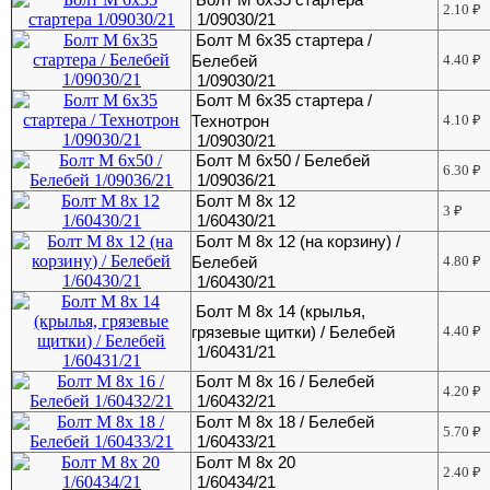
2.10
₽
1/09030/21
Болт М 6х35 стартера /
Белебей
4.40
₽
1/09030/21
Болт М 6х35 стартера /
Технотрон
4.10
₽
1/09030/21
Болт М 6х50 / Белебей
6.30
₽
1/09036/21
Болт М 8х 12
3
₽
1/60430/21
Болт М 8х 12 (на корзину) /
Белебей
4.80
₽
1/60430/21
Болт М 8х 14 (крылья,
грязевые щитки) / Белебей
4.40
₽
1/60431/21
Болт М 8х 16 / Белебей
4.20
₽
1/60432/21
Болт М 8х 18 / Белебей
5.70
₽
1/60433/21
Болт М 8х 20
2.40
₽
1/60434/21