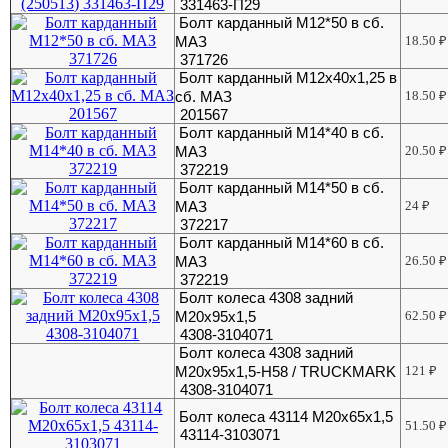
331463-П29
Болт карданный М12*50 в сб.
МАЗ
18.50
₽
371726
Болт карданный М12х40х1,25 в
сб. МАЗ
18.50
₽
201567
Болт карданный М14*40 в сб.
МАЗ
20.50
₽
372219
Болт карданный М14*50 в сб.
МАЗ
24
₽
372217
Болт карданный М14*60 в сб.
МАЗ
26.50
₽
372219
Болт колеса 4308 задний
М20х95х1,5
62.50
₽
4308-3104071
Болт колеса 4308 задний
М20х95х1,5-H58 / TRUCKMARK
121
₽
4308-3104071
Болт колеса 43114 М20х65х1,5
51.50
₽
43114-3103071