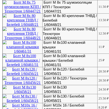
Болт М 8х 75 шумоизоляции
КПП / Технотрон
11.50
₽
1/60447/21
Болт М 8х 80 крепления ТНВД /
Белебей
13.50
₽
1/60448/21
Болт М 8х 80 крепления ТНВД /
Технотрон
12.50
₽
1/60448/21
Болт М 8х100 клапанной
крышки
11
₽
1/60461/31
Болт М 8х100 клапанной
крышки / Белебей
25
₽
1/60461/31
Болт М 8х120 / Белебей
20.50
₽
1/60456/21
Болт М 8х120 / Технотрон
20.50
₽
1/60456/21
Болт М 8х130
24.50
₽
1/60458/21
Болт М 8х130 / Белебей
25.50
₽
1/60458/21
Болт М10х 16 / Белебей
8.20
₽