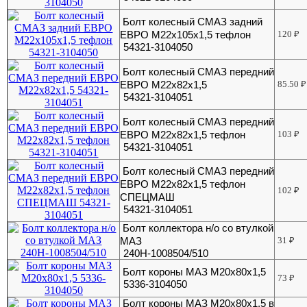
Болт колесный СМАЗ задний
ЕВРО М22х105х1,5 тефлон
120
₽
54321-3104050
Болт колесный СМАЗ передний
ЕВРО М22х82х1,5
85.50
₽
54321-3104051
Болт колесный СМАЗ передний
ЕВРО М22х82х1,5 тефлон
103
₽
54321-3104051
Болт колесный СМАЗ передний
ЕВРО М22х82х1,5 тефлон
102
₽
СПЕЦМАШ
54321-3104051
Болт коллектора н/о со втулкой
МАЗ
31
₽
240Н-1008504/510
Болт короны МАЗ М20х80х1,5
73
₽
5336-3104050
Болт короны МАЗ М20х80х1,5 в