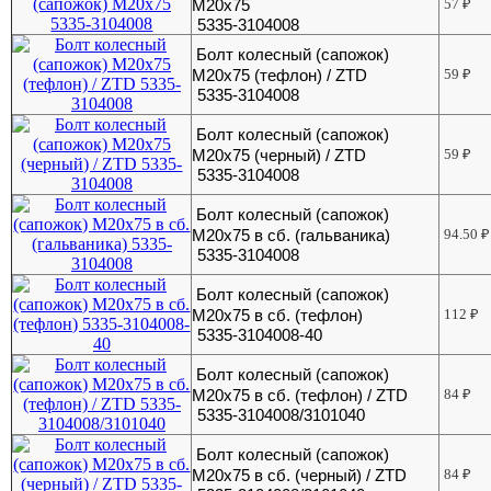
М20х75
57
₽
5335-3104008
Болт колесный (сапожок)
М20х75 (тефлон) / ZTD
59
₽
5335-3104008
Болт колесный (сапожок)
М20х75 (черный) / ZTD
59
₽
5335-3104008
Болт колесный (сапожок)
М20х75 в сб. (гальваника)
94.50
₽
5335-3104008
Болт колесный (сапожок)
М20х75 в сб. (тефлон)
112
₽
5335-3104008-40
Болт колесный (сапожок)
М20х75 в сб. (тефлон) / ZTD
84
₽
5335-3104008/3101040
Болт колесный (сапожок)
М20х75 в сб. (черный) / ZTD
84
₽