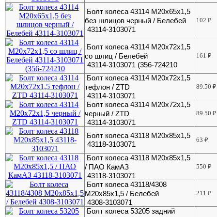
Болт колеса 43114 М20х65х1,5
без шлицов черный / Белебей
102
₽
43114-3103071
Болт колеса 43114 М20х72х1,5
со шлиц / Белебей
161
₽
43114-3103071 (356-724210
Болт колеса 43114 М20х72х1,5
тефлон / ZTD
89.50
₽
43114-3103071
Болт колеса 43114 М20х72х1,5
черный / ZTD
89.50
₽
43114-3103071
Болт колеса 43118 М20х85х1,5
63
₽
43118-3103071
Болт колеса 43118 М20х85х1,5
/ ПАО КамАЗ
550
₽
43118-3103071
Болт колеса 43118/4308
М20х85х1,5 / Белебей
211
₽
4308-3103071
Болт колеса 53205 задний