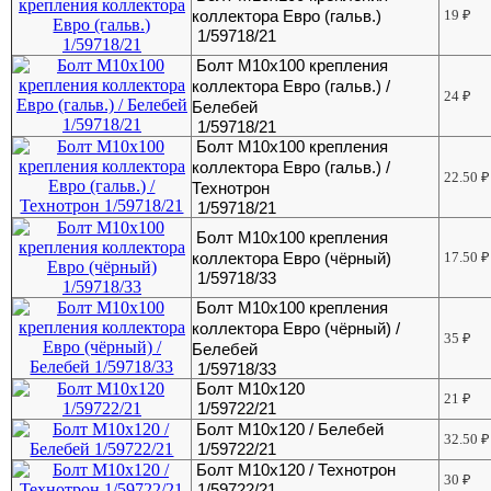
коллектора Евро (гальв.)
19
₽
1/59718/21
Болт М10х100 крепления
коллектора Евро (гальв.) /
24
₽
Белебей
1/59718/21
Болт М10х100 крепления
коллектора Евро (гальв.) /
22.50
₽
Технотрон
1/59718/21
Болт М10х100 крепления
коллектора Евро (чёрный)
17.50
₽
1/59718/33
Болт М10х100 крепления
коллектора Евро (чёрный) /
35
₽
Белебей
1/59718/33
Болт М10х120
21
₽
1/59722/21
Болт М10х120 / Белебей
32.50
₽
1/59722/21
Болт М10х120 / Технотрон
30
₽
1/59722/21