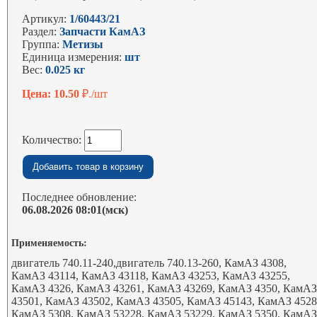
Артикул:
1/60443/21
Раздел:
Запчасти КамАЗ
Группа:
Метизы
Единица измерения:
шт
Вес:
0.025 кг
Цена: 10.50
₽./шт
Количество:
Последнее обновление:
06.08.2026 08:01(мск)
Применяемость:
двигатель 740.11-240,двигатель 740.13-260, КамАЗ 4308,
КамАЗ 43114, КамАЗ 43118, КамАЗ 43253, КамАЗ 43255,
КамАЗ 4326, КамАЗ 43261, КамАЗ 43269, КамАЗ 4350, КамА
43501, КамАЗ 43502, КамАЗ 43505, КамАЗ 45143, КамАЗ 4528
КамАЗ 5308, КамАЗ 53228, КамАЗ 53229, КамАЗ 5350, КамА