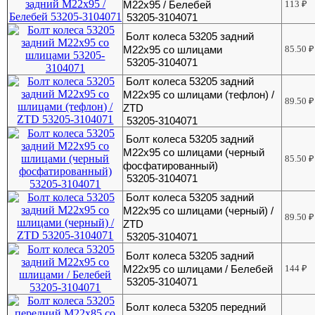
М22х95 / Белебей
113
₽
53205-3104071
Болт колеса 53205 задний
М22х95 со шлицами
85.50
₽
53205-3104071
Болт колеса 53205 задний
М22х95 со шлицами (тефлон) /
89.50
₽
ZTD
53205-3104071
Болт колеса 53205 задний
М22х95 со шлицами (черный
85.50
₽
фосфатированный)
53205-3104071
Болт колеса 53205 задний
М22х95 со шлицами (черный) /
89.50
₽
ZTD
53205-3104071
Болт колеса 53205 задний
М22х95 со шлицами / Белебей
144
₽
53205-3104071
Болт колеса 53205 передний