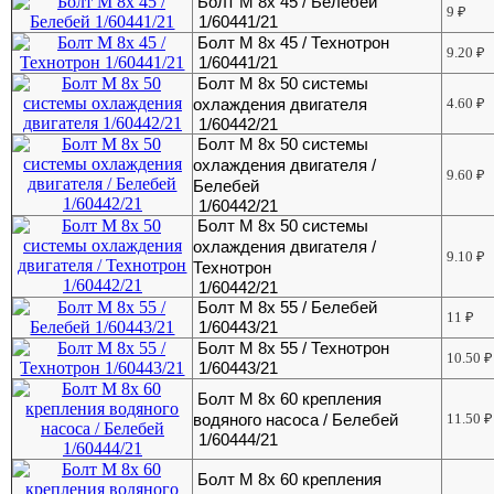
Болт М 8х 45 / Белебей
9
₽
1/60441/21
Болт М 8х 45 / Технотрон
9.20
₽
1/60441/21
Болт М 8х 50 системы
охлаждения двигателя
4.60
₽
1/60442/21
Болт М 8х 50 системы
охлаждения двигателя /
9.60
₽
Белебей
1/60442/21
Болт М 8х 50 системы
охлаждения двигателя /
9.10
₽
Технотрон
1/60442/21
Болт М 8х 55 / Белебей
11
₽
1/60443/21
Болт М 8х 55 / Технотрон
10.50
₽
1/60443/21
Болт М 8х 60 крепления
водяного насоса / Белебей
11.50
₽
1/60444/21
Болт М 8х 60 крепления