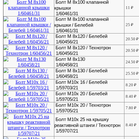
Болт М 8х100 клапанной
крышки
11
₽
1/60461/31
Болт М 8х100 клапанной
крышки / Белебей
25
₽
1/60461/31
Болт М 8х120 / Белебей
20.50
₽
1/60456/21
Болт М 8х120 / Технотрон
20.50
₽
1/60456/21
Болт М 8х130
24.50
₽
1/60458/21
Болт М 8х130 / Белебей
25.50
₽
1/60458/21
Болт М10х 16 / Белебей
8.20
₽
1/59703/21
Болт М10х 20 / Белебей
8.40
₽
1/59705/21
Болт М10х 20 / Технотрон
7.80
₽
1/59705/21
Болт М10х 25 на крышку
реактивной штанги / Технотрон
8.40
₽
1/59707/21