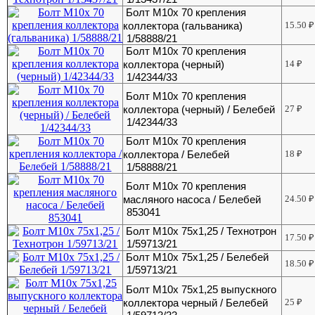
Болт М10х 70 крепления
коллектора (гальваника)
15.50
₽
1/58888/21
Болт М10х 70 крепления
коллектора (черный)
14
₽
1/42344/33
Болт М10х 70 крепления
коллектора (черный) / Белебей
27
₽
1/42344/33
Болт М10х 70 крепления
коллектора / Белебей
18
₽
1/58888/21
Болт М10х 70 крепления
масляного насоса / Белебей
24.50
₽
853041
Болт М10х 75х1,25 / Технотрон
17.50
₽
1/59713/21
Болт М10х 75х1,25 / Белебей
18.50
₽
1/59713/21
Болт М10х 75х1,25 выпускного
коллектора черный / Белебей
25
₽