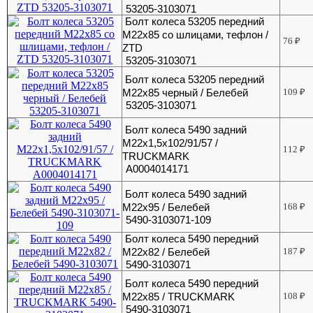
53205-3103071
Болт колеса 53205 передний
М22х85 со шлицами, тефлон /
76
₽
ZTD
53205-3103071
Болт колеса 53205 передний
М22х85 черный / Белебей
109
₽
53205-3103071
Болт колеса 5490 задний
М22х1,5х102/91/57 /
112
₽
TRUCKMARK
A0004014171
Болт колеса 5490 задний
М22х95 / Белебей
168
₽
5490-3103071-109
Болт колеса 5490 передний
М22х82 / Белебей
187
₽
5490-3103071
Болт колеса 5490 передний
М22х85 / TRUCKMARK
108
₽
5490-3103071