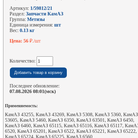
Артикул:
1/59812/21
Раздел:
Запчасти КамАЗ
Группа:
Метизы
Единица измерения:
шт
Вес:
0.13 кг
Цена: 56
₽./шт
Количество:
Последнее обновление:
07.08.2026 08:01(мск)
Применяемость:
КамАЗ 43255, КамАЗ 43269, КамАЗ 5308, КамАЗ 5360, КамА
53605, КамАЗ 5460, КамАЗ 6350, КамАЗ 63501, КамАЗ 6450,
КамАЗ 6460, КамАЗ 65115, КамАЗ 65116, КамАЗ 65117, КамА
6520, КамАЗ 65201, КамАЗ 6522, КамАЗ 65221, КамАЗ 65222,
КамАЗ 65224, КамАЗ 65225, КамАЗ 6560