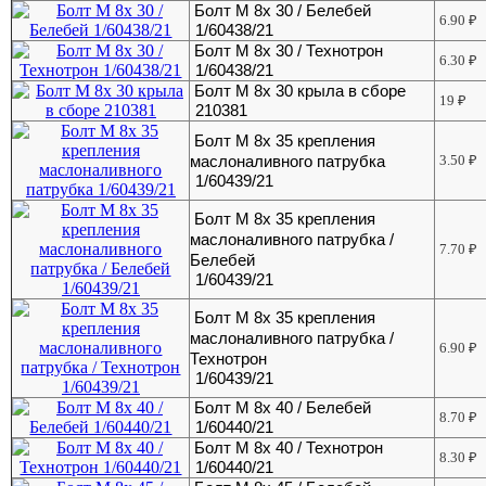
Болт М 8х 30 / Белебей
6.90
₽
1/60438/21
Болт М 8х 30 / Технотрон
6.30
₽
1/60438/21
Болт М 8х 30 крыла в сборе
19
₽
210381
Болт М 8х 35 крепления
маслоналивного патрубка
3.50
₽
1/60439/21
Болт М 8х 35 крепления
маслоналивного патрубка /
7.70
₽
Белебей
1/60439/21
Болт М 8х 35 крепления
маслоналивного патрубка /
6.90
₽
Технотрон
1/60439/21
Болт М 8х 40 / Белебей
8.70
₽
1/60440/21
Болт М 8х 40 / Технотрон
8.30
₽
1/60440/21