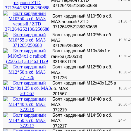
МАЗ тефлон / ZTD
371264/252136/250688
Болт карданный М10*50 в сб.
МАЗ черный / ZTD
31.50
₽
371264/252136/250688
Болт карданный М10*55 в сб.
МАЗ
19.50
₽
371265/250688
Болт карданный М10х34х1 с
гайкой (250513)
13.50
₽
331463-П29
Болт карданный М12*50 в сб.
МАЗ
18.50
₽
371726
Болт карданный М12х40х1,25 в
сб. МАЗ
18.50
₽
201567
Болт карданный М14*40 в сб.
МАЗ
20.50
₽
372219
Болт карданный М14*50 в сб.
МАЗ
24
₽
372217