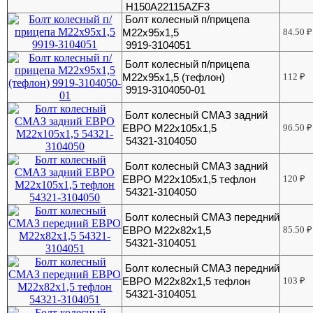
H150A22115AZF3
Болт колесный п/прицепа
М22х95х1,5
84.50
₽
9919-3104051
Болт колесный п/прицепа
М22х95х1,5 (тефлон)
112
₽
9919-3104050-01
Болт колесный СМАЗ задний
ЕВРО М22x105x1,5
96.50
₽
54321-3104050
Болт колесный СМАЗ задний
ЕВРО М22х105х1,5 тефлон
120
₽
54321-3104050
Болт колесный СМАЗ передний
ЕВРО М22х82х1,5
85.50
₽
54321-3104051
Болт колесный СМАЗ передний
ЕВРО М22х82х1,5 тефлон
103
₽
54321-3104051