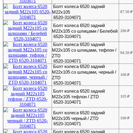
Болт колеса 6520 задний
М22х105
87.50
₽
6520-3104071
Болт колеса 6520 задний
М22х105 со шлицами / Белебей
206
₽
6520-3104071
Болт колеса 6520 задний
М22х105 со шлицами, тефлон /
94.50
₽
ZTD
6520-3104071
Болт колеса 6520 задний
М22х105 со шлицами, черный /
100
₽
ZTD
6520-3104071
Болт колеса 6520 задний
М22х105 тефлон / ZTD
105
₽
6520-3104071
Болт колеса 6520 задний
М22х105 черный / ZTD
100
₽
6520-3104071
Болт колеса 6520 задний