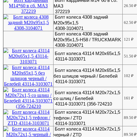
Болт карданный М14*60 в сб.
МАЗ
26.50
₽
372219
Болт колеса 4308 задний
М20х95х1,5
62.50
₽
4308-3104071
Болт колеса 4308 задний
М20х95х1,5-H58 / TRUCKMARK
121
₽
4308-3104071
Болт колеса 43114 М20х65х1,5
51.50
₽
43114-3103071
Болт колеса 43114 М20х65х1,5
без шлицов черный / Белебей
102
₽
43114-3103071
Болт колеса 43114 М20х72х1,5
со шлиц / Белебей
161
₽
43114-3103071 (356-724210
Болт колеса 43114 М20х72х1,5
тефлон / ZTD
89.50
₽
43114-3103071
Болт колеса 43114 М20х72х1,5
черный / ZTD
89.50
₽