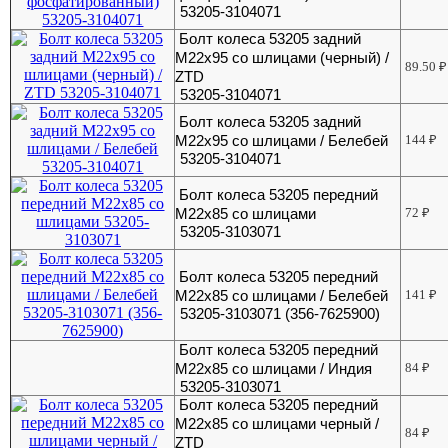
53205-3104071
Болт колеса 53205 задний
М22х95 со шлицами (черный) /
89.50
₽
ZTD
53205-3104071
Болт колеса 53205 задний
М22х95 со шлицами / Белебей
144
₽
53205-3104071
Болт колеса 53205 передний
М22х85 со шлицами
72
₽
53205-3103071
Болт колеса 53205 передний
М22х85 со шлицами / Белебей
141
₽
53205-3103071 (356-7625900)
Болт колеса 53205 передний
М22х85 со шлицами / Индия
84
₽
53205-3103071
Болт колеса 53205 передний
М22х85 со шлицами черный /
84
₽
ZTD