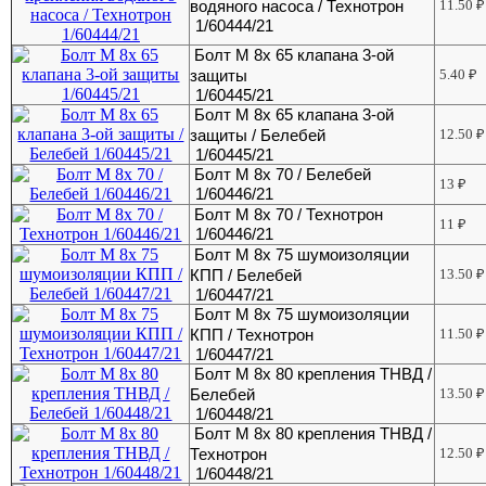
водяного насоса / Технотрон
11.50
₽
1/60444/21
Болт М 8х 65 клапана 3-ой
защиты
5.40
₽
1/60445/21
Болт М 8х 65 клапана 3-ой
защиты / Белебей
12.50
₽
1/60445/21
Болт М 8х 70 / Белебей
13
₽
1/60446/21
Болт М 8х 70 / Технотрон
11
₽
1/60446/21
Болт М 8х 75 шумоизоляции
КПП / Белебей
13.50
₽
1/60447/21
Болт М 8х 75 шумоизоляции
КПП / Технотрон
11.50
₽
1/60447/21
Болт М 8х 80 крепления ТНВД /
Белебей
13.50
₽
1/60448/21
Болт М 8х 80 крепления ТНВД /
Технотрон
12.50
₽
1/60448/21