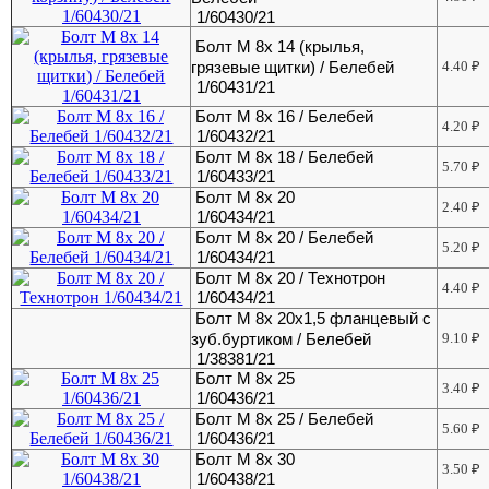
1/60430/21
Болт М 8х 14 (крылья,
грязевые щитки) / Белебей
4.40
₽
1/60431/21
Болт М 8х 16 / Белебей
4.20
₽
1/60432/21
Болт М 8х 18 / Белебей
5.70
₽
1/60433/21
Болт М 8х 20
2.40
₽
1/60434/21
Болт М 8х 20 / Белебей
5.20
₽
1/60434/21
Болт М 8х 20 / Технотрон
4.40
₽
1/60434/21
Болт М 8х 20х1,5 фланцевый с
зуб.буртиком / Белебей
9.10
₽
1/38381/21
Болт М 8х 25
3.40
₽
1/60436/21
Болт М 8х 25 / Белебей
5.60
₽
1/60436/21
Болт М 8х 30
3.50
₽
1/60438/21