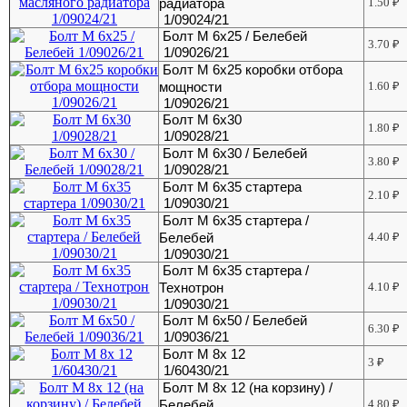
радиатора
1.50
₽
1/09024/21
Болт М 6х25 / Белебей
3.70
₽
1/09026/21
Болт М 6х25 коробки отбора
мощности
1.60
₽
1/09026/21
Болт М 6х30
1.80
₽
1/09028/21
Болт М 6х30 / Белебей
3.80
₽
1/09028/21
Болт М 6х35 стартера
2.10
₽
1/09030/21
Болт М 6х35 стартера /
Белебей
4.40
₽
1/09030/21
Болт М 6х35 стартера /
Технотрон
4.10
₽
1/09030/21
Болт М 6х50 / Белебей
6.30
₽
1/09036/21
Болт М 8х 12
3
₽
1/60430/21
Болт М 8х 12 (на корзину) /
Белебей
4.80
₽