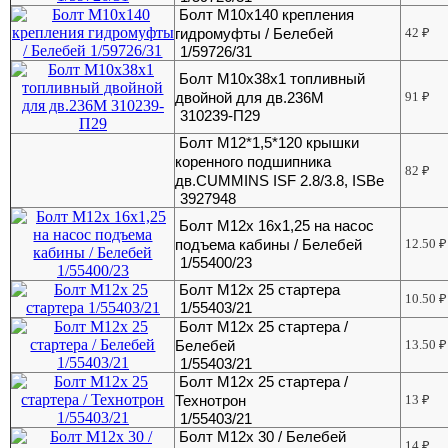
Болт М10х140 крепления
гидромуфты / Белебей
42
₽
1/59726/31
Болт М10х38х1 топливный
двойной для дв.236М
91
₽
310239-П29
Болт М12*1,5*120 крышки
коренного подшипника
82
₽
дв.CUMMINS ISF 2.8/3.8, ISBe
3927948
Болт М12х 16х1,25 на насос
подъема кабины / Белебей
12.50
₽
1/55400/23
Болт М12х 25 стартера
10.50
₽
1/55403/21
Болт М12х 25 стартера /
Белебей
13.50
₽
1/55403/21
Болт М12х 25 стартера /
Технотрон
13
₽
1/55403/21
Болт М12х 30 / Белебей
14
₽