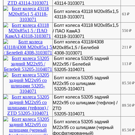
43114-3103071
Болт колеса 43118 М20х85х1,5
63
₽
43118-3103071
Болт колеса 43118 М20х85х1,5
/ ПАО КамАЗ
550
₽
43118-3103071
Болт колеса 43118/4308
М20х85х1,5 / Белебей
211
₽
4308-3103071
Болт колеса 53205 задний
М22х95 / Белебей
113
₽
53205-3104071
Болт колеса 53205 задний
М22х95 со шлицами
85.50
₽
53205-3104071
Болт колеса 53205 задний
М22х95 со шлицами (тефлон) /
89.50
₽
ZTD
53205-3104071
Болт колеса 53205 задний
М22х95 со шлицами (черный
85.50
₽
фосфатированный)