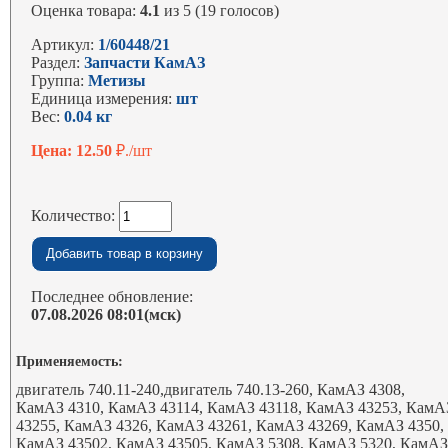
Оценка товара:
4.1
из 5 (19 голосов)
Артикул:
1/60448/21
Раздел:
Запчасти КамАЗ
Группа:
Метизы
Единица измерения:
шт
Вес:
0.04 кг
Цена: 12.50
₽./шт
Количество:
Последнее обновление:
07.08.2026 08:01(мск)
Применяемость:
двигатель 740.11-240,двигатель 740.13-260, КамАЗ 4308,
КамАЗ 4310, КамАЗ 43114, КамАЗ 43118, КамАЗ 43253, КамА
43255, КамАЗ 4326, КамАЗ 43261, КамАЗ 43269, КамАЗ 4350,
КамАЗ 43502, КамАЗ 43505, КамАЗ 5308, КамАЗ 5320, КамА