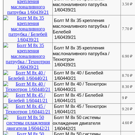
маслоналивного патрубка
3.50
₽
1/60439/21
Болт М 8х 35 крепления
маслоналивного патрубка /
7.70
₽
Белебей
1/60439/21
Болт М 8х 35 крепления
маслоналивного патрубка /
6.90
₽
Технотрон
1/60439/21
Болт М 8х 40 / Белебей
8.70
₽
1/60440/21
Болт М 8х 40 / Технотрон
8.30
₽
1/60440/21
Болт М 8х 45 / Белебей
9
₽
1/60441/21
Болт М 8х 45 / Технотрон
9.20
₽
1/60441/21
Болт М 8х 50 системы
охлаждения двигателя
4.60
₽
1/60442/21
Болт М 8х 50 системы