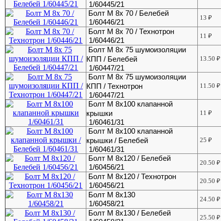
1/60445/21
Болт М 8х 70 / Белебей
13
₽
1/60446/21
Болт М 8х 70 / Технотрон
11
₽
1/60446/21
Болт М 8х 75 шумоизоляции
КПП / Белебей
13.50
₽
1/60447/21
Болт М 8х 75 шумоизоляции
КПП / Технотрон
11.50
₽
1/60447/21
Болт М 8х100 клапанной
крышки
11
₽
1/60461/31
Болт М 8х100 клапанной
крышки / Белебей
25
₽
1/60461/31
Болт М 8х120 / Белебей
20.50
₽
1/60456/21
Болт М 8х120 / Технотрон
20.50
₽
1/60456/21
Болт М 8х130
24.50
₽
1/60458/21
Болт М 8х130 / Белебей
25.50
₽