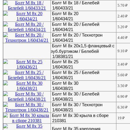
Болт М 8х 18 / Белебей
5.70
₽
1/60433/21
Болт М 8х 20
2.40
₽
1/60434/21
Болт М 8х 20 / Белебей
5.20
₽
1/60434/21
Болт М 8х 20 / Технотрон
4.40
₽
1/60434/21
Болт М 8х 20х1,5 фланцевый с
зуб.буртиком / Белебей
9.10
₽
1/38381/21
Болт М 8х 25
3.40
₽
1/60436/21
Болт М 8х 25 / Белебей
5.60
₽
1/60436/21
Болт М 8х 30
3.50
₽
1/60438/21
Болт М 8х 30 / Белебей
6.90
₽
1/60438/21
Болт М 8х 30 / Технотрон
6.30
₽
1/60438/21
Болт М 8х 30 крыла в сборе
19
₽
210381
Болт М 8х 35 крепления