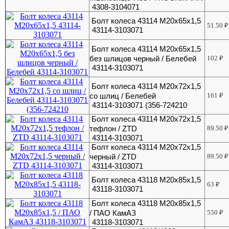
4308-3104071
Болт колеса 43114 М20х65х1,5
51.50
₽
43114-3103071
Болт колеса 43114 М20х65х1,5
без шлицов черный / Белебей
102
₽
43114-3103071
Болт колеса 43114 М20х72х1,5
со шлиц / Белебей
161
₽
43114-3103071 (356-724210
Болт колеса 43114 М20х72х1,5
тефлон / ZTD
89.50
₽
43114-3103071
Болт колеса 43114 М20х72х1,5
черный / ZTD
89.50
₽
43114-3103071
Болт колеса 43118 М20х85х1,5
63
₽
43118-3103071
Болт колеса 43118 М20х85х1,5
/ ПАО КамАЗ
550
₽
43118-3103071