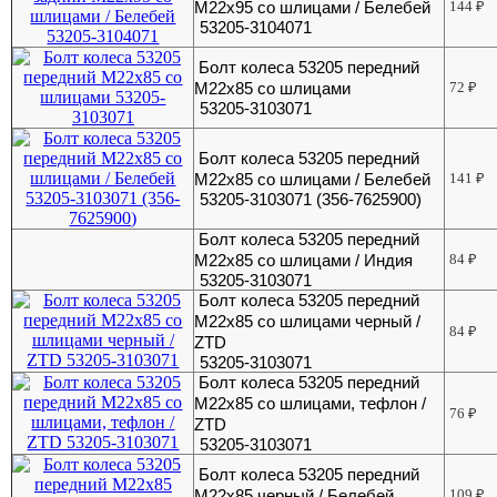
М22х95 со шлицами / Белебей
144
₽
53205-3104071
Болт колеса 53205 передний
М22х85 со шлицами
72
₽
53205-3103071
Болт колеса 53205 передний
М22х85 со шлицами / Белебей
141
₽
53205-3103071 (356-7625900)
Болт колеса 53205 передний
М22х85 со шлицами / Индия
84
₽
53205-3103071
Болт колеса 53205 передний
М22х85 со шлицами черный /
84
₽
ZTD
53205-3103071
Болт колеса 53205 передний
М22х85 со шлицами, тефлон /
76
₽
ZTD
53205-3103071
Болт колеса 53205 передний
М22х85 черный / Белебей
109
₽