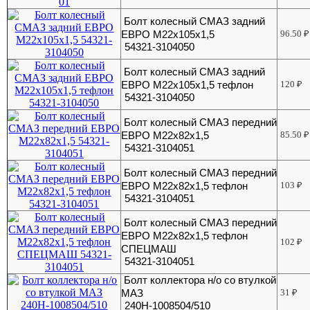
Болт колесный СМАЗ задний
ЕВРО М22x105x1,5
96.50
₽
54321-3104050
Болт колесный СМАЗ задний
ЕВРО М22х105х1,5 тефлон
120
₽
54321-3104050
Болт колесный СМАЗ передний
ЕВРО М22х82х1,5
85.50
₽
54321-3104051
Болт колесный СМАЗ передний
ЕВРО М22х82х1,5 тефлон
103
₽
54321-3104051
Болт колесный СМАЗ передний
ЕВРО М22х82х1,5 тефлон
102
₽
СПЕЦМАШ
54321-3104051
Болт коллектора н/о со втулкой
МАЗ
31
₽
240Н-1008504/510