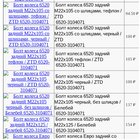
Болт колеса 6520 задний
М22х105 со шлицами, тефлон /
94.50
₽
ZTD
6520-3104071
Болт колеса 6520 задний
М22х105 со шлицами, черный /
100
₽
ZTD
6520-3104071
Болт колеса 6520 задний
М22х105 тефлон / ZTD
105
₽
6520-3104071
Болт колеса 6520 задний
М22х105 черный / ZTD
100
₽
6520-3104071
Болт колеса 6520 задний
М22х105 черный, без шлицов /
137
₽
Белебей
6520-3104071
Болт колеса 6520 задний
М22х125 / Белебей
154
₽
6520-3104071
Болт колеса Евро задний со