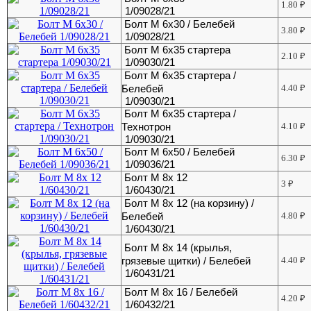
1.80
₽
1/09028/21
Болт М 6х30 / Белебей
3.80
₽
1/09028/21
Болт М 6х35 стартера
2.10
₽
1/09030/21
Болт М 6х35 стартера /
Белебей
4.40
₽
1/09030/21
Болт М 6х35 стартера /
Технотрон
4.10
₽
1/09030/21
Болт М 6х50 / Белебей
6.30
₽
1/09036/21
Болт М 8х 12
3
₽
1/60430/21
Болт М 8х 12 (на корзину) /
Белебей
4.80
₽
1/60430/21
Болт М 8х 14 (крылья,
грязевые щитки) / Белебей
4.40
₽
1/60431/21
Болт М 8х 16 / Белебей
4.20
₽
1/60432/21