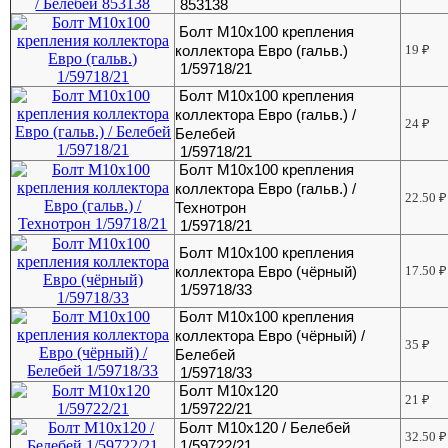
853138
Болт М10х100 крепления
коллектора Евро (гальв.)
19
₽
1/59718/21
Болт М10х100 крепления
коллектора Евро (гальв.) /
24
₽
Белебей
1/59718/21
Болт М10х100 крепления
коллектора Евро (гальв.) /
22.50
₽
Технотрон
1/59718/21
Болт М10х100 крепления
коллектора Евро (чёрный)
17.50
₽
1/59718/33
Болт М10х100 крепления
коллектора Евро (чёрный) /
35
₽
Белебей
1/59718/33
Болт М10х120
21
₽
1/59722/21
Болт М10х120 / Белебей
32.50
₽
1/59722/21