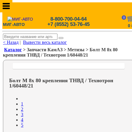
0
8-800-700-04-64
+7 (8552) 53-76-45
МИГ-АВТО
0
< Назад
|
Вывести весь каталог
Каталог
> Запчасти КамАЗ > Метизы > Болт М 8х 80
крепления ТНВД / Технотрон 1/60448/21
Болт М 8х 80 крепления ТНВД / Технотрон
1/60448/21
1
2
3
4
5