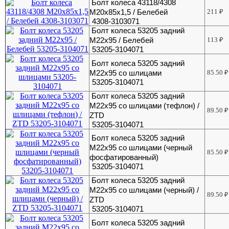
Болт колеса 43118/4308
М20х85х1,5 / Белебей
211
₽
4308-3103071
Болт колеса 53205 задний
М22х95 / Белебей
113
₽
53205-3104071
Болт колеса 53205 задний
М22х95 со шлицами
85.50
₽
53205-3104071
Болт колеса 53205 задний
М22х95 со шлицами (тефлон) /
89.50
₽
ZTD
53205-3104071
Болт колеса 53205 задний
М22х95 со шлицами (черный
85.50
₽
фосфатированный)
53205-3104071
Болт колеса 53205 задний
М22х95 со шлицами (черный) /
89.50
₽
ZTD
53205-3104071
Болт колеса 53205 задний