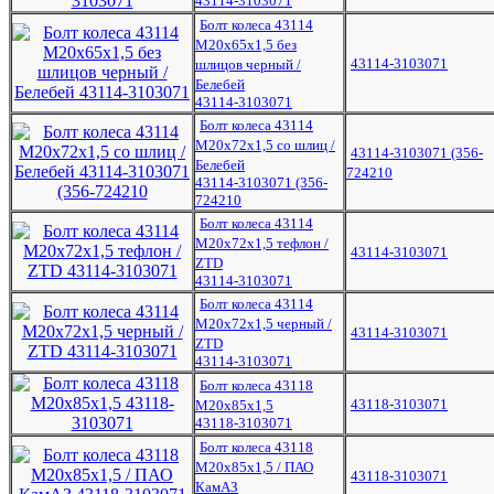
43114-3103071
Болт колеса 43114
М20х65х1,5 без
43114-3103071
шлицов черный /
Белебей
43114-3103071
Болт колеса 43114
М20х72х1,5 со шлиц /
43114-3103071 (356-
Белебей
724210
43114-3103071 (356-
724210
Болт колеса 43114
М20х72х1,5 тефлон /
43114-3103071
ZTD
43114-3103071
Болт колеса 43114
М20х72х1,5 черный /
43114-3103071
ZTD
43114-3103071
Болт колеса 43118
43118-3103071
М20х85х1,5
43118-3103071
Болт колеса 43118
М20х85х1,5 / ПАО
43118-3103071
КамАЗ