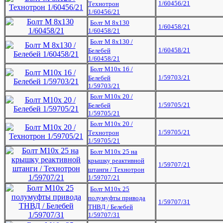
1/60456/21
Технотрон
1/60456/21
Болт М 8х130
1/60458/21
1/60458/21
Болт М 8х130 /
1/60458/21
Белебей
1/60458/21
Болт М10х 16 /
1/59703/21
Белебей
1/59703/21
Болт М10х 20 /
1/59705/21
Белебей
1/59705/21
Болт М10х 20 /
1/59705/21
Технотрон
1/59705/21
Болт М10х 25 на
крышку реактивной
1/59707/21
штанги / Технотрон
1/59707/21
Болт М10х 25
полумуфты привода
1/59707/31
ТНВД / Белебей
1/59707/31