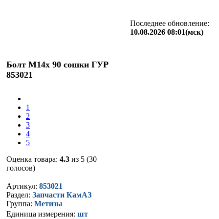
Последнее обновление:
10.08.2026 08:01(мск)
Болт М14х 90 сошки ГУР
853021
1
2
3
4
5
Оценка товара:
4.3
из 5 (30
голосов)
Артикул:
853021
Раздел:
Запчасти КамАЗ
Группа:
Метизы
Единица измерения:
шт