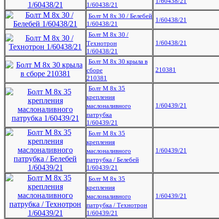
1/60438/21
1/60438/21
Болт М 8х 30 / Белебей
1/60438/21
1/60438/21
Болт М 8х 30 /
1/60438/21
Технотрон
1/60438/21
Болт М 8х 30 крыла в
210381
сборе
210381
Болт М 8х 35
крепления
1/60439/21
маслоналивного
патрубка
1/60439/21
Болт М 8х 35
крепления
1/60439/21
маслоналивного
патрубка / Белебей
1/60439/21
Болт М 8х 35
крепления
1/60439/21
маслоналивного
патрубка / Технотрон
1/60439/21