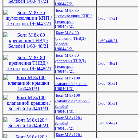
1/60447/21
Болт М 8х 75
шумоизоляции КПП /
1/60447/21
Технотрон
1/60447/21
Болт М 8х 80
крепления ТНВД /
1/60448/21
Белебей
1/60448/21
Болт М 8х 80
крепления ТНВД /
1/60448/21
Технотрон
1/60448/21
Болт М 8х100
1/60461/31
клапанной крышки
1/60461/31
Болт М 8х100
клапанной крышки /
1/60461/31
Белебей
1/60461/31
Болт М 8х120 /
1/60456/21
Белебей
1/60456/21
Болт М 8х120 /