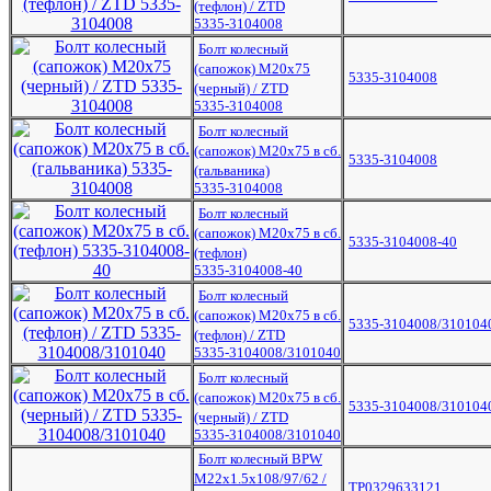
(тефлон) / ZTD
5335-3104008
Болт колесный
(сапожок) М20х75
5335-3104008
(черный) / ZTD
5335-3104008
Болт колесный
(сапожок) М20х75 в сб.
5335-3104008
(гальваника)
5335-3104008
Болт колесный
(сапожок) М20х75 в сб.
5335-3104008-40
(тефлон)
5335-3104008-40
Болт колесный
(сапожок) М20х75 в сб.
5335-3104008/310104
(тефлон) / ZTD
5335-3104008/3101040
Болт колесный
(сапожок) М20х75 в сб.
5335-3104008/310104
(черный) / ZTD
5335-3104008/3101040
Болт колесный BPW
M22x1.5x108/97/62 /
TP0329633121