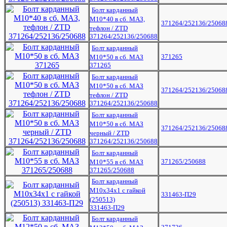
Болт карданный
М10*40 в сб. МАЗ,
371264/252136/25068
тефлон / ZTD
371264/252136/250688
Болт карданный
371265
М10*50 в сб. МАЗ
371265
Болт карданный
М10*50 в сб. МАЗ
371264/252136/25068
тефлон / ZTD
371264/252136/250688
Болт карданный
М10*50 в сб. МАЗ
371264/252136/25068
черный / ZTD
371264/252136/250688
Болт карданный
371265/250688
М10*55 в сб. МАЗ
371265/250688
Болт карданный
М10х34х1 с гайкой
331463-П29
(250513)
331463-П29
Болт карданный