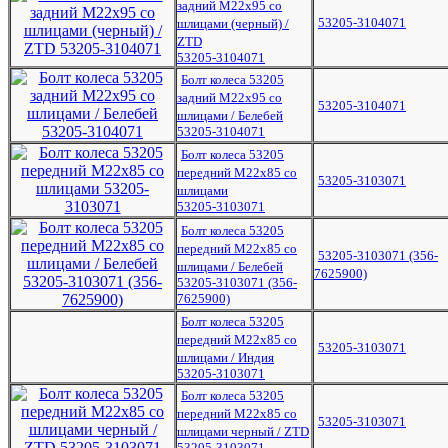
задний М22х95 со
53205-3104071
шлицами (черный) /
ZTD
53205-3104071
Болт колеса 53205
задний М22х95 со
53205-3104071
шлицами / Белебей
53205-3104071
Болт колеса 53205
передний М22х85 со
53205-3103071
шлицами
53205-3103071
Болт колеса 53205
передний М22х85 со
53205-3103071 (356-
шлицами / Белебей
7625900)
53205-3103071 (356-
7625900)
Болт колеса 53205
передний М22х85 со
53205-3103071
шлицами / Индия
53205-3103071
Болт колеса 53205
передний М22х85 со
53205-3103071
шлицами черный / ZTD
53205-3103071