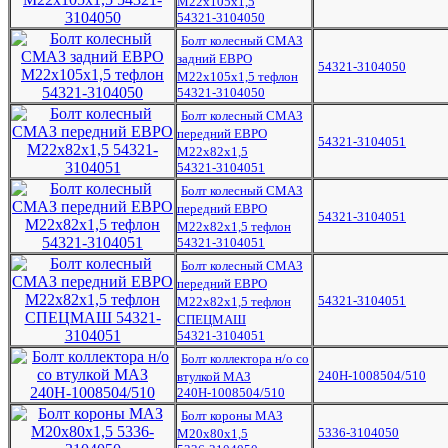
М22x105x1,5
54321-3104050
Болт колесный СМАЗ
задний ЕВРО
54321-3104050
М22х105х1,5 тефлон
54321-3104050
Болт колесный СМАЗ
передний ЕВРО
54321-3104051
М22х82х1,5
54321-3104051
Болт колесный СМАЗ
передний ЕВРО
54321-3104051
М22х82х1,5 тефлон
54321-3104051
Болт колесный СМАЗ
передний ЕВРО
54321-3104051
М22х82х1,5 тефлон
СПЕЦМАШ
54321-3104051
Болт коллектора н/о со
240Н-1008504/510
втулкой МАЗ
240Н-1008504/510
Болт короны МАЗ
5336-3104050
М20х80х1,5