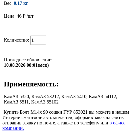
Вес:
0.17 кг
Цена: 46
₽./шт
Количество:
Последнее обновление:
10.08.2026 08:01(мск)
Применяемость:
КамАЗ 5320, КамАЗ 53212, КамАЗ 5410, КамАЗ 54112,
КамАЗ 5511, КамАЗ 55102
Купить Болт М14х 90 сошки ГУР 853021 вы можете в нашем
Интернет-магазине автозапчастей, оформив заказ на сайте,
отправив заявку по почте, а также по телефону или
в офисе
компании.