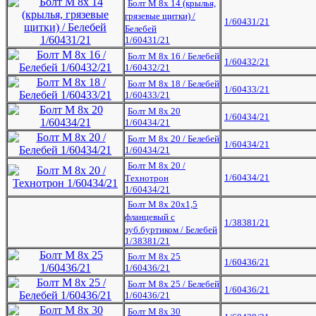
Болт М 8х 14 (крылья,
грязевые щитки) /
1/60431/21
Белебей
1/60431/21
Болт М 8х 16 / Белебей
1/60432/21
1/60432/21
Болт М 8х 18 / Белебей
1/60433/21
1/60433/21
Болт М 8х 20
1/60434/21
1/60434/21
Болт М 8х 20 / Белебей
1/60434/21
1/60434/21
Болт М 8х 20 /
1/60434/21
Технотрон
1/60434/21
Болт М 8х 20х1,5
фланцевый с
1/38381/21
зуб.буртиком / Белебей
1/38381/21
Болт М 8х 25
1/60436/21
1/60436/21
Болт М 8х 25 / Белебей
1/60436/21
1/60436/21
Болт М 8х 30