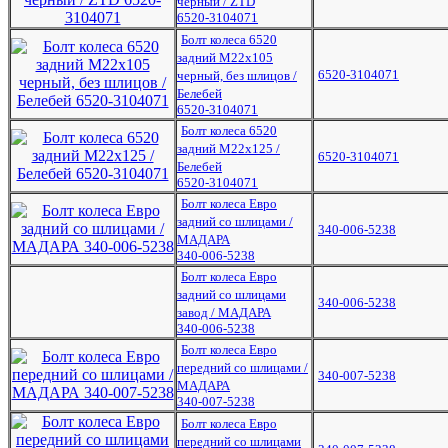
черный / ZTD
6520-3104071
Болт колеса 6520
задний М22х105
6520-3104071
черный, без шлицов /
Белебей
6520-3104071
Болт колеса 6520
задний М22х125 /
6520-3104071
Белебей
6520-3104071
Болт колеса Евро
задний со шлицами /
340-006-5238
МАДАРА
340-006-5238
Болт колеса Евро
задний со шлицами
340-006-5238
завод / МАДАРА
340-006-5238
Болт колеса Евро
передний со шлицами /
340-007-5238
МАДАРА
340-007-5238
Болт колеса Евро
передний со шлицами