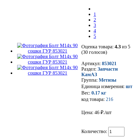
1
2
3
4
5
Оценка товара:
4.3
из 5
(30 голосов)
Артикул:
853021
Раздел:
Запчасти
КамАЗ
Группа:
Метизы
Единица измерения:
шт
Вес:
0.17 кг
код товара:
216
Цена: 46
₽./шт
Количество: