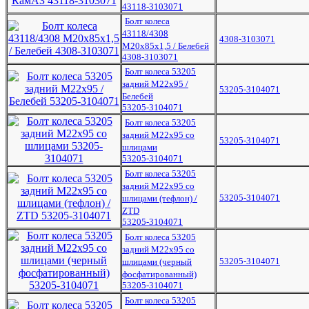
43118-3103071
Болт колеса
43118/4308
4308-3103071
М20х85х1,5 / Белебей
4308-3103071
Болт колеса 53205
задний М22х95 /
53205-3104071
Белебей
53205-3104071
Болт колеса 53205
задний М22х95 со
53205-3104071
шлицами
53205-3104071
Болт колеса 53205
задний М22х95 со
53205-3104071
шлицами (тефлон) /
ZTD
53205-3104071
Болт колеса 53205
задний М22х95 со
53205-3104071
шлицами (черный
фосфатированный)
53205-3104071
Болт колеса 53205