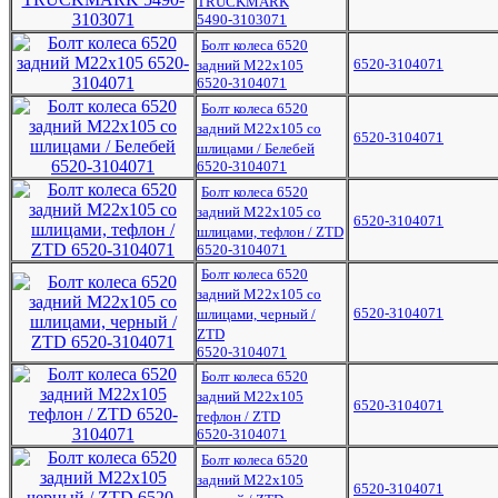
TRUCKMARK
5490-3103071
Болт колеса 6520
6520-3104071
задний М22х105
6520-3104071
Болт колеса 6520
задний М22х105 со
6520-3104071
шлицами / Белебей
6520-3104071
Болт колеса 6520
задний М22х105 со
6520-3104071
шлицами, тефлон / ZTD
6520-3104071
Болт колеса 6520
задний М22х105 со
6520-3104071
шлицами, черный /
ZTD
6520-3104071
Болт колеса 6520
задний М22х105
6520-3104071
тефлон / ZTD
6520-3104071
Болт колеса 6520
задний М22х105
6520-3104071