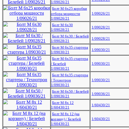
1/09026/21
Болт М 6х25 коробки
1/09026/21
отбора мощности
1/09026/21
Болт М 6х30
1/09028/21
1/09028/21
Болт М 6х30 / Белебей
1/09028/21
1/09028/21
Болт М 6х35 стартера
1/09030/21
1/09030/21
Болт М 6х35 стартера
1/09030/21
/ Белебей
1/09030/21
Болт М 6х35 стартера
1/09030/21
/ Технотрон
1/09030/21
Болт М 6х50 / Белебей
1/09036/21
1/09036/21
Болт М 8х 12
1/60430/21
1/60430/21
Болт М 8х 12 (на
1/60430/21
корзину) / Белебей
1/60430/21