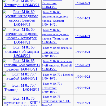
1/60443/21
Технотрон
1/60443/21
Болт М 8х 60
крепления водяного
1/60444/21
насоса / Белебей
1/60444/21
Болт М 8х 60
крепления водяного
1/60444/21
насоса / Технотрон
1/60444/21
Болт М 8х 65 клапана
1/60445/21
3-ой защиты
1/60445/21
Болт М 8х 65 клапана
1/60445/21
3-ой защиты / Белебей
1/60445/21
Болт М 8х 70 / Белебей
1/60446/21
1/60446/21
Болт М 8х 70 /
1/60446/21
Технотрон
1/60446/21
Болт М 8х 75
шумоизоляции КПП /
1/60447/21
Белебей