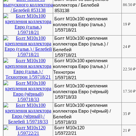
коллектора / Белебей
86.50
₽
853138
Болт М10х100 крепления
коллектора Евро (гальв.)
19
₽
1/59718/21
Болт М10х100 крепления
коллектора Евро (гальв.) /
24
₽
Белебей
1/59718/21
Болт М10х100 крепления
коллектора Евро (гальв.) /
22.50
₽
Технотрон
1/59718/21
Болт М10х100 крепления
коллектора Евро (чёрный)
17.50
₽
1/59718/33
Болт М10х100 крепления
коллектора Евро (чёрный) /
35
₽
Белебей
1/59718/33
Болт М10х120
21
₽
1/59722/21