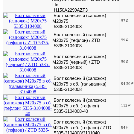
Ltd
H150A2299AZF3
Болт колесный (сапожок)
М20х75
57
₽
5335-3104008
Болт колесный (сапожок)
М20х75 (тефлон) / ZTD
59
₽
5335-3104008
Болт колесный (сапожок)
М20х75 (черный) / ZTD
59
₽
5335-3104008
Болт колесный (сапожок)
М20х75 в сб. (гальваника)
94.50
₽
5335-3104008
Болт колесный (сапожок)
М20х75 в сб. (тефлон)
112
₽
5335-3104008-40
Болт колесный (сапожок)
М20х75 в сб. (тефлон) / ZTD
84
₽
5335-3104008/3101040