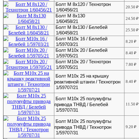
Болт М 8х120 / Технотрон
20.50
₽
1/60456/21
Болт М 8х130
24.50
₽
1/60458/21
Болт М 8х130 / Белебей
25.50
₽
1/60458/21
Болт М10х 16 / Белебей
8.20
₽
1/59703/21
Болт М10х 20 / Белебей
8.40
₽
1/59705/21
Болт М10х 20 / Технотрон
7.80
₽
1/59705/21
Болт М10х 25 на крышку
реактивной штанги / Технотрон
8.40
₽
1/59707/21
Болт М10х 25 полумуфты
привода ТНВД / Белебей
11.50
₽
1/59707/31
Болт М10х 25 полумуфты
привода ТНВД / Технотрон
9.20
₽
1/59707/31