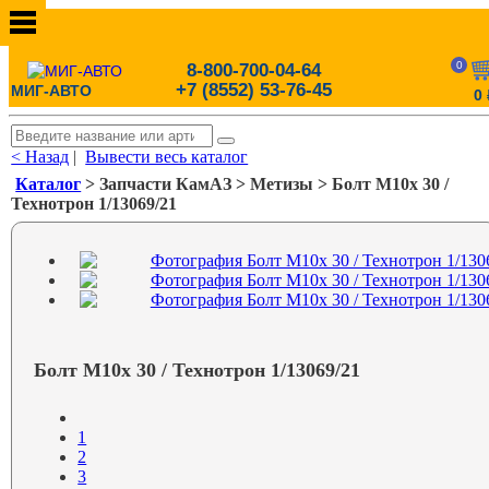
0
8-800-700-04-64
+7 (8552) 53-76-45
МИГ-АВТО
0
< Назад
|
Вывести весь каталог
Каталог
> Запчасти КамАЗ > Метизы > Болт М10х 30 /
Технотрон 1/13069/21
Болт М10х 30 / Технотрон 1/13069/21
1
2
3