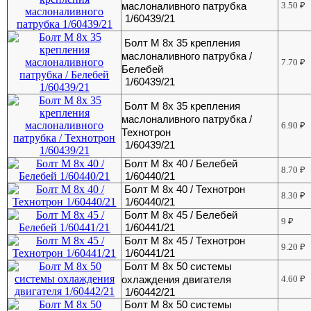
маслоналивного патрубка
3.50
₽
1/60439/21
Болт М 8х 35 крепления
маслоналивного патрубка /
7.70
₽
Белебей
1/60439/21
Болт М 8х 35 крепления
маслоналивного патрубка /
6.90
₽
Технотрон
1/60439/21
Болт М 8х 40 / Белебей
8.70
₽
1/60440/21
Болт М 8х 40 / Технотрон
8.30
₽
1/60440/21
Болт М 8х 45 / Белебей
9
₽
1/60441/21
Болт М 8х 45 / Технотрон
9.20
₽
1/60441/21
Болт М 8х 50 системы
охлаждения двигателя
4.60
₽
1/60442/21
Болт М 8х 50 системы