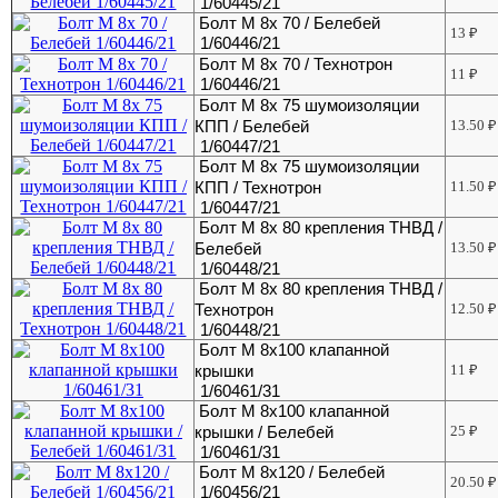
1/60445/21
Болт М 8х 70 / Белебей
13
₽
1/60446/21
Болт М 8х 70 / Технотрон
11
₽
1/60446/21
Болт М 8х 75 шумоизоляции
КПП / Белебей
13.50
₽
1/60447/21
Болт М 8х 75 шумоизоляции
КПП / Технотрон
11.50
₽
1/60447/21
Болт М 8х 80 крепления ТНВД /
Белебей
13.50
₽
1/60448/21
Болт М 8х 80 крепления ТНВД /
Технотрон
12.50
₽
1/60448/21
Болт М 8х100 клапанной
крышки
11
₽
1/60461/31
Болт М 8х100 клапанной
крышки / Белебей
25
₽
1/60461/31
Болт М 8х120 / Белебей
20.50
₽
1/60456/21