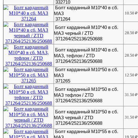
332710
Болт карданный М10*40 в сб.
МАЗ
10.50
₽
371264
Болт карданный М10*40 в сб.
МАЗ черный / ZTD
28.50
₽
371264/252136/250688
Болт карданный М10*40 в сб.
МАЗ, тефлон / ZTD
28.50
₽
371264/252136/250688
Болт карданный М10*50 в сб.
МАЗ
12.50
₽
371265
Болт карданный М10*50 в сб.
МАЗ тефлон / ZTD
31.50
₽
371264/252136/250688
Болт карданный М10*50 в сб.
МАЗ черный / ZTD
31.50
₽
371264/252136/250688
Болт карданный М10*55 в сб.
МАЗ
19.50
₽