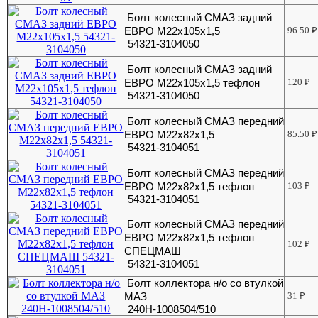
Болт колесный СМАЗ задний
ЕВРО М22x105x1,5
96.50
₽
54321-3104050
Болт колесный СМАЗ задний
ЕВРО М22х105х1,5 тефлон
120
₽
54321-3104050
Болт колесный СМАЗ передний
ЕВРО М22х82х1,5
85.50
₽
54321-3104051
Болт колесный СМАЗ передний
ЕВРО М22х82х1,5 тефлон
103
₽
54321-3104051
Болт колесный СМАЗ передний
ЕВРО М22х82х1,5 тефлон
102
₽
СПЕЦМАШ
54321-3104051
Болт коллектора н/о со втулкой
МАЗ
31
₽
240Н-1008504/510