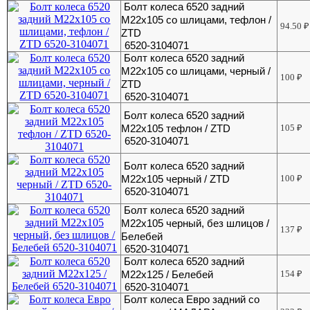
Болт колеса 6520 задний
М22х105 со шлицами, тефлон /
94.50
₽
ZTD
6520-3104071
Болт колеса 6520 задний
М22х105 со шлицами, черный /
100
₽
ZTD
6520-3104071
Болт колеса 6520 задний
М22х105 тефлон / ZTD
105
₽
6520-3104071
Болт колеса 6520 задний
М22х105 черный / ZTD
100
₽
6520-3104071
Болт колеса 6520 задний
М22х105 черный, без шлицов /
137
₽
Белебей
6520-3104071
Болт колеса 6520 задний
М22х125 / Белебей
154
₽
6520-3104071
Болт колеса Евро задний со