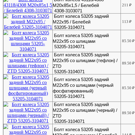
М20х85х1,5 / Белебей
211
₽
4308-3103071
Болт колеса 53205 задний
М22х95 / Белебей
113
₽
53205-3104071
Болт колеса 53205 задний
М22х95 со шлицами
85.50
₽
53205-3104071
Болт колеса 53205 задний
М22х95 со шлицами (тефлон) /
89.50
₽
ZTD
53205-3104071
Болт колеса 53205 задний
М22х95 со шлицами (черный
85.50
₽
фосфатированный)
53205-3104071
Болт колеса 53205 задний
М22х95 со шлицами (черный) /
89.50
₽
ZTD
53205-3104071
Болт колеса 53205 задний
144
₽