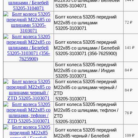
М22х95 со шлицами / Белебей
53205-3104071
Болт колеса 53205 передний
М22х85 со шлицами
72
₽
53205-3103071
Болт колеса 53205 передний
М22х85 со шлицами / Белебей
141
₽
53205-3103071 (356-7625900)
Болт колеса 53205 передний
М22х85 со шлицами / Индия
84
₽
53205-3103071
Болт колеса 53205 передний
М22х85 со шлицами черный /
84
₽
ZTD
53205-3103071
Болт колеса 53205 передний
М22х85 со шлицами, тефлон /
76
₽
ZTD
53205-3103071
Болт колеса 53205 передний
М22х85 черный / Белебей
109
₽