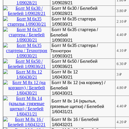
1.80
₽
1/09028/21
Болт М 6х30 / Белебей
3.80
₽
1/09028/21
Болт М 6х35 стартера
2.10
₽
1/09030/21
Болт М 6х35 стартера /
Белебей
4.40
₽
1/09030/21
Болт М 6х35 стартера /
Технотрон
4.10
₽
1/09030/21
Болт М 6х50 / Белебей
6.30
₽
1/09036/21
Болт М 8х 12
3
₽
1/60430/21
Болт М 8х 12 (на корзину) /
Белебей
4.80
₽
1/60430/21
Болт М 8х 14 (крылья,
грязевые щитки) / Белебей
4.40
₽
1/60431/21
Болт М 8х 16 / Белебей
4.20
₽
1/60432/21