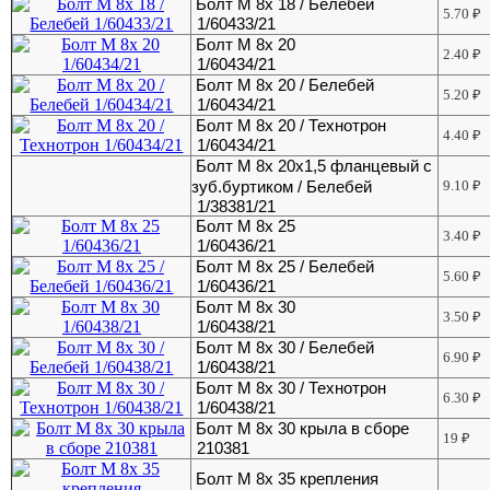
Болт М 8х 18 / Белебей
5.70
₽
1/60433/21
Болт М 8х 20
2.40
₽
1/60434/21
Болт М 8х 20 / Белебей
5.20
₽
1/60434/21
Болт М 8х 20 / Технотрон
4.40
₽
1/60434/21
Болт М 8х 20х1,5 фланцевый с
зуб.буртиком / Белебей
9.10
₽
1/38381/21
Болт М 8х 25
3.40
₽
1/60436/21
Болт М 8х 25 / Белебей
5.60
₽
1/60436/21
Болт М 8х 30
3.50
₽
1/60438/21
Болт М 8х 30 / Белебей
6.90
₽
1/60438/21
Болт М 8х 30 / Технотрон
6.30
₽
1/60438/21
Болт М 8х 30 крыла в сборе
19
₽
210381
Болт М 8х 35 крепления