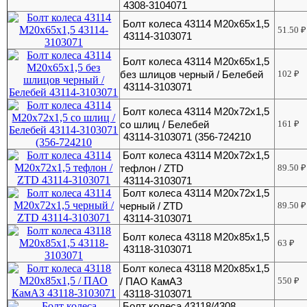
4308-3104071
Болт колеса 43114 М20х65х1,5
51.50
₽
43114-3103071
Болт колеса 43114 М20х65х1,5
без шлицов черный / Белебей
102
₽
43114-3103071
Болт колеса 43114 М20х72х1,5
со шлиц / Белебей
161
₽
43114-3103071 (356-724210
Болт колеса 43114 М20х72х1,5
тефлон / ZTD
89.50
₽
43114-3103071
Болт колеса 43114 М20х72х1,5
черный / ZTD
89.50
₽
43114-3103071
Болт колеса 43118 М20х85х1,5
63
₽
43118-3103071
Болт колеса 43118 М20х85х1,5
/ ПАО КамАЗ
550
₽
43118-3103071
Болт колеса 43118/4308