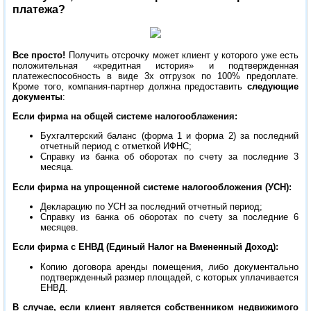
платежа?
Все просто!
Получить отсрочку может клиент у которого уже есть
положительная «кредитная история» и подтвержденная
платежеспособность в виде 3х отгрузок по 100% предоплате.
Кроме того, компания-партнер должна предоставить
следующие
документы
:
Если фирма на общей системе налогооблажения:
Бухгалтерский баланс (форма 1 и форма 2) за последний
отчетный период с отметкой ИФНС;
Справку из банка об оборотах по счету за последние 3
месяца.
Если фирма на упрощенной системе налогообложения (УСН):
Декларацию по УСН за последний отчетный период;
Справку из банка об оборотах по счету за последние 6
месяцев.
Если фирма с ЕНВД (Единый Налог на Вмененный Доход):
Копию договора аренды помещения, либо документально
подтвержденный размер площадей, с которых уплачивается
ЕНВД.
В случае, если клиент является собственником недвижимого