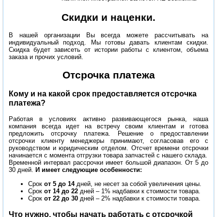
Скидки и наценки.
В нашей организации Вы всегда можете рассчитывать на
индивидуальный подход. Мы готовы давать клиентам скидки.
Скидка будет зависеть от истории работы с клиентом, объема
заказа и прочих условий.
Отсрочка платежа
Кому и на какой срок предоставляется отсрочка
платежа?
Работая в условиях активно развивающегося рынка, наша
компания всегда идет на встречу своим клиентам и готова
предложить отсрочку платежа. Решение о предоставлении
отсрочки клиенту менеджеры принимают, согласовав его с
руководством и юридическим отделом. Отсчет времени отсрочки
начинается с момента отгрузки товара запчастей с нашего склада.
Временной интервал рассрочки имеет большой диапазон. От 5 до
30 дней.
И имеет следующие особенности:
Срок
от 5 до 14
дней, не несет за собой увеличения цены.
Срок
от 14 до 22
дней – 1% надбавки к стоимости товара.
Срок
от 22 до 30
дней – 2% надбавки к стоимости товара.
Что нужно, чтобы начать работать с отсрочкой