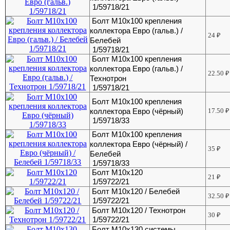
1/59718/21
Болт М10х100 крепления
коллектора Евро (гальв.) /
24
₽
Белебей
1/59718/21
Болт М10х100 крепления
коллектора Евро (гальв.) /
22.50
₽
Технотрон
1/59718/21
Болт М10х100 крепления
коллектора Евро (чёрный)
17.50
₽
1/59718/33
Болт М10х100 крепления
коллектора Евро (чёрный) /
35
₽
Белебей
1/59718/33
Болт М10х120
21
₽
1/59722/21
Болт М10х120 / Белебей
32.50
₽
1/59722/21
Болт М10х120 / Технотрон
30
₽
1/59722/21
Болт М10х130 системы