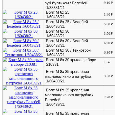
зуб.буртиком / Белебей
9.10
₽
1/38381/21
Болт М 8х 25
3.40
₽
1/60436/21
Болт М 8х 25 / Белебей
5.60
₽
1/60436/21
Болт М 8х 30
3.50
₽
1/60438/21
Болт М 8х 30 / Белебей
6.90
₽
1/60438/21
Болт М 8х 30 / Технотрон
6.30
₽
1/60438/21
Болт М 8х 30 крыла в сборе
19
₽
210381
Болт М 8х 35 крепления
маслоналивного патрубка
3.50
₽
1/60439/21
Болт М 8х 35 крепления
маслоналивного патрубка /
7.70
₽
Белебей
1/60439/21
Болт М 8х 35 крепления