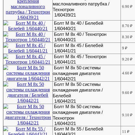
маслоналивного патрубка /
6.90
₽
Технотрон
1/60439/21
Болт М 8х 40 / Белебей
8.70
₽
1/60440/21
Болт М 8х 40 / Технотрон
8.30
₽
1/60440/21
Болт М 8х 45 / Белебей
9
₽
1/60441/21
Болт М 8х 45 / Технотрон
9.20
₽
1/60441/21
Болт М 8х 50 системы
охлаждения двигателя
4.60
₽
1/60442/21
Болт М 8х 50 системы
охлаждения двигателя /
9.60
₽
Белебей
1/60442/21
Болт М 8х 50 системы
охлаждения двигателя /
9.10
₽
Технотрон
1/60442/21
Болт М 8х 55 / Белебей
11
₽
1/60443/21