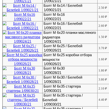
1/09021/21
Болт М 6х14 / Белебей
2.50
₽
1/09021/21
Болт М 6х16
1.60
₽
1/09022/21
Болт М 6х16 / Белебей
2.60
₽
1/09022/21
Болт М 6х20 планки масляного
радиатора
1.50
₽
1/09024/21
Болт М 6х25 / Белебей
3.70
₽
1/09026/21
Болт М 6х25 коробки отбора
мощности
1.60
₽
1/09026/21
Болт М 6х30
1.80
₽
1/09028/21
Болт М 6х30 / Белебей
3.80
₽
1/09028/21
Болт М 6х35 стартера
2.10
₽
1/09030/21
Болт М 6х35 стартера /
Белебей
4.40
₽
1/09030/21
Болт М 6х35 стартера /