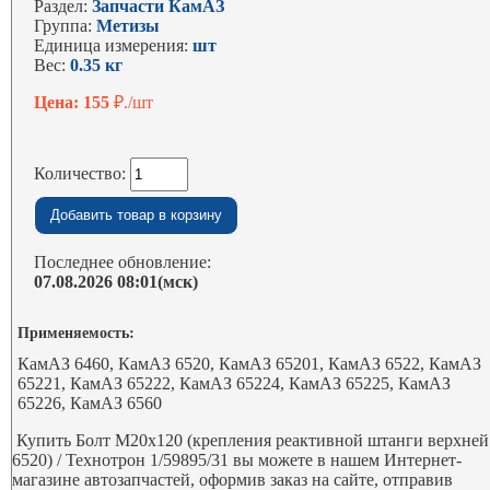
Раздел:
Запчасти КамАЗ
Группа:
Метизы
Единица измерения:
шт
Вес:
0.35 кг
Цена: 155
₽./шт
Количество:
Последнее обновление:
07.08.2026 08:01(мск)
Применяемость:
КамАЗ 6460, КамАЗ 6520, КамАЗ 65201, КамАЗ 6522, КамАЗ
65221, КамАЗ 65222, КамАЗ 65224, КамАЗ 65225, КамАЗ
65226, КамАЗ 6560
Купить Болт М20х120 (крепления реактивной штанги верхней
6520) / Технотрон 1/59895/31 вы можете в нашем Интернет-
магазине автозапчастей, оформив заказ на сайте, отправив