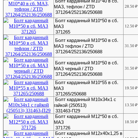
Болт карданный М10*40 в сб.
МАЗ, тефлон / ZTD
28.50
₽
371264/252136/250688
Болт карданный М10*50 в сб.
МАЗ
12.50
₽
371265
Болт карданный М10*50 в сб.
МАЗ тефлон / ZTD
31.50
₽
371264/252136/250688
Болт карданный М10*50 в сб.
МАЗ черный / ZTD
31.50
₽
371264/252136/250688
Болт карданный М10*55 в сб.
МАЗ
19.50
₽
371265/250688
Болт карданный М10х34х1 с
гайкой (250513)
13.50
₽
331463-П29
Болт карданный М12*50 в сб.
МАЗ
18.50
₽
371726
Болт карданный М12х40х1,25 в