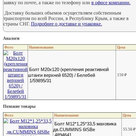
заявку по почте, а также по телефону или
в офисе компании.
Доставку больших объемов осуществляем собственным
транспортом по всей России, в Республику Крым, а также в
страны СНГ.
Подробнее о доставке и упаковке.
Аналоги
Фото
Наименование
Цена
Болт М20х120 (крепления реактивной
штанги верхней 6520) / Белебей
159
₽
1/59895/31
Похожие товары
Фото
Наименование
Цена
Болт M12*1,25*33,5 маховика
дв.CUMMINS 6ISBe
55.50
₽
4894641