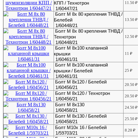
КПП / Технотрон
11.50
₽
1/60447/21
Болт М 8х 80 крепления ТНВД /
Белебей
13.50
₽
1/60448/21
Болт М 8х 80 крепления ТНВД /
Технотрон
12.50
₽
1/60448/21
Болт М 8х100 клапанной
крышки
11
₽
1/60461/31
Болт М 8х100 клапанной
крышки / Белебей
25
₽
1/60461/31
Болт М 8х120 / Белебей
20.50
₽
1/60456/21
Болт М 8х120 / Технотрон
20.50
₽
1/60456/21
Болт М 8х130
24.50
₽
1/60458/21
Болт М 8х130 / Белебей
25.50
₽
1/60458/21
Болт М10х 16 / Белебей
8.20
₽
1/59703/21