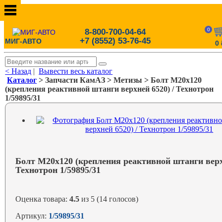
0
8-800-700-04-64
+7 (8552) 53-76-45
МИГ-АВТО
0
< Назад
|
Вывести весь каталог
Каталог
> Запчасти КамАЗ > Метизы > Болт М20х120
(крепления реактивной штанги верхней 6520) / Технотрон
1/59895/31
Болт М20х120 (крепления реактивной штанги верх
Технотрон 1/59895/31
Оценка товара:
4.5
из 5 (14 голосов)
Артикул:
1/59895/31