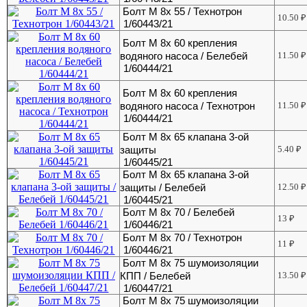
Болт М 8х 55 / Технотрон
10.50
₽
1/60443/21
Болт М 8х 60 крепления
водяного насоса / Белебей
11.50
₽
1/60444/21
Болт М 8х 60 крепления
водяного насоса / Технотрон
11.50
₽
1/60444/21
Болт М 8х 65 клапана 3-ой
защиты
5.40
₽
1/60445/21
Болт М 8х 65 клапана 3-ой
защиты / Белебей
12.50
₽
1/60445/21
Болт М 8х 70 / Белебей
13
₽
1/60446/21
Болт М 8х 70 / Технотрон
11
₽
1/60446/21
Болт М 8х 75 шумоизоляции
КПП / Белебей
13.50
₽
1/60447/21
Болт М 8х 75 шумоизоляции