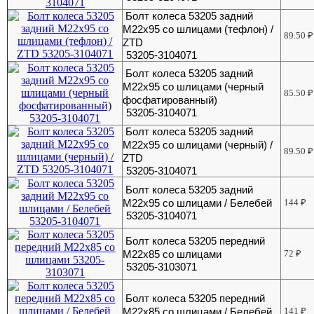
Болт колеса 53205 задний
М22х95 со шлицами (тефлон) /
89.50
₽
ZTD
53205-3104071
Болт колеса 53205 задний
М22х95 со шлицами (черный
85.50
₽
фосфатированный)
53205-3104071
Болт колеса 53205 задний
М22х95 со шлицами (черный) /
89.50
₽
ZTD
53205-3104071
Болт колеса 53205 задний
М22х95 со шлицами / Белебей
144
₽
53205-3104071
Болт колеса 53205 передний
М22х85 со шлицами
72
₽
53205-3103071
Болт колеса 53205 передний
М22х85 со шлицами / Белебей
141
₽