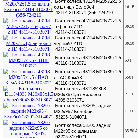
Болт колеса 43114 М20х72х1,5
со шлиц / Белебей
161
₽
43114-3103071 (356-724210
Болт колеса 43114 М20х72х1,5
тефлон / ZTD
89.50
₽
43114-3103071
Болт колеса 43114 М20х72х1,5
черный / ZTD
89.50
₽
43114-3103071
Болт колеса 43118 М20х85х1,5
63
₽
43118-3103071
Болт колеса 43118 М20х85х1,5
/ ПАО КамАЗ
550
₽
43118-3103071
Болт колеса 43118/4308
М20х85х1,5 / Белебей
211
₽
4308-3103071
Болт колеса 53205 задний
М22х95 / Белебей
113
₽
53205-3104071
Болт колеса 53205 задний
М22х95 со шлицами
85.50
₽
53205-3104071