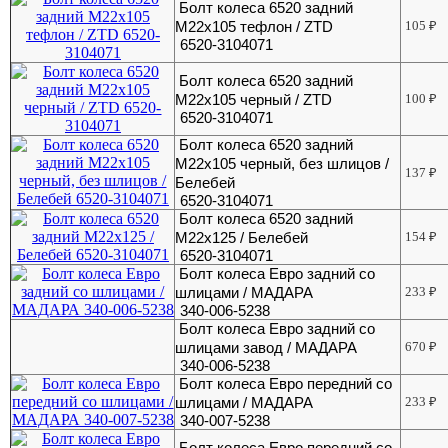
Болт колеса 6520 задний
М22х105 тефлон / ZTD
105
₽
6520-3104071
Болт колеса 6520 задний
М22х105 черный / ZTD
100
₽
6520-3104071
Болт колеса 6520 задний
М22х105 черный, без шлицов /
137
₽
Белебей
6520-3104071
Болт колеса 6520 задний
М22х125 / Белебей
154
₽
6520-3104071
Болт колеса Евро задний со
шлицами / МАДАРА
233
₽
340-006-5238
Болт колеса Евро задний со
шлицами завод / МАДАРА
670
₽
340-006-5238
Болт колеса Евро передний со
шлицами / МАДАРА
233
₽
340-007-5238
Болт колеса Евро передний со