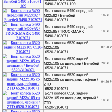
5490-3103071-109
Болт колеса 5490 передний
М22х82 / Белебей
187
₽
5490-3103071
Болт колеса 5490 передний
М22х85 / TRUCKMARK
108
₽
5490-3103071
Болт колеса 6520 задний
М22х105
87.50
₽
6520-3104071
Болт колеса 6520 задний
М22х105 со шлицами / Белебей
206
₽
6520-3104071
Болт колеса 6520 задний
М22х105 со шлицами, тефлон /
94.50
₽
ZTD
6520-3104071
Болт колеса 6520 задний
М22х105 со шлицами, черный /
100
₽
ZTD
6520-3104071