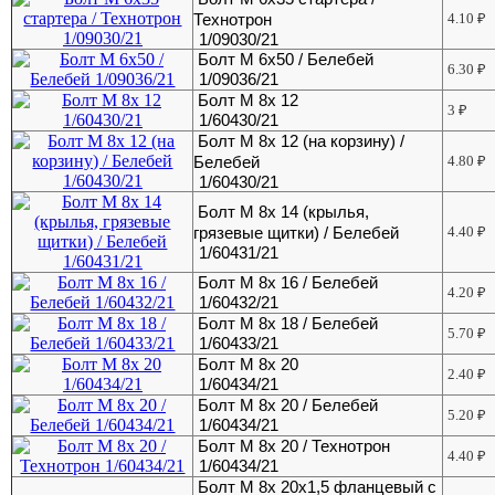
Технотрон
4.10
₽
1/09030/21
Болт М 6х50 / Белебей
6.30
₽
1/09036/21
Болт М 8х 12
3
₽
1/60430/21
Болт М 8х 12 (на корзину) /
Белебей
4.80
₽
1/60430/21
Болт М 8х 14 (крылья,
грязевые щитки) / Белебей
4.40
₽
1/60431/21
Болт М 8х 16 / Белебей
4.20
₽
1/60432/21
Болт М 8х 18 / Белебей
5.70
₽
1/60433/21
Болт М 8х 20
2.40
₽
1/60434/21
Болт М 8х 20 / Белебей
5.20
₽
1/60434/21
Болт М 8х 20 / Технотрон
4.40
₽
1/60434/21
Болт М 8х 20х1,5 фланцевый с