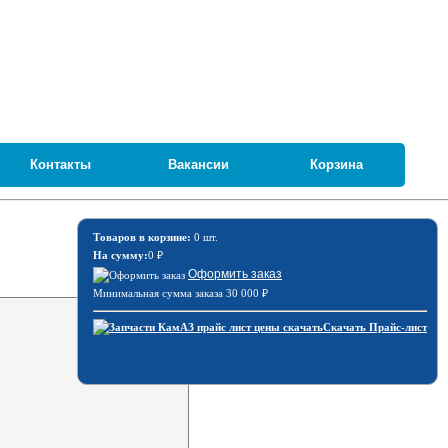
Контакты
Вакансии
Корзина
Товаров в корзине:
0 шт.
На сумму:
0
₽
Оформить заказ
Минимальная сумма заказа 30 000
₽
Скачать Прайс-лист