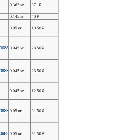
0.362 кг.
371
₽
0.145 кг.
46
₽
0.05 кг.
10.50
₽
50688
0.045 кг.
28.50
₽
50688
0.045 кг.
28.50
₽
0.045 кг.
12.50
₽
50688
0.05 кг.
31.50
₽
50688
0.05 кг.
31.50
₽