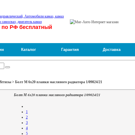
 по РФ бесплатный
ин
Каталог
Гарантия
Доставка
етизы > Болт М 6х20 планки масляного радиатора 1/09024/21
Болт М 6х20 планки масляного радиатора 1/09024/21
1
2
3
4
5