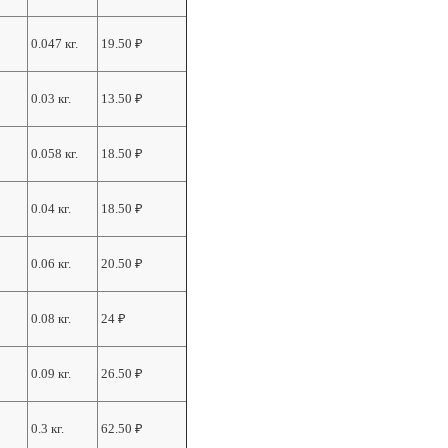
0.047 кг.
19.50
₽
0.03 кг.
13.50
₽
0.058 кг.
18.50
₽
0.04 кг.
18.50
₽
0.06 кг.
20.50
₽
0.08 кг.
24
₽
0.09 кг.
26.50
₽
0.3 кг.
62.50
₽