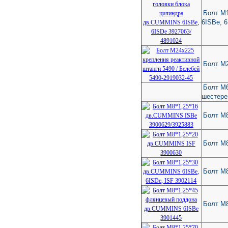
Болт М1
6ISBe, 
Болт М2
Болт М6
шестере
Болт М
Болт М
Болт М8
Болт М