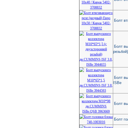
Болт вт
Болт вы
резьбой
Болт вы
ISBe
Болт в
Болт го