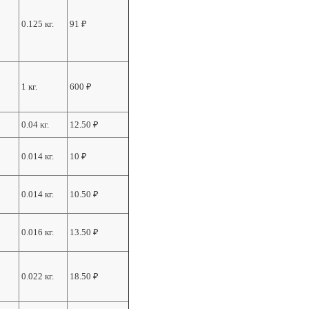
0.125 кг.
91
₽
1 кг.
600
₽
0.04 кг.
12.50
₽
0.014 кг.
10
₽
0.014 кг.
10.50
₽
0.016 кг.
13.50
₽
0.022 кг.
18.50
₽