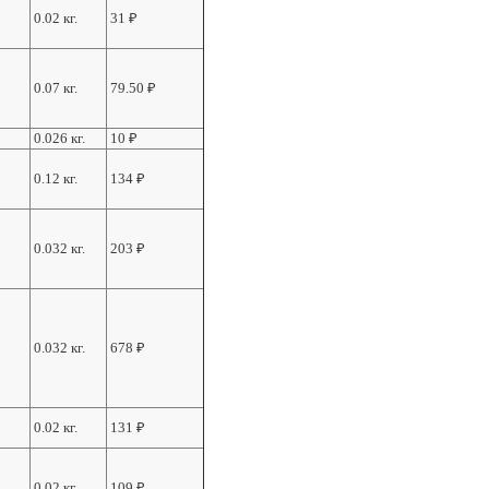
0.02 кг.
31
₽
0.07 кг.
79.50
₽
0.026 кг.
10
₽
0.12 кг.
134
₽
0.032 кг.
203
₽
0.032 кг.
678
₽
0.02 кг.
131
₽
0.02 кг.
109
₽