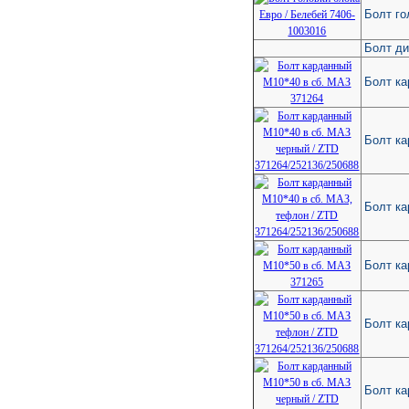
Болт го
Болт ди
Болт ка
Болт ка
Болт ка
Болт ка
Болт ка
Болт ка