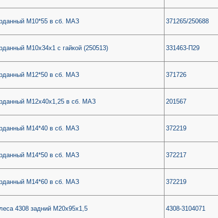
рданный М10*55 в сб. МАЗ
371265/250688
рданный М10х34х1 с гайкой (250513)
331463-П29
рданный М12*50 в сб. МАЗ
371726
рданный М12х40х1,25 в сб. МАЗ
201567
рданный М14*40 в сб. МАЗ
372219
рданный М14*50 в сб. МАЗ
372217
рданный М14*60 в сб. МАЗ
372219
леса 4308 задний М20х95х1,5
4308-3104071