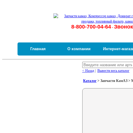
8-800-700-04-64
Звонок
-
Главная
О компании
Интернет-магаз
< Назад
|
Вывести весь каталог
Каталог
> Запчасти КамАЗ > М