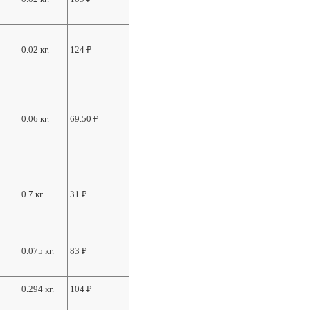
0.02 кг.
124
₽
0.06 кг.
69.50
₽
0.7 кг.
31
₽
0.075 кг.
83
₽
0.294 кг.
104
₽