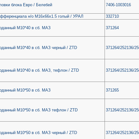
ловки блока Евро / Белебей
7406-1003016
фференциала н/о М16х66х1.5 голый / УРАЛ
332710
рданный М10*40 в сб. МАЗ
371264
рданный М10*40 в сб. МАЗ черный / ZTD
371264/252136/2
рданный М10*40 в сб. МАЗ, тефлон / ZTD
371264/252136/2
рданный М10*50 в сб. МАЗ
371265
рданный М10*50 в сб. МАЗ тефлон / ZTD
371264/252136/2
рданный М10*50 в сб. МАЗ черный / ZTD
371264/252136/2