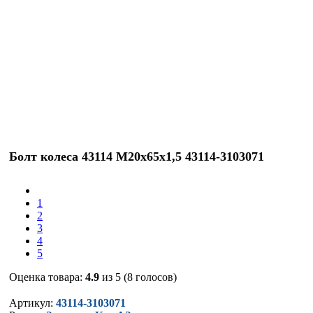
Болт колеса 43114 М20х65х1,5 43114-3103071
1
2
3
4
5
Оценка товара:
4.9
из 5 (8 голосов)
Артикул:
43114-3103071