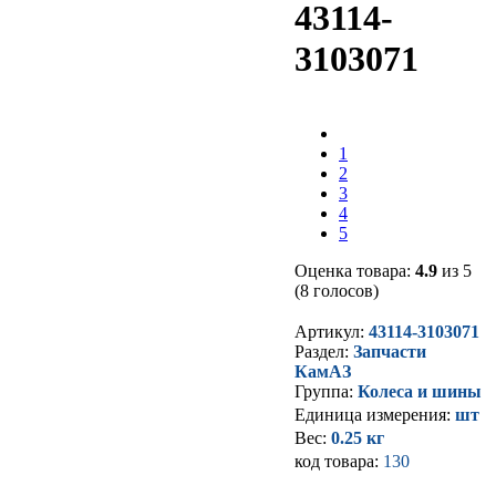
43114-
3103071
1
2
3
4
5
Оценка товара:
4.9
из 5
(8 голосов)
Артикул:
43114-3103071
Раздел:
Запчасти
КамАЗ
Группа:
Колеса и шины
Единица измерения:
шт
Вес:
0.25 кг
код товара:
130