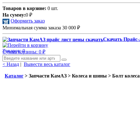
Товаров в корзине:
0 шт.
На сумму:
0
₽
Оформить заказ
Минимальная сумма заказа 30 000
₽
Скачать Прайс-
Товаров: 0
Сумма корзины: 0
₽
< Назад
|
Вывести весь каталог
Каталог
> Запчасти КамАЗ > Колеса и шины > Болт колеса 