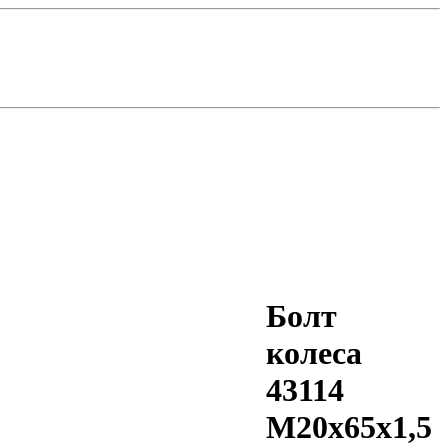
Болт
колеса
43114
М20х65х1,5