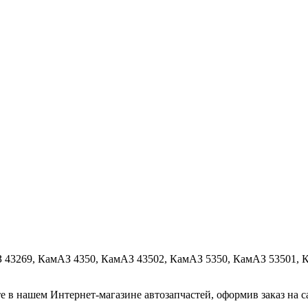
 43269, КамАЗ 4350, КамАЗ 43502, КамАЗ 5350, КамАЗ 53501, 
 в нашем Интернет-магазине автозапчастей, оформив заказ на са