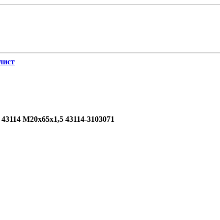
лист
43114 М20х65х1,5 43114-3103071