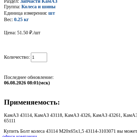
Раздел:
Запчасти КамАЗ
Группа:
Колеса и шины
Единица измерения:
шт
Вес:
0.25 кг
Цена: 51.50
₽./шт
Количество:
Последнее обновление:
06.08.2026 08:01(мск)
Применяемость:
КамАЗ 43114, КамАЗ 43118, КамАЗ 4326, КамАЗ 43261, КамАЗ
65111
Купить Болт колеса 43114 М20х65х1,5 43114-3103071 вы можете
офисе компании.