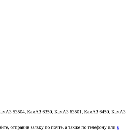
КамАЗ 53504, КамАЗ 6350, КамАЗ 63501, КамАЗ 6450, КамАЗ
йте, отправив заявку по почте, а также по телефону или
в