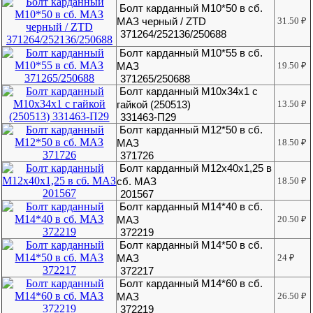
Болт карданный М10*50 в сб.
МАЗ черный / ZTD
31.50
₽
371264/252136/250688
Болт карданный М10*55 в сб.
МАЗ
19.50
₽
371265/250688
Болт карданный М10х34х1 с
гайкой (250513)
13.50
₽
331463-П29
Болт карданный М12*50 в сб.
МАЗ
18.50
₽
371726
Болт карданный М12х40х1,25 в
сб. МАЗ
18.50
₽
201567
Болт карданный М14*40 в сб.
МАЗ
20.50
₽
372219
Болт карданный М14*50 в сб.
МАЗ
24
₽
372217
Болт карданный М14*60 в сб.
МАЗ
26.50
₽
372219