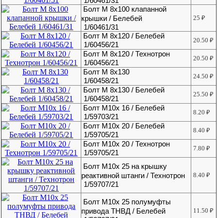
1/60461/31
Болт М 8х100 клапанной
крышки / Белебей
25
₽
1/60461/31
Болт М 8х120 / Белебей
20.50
₽
1/60456/21
Болт М 8х120 / Технотрон
20.50
₽
1/60456/21
Болт М 8х130
24.50
₽
1/60458/21
Болт М 8х130 / Белебей
25.50
₽
1/60458/21
Болт М10х 16 / Белебей
8.20
₽
1/59703/21
Болт М10х 20 / Белебей
8.40
₽
1/59705/21
Болт М10х 20 / Технотрон
7.80
₽
1/59705/21
Болт М10х 25 на крышку
реактивной штанги / Технотрон
8.40
₽
1/59707/21
Болт М10х 25 полумуфты
привода ТНВД / Белебей
11.50
₽