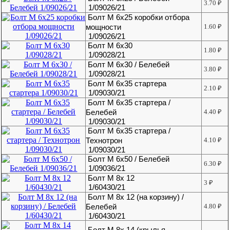
3.70
₽
1/09026/21
Болт М 6х25 коробки отбора
мощности
1.60
₽
1/09026/21
Болт М 6х30
1.80
₽
1/09028/21
Болт М 6х30 / Белебей
3.80
₽
1/09028/21
Болт М 6х35 стартера
2.10
₽
1/09030/21
Болт М 6х35 стартера /
Белебей
4.40
₽
1/09030/21
Болт М 6х35 стартера /
Технотрон
4.10
₽
1/09030/21
Болт М 6х50 / Белебей
6.30
₽
1/09036/21
Болт М 8х 12
3
₽
1/60430/21
Болт М 8х 12 (на корзину) /
Белебей
4.80
₽
1/60430/21
Болт М 8х 14 (крылья,