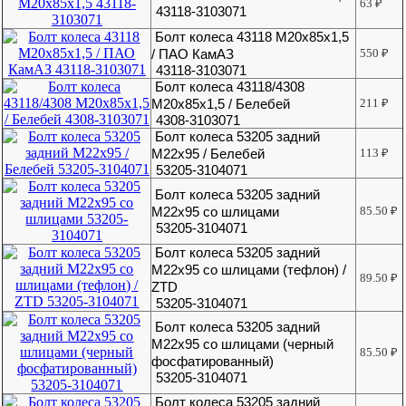
63
₽
43118-3103071
Болт колеса 43118 М20х85х1,5
/ ПАО КамАЗ
550
₽
43118-3103071
Болт колеса 43118/4308
М20х85х1,5 / Белебей
211
₽
4308-3103071
Болт колеса 53205 задний
М22х95 / Белебей
113
₽
53205-3104071
Болт колеса 53205 задний
М22х95 со шлицами
85.50
₽
53205-3104071
Болт колеса 53205 задний
М22х95 со шлицами (тефлон) /
89.50
₽
ZTD
53205-3104071
Болт колеса 53205 задний
М22х95 со шлицами (черный
85.50
₽
фосфатированный)
53205-3104071
Болт колеса 53205 задний