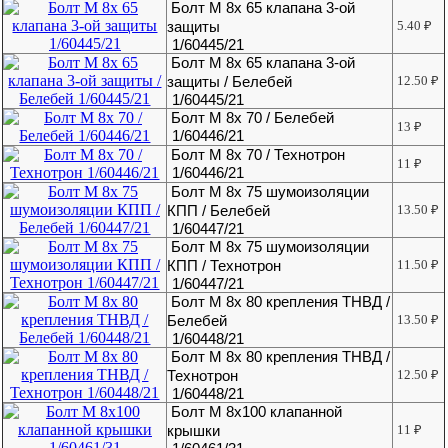
Болт М 8х 65 клапана 3-ой
защиты
5.40
₽
1/60445/21
Болт М 8х 65 клапана 3-ой
защиты / Белебей
12.50
₽
1/60445/21
Болт М 8х 70 / Белебей
13
₽
1/60446/21
Болт М 8х 70 / Технотрон
11
₽
1/60446/21
Болт М 8х 75 шумоизоляции
КПП / Белебей
13.50
₽
1/60447/21
Болт М 8х 75 шумоизоляции
КПП / Технотрон
11.50
₽
1/60447/21
Болт М 8х 80 крепления ТНВД /
Белебей
13.50
₽
1/60448/21
Болт М 8х 80 крепления ТНВД /
Технотрон
12.50
₽
1/60448/21
Болт М 8х100 клапанной
крышки
11
₽