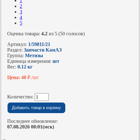
1
2
3
4
5
Оценка товара:
4.2
из 5 (50 голосов)
Артикул:
1/59811/21
Раздел:
Запчасти КамАЗ
Группа:
Метизы
Единица измерения:
шт
Вес:
0.12 кг
Цена: 40
₽./шт
Количество:
Последнее обновление:
07.08.2026 08:01(мск)