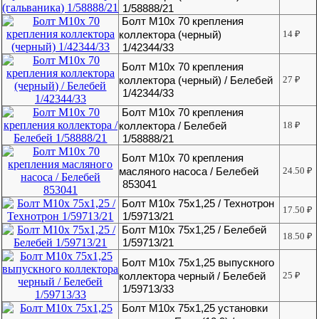
1/58888/21
Болт М10х 70 крепления
коллектора (черный)
14
₽
1/42344/33
Болт М10х 70 крепления
коллектора (черный) / Белебей
27
₽
1/42344/33
Болт М10х 70 крепления
коллектора / Белебей
18
₽
1/58888/21
Болт М10х 70 крепления
масляного насоса / Белебей
24.50
₽
853041
Болт М10х 75х1,25 / Технотрон
17.50
₽
1/59713/21
Болт М10х 75х1,25 / Белебей
18.50
₽
1/59713/21
Болт М10х 75х1,25 выпускного
коллектора черный / Белебей
25
₽
1/59713/33
Болт М10х 75х1,25 установки