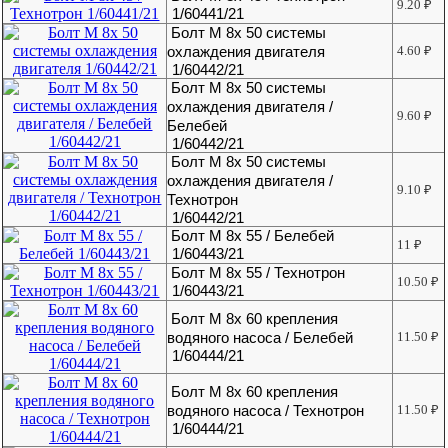
9.20
₽
1/60441/21
Болт М 8х 50 системы
охлаждения двигателя
4.60
₽
1/60442/21
Болт М 8х 50 системы
охлаждения двигателя /
9.60
₽
Белебей
1/60442/21
Болт М 8х 50 системы
охлаждения двигателя /
9.10
₽
Технотрон
1/60442/21
Болт М 8х 55 / Белебей
11
₽
1/60443/21
Болт М 8х 55 / Технотрон
10.50
₽
1/60443/21
Болт М 8х 60 крепления
водяного насоса / Белебей
11.50
₽
1/60444/21
Болт М 8х 60 крепления
водяного насоса / Технотрон
11.50
₽
1/60444/21