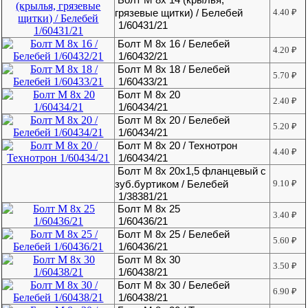
грязевые щитки) / Белебей
4.40
₽
1/60431/21
Болт М 8х 16 / Белебей
4.20
₽
1/60432/21
Болт М 8х 18 / Белебей
5.70
₽
1/60433/21
Болт М 8х 20
2.40
₽
1/60434/21
Болт М 8х 20 / Белебей
5.20
₽
1/60434/21
Болт М 8х 20 / Технотрон
4.40
₽
1/60434/21
Болт М 8х 20х1,5 фланцевый с
зуб.буртиком / Белебей
9.10
₽
1/38381/21
Болт М 8х 25
3.40
₽
1/60436/21
Болт М 8х 25 / Белебей
5.60
₽
1/60436/21
Болт М 8х 30
3.50
₽
1/60438/21
Болт М 8х 30 / Белебей
6.90
₽
1/60438/21