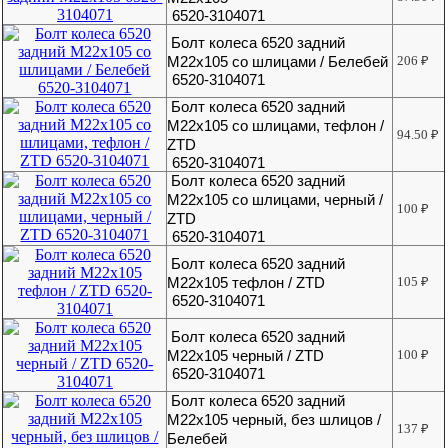
6520-3104071
Болт колеса 6520 задний
М22х105 со шлицами / Белебей
206
₽
6520-3104071
Болт колеса 6520 задний
М22х105 со шлицами, тефлон /
94.50
₽
ZTD
6520-3104071
Болт колеса 6520 задний
М22х105 со шлицами, черный /
100
₽
ZTD
6520-3104071
Болт колеса 6520 задний
М22х105 тефлон / ZTD
105
₽
6520-3104071
Болт колеса 6520 задний
М22х105 черный / ZTD
100
₽
6520-3104071
Болт колеса 6520 задний
М22х105 черный, без шлицов /
137
₽
Белебей