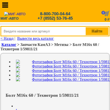
0
8-800-700-04-64
+7 (8552) 53-76-45
МИГ-АВТО
0
₽
< Назад
|
Вывести весь каталог
Каталог
> Запчасти КамАЗ > Метизы > Болт М16х 60 /
Технотрон 1/59811/21
Болт М16х 60 / Технотрон 1/59811/21