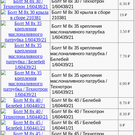
Болт М 8х 30 / Технотрон
6.30
₽
1/60438/21
Болт М 8х 30 крыла в сборе
19
₽
210381
Болт М 8х 35 крепления
маслоналивного патрубка
3.50
₽
1/60439/21
Болт М 8х 35 крепления
маслоналивного патрубка /
7.70
₽
Белебей
1/60439/21
Болт М 8х 35 крепления
маслоналивного патрубка /
6.90
₽
Технотрон
1/60439/21
Болт М 8х 40 / Белебей
8.70
₽
1/60440/21
Болт М 8х 40 / Технотрон
8.30
₽
1/60440/21
Болт М 8х 45 / Белебей
9
₽
1/60441/21
Болт М 8х 45 / Технотрон