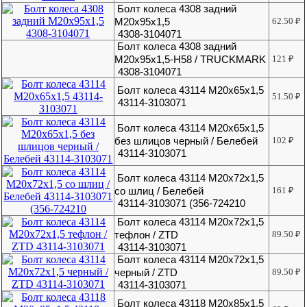
Болт колеса 4308 задний
М20х95х1,5
62.50
₽
4308-3104071
Болт колеса 4308 задний
М20х95х1,5-H58 / TRUCKMARK
121
₽
4308-3104071
Болт колеса 43114 М20х65х1,5
51.50
₽
43114-3103071
Болт колеса 43114 М20х65х1,5
без шлицов черный / Белебей
102
₽
43114-3103071
Болт колеса 43114 М20х72х1,5
со шлиц / Белебей
161
₽
43114-3103071 (356-724210
Болт колеса 43114 М20х72х1,5
тефлон / ZTD
89.50
₽
43114-3103071
Болт колеса 43114 М20х72х1,5
черный / ZTD
89.50
₽
43114-3103071
Болт колеса 43118 М20х85х1,5