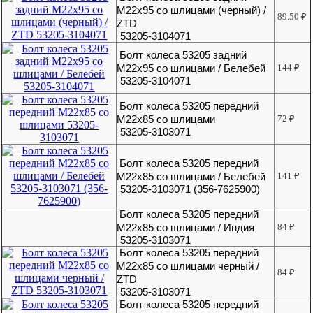
М22х95 со шлицами (черный) /
89.50
₽
ZTD
53205-3104071
Болт колеса 53205 задний
М22х95 со шлицами / Белебей
144
₽
53205-3104071
Болт колеса 53205 передний
М22х85 со шлицами
72
₽
53205-3103071
Болт колеса 53205 передний
М22х85 со шлицами / Белебей
141
₽
53205-3103071 (356-7625900)
Болт колеса 53205 передний
М22х85 со шлицами / Индия
84
₽
53205-3103071
Болт колеса 53205 передний
М22х85 со шлицами черный /
84
₽
ZTD
53205-3103071
Болт колеса 53205 передний