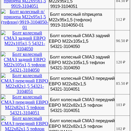
М22х95х1,5
84.50
₽
9919-3104051
Болт колесный п/прицепа
М22х95х1,5 (тефлон)
112
₽
9919-3104050-01
Болт колесный СМАЗ задний
ЕВРО М22x105x1,5
96.50
₽
54321-3104050
Болт колесный СМАЗ задний
ЕВРО М22х105х1,5 тефлон
120
₽
54321-3104050
Болт колесный СМАЗ передний
ЕВРО М22х82х1,5
85.50
₽
54321-3104051
Болт колесный СМАЗ передний
ЕВРО М22х82х1,5 тефлон
103
₽
54321-3104051
Болт колесный СМАЗ передний
ЕВРО М22х82х1,5 тефлон
102
₽