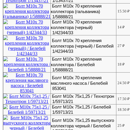
1/13437/21
Болт М10х 70 крепления
коллектора (гальваника)
15.50
₽
1/58888/21
Болт М10х 70 крепления
коллектора (черный)
14
₽
1/42344/33
Болт М10х 70 крепления
коллектора (черный) / Белебей
27
₽
1/42344/33
Болт М10х 70 крепления
коллектора / Белебей
18
₽
1/58888/21
Болт М10х 70 крепления
масляного насоса / Белебей
24.50
₽
853041
Болт М10х 75х1,25 / Технотрон
17.50
₽
1/59713/21
Болт М10х 75х1,25 / Белебей
18.50
₽
1/59713/21
Болт М10х 75х1,25 выпускного
коллектора черный / Белебей
25
₽