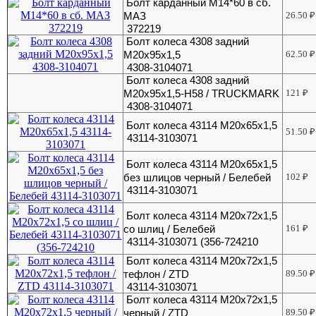
Болт карданный М14*60 в сб.
МАЗ
26.50
₽
372219
Болт колеса 4308 задний
М20х95х1,5
62.50
₽
4308-3104071
Болт колеса 4308 задний
М20х95х1,5-H58 / TRUCKMARK
121
₽
4308-3104071
Болт колеса 43114 М20х65х1,5
51.50
₽
43114-3103071
Болт колеса 43114 М20х65х1,5
без шлицов черный / Белебей
102
₽
43114-3103071
Болт колеса 43114 М20х72х1,5
со шлиц / Белебей
161
₽
43114-3103071 (356-724210
Болт колеса 43114 М20х72х1,5
тефлон / ZTD
89.50
₽
43114-3103071
Болт колеса 43114 М20х72х1,5
черный / ZTD
89.50
₽