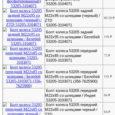
53205-3104071
Болт колеса 53205 задний
М22х95 со шлицами (черный) /
89.50
₽
ZTD
53205-3104071
Болт колеса 53205 задний
М22х95 со шлицами / Белебей
144
₽
53205-3104071
Болт колеса 53205 передний
М22х85 со шлицами
72
₽
53205-3103071
Болт колеса 53205 передний
М22х85 со шлицами / Белебей
141
₽
53205-3103071 (356-7625900)
Болт колеса 53205 передний
М22х85 со шлицами / Индия
84
₽
53205-3103071
Болт колеса 53205 передний
М22х85 со шлицами черный /
84
₽
ZTD