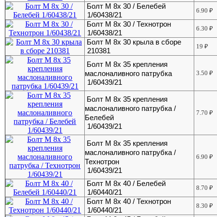
Болт М 8х 30 / Белебей
6.90
₽
1/60438/21
Болт М 8х 30 / Технотрон
6.30
₽
1/60438/21
Болт М 8х 30 крыла в сборе
19
₽
210381
Болт М 8х 35 крепления
маслоналивного патрубка
3.50
₽
1/60439/21
Болт М 8х 35 крепления
маслоналивного патрубка /
7.70
₽
Белебей
1/60439/21
Болт М 8х 35 крепления
маслоналивного патрубка /
6.90
₽
Технотрон
1/60439/21
Болт М 8х 40 / Белебей
8.70
₽
1/60440/21
Болт М 8х 40 / Технотрон
8.30
₽
1/60440/21