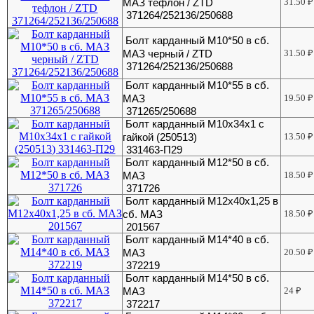
МАЗ тефлон / ZTD
31.50
₽
371264/252136/250688
Болт карданный М10*50 в сб.
МАЗ черный / ZTD
31.50
₽
371264/252136/250688
Болт карданный М10*55 в сб.
МАЗ
19.50
₽
371265/250688
Болт карданный М10х34х1 с
гайкой (250513)
13.50
₽
331463-П29
Болт карданный М12*50 в сб.
МАЗ
18.50
₽
371726
Болт карданный М12х40х1,25 в
сб. МАЗ
18.50
₽
201567
Болт карданный М14*40 в сб.
МАЗ
20.50
₽
372219
Болт карданный М14*50 в сб.
МАЗ
24
₽
372217