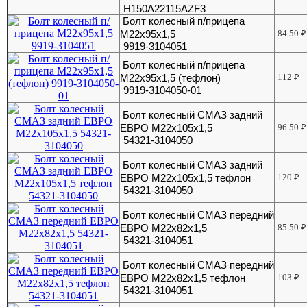
H150A22115AZF3
Болт колесный п/прицепа
М22х95х1,5
84.50
₽
9919-3104051
Болт колесный п/прицепа
М22х95х1,5 (тефлон)
112
₽
9919-3104050-01
Болт колесный СМАЗ задний
ЕВРО М22x105x1,5
96.50
₽
54321-3104050
Болт колесный СМАЗ задний
ЕВРО М22х105х1,5 тефлон
120
₽
54321-3104050
Болт колесный СМАЗ передний
ЕВРО М22х82х1,5
85.50
₽
54321-3104051
Болт колесный СМАЗ передний
ЕВРО М22х82х1,5 тефлон
103
₽
54321-3104051