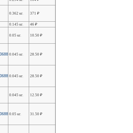
0.362 кг.
371
₽
0.145 кг.
46
₽
0.05 кг.
10.50
₽
50688
0.045 кг.
28.50
₽
50688
0.045 кг.
28.50
₽
0.045 кг.
12.50
₽
50688
0.05 кг.
31.50
₽