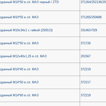
рданный М10*50 в сб. МАЗ черный / ZTD
371264/252136/2
рданный М10*55 в сб. МАЗ
371265/250688
рданный М10х34х1 с гайкой (250513)
331463-П29
рданный М12*50 в сб. МАЗ
371726
рданный М12х40х1,25 в сб. МАЗ
201567
рданный М14*40 в сб. МАЗ
372219
рданный М14*50 в сб. МАЗ
372217
рданный М14*60 в сб. МАЗ
372219