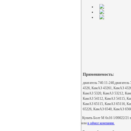
Применяемость:
двигатель 740.11-240,двигател
4326, КамАЗ 43261, КамАЗ 432
КамАЗ 5320, КамАЗ 53212, Кам
КамАЗ 54112, КамАЗ 54115, Ка
КамАЗ 65115, КамАЗ 65116, Ка
65226, КамАЗ 6540, КамАЗ 656
Купить Болт М 6х16 1/09022/21 в
или
в офисе компании.