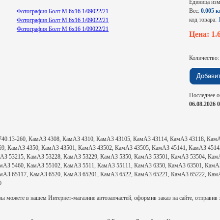
Единица из
Вес:
0.005 к
код товара:
Цена: 1.
Количество
Последнее о
06.08.2026 
ь 740.13-260, КамАЗ 4308, КамАЗ 4310, КамАЗ 43105, КамАЗ 43114, КамАЗ 43118, Ка
69, КамАЗ 4350, КамАЗ 43501, КамАЗ 43502, КамАЗ 43505, КамАЗ 45141, КамАЗ 4514
АЗ 53215, КамАЗ 53228, КамАЗ 53229, КамАЗ 5350, КамАЗ 53501, КамАЗ 53504, КамА
мАЗ 5460, КамАЗ 55102, КамАЗ 5511, КамАЗ 55111, КамАЗ 6350, КамАЗ 63501, КамАЗ
мАЗ 65117, КамАЗ 6520, КамАЗ 65201, КамАЗ 6522, КамАЗ 65221, КамАЗ 65222, Кам
0
ы можете в нашем Интернет-магазине автозапчастей, оформив заказ на сайте, отправив з