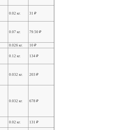
0.02 кг.
31
₽
0.07 кг.
79.50
₽
0.026 кг.
10
₽
0.12 кг.
134
₽
0.032 кг.
203
₽
0.032 кг.
678
₽
0.02 кг.
131
₽