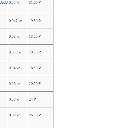
50688
0.05 кг.
31.50
₽
0.047 кг.
19.50
₽
0.03 кг.
13.50
₽
0.058 кг.
18.50
₽
0.04 кг.
18.50
₽
0.06 кг.
20.50
₽
0.08 кг.
24
₽
0.09 кг.
26.50
₽