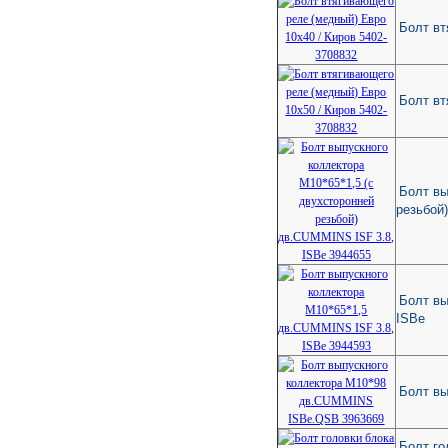
Болт вт
Болт вт
Болт вы
резьбой
Болт вы
ISBe
Болт в
Болт го