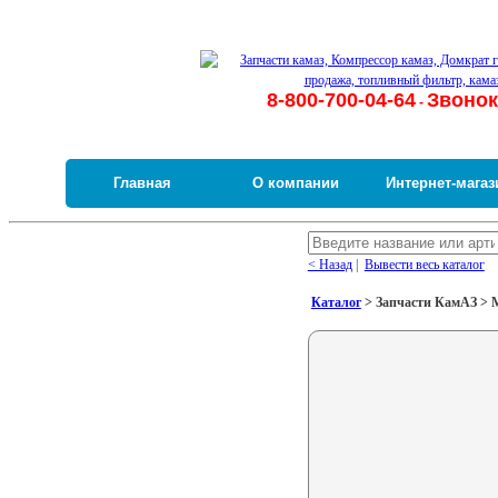
8-800-700-04-64
Звонок
-
Главная
О компании
Интернет-магаз
< Назад
|
Вывести весь каталог
Каталог
> Запчасти КамАЗ > М