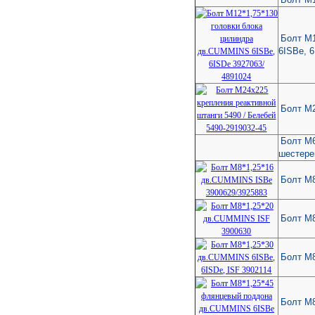
Болт М1
6ISBe, 
Болт М2
Болт М6
шестере
Болт М
Болт М
Болт М8
Болт М