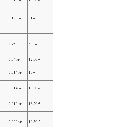
0.125 кг.
91
₽
1 кг.
600
₽
0.04 кг.
12.50
₽
0.014 кг.
10
₽
0.014 кг.
10.50
₽
0.016 кг.
13.50
₽
0.022 кг.
18.50
₽