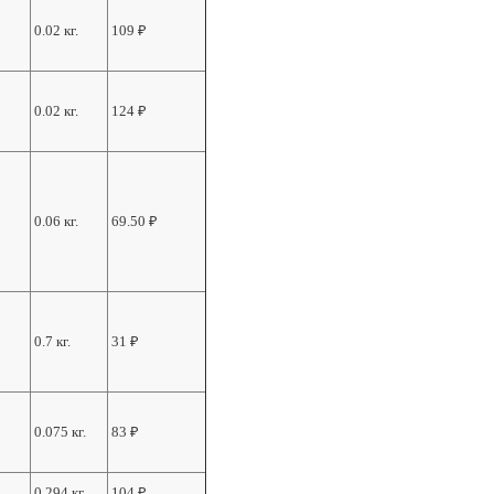
0.02 кг.
109
₽
0.02 кг.
124
₽
0.06 кг.
69.50
₽
0.7 кг.
31
₽
0.075 кг.
83
₽
0.294 кг.
104
₽