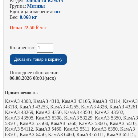
Раздел:
Запчасти КамАЗ
Группа:
Метизы
Единица измерения:
шт
Вес:
0.068 кг
Цена: 22.50
₽./шт
Количество:
Последнее обновление:
06.08.2026 08:01(мск)
Применяемость:
КамАЗ 4308, КамАЗ 4310, КамАЗ 43105, КамАЗ 43114, КамАЗ
43118, КамАЗ 43253, КамАЗ 43255, КамАЗ 4326, КамАЗ 43261
КамАЗ 43269, КамАЗ 4350, КамАЗ 43501, КамАЗ 43502,
КамАЗ 43505, КамАЗ 5308, КамАЗ 53229, КамАЗ 5350, КамА
53501, КамАЗ 53504, КамАЗ 5360, КамАЗ 53605, КамАЗ 5410,
КамАЗ 54112, КамАЗ 5460, КамАЗ 5511, КамАЗ 6350, КамАЗ
63501, КамАЗ 6450, КамАЗ 6460, КамАЗ 65111, КамАЗ 65115,