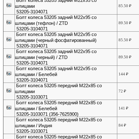
Болт колеса 53205 задний М22х95 со
шлицами
85.50
₽
53205-3104071
Болт колеса 53205 задний М22х95 со
шлицами (тефлон) / ZTD
89.50
₽
53205-3104071
Болт колеса 53205 задний М22х95 со
шлицами (черный фосфатированный)
85.50
₽
53205-3104071
Болт колеса 53205 задний М22х95 со
шлицами (черный) / ZTD
89.50
₽
53205-3104071
Болт колеса 53205 задний М22х95 со
шлицами / Белебей
144
₽
53205-3104071
Болт колеса 53205 передний М22х85 со
шлицами
72
₽
53205-3103071
Болт колеса 53205 передний М22х85 со
шлицами / Белебей
141
₽
53205-3103071 (356-7625900)
Болт колеса 53205 передний М22х85 со
шлицами / Индия
84
₽
53205-3103071
Болт колеса 53205 передний М22х85 со