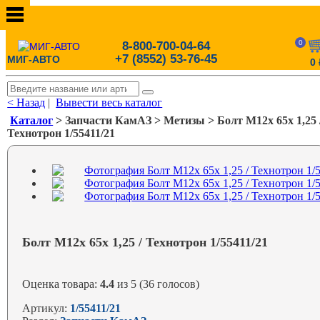
0
8-800-700-04-64
+7 (8552) 53-76-45
МИГ-АВТО
0
< Назад
|
Вывести весь каталог
Каталог
> Запчасти КамАЗ > Метизы > Болт М12х 65х 1,25 
Технотрон 1/55411/21
Болт М12х 65х 1,25 / Технотрон 1/55411/21
Оценка товара:
4.4
из 5 (36 голосов)
Артикул:
1/55411/21