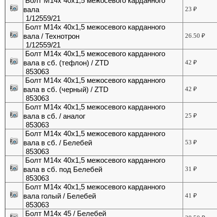
Болт М14х 40х1,5 межосевого карданного
вала
23
₽
1/12559/21
Болт М14х 40х1,5 межосевого карданного
вала / Технотрон
26.50
₽
1/12559/21
Болт М14х 40х1,5 межосевого карданного
вала в сб. (тефлон) / ZTD
42
₽
853063
Болт М14х 40х1,5 межосевого карданного
вала в сб. (черный) / ZTD
42
₽
853063
Болт М14х 40х1,5 межосевого карданного
вала в сб. / аналог
25
₽
853063
Болт М14х 40х1,5 межосевого карданного
вала в сб. / Белебей
53
₽
853063
Болт М14х 40х1,5 межосевого карданного
вала в сб. под Белебей
31
₽
853063
Болт М14х 40х1,5 межосевого карданного
вала голый / Белебей
41
₽
853063
Болт М14х 45 / Белебей