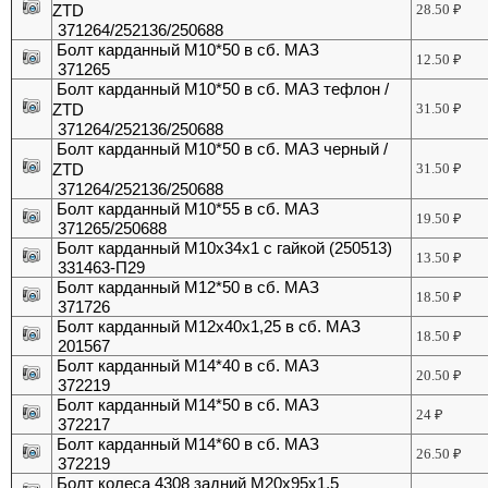
ZTD
28.50
₽
371264/252136/250688
Болт карданный М10*50 в сб. МАЗ
12.50
₽
371265
Болт карданный М10*50 в сб. МАЗ тефлон /
ZTD
31.50
₽
371264/252136/250688
Болт карданный М10*50 в сб. МАЗ черный /
ZTD
31.50
₽
371264/252136/250688
Болт карданный М10*55 в сб. МАЗ
19.50
₽
371265/250688
Болт карданный М10х34х1 с гайкой (250513)
13.50
₽
331463-П29
Болт карданный М12*50 в сб. МАЗ
18.50
₽
371726
Болт карданный М12х40х1,25 в сб. МАЗ
18.50
₽
201567
Болт карданный М14*40 в сб. МАЗ
20.50
₽
372219
Болт карданный М14*50 в сб. МАЗ
24
₽
372217
Болт карданный М14*60 в сб. МАЗ
26.50
₽
372219
Болт колеса 4308 задний М20х95х1,5