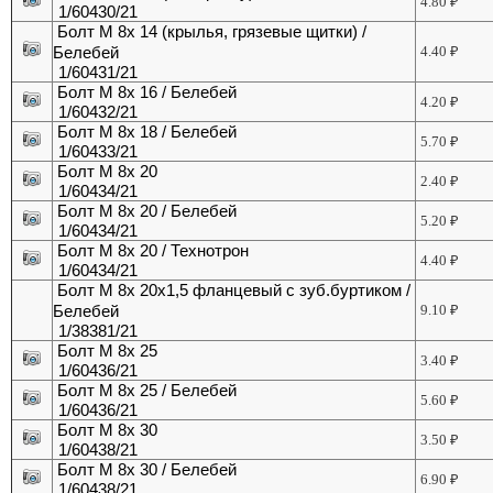
4.80
₽
1/60430/21
Болт М 8х 14 (крылья, грязевые щитки) /
Белебей
4.40
₽
1/60431/21
Болт М 8х 16 / Белебей
4.20
₽
1/60432/21
Болт М 8х 18 / Белебей
5.70
₽
1/60433/21
Болт М 8х 20
2.40
₽
1/60434/21
Болт М 8х 20 / Белебей
5.20
₽
1/60434/21
Болт М 8х 20 / Технотрон
4.40
₽
1/60434/21
Болт М 8х 20х1,5 фланцевый с зуб.буртиком /
Белебей
9.10
₽
1/38381/21
Болт М 8х 25
3.40
₽
1/60436/21
Болт М 8х 25 / Белебей
5.60
₽
1/60436/21
Болт М 8х 30
3.50
₽
1/60438/21
Болт М 8х 30 / Белебей
6.90
₽
1/60438/21