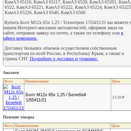
КамАЗ 65116, КамАЗ 65117, КамАЗ 6520, КамАЗ 65201, КамА
6522, КамАЗ 65221, КамАЗ 65222, КамАЗ 65224, КамАЗ 65225
КамАЗ 65226, КамАЗ 6540, КамАЗ 6560
Купить Болт М12х 65х 1,25 / Технотрон 1/55411/21 вы можете 
нашем Интернет-магазине автозапчастей, оформив заказ на
сайте, отправив заявку по почте, а также по телефону или
в
офисе компании.
Доставку больших объемов осуществляем собственным
транспортом по всей России, в Республику Крым, а также в
страны СНГ.
Подробнее о доставке и упаковке.
Аналоги
Фото
Наименование
Цена
Болт М12х 65х 1,25 / Белебей
23.50
₽
1/55411/21
Похожие товары
Фото
Наименование
Цена