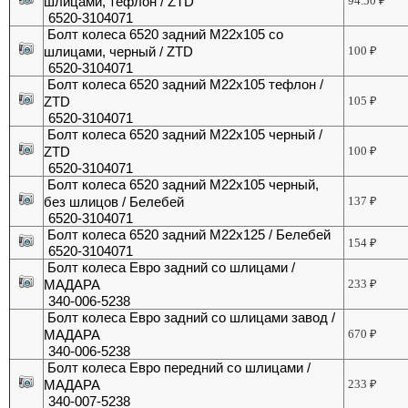
шлицами, тефлон / ZTD
94.50
₽
6520-3104071
Болт колеса 6520 задний М22х105 со
шлицами, черный / ZTD
100
₽
6520-3104071
Болт колеса 6520 задний М22х105 тефлон /
ZTD
105
₽
6520-3104071
Болт колеса 6520 задний М22х105 черный /
ZTD
100
₽
6520-3104071
Болт колеса 6520 задний М22х105 черный,
без шлицов / Белебей
137
₽
6520-3104071
Болт колеса 6520 задний М22х125 / Белебей
154
₽
6520-3104071
Болт колеса Евро задний со шлицами /
МАДАРА
233
₽
340-006-5238
Болт колеса Евро задний со шлицами завод /
МАДАРА
670
₽
340-006-5238
Болт колеса Евро передний со шлицами /
МАДАРА
233
₽
340-007-5238