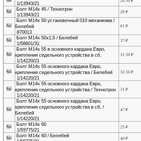
28.50
₽
1/13943/21
Болт М14х 45 / Технотрон
28
₽
1/13943/21
Болт М14х 50 установочный 010 механизма /
Белебей
81
₽
870013
Болт М14х 50х1,5 / Белебей
37
₽
1/58601/31
Болт М14х 55 в основного кардана Евро,
крепления седельного устройства в сб.
31.50
₽
1/14220/21
Болт М14х 55 основного кардана Евро,
крепления седельного устройства / Белебей
32.50
₽
1/14220/21
Болт М14х 55 основного кардана Евро,
крепления седельного устройства / Технотрон
31
₽
1/14220/21
Болт М14х 55 основного кардана Евро,
крепления седельного устройства в сб. /
47
₽
Белебей
1/14220/21
Болт М14х 60
25
₽
1/59775/21
Болт М14х 60 / Белебей
40
₽