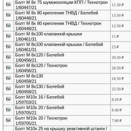
Болт М 8х 75 шумоизоляции КПП / Технотрон
11.50
₽
1/60447/21
Болт М 8х 80 крепления ТНВД / Белебей
13.50
₽
1/60448/21
Болт М 8х 80 крепления ТНВД / Технотрон
12.50
₽
1/60448/21
Болт М 8х100 клапанной крышки
11
₽
1/60461/31
Болт М 8х100 клапанной крышки / Белебей
25
₽
1/60461/31
Болт М 8х120 / Белебей
20.50
₽
1/60456/21
Болт М 8х120 / Технотрон
20.50
₽
1/60456/21
Болт М 8х130
24.50
₽
1/60458/21
Болт М 8х130 / Белебей
25.50
₽
1/60458/21
Болт М10х 16 / Белебей
8.20
₽
1/59703/21
Болт М10х 20 / Белебей
8.40
₽
1/59705/21
Болт М10х 20 / Технотрон
7.80
₽
1/59705/21
Болт М10х 25 на крышку реактивной штанги /