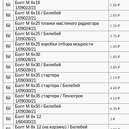
Болт М 6х16
1.60
₽
1/09022/21
Болт М 6х16 / Белебей
2.60
₽
1/09022/21
Болт М 6х20 планки масляного радиатора
1.50
₽
1/09024/21
Болт М 6х25 / Белебей
3.70
₽
1/09026/21
Болт М 6х25 коробки отбора мощности
1.60
₽
1/09026/21
Болт М 6х30
1.80
₽
1/09028/21
Болт М 6х30 / Белебей
3.80
₽
1/09028/21
Болт М 6х35 стартера
2.10
₽
1/09030/21
Болт М 6х35 стартера / Белебей
4.40
₽
1/09030/21
Болт М 6х35 стартера / Технотрон
4.10
₽
1/09030/21
Болт М 6х50 / Белебей
6.30
₽
1/09036/21
Болт М 8х 12
3
₽
1/60430/21
Болт М 8х 12 (на корзину) / Белебей