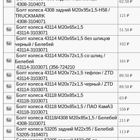
62.50
₽
4308-3104071
Болт колеса 4308 задний М20х95х1,5-H58 /
TRUCKMARK
121
₽
4308-3104071
Болт колеса 43114 М20х65х1,5
51.50
₽
43114-3103071
Болт колеса 43114 М20х65х1,5 без шлицов
черный / Белебей
102
₽
43114-3103071
Болт колеса 43114 М20х72х1,5 со шлиц /
Белебей
161
₽
43114-3103071 (356-724210
Болт колеса 43114 М20х72х1,5 тефлон / ZTD
89.50
₽
43114-3103071
Болт колеса 43114 М20х72х1,5 черный / ZTD
89.50
₽
43114-3103071
Болт колеса 43118 М20х85х1,5
63
₽
43118-3103071
Болт колеса 43118 М20х85х1,5 / ПАО КамАЗ
550
₽
43118-3103071
Болт колеса 43118/4308 М20х85х1,5 / Белебей
211
₽
4308-3103071
Болт колеса 53205 задний М22х95 / Белебей
113
₽
53205-3104071