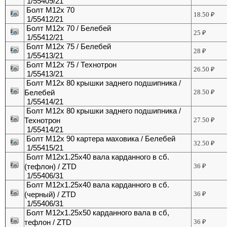
1/55409/21
Болт М12х 70
18.50
₽
1/55412/21
Болт М12х 70 / Белебей
25
₽
1/55412/21
Болт М12х 75 / Белебей
28
₽
1/55413/21
Болт М12х 75 / Технотрон
26.50
₽
1/55413/21
Болт М12х 80 крышки заднего подшипника /
Белебей
28.50
₽
1/55414/21
Болт М12х 80 крышки заднего подшипника /
Технотрон
27.50
₽
1/55414/21
Болт М12х 90 картера маховика / Белебей
32.50
₽
1/55415/21
Болт М12х1.25х40 вала карданного в сб.
(тефлон) / ZTD
36
₽
1/55406/31
Болт М12х1.25х40 вала карданного в сб.
(черный) / ZTD
36
₽
1/55406/31
Болт М12х1.25х50 карданного вала в сб,
тефлон / ZTD
36
₽