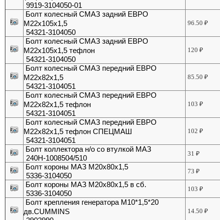
9919-3104050-01
Болт колесный СМАЗ задний ЕВРО
М22x105x1,5
96.50
₽
54321-3104050
Болт колесный СМАЗ задний ЕВРО
М22х105х1,5 тефлон
120
₽
54321-3104050
Болт колесный СМАЗ передний ЕВРО
М22х82х1,5
85.50
₽
54321-3104051
Болт колесный СМАЗ передний ЕВРО
М22х82х1,5 тефлон
103
₽
54321-3104051
Болт колесный СМАЗ передний ЕВРО
М22х82х1,5 тефлон СПЕЦМАШ
102
₽
54321-3104051
Болт коллектора н/о со втулкой МАЗ
31
₽
240Н-1008504/510
Болт короны МАЗ М20х80х1,5
73
₽
5336-3104050
Болт короны МАЗ М20х80х1,5 в сб.
103
₽
5336-3104050
Болт крепления генератора М10*1,5*20
дв.CUMMINS
14.50
₽