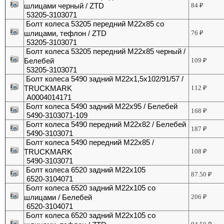
шлицами черный / ZTD
84
₽
53205-3103071
Болт колеса 53205 передний М22х85 со
шлицами, тефлон / ZTD
76
₽
53205-3103071
Болт колеса 53205 передний М22х85 черный /
Белебей
109
₽
53205-3103071
Болт колеса 5490 задний М22х1,5х102/91/57 /
TRUCKMARK
112
₽
A0004014171
Болт колеса 5490 задний М22х95 / Белебей
168
₽
5490-3103071-109
Болт колеса 5490 передний М22х82 / Белебей
187
₽
5490-3103071
Болт колеса 5490 передний М22х85 /
TRUCKMARK
108
₽
5490-3103071
Болт колеса 6520 задний М22х105
87.50
₽
6520-3104071
Болт колеса 6520 задний М22х105 со
шлицами / Белебей
206
₽
6520-3104071
Болт колеса 6520 задний М22х105 со