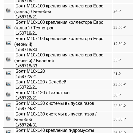
1/59718/21
Болт М10х100 крепления коллектора Евро
(гальв.) / Белебей
24
₽
1/59718/21
Болт М10х100 крепления коллектора Евро
(гальв.) / Технотрон
22.50
₽
1/59718/21
Болт М10х100 крепления коллектора Евро
(чёрный)
17.50
₽
1/59718/33
Болт М10х100 крепления коллектора Евро
(чёрный) / Белебей
35
₽
1/59718/33
Болт М10х120
21
₽
1/59722/21
Болт М10х120 / Белебей
32.50
₽
1/59722/21
Болт М10х120 / Технотрон
30
₽
1/59722/21
Болт М10х130 системы выпуска газов
23.50
₽
1/59724/31
Болт М10х130 системы выпуска газов /
Белебей
38.50
₽
1/59724/31
Болт М10х140 крепления гидромуфты
26.50
₽