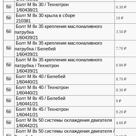
Болт М 8х 30 / Технотрон
6.30
₽
1/60438/21
Болт М 8х 30 крыла в сборе
19
₽
210381
Болт М 8х 35 крепления маслоналивного
патрубка
3.50
₽
1/60439/21
Болт М 8х 35 крепления маслоналивного
патрубка / Белебей
7.70
₽
1/60439/21
Болт М 8х 35 крепления маслоналивного
патрубка / Технотрон
6.90
₽
1/60439/21
Болт М 8х 40 / Белебей
8.70
₽
1/60440/21
Болт М 8х 40 / Технотрон
8.30
₽
1/60440/21
Болт М 8х 45 / Белебей
9
₽
1/60441/21
Болт М 8х 45 / Технотрон
9.20
₽
1/60441/21
Болт М 8х 50 системы охлаждения двигателя
4.60
₽
1/60442/21
Болт М 8х 50 системы охлаждения двигателя /