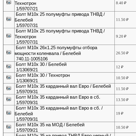
Технотрон
8.40
₽
1/59707/21
Болт М10х 25 полумуфты привода ТНВД /
Белебей
11.50
₽
1/59707/31
Болт М10х 25 полумуфты привода ТНВД /
Технотрон
9.20
₽
1/59707/31
Болт М10х 26х1.25 полумуфты отбора
мощности коленвала / Белебей
26.50
₽
740.11-1005106
Болт М10х 30 / Белебей
12
₽
1/13069/21
Болт М10х 30 / Технотрон
10.50
₽
1/13069/21
Болт М10х 35 карданный вал Евро / Белебей
11.50
₽
1/59709/31
Болт М10х 35 карданный вал Евро в сб.
13.50
₽
1/59709/31
Болт М10х 35 карданный вал Евро в сб. /
Белебей
19
₽
1/59709/31
Болт М10х 35 на МОД / Белебей
10.50
₽
1/59709/21
Болт М10х 35 на привод ТНВД Евро черный /