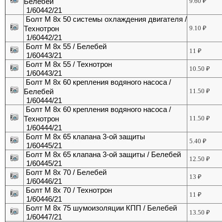
Белебей
9.60
₽
1/60442/21
Болт М 8х 50 системы охлаждения двигателя /
Технотрон
9.10
₽
1/60442/21
Болт М 8х 55 / Белебей
11
₽
1/60443/21
Болт М 8х 55 / Технотрон
10.50
₽
1/60443/21
Болт М 8х 60 крепления водяного насоса /
Белебей
11.50
₽
1/60444/21
Болт М 8х 60 крепления водяного насоса /
Технотрон
11.50
₽
1/60444/21
Болт М 8х 65 клапана 3-ой защиты
5.40
₽
1/60445/21
Болт М 8х 65 клапана 3-ой защиты / Белебей
12.50
₽
1/60445/21
Болт М 8х 70 / Белебей
13
₽
1/60446/21
Болт М 8х 70 / Технотрон
11
₽
1/60446/21
Болт М 8х 75 шумоизоляции КПП / Белебей
13.50
₽
1/60447/21