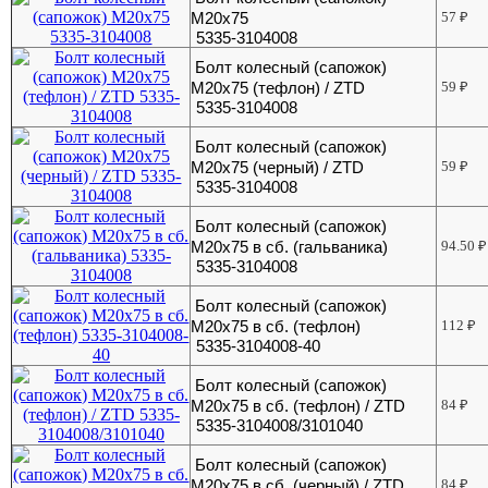
М20х75
57
₽
5335-3104008
Болт колесный (сапожок)
М20х75 (тефлон) / ZTD
59
₽
5335-3104008
Болт колесный (сапожок)
М20х75 (черный) / ZTD
59
₽
5335-3104008
Болт колесный (сапожок)
М20х75 в сб. (гальваника)
94.50
₽
5335-3104008
Болт колесный (сапожок)
М20х75 в сб. (тефлон)
112
₽
5335-3104008-40
Болт колесный (сапожок)
М20х75 в сб. (тефлон) / ZTD
84
₽
5335-3104008/3101040
Болт колесный (сапожок)
М20х75 в сб. (черный) / ZTD
84
₽