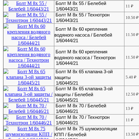
Болт М 8х 55 / Белебей
11
₽
1/60443/21
Болт М 8х 55 / Технотрон
10.50
₽
1/60443/21
Болт М 8х 60 крепления
водяного насоса / Белебей
11.50
₽
1/60444/21
Болт М 8х 60 крепления
водяного насоса / Технотрон
11.50
₽
1/60444/21
Болт М 8х 65 клапана 3-ой
защиты
5.40
₽
1/60445/21
Болт М 8х 65 клапана 3-ой
защиты / Белебей
12.50
₽
1/60445/21
Болт М 8х 70 / Белебей
13
₽
1/60446/21
Болт М 8х 70 / Технотрон
11
₽
1/60446/21
Болт М 8х 75 шумоизоляции
КПП / Белебей
13.50
₽