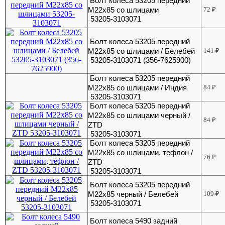
Болт колеса 53205 передний
М22х85 со шлицами
72
₽
53205-3103071
Болт колеса 53205 передний
М22х85 со шлицами / Белебей
141
₽
53205-3103071 (356-7625900)
Болт колеса 53205 передний
М22х85 со шлицами / Индия
84
₽
53205-3103071
Болт колеса 53205 передний
М22х85 со шлицами черный /
84
₽
ZTD
53205-3103071
Болт колеса 53205 передний
М22х85 со шлицами, тефлон /
76
₽
ZTD
53205-3103071
Болт колеса 53205 передний
М22х85 черный / Белебей
109
₽
53205-3103071
Болт колеса 5490 задний