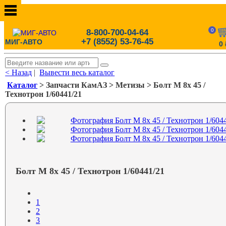
0
8-800-700-04-64
+7 (8552) 53-76-45
МИГ-АВТО
0
< Назад
|
Вывести весь каталог
Каталог
> Запчасти КамАЗ > Метизы > Болт М 8х 45 /
Технотрон 1/60441/21
Болт М 8х 45 / Технотрон 1/60441/21
1
2
3