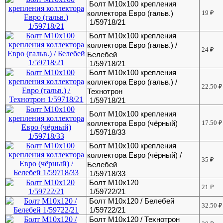
Болт М10х100 крепления
коллектора Евро (гальв.)
19
₽
1/59718/21
Болт М10х100 крепления
коллектора Евро (гальв.) /
24
₽
Белебей
1/59718/21
Болт М10х100 крепления
коллектора Евро (гальв.) /
22.50
₽
Технотрон
1/59718/21
Болт М10х100 крепления
коллектора Евро (чёрный)
17.50
₽
1/59718/33
Болт М10х100 крепления
коллектора Евро (чёрный) /
35
₽
Белебей
1/59718/33
Болт М10х120
21
₽
1/59722/21
Болт М10х120 / Белебей
32.50
₽
1/59722/21
Болт М10х120 / Технотрон