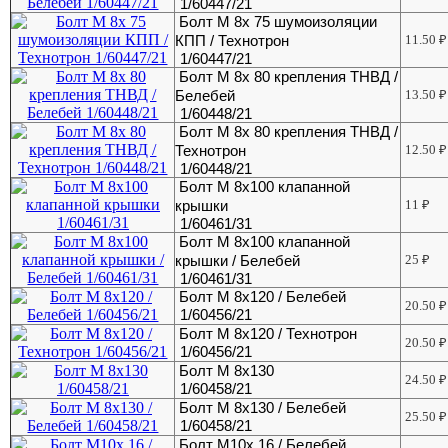
1/60447/21
Болт М 8х 75 шумоизоляции
КПП / Технотрон
11.50
₽
1/60447/21
Болт М 8х 80 крепления ТНВД /
Белебей
13.50
₽
1/60448/21
Болт М 8х 80 крепления ТНВД /
Технотрон
12.50
₽
1/60448/21
Болт М 8х100 клапанной
крышки
11
₽
1/60461/31
Болт М 8х100 клапанной
крышки / Белебей
25
₽
1/60461/31
Болт М 8х120 / Белебей
20.50
₽
1/60456/21
Болт М 8х120 / Технотрон
20.50
₽
1/60456/21
Болт М 8х130
24.50
₽
1/60458/21
Болт М 8х130 / Белебей
25.50
₽
1/60458/21
Болт М10х 16 / Белебей