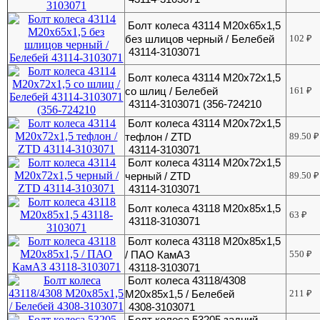
Болт колеса 43114 М20х65х1,5
без шлицов черный / Белебей
102
₽
43114-3103071
Болт колеса 43114 М20х72х1,5
со шлиц / Белебей
161
₽
43114-3103071 (356-724210
Болт колеса 43114 М20х72х1,5
тефлон / ZTD
89.50
₽
43114-3103071
Болт колеса 43114 М20х72х1,5
черный / ZTD
89.50
₽
43114-3103071
Болт колеса 43118 М20х85х1,5
63
₽
43118-3103071
Болт колеса 43118 М20х85х1,5
/ ПАО КамАЗ
550
₽
43118-3103071
Болт колеса 43118/4308
М20х85х1,5 / Белебей
211
₽
4308-3103071
Болт колеса 53205 задний