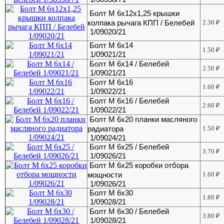
Болт М 6х12х1,25 крышки
колпака рычага КПП / Белебей
2.30
₽
1/09020/21
Болт М 6х14
1.50
₽
1/09021/21
Болт М 6х14 / Белебей
2.50
₽
1/09021/21
Болт М 6х16
1.60
₽
1/09022/21
Болт М 6х16 / Белебей
2.60
₽
1/09022/21
Болт М 6х20 планки масляного
радиатора
1.50
₽
1/09024/21
Болт М 6х25 / Белебей
3.70
₽
1/09026/21
Болт М 6х25 коробки отбора
мощности
1.60
₽
1/09026/21
Болт М 6х30
1.80
₽
1/09028/21
Болт М 6х30 / Белебей
3.80
₽
1/09028/21