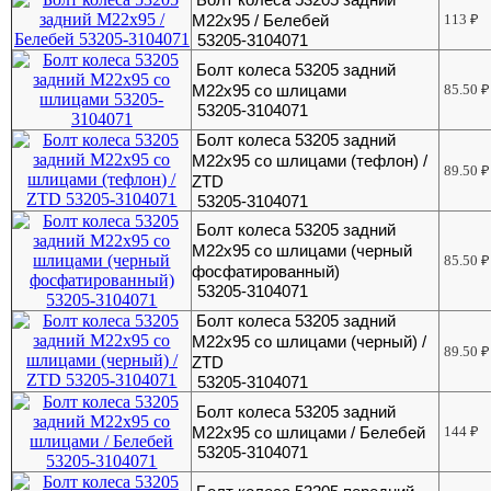
М22х95 / Белебей
113
₽
53205-3104071
Болт колеса 53205 задний
М22х95 со шлицами
85.50
₽
53205-3104071
Болт колеса 53205 задний
М22х95 со шлицами (тефлон) /
89.50
₽
ZTD
53205-3104071
Болт колеса 53205 задний
М22х95 со шлицами (черный
85.50
₽
фосфатированный)
53205-3104071
Болт колеса 53205 задний
М22х95 со шлицами (черный) /
89.50
₽
ZTD
53205-3104071
Болт колеса 53205 задний
М22х95 со шлицами / Белебей
144
₽
53205-3104071