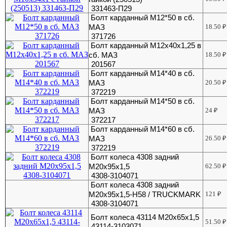
331463-П29
Болт карданный М12*50 в сб.
МАЗ
18.50
₽
371726
Болт карданный М12х40х1,25 в
сб. МАЗ
18.50
₽
201567
Болт карданный М14*40 в сб.
МАЗ
20.50
₽
372219
Болт карданный М14*50 в сб.
МАЗ
24
₽
372217
Болт карданный М14*60 в сб.
МАЗ
26.50
₽
372219
Болт колеса 4308 задний
М20х95х1,5
62.50
₽
4308-3104071
Болт колеса 4308 задний
М20х95х1,5-H58 / TRUCKMARK
121
₽
4308-3104071
Болт колеса 43114 М20х65х1,5
51.50
₽
43114-3103071