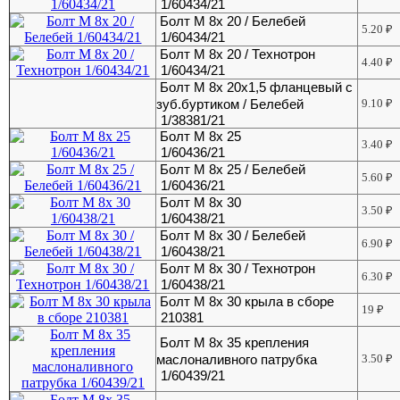
1/60434/21
Болт М 8х 20 / Белебей
5.20
₽
1/60434/21
Болт М 8х 20 / Технотрон
4.40
₽
1/60434/21
Болт М 8х 20х1,5 фланцевый с
зуб.буртиком / Белебей
9.10
₽
1/38381/21
Болт М 8х 25
3.40
₽
1/60436/21
Болт М 8х 25 / Белебей
5.60
₽
1/60436/21
Болт М 8х 30
3.50
₽
1/60438/21
Болт М 8х 30 / Белебей
6.90
₽
1/60438/21
Болт М 8х 30 / Технотрон
6.30
₽
1/60438/21
Болт М 8х 30 крыла в сборе
19
₽
210381
Болт М 8х 35 крепления
маслоналивного патрубка
3.50
₽
1/60439/21