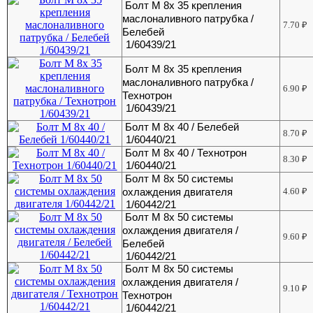
Болт М 8х 35 крепления
маслоналивного патрубка /
7.70
₽
Белебей
1/60439/21
Болт М 8х 35 крепления
маслоналивного патрубка /
6.90
₽
Технотрон
1/60439/21
Болт М 8х 40 / Белебей
8.70
₽
1/60440/21
Болт М 8х 40 / Технотрон
8.30
₽
1/60440/21
Болт М 8х 50 системы
охлаждения двигателя
4.60
₽
1/60442/21
Болт М 8х 50 системы
охлаждения двигателя /
9.60
₽
Белебей
1/60442/21
Болт М 8х 50 системы
охлаждения двигателя /
9.10
₽
Технотрон
1/60442/21