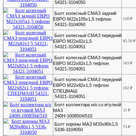
54321-3104050
Болт колесный СМАЗ задний
ЕВРО М22х105х1,5 тефлон
120
₽
54321-3104050
Болт колесный СМАЗ передний
ЕВРО М22х82х1,5
85.50
₽
54321-3104051
Болт колесный СМАЗ передний
ЕВРО М22х82х1,5 тефлон
103
₽
54321-3104051
Болт колесный СМАЗ передний
ЕВРО М22х82х1,5 тефлон
102
₽
СПЕЦМАШ
54321-3104051
Болт коллектора н/о со втулкой
МАЗ
31
₽
240Н-1008504/510
Болт короны МАЗ М20х80х1,5
73
₽
5336-3104050