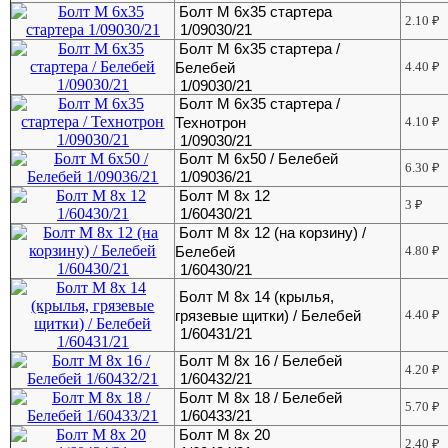
Болт М 6х35 стартера
2.10
₽
1/09030/21
Болт М 6х35 стартера /
Белебей
4.40
₽
1/09030/21
Болт М 6х35 стартера /
Технотрон
4.10
₽
1/09030/21
Болт М 6х50 / Белебей
6.30
₽
1/09036/21
Болт М 8х 12
3
₽
1/60430/21
Болт М 8х 12 (на корзину) /
Белебей
4.80
₽
1/60430/21
Болт М 8х 14 (крылья,
грязевые щитки) / Белебей
4.40
₽
1/60431/21
Болт М 8х 16 / Белебей
4.20
₽
1/60432/21
Болт М 8х 18 / Белебей
5.70
₽
1/60433/21
Болт М 8х 20
2.40
₽