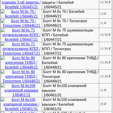
защиты / Белебей
12.50
₽
1/60445/21
Болт М 8х 70 / Белебей
13
₽
1/60446/21
Болт М 8х 70 / Технотрон
11
₽
1/60446/21
Болт М 8х 75 шумоизоляции
КПП / Белебей
13.50
₽
1/60447/21
Болт М 8х 75 шумоизоляции
КПП / Технотрон
11.50
₽
1/60447/21
Болт М 8х 80 крепления ТНВД /
Белебей
13.50
₽
1/60448/21
Болт М 8х 80 крепления ТНВД /
Технотрон
12.50
₽
1/60448/21
Болт М 8х100 клапанной
крышки
11
₽
1/60461/31
Болт М 8х100 клапанной
крышки / Белебей
25
₽
1/60461/31