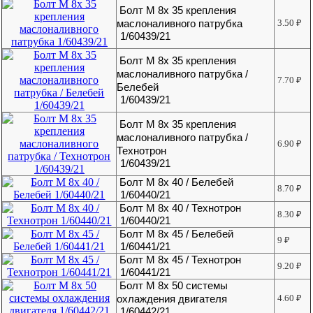
Болт М 8х 35 крепления
маслоналивного патрубка
3.50
₽
1/60439/21
Болт М 8х 35 крепления
маслоналивного патрубка /
7.70
₽
Белебей
1/60439/21
Болт М 8х 35 крепления
маслоналивного патрубка /
6.90
₽
Технотрон
1/60439/21
Болт М 8х 40 / Белебей
8.70
₽
1/60440/21
Болт М 8х 40 / Технотрон
8.30
₽
1/60440/21
Болт М 8х 45 / Белебей
9
₽
1/60441/21
Болт М 8х 45 / Технотрон
9.20
₽
1/60441/21
Болт М 8х 50 системы
охлаждения двигателя
4.60
₽
1/60442/21