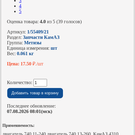
3
4
5
Оценка товара:
4.0
из 5 (39 голосов)
Артикул:
1/55409/21
Раздел:
Запчасти КамАЗ
Группа:
Метизы
Единица измерения:
шт
Вес:
0.061 кг
Цена: 17.50
₽./шт
Количество:
Последнее обновление:
07.08.2026 08:01(мск)
Применяемость:
двигатель 740.11-240,двигатель 740.13-260, КамАЗ 4310,