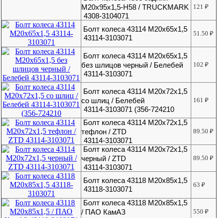
М20х95х1,5-H58 / TRUCKMARK
121
₽
4308-3104071
Болт колеса 43114 М20х65х1,5
51.50
₽
43114-3103071
Болт колеса 43114 М20х65х1,5
без шлицов черный / Белебей
102
₽
43114-3103071
Болт колеса 43114 М20х72х1,5
со шлиц / Белебей
161
₽
43114-3103071 (356-724210
Болт колеса 43114 М20х72х1,5
тефлон / ZTD
89.50
₽
43114-3103071
Болт колеса 43114 М20х72х1,5
черный / ZTD
89.50
₽
43114-3103071
Болт колеса 43118 М20х85х1,5
63
₽
43118-3103071
Болт колеса 43118 М20х85х1,5
/ ПАО КамАЗ
550
₽