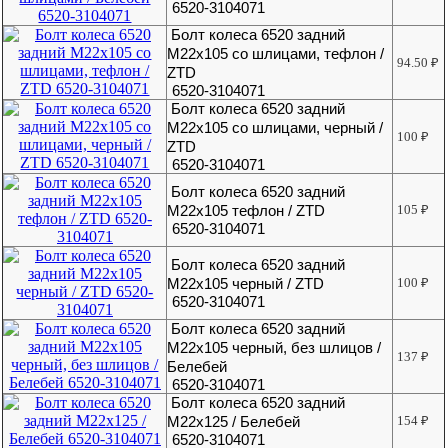
6520-3104071
Болт колеса 6520 задний
М22х105 со шлицами, тефлон /
94.50
₽
ZTD
6520-3104071
Болт колеса 6520 задний
М22х105 со шлицами, черный /
100
₽
ZTD
6520-3104071
Болт колеса 6520 задний
М22х105 тефлон / ZTD
105
₽
6520-3104071
Болт колеса 6520 задний
М22х105 черный / ZTD
100
₽
6520-3104071
Болт колеса 6520 задний
М22х105 черный, без шлицов /
137
₽
Белебей
6520-3104071
Болт колеса 6520 задний
М22х125 / Белебей
154
₽
6520-3104071