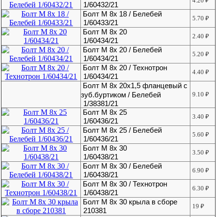
4.20
₽
1/60432/21
Болт М 8х 18 / Белебей
5.70
₽
1/60433/21
Болт М 8х 20
2.40
₽
1/60434/21
Болт М 8х 20 / Белебей
5.20
₽
1/60434/21
Болт М 8х 20 / Технотрон
4.40
₽
1/60434/21
Болт М 8х 20х1,5 фланцевый с
зуб.буртиком / Белебей
9.10
₽
1/38381/21
Болт М 8х 25
3.40
₽
1/60436/21
Болт М 8х 25 / Белебей
5.60
₽
1/60436/21
Болт М 8х 30
3.50
₽
1/60438/21
Болт М 8х 30 / Белебей
6.90
₽
1/60438/21
Болт М 8х 30 / Технотрон
6.30
₽
1/60438/21
Болт М 8х 30 крыла в сборе
19
₽
210381