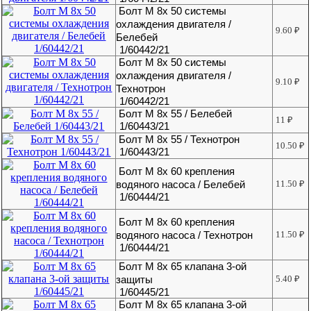
Болт М 8х 50 системы
охлаждения двигателя /
9.60
₽
Белебей
1/60442/21
Болт М 8х 50 системы
охлаждения двигателя /
9.10
₽
Технотрон
1/60442/21
Болт М 8х 55 / Белебей
11
₽
1/60443/21
Болт М 8х 55 / Технотрон
10.50
₽
1/60443/21
Болт М 8х 60 крепления
водяного насоса / Белебей
11.50
₽
1/60444/21
Болт М 8х 60 крепления
водяного насоса / Технотрон
11.50
₽
1/60444/21
Болт М 8х 65 клапана 3-ой
защиты
5.40
₽
1/60445/21
Болт М 8х 65 клапана 3-ой