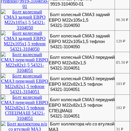
9919-3104050-01
Болт колесный СМАЗ задний
ЕВРО М22x105x1,5
96.50
₽
54321-3104050
Болт колесный СМАЗ задний
ЕВРО М22х105х1,5 тефлон
120
₽
54321-3104050
Болт колесный СМАЗ передний
ЕВРО М22х82х1,5
85.50
₽
54321-3104051
Болт колесный СМАЗ передний
ЕВРО М22х82х1,5 тефлон
103
₽
54321-3104051
Болт колесный СМАЗ передний
ЕВРО М22х82х1,5 тефлон
102
₽
СПЕЦМАШ
54321-3104051
Болт коллектора н/о со втулкой
МАЗ
31
₽