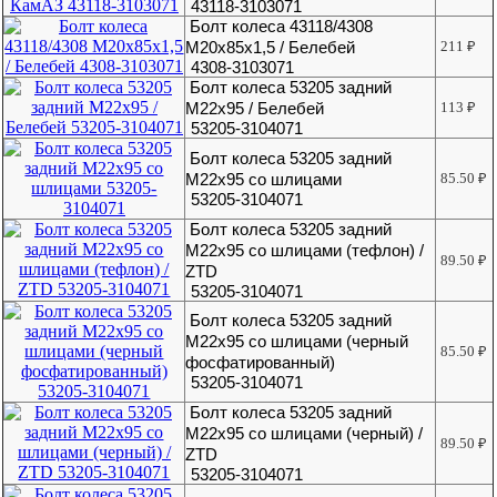
43118-3103071
Болт колеса 43118/4308
М20х85х1,5 / Белебей
211
₽
4308-3103071
Болт колеса 53205 задний
М22х95 / Белебей
113
₽
53205-3104071
Болт колеса 53205 задний
М22х95 со шлицами
85.50
₽
53205-3104071
Болт колеса 53205 задний
М22х95 со шлицами (тефлон) /
89.50
₽
ZTD
53205-3104071
Болт колеса 53205 задний
М22х95 со шлицами (черный
85.50
₽
фосфатированный)
53205-3104071
Болт колеса 53205 задний
М22х95 со шлицами (черный) /
89.50
₽
ZTD
53205-3104071