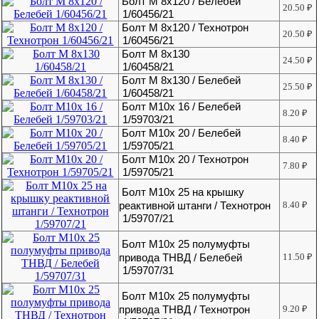
Болт М 8х120 / Белебей
20.50
₽
1/60456/21
Болт М 8х120 / Технотрон
20.50
₽
1/60456/21
Болт М 8х130
24.50
₽
1/60458/21
Болт М 8х130 / Белебей
25.50
₽
1/60458/21
Болт М10х 16 / Белебей
8.20
₽
1/59703/21
Болт М10х 20 / Белебей
8.40
₽
1/59705/21
Болт М10х 20 / Технотрон
7.80
₽
1/59705/21
Болт М10х 25 на крышку
реактивной штанги / Технотрон
8.40
₽
1/59707/21
Болт М10х 25 полумуфты
привода ТНВД / Белебей
11.50
₽
1/59707/31
Болт М10х 25 полумуфты
привода ТНВД / Технотрон
9.20
₽