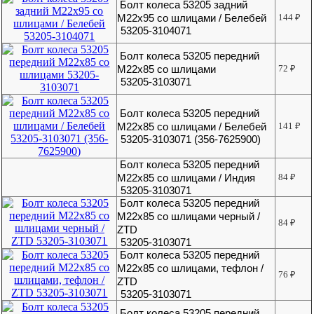
Болт колеса 53205 задний
М22х95 со шлицами / Белебей
144
₽
53205-3104071
Болт колеса 53205 передний
М22х85 со шлицами
72
₽
53205-3103071
Болт колеса 53205 передний
М22х85 со шлицами / Белебей
141
₽
53205-3103071 (356-7625900)
Болт колеса 53205 передний
М22х85 со шлицами / Индия
84
₽
53205-3103071
Болт колеса 53205 передний
М22х85 со шлицами черный /
84
₽
ZTD
53205-3103071
Болт колеса 53205 передний
М22х85 со шлицами, тефлон /
76
₽
ZTD
53205-3103071
Болт колеса 53205 передний