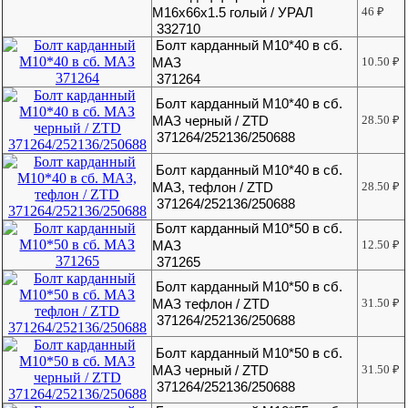
М16х66х1.5 голый / УРАЛ
46
₽
332710
Болт карданный М10*40 в сб.
МАЗ
10.50
₽
371264
Болт карданный М10*40 в сб.
МАЗ черный / ZTD
28.50
₽
371264/252136/250688
Болт карданный М10*40 в сб.
МАЗ, тефлон / ZTD
28.50
₽
371264/252136/250688
Болт карданный М10*50 в сб.
МАЗ
12.50
₽
371265
Болт карданный М10*50 в сб.
МАЗ тефлон / ZTD
31.50
₽
371264/252136/250688
Болт карданный М10*50 в сб.
МАЗ черный / ZTD
31.50
₽
371264/252136/250688