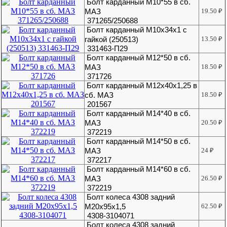
Болт карданный М10*55 в сб.
МАЗ
19.50
₽
371265/250688
Болт карданный М10х34х1 с
гайкой (250513)
13.50
₽
331463-П29
Болт карданный М12*50 в сб.
МАЗ
18.50
₽
371726
Болт карданный М12х40х1,25 в
сб. МАЗ
18.50
₽
201567
Болт карданный М14*40 в сб.
МАЗ
20.50
₽
372219
Болт карданный М14*50 в сб.
МАЗ
24
₽
372217
Болт карданный М14*60 в сб.
МАЗ
26.50
₽
372219
Болт колеса 4308 задний
М20х95х1,5
62.50
₽
4308-3104071
Болт колеса 4308 задний