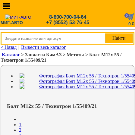
0
8-800-700-04-64
+7 (8552) 53-76-45
МИГ-АВТО
0
₽
< Назад
|
Вывести весь каталог
Каталог
> Запчасти КамАЗ > Метизы > Болт М12х 55 /
Технотрон 1/55409/21
Болт М12х 55 / Технотрон 1/55409/21
1
2