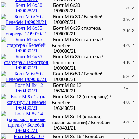
Болт М 6х30
1.80
₽
1/09028/21
Болт М 6х30 / Белебей
3.80
₽
1/09028/21
Болт М 6х35 стартера
2.10
₽
1/09030/21
Болт М 6х35 стартера /
Белебей
4.40
₽
1/09030/21
Болт М 6х35 стартера /
Технотрон
4.10
₽
1/09030/21
Болт М 6х50 / Белебей
6.30
₽
1/09036/21
Болт М 8х 12
3
₽
1/60430/21
Болт М 8х 12 (на корзину) /
Белебей
4.80
₽
1/60430/21
Болт М 8х 14 (крылья,
грязевые щитки) / Белебей
4.40
₽
1/60431/21
Болт М 8х 16 / Белебей