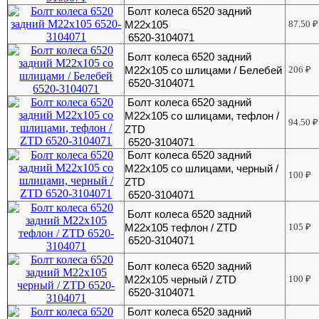
Болт колеса 6520 задний
М22х105
87.50
₽
6520-3104071
Болт колеса 6520 задний
М22х105 со шлицами / Белебей
206
₽
6520-3104071
Болт колеса 6520 задний
М22х105 со шлицами, тефлон /
94.50
₽
ZTD
6520-3104071
Болт колеса 6520 задний
М22х105 со шлицами, черный /
100
₽
ZTD
6520-3104071
Болт колеса 6520 задний
М22х105 тефлон / ZTD
105
₽
6520-3104071
Болт колеса 6520 задний
М22х105 черный / ZTD
100
₽
6520-3104071
Болт колеса 6520 задний