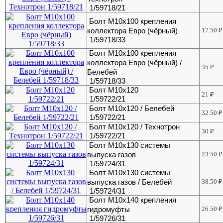
1/59718/21
Болт М10х100 крепления
коллектора Евро (чёрный)
17.50
₽
1/59718/33
Болт М10х100 крепления
коллектора Евро (чёрный) /
35
₽
Белебей
1/59718/33
Болт М10х120
21
₽
1/59722/21
Болт М10х120 / Белебей
32.50
₽
1/59722/21
Болт М10х120 / Технотрон
30
₽
1/59722/21
Болт М10х130 системы
выпуска газов
23.50
₽
1/59724/31
Болт М10х130 системы
выпуска газов / Белебей
38.50
₽
1/59724/31
Болт М10х140 крепления
гидромуфты
26.50
₽
1/59726/31