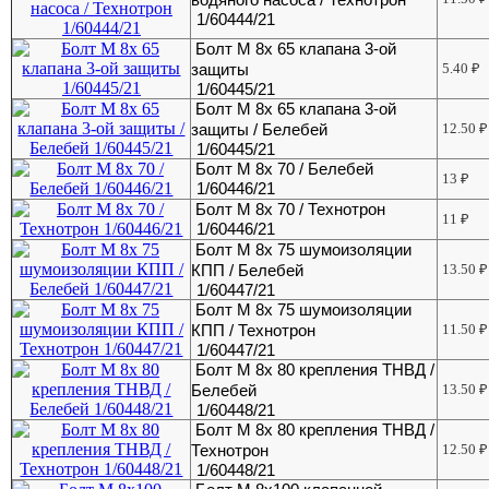
1/60444/21
Болт М 8х 65 клапана 3-ой
защиты
5.40
₽
1/60445/21
Болт М 8х 65 клапана 3-ой
защиты / Белебей
12.50
₽
1/60445/21
Болт М 8х 70 / Белебей
13
₽
1/60446/21
Болт М 8х 70 / Технотрон
11
₽
1/60446/21
Болт М 8х 75 шумоизоляции
КПП / Белебей
13.50
₽
1/60447/21
Болт М 8х 75 шумоизоляции
КПП / Технотрон
11.50
₽
1/60447/21
Болт М 8х 80 крепления ТНВД /
Белебей
13.50
₽
1/60448/21
Болт М 8х 80 крепления ТНВД /
Технотрон
12.50
₽
1/60448/21