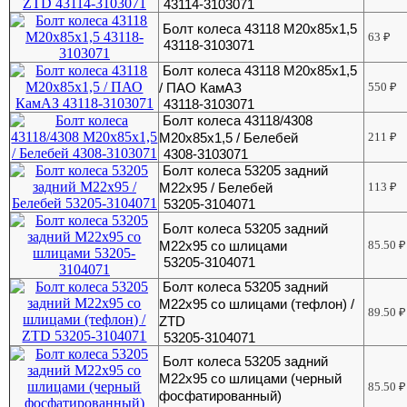
43114-3103071
Болт колеса 43118 М20х85х1,5
63
₽
43118-3103071
Болт колеса 43118 М20х85х1,5
/ ПАО КамАЗ
550
₽
43118-3103071
Болт колеса 43118/4308
М20х85х1,5 / Белебей
211
₽
4308-3103071
Болт колеса 53205 задний
М22х95 / Белебей
113
₽
53205-3104071
Болт колеса 53205 задний
М22х95 со шлицами
85.50
₽
53205-3104071
Болт колеса 53205 задний
М22х95 со шлицами (тефлон) /
89.50
₽
ZTD
53205-3104071
Болт колеса 53205 задний
М22х95 со шлицами (черный
85.50
₽
фосфатированный)