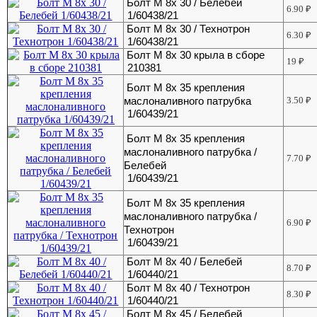
Болт М 8х 30 / Белебей
6.90
₽
1/60438/21
Болт М 8х 30 / Технотрон
6.30
₽
1/60438/21
Болт М 8х 30 крыла в сборе
19
₽
210381
Болт М 8х 35 крепления
маслоналивного патрубка
3.50
₽
1/60439/21
Болт М 8х 35 крепления
маслоналивного патрубка /
7.70
₽
Белебей
1/60439/21
Болт М 8х 35 крепления
маслоналивного патрубка /
6.90
₽
Технотрон
1/60439/21
Болт М 8х 40 / Белебей
8.70
₽
1/60440/21
Болт М 8х 40 / Технотрон
8.30
₽
1/60440/21
Болт М 8х 45 / Белебей