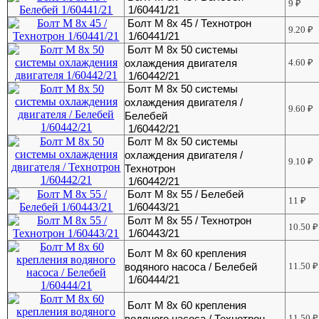
9
₽
1/60441/21
Болт М 8х 45 / Технотрон
9.20
₽
1/60441/21
Болт М 8х 50 системы
охлаждения двигателя
4.60
₽
1/60442/21
Болт М 8х 50 системы
охлаждения двигателя /
9.60
₽
Белебей
1/60442/21
Болт М 8х 50 системы
охлаждения двигателя /
9.10
₽
Технотрон
1/60442/21
Болт М 8х 55 / Белебей
11
₽
1/60443/21
Болт М 8х 55 / Технотрон
10.50
₽
1/60443/21
Болт М 8х 60 крепления
водяного насоса / Белебей
11.50
₽
1/60444/21
Болт М 8х 60 крепления
водяного насоса / Технотрон
11.50
₽