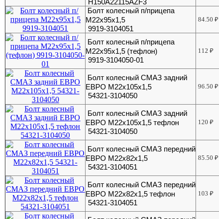
H150A22115AZF3
Болт колесный п/прицепа
М22х95х1,5
84.50
₽
9919-3104051
Болт колесный п/прицепа
М22х95х1,5 (тефлон)
112
₽
9919-3104050-01
Болт колесный СМАЗ задний
ЕВРО М22x105x1,5
96.50
₽
54321-3104050
Болт колесный СМАЗ задний
ЕВРО М22х105х1,5 тефлон
120
₽
54321-3104050
Болт колесный СМАЗ передний
ЕВРО М22х82х1,5
85.50
₽
54321-3104051
Болт колесный СМАЗ передний
ЕВРО М22х82х1,5 тефлон
103
₽
54321-3104051