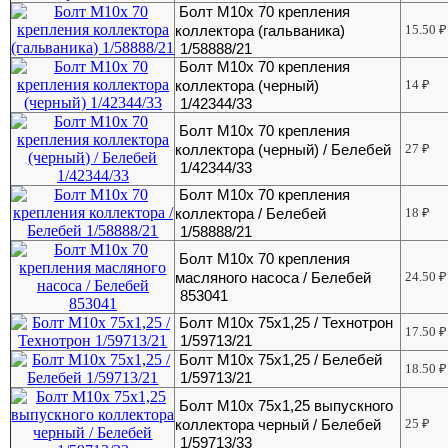
Болт М10х 70 крепления
коллектора (гальваника)
15.50
₽
1/58888/21
Болт М10х 70 крепления
коллектора (черный)
14
₽
1/42344/33
Болт М10х 70 крепления
коллектора (черный) / Белебей
27
₽
1/42344/33
Болт М10х 70 крепления
коллектора / Белебей
18
₽
1/58888/21
Болт М10х 70 крепления
масляного насоса / Белебей
24.50
₽
853041
Болт М10х 75х1,25 / Технотрон
17.50
₽
1/59713/21
Болт М10х 75х1,25 / Белебей
18.50
₽
1/59713/21
Болт М10х 75х1,25 выпускного
коллектора черный / Белебей
25
₽
1/59713/33