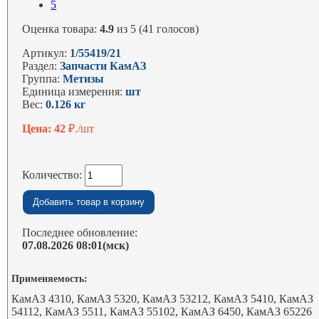
5
Оценка товара:
4.9
из 5 (41 голосов)
Артикул:
1/55419/21
Раздел:
Запчасти КамАЗ
Группа:
Метизы
Единица измерения:
шт
Вес:
0.126 кг
Цена: 42
₽./шт
Количество:
Последнее обновление:
07.08.2026 08:01(мск)
Применяемость:
КамАЗ 4310, КамАЗ 5320, КамАЗ 53212, КамАЗ 5410, КамАЗ
54112, КамАЗ 5511, КамАЗ 55102, КамАЗ 6450, КамАЗ 65226