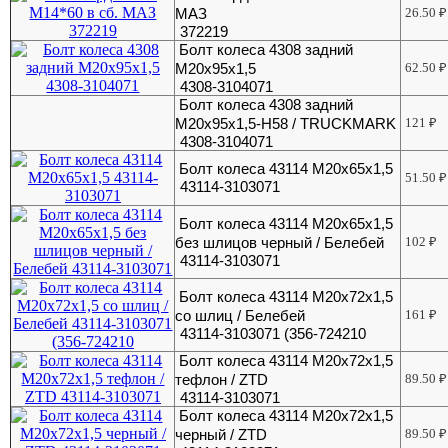
МАЗ
26.50
₽
372219
Болт колеса 4308 задний
М20х95х1,5
62.50
₽
4308-3104071
Болт колеса 4308 задний
М20х95х1,5-H58 / TRUCKMARK
121
₽
4308-3104071
Болт колеса 43114 М20х65х1,5
51.50
₽
43114-3103071
Болт колеса 43114 М20х65х1,5
без шлицов черный / Белебей
102
₽
43114-3103071
Болт колеса 43114 М20х72х1,5
со шлиц / Белебей
161
₽
43114-3103071 (356-724210
Болт колеса 43114 М20х72х1,5
тефлон / ZTD
89.50
₽
43114-3103071
Болт колеса 43114 М20х72х1,5
черный / ZTD
89.50
₽