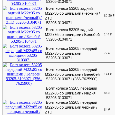
53205-3104071
Болт колеса 53205 задний
М22х95 со шлицами (черный) /
89.50
₽
ZTD
53205-3104071
Болт колеса 53205 задний
М22х95 со шлицами / Белебей
144
₽
53205-3104071
Болт колеса 53205 передний
М22х85 со шлицами
72
₽
53205-3103071
Болт колеса 53205 передний
М22х85 со шлицами / Белебей
141
₽
53205-3103071 (356-7625900)
Болт колеса 53205 передний
М22х85 со шлицами / Индия
84
₽
53205-3103071
Болт колеса 53205 передний
М22х85 со шлицами черный /
84
₽
ZTD