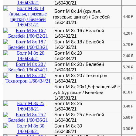
1/60430/21
Болт М 8х 14 (крылья,
грязевые щитки) / Белебей
4.40
₽
1/60431/21
Болт М 8х 16 / Белебей
4.20
₽
1/60432/21
Болт М 8х 18 / Белебей
5.70
₽
1/60433/21
Болт М 8х 20
2.40
₽
1/60434/21
Болт М 8х 20 / Белебей
5.20
₽
1/60434/21
Болт М 8х 20 / Технотрон
4.40
₽
1/60434/21
Болт М 8х 20х1,5 фланцевый с
зуб.буртиком / Белебей
9.10
₽
1/38381/21
Болт М 8х 25
3.40
₽
1/60436/21
Болт М 8х 25 / Белебей
5.60
₽
1/60436/21
Болт М 8х 30
3.50
₽
1/60438/21