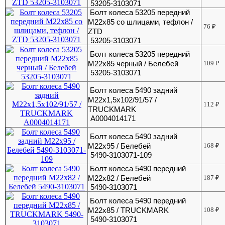
53205-3103071
Болт колеса 53205 передний
М22х85 со шлицами, тефлон /
76
₽
ZTD
53205-3103071
Болт колеса 53205 передний
М22х85 черный / Белебей
109
₽
53205-3103071
Болт колеса 5490 задний
М22х1,5х102/91/57 /
112
₽
TRUCKMARK
A0004014171
Болт колеса 5490 задний
М22х95 / Белебей
168
₽
5490-3103071-109
Болт колеса 5490 передний
М22х82 / Белебей
187
₽
5490-3103071
Болт колеса 5490 передний
М22х85 / TRUCKMARK
108
₽
5490-3103071