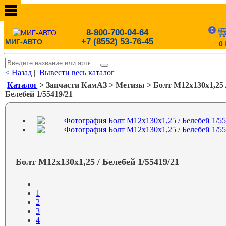
0
8-800-700-04-64
+7 (8552) 53-76-45
МИГ-АВТО
0
< Назад
|
Вывести весь каталог
Каталог
> Запчасти КамАЗ > Метизы > Болт М12х130х1,25 
Белебей 1/55419/21
Болт М12х130х1,25 / Белебей 1/55419/21
1
2
3
4