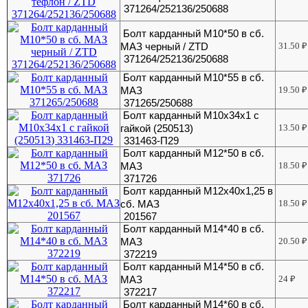
371264/252136/250688
Болт карданный М10*50 в сб.
МАЗ черный / ZTD
31.50
₽
371264/252136/250688
Болт карданный М10*55 в сб.
МАЗ
19.50
₽
371265/250688
Болт карданный М10х34х1 с
гайкой (250513)
13.50
₽
331463-П29
Болт карданный М12*50 в сб.
МАЗ
18.50
₽
371726
Болт карданный М12х40х1,25 в
сб. МАЗ
18.50
₽
201567
Болт карданный М14*40 в сб.
МАЗ
20.50
₽
372219
Болт карданный М14*50 в сб.
МАЗ
24
₽
372217
Болт карданный М14*60 в сб.