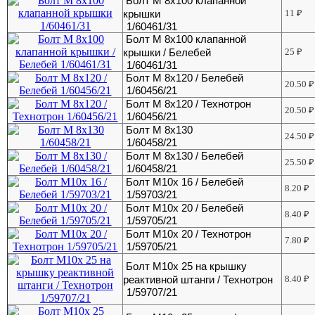
Болт М 8х100 клапанной
крышки
11
₽
1/60461/31
Болт М 8х100 клапанной
крышки / Белебей
25
₽
1/60461/31
Болт М 8х120 / Белебей
20.50
₽
1/60456/21
Болт М 8х120 / Технотрон
20.50
₽
1/60456/21
Болт М 8х130
24.50
₽
1/60458/21
Болт М 8х130 / Белебей
25.50
₽
1/60458/21
Болт М10х 16 / Белебей
8.20
₽
1/59703/21
Болт М10х 20 / Белебей
8.40
₽
1/59705/21
Болт М10х 20 / Технотрон
7.80
₽
1/59705/21
Болт М10х 25 на крышку
реактивной штанги / Технотрон
8.40
₽
1/59707/21