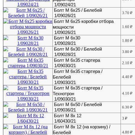
1/09024/21
Болт М 6х25 / Белебей
3.70
₽
1/09026/21
Болт М 6х25 коробки отбора
мощности
1.60
₽
1/09026/21
Болт М 6х30
1.80
₽
1/09028/21
Болт М 6х30 / Белебей
3.80
₽
1/09028/21
Болт М 6х35 стартера
2.10
₽
1/09030/21
Болт М 6х35 стартера /
Белебей
4.40
₽
1/09030/21
Болт М 6х35 стартера /
Технотрон
4.10
₽
1/09030/21
Болт М 6х50 / Белебей
6.30
₽
1/09036/21
Болт М 8х 12
3
₽
1/60430/21
Болт М 8х 12 (на корзину) /
Белебей
4.80
₽