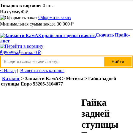
Товаров в корзине:
0 шт.
На сумму:
0
₽
Оформить заказ
Минимальная сумма заказа 30 000
₽
Скачать Прайс-
лист
Товаров: 0
Сумма корзины: 0
₽
< Назад
|
Вывести весь каталог
Каталог
> Запчасти КамАЗ > Метизы > Гайка задней
ступицы Евро 53205-3104077
Гайка
задней
ступицы