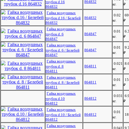
864832
трубок d.16
кг.
₽
864832
Гайка воздушных
0.02
69
864832
трубок d.16 / Белебей
кг.
₽
864832
Гайка воздушных
0.01
6.
864847
трубок d. 6
кг.
₽
864847
Гайка воздушных
0.01
9.
864847
трубок d. 6 / Белебей
кг.
₽
864847
Гайка воздушных
0.021
8.
864811
трубок d. 8
кг.
₽
864811
Гайка воздушных
0.01
15
864811
трубок d. 8 / Белебей
кг.
₽
864811
Гайка воздушных
0.031
6.
864812
трубок d.10
кг.
₽
864812
Гайка воздушных
0.01
864812
1
трубок d.10 / Белебей
кг.
864812
Гайка воздушных
0.041
9.