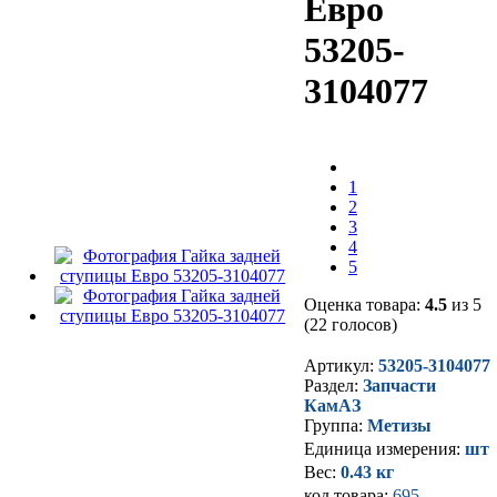
Евро
53205-
3104077
1
2
3
4
5
Оценка товара:
4.5
из 5
(22 голосов)
Артикул:
53205-3104077
Раздел:
Запчасти
КамАЗ
Группа:
Метизы
Единица измерения:
шт
Вес:
0.43 кг
код товара:
695