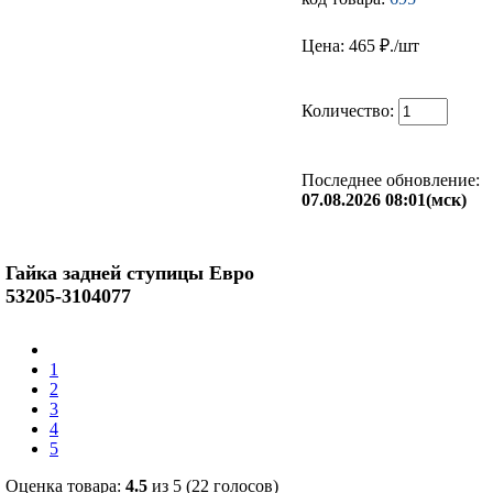
Цена: 465
₽./шт
Количество:
Последнее обновление:
07.08.2026 08:01(мск)
Гайка задней ступицы Евро
53205-3104077
1
2
3
4
5
Оценка товара:
4.5
из 5 (22 голосов)