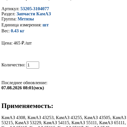
Артикул:
53205-3104077
Раздел:
Запчасти КамАЗ
Группа:
Метизы
Единица измерения:
шт
Вес:
0.43 кг
Цена: 465
₽./шт
Количество:
Последнее обновление:
07.08.2026 08:01(мск)
Применяемость:
КамАЗ 4308, КамАЗ 43253, КамАЗ 43255, КамАЗ 43505, КамАЗ
53215, КамАЗ 53229, КамАЗ 54115, КамАЗ 55111, КамАЗ 65111,