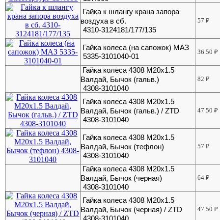
Гайка к шлангу крана запора
воздуха в сб.
57
₽
4310-3124181/177/135
Гайка колеса (на сапожок) МАЗ
36.50
₽
5335-3101040-01
Гайка колеса 4308 М20х1.5
Валдай, Бычок (гальв.)
82
₽
4308-3101040
Гайка колеса 4308 М20х1.5
Валдай, Бычок (гальв.) / ZTD
47.50
₽
4308-3101040
Гайка колеса 4308 М20х1.5
Валдай, Бычок (тефлон)
57
₽
4308-3101040
Гайка колеса 4308 М20х1.5
Валдай, Бычок (черная)
64
₽
4308-3101040
Гайка колеса 4308 М20х1.5
Валдай, Бычок (черная) / ZTD
47.50
₽
4308-3101040