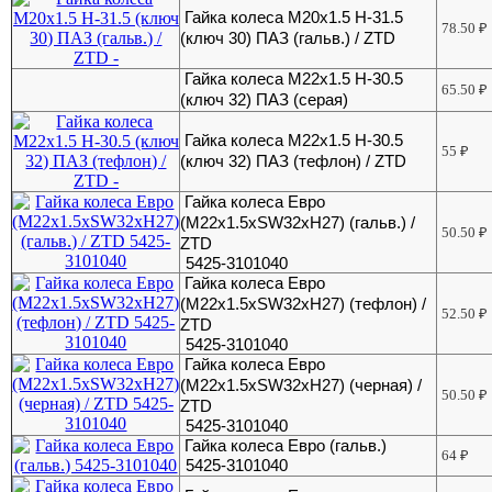
Гайка колеса M20x1.5 H-31.5
78.50
₽
(ключ 30) ПАЗ (гальв.) / ZTD
Гайка колеса M22x1.5 H-30.5
65.50
₽
(ключ 32) ПАЗ (серая)
Гайка колеса M22x1.5 H-30.5
55
₽
(ключ 32) ПАЗ (тефлон) / ZTD
Гайка колеса Евро
(M22x1.5xSW32xH27) (гальв.) /
50.50
₽
ZTD
5425-3101040
Гайка колеса Евро
(M22x1.5xSW32xH27) (тефлон) /
52.50
₽
ZTD
5425-3101040
Гайка колеса Евро
(M22x1.5xSW32xH27) (черная) /
50.50
₽
ZTD
5425-3101040
Гайка колеса Евро (гальв.)
64
₽
5425-3101040