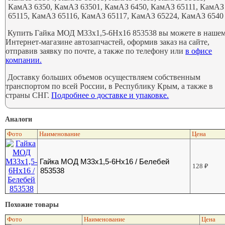
КамАЗ 6350, КамАЗ 63501, КамАЗ 6450, КамАЗ 65111, КамАЗ
65115, КамАЗ 65116, КамАЗ 65117, КамАЗ 65224, КамАЗ 6540
Купить Гайка МОД М33х1,5-6Нх16 853538 вы можете в наше
Интернет-магазине автозапчастей, оформив заказ на сайте,
отправив заявку по почте, а также по телефону или
в офисе
компании.
Доставку больших объемов осуществляем собственным
транспортом по всей России, в Республику Крым, а также в
страны СНГ.
Подробнее о доставке и упаковке.
Аналоги
Фото
Наименование
Цена
Гайка МОД М33х1,5-6Нх16 / Белебей
128
₽
853538
Похожие товары
Фото
Наименование
Цена