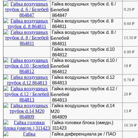
Гайка воздушных трубок d. 6 /
Белебей
9.20
₽
864847
Гайка воздушных трубок d. 8
8.60
₽
864811
Гайка воздушных трубок d. 8 /
Белебей
15.50
₽
864811
Гайка воздушных трубок d.10
6.90
₽
864812
Гайка воздушных трубок d.10 /
Белебей
18
₽
864812
Гайка воздушных трубок d.12
9.70
₽
864813
Гайка воздушных трубок d.12 /
Белебей
20
₽
864813
Гайка воздушных трубок d.14
М20
13
₽
864809
Гайка головки блока (омедн.)
10.50
₽
311423
Гайка диференциала рк / ПАО