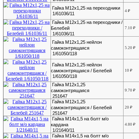
Гайка М12х1,25 на переходники
4
₽
1/61036/11
Гайка М12х1,25 на переходники /
Белебей
7.10
₽
1/61036/11
Гайка М12х1,25 нейлон
самоконтрящаяся
5.20
₽
1/61050/118
Гайка М12х1,25 нейлон
самоконтрящаяся / Белебей
10
₽
1/61050/118
Гайка М12х1,25
самоконтрящаяся
9.70
₽
251647
Гайка М12х1,25
самоконтрящаяся / Белебей
20
₽
251647
Гайка М14х1,5 на болт м/о
кардана
4.80
₽
1/21640/11
Гайка М14х1,5 на болт м/о