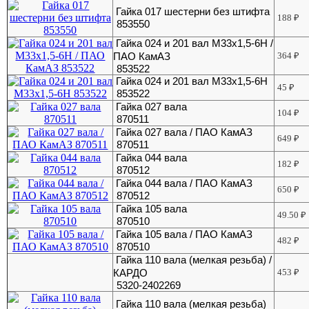
Гайка 017 шестерни без штифта
188
₽
853550
Гайка 024 и 201 вал М33х1,5-6Н /
ПАО КамАЗ
364
₽
853522
Гайка 024 и 201 вал М33х1,5-6Н
45
₽
853522
Гайка 027 вала
104
₽
870511
Гайка 027 вала / ПАО КамАЗ
649
₽
870511
Гайка 044 вала
182
₽
870512
Гайка 044 вала / ПАО КамАЗ
650
₽
870512
Гайка 105 вала
49.50
₽
870510
Гайка 105 вала / ПАО КамАЗ
482
₽
870510
Гайка 110 вала (мелкая резьба) /
КАРДО
453
₽
5320-2402269
Гайка 110 вала (мелкая резьба)