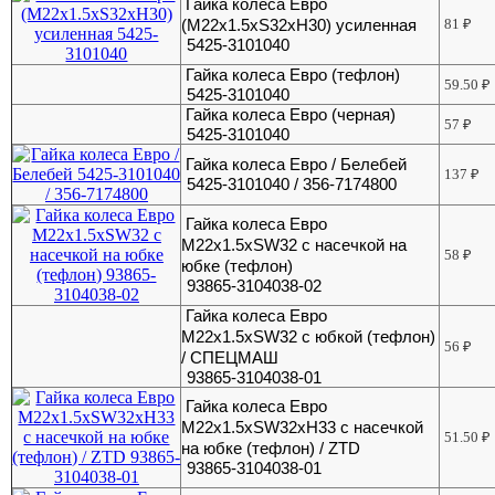
Гайка колеса Евро
(М22х1.5хS32хH30) усиленная
81
₽
5425-3101040
Гайка колеса Евро (тефлон)
59.50
₽
5425-3101040
Гайка колеса Евро (черная)
57
₽
5425-3101040
Гайка колеса Евро / Белебей
137
₽
5425-3101040 / 356-7174800
Гайка колеса Евро
М22х1.5хSW32 с насечкой на
58
₽
юбке (тефлон)
93865-3104038-02
Гайка колеса Евро
М22х1.5хSW32 с юбкой (тефлон)
56
₽
/ СПЕЦМАШ
93865-3104038-01
Гайка колеса Евро
М22х1.5хSW32xH33 с насечкой
51.50
₽
на юбке (тефлон) / ZTD
93865-3104038-01