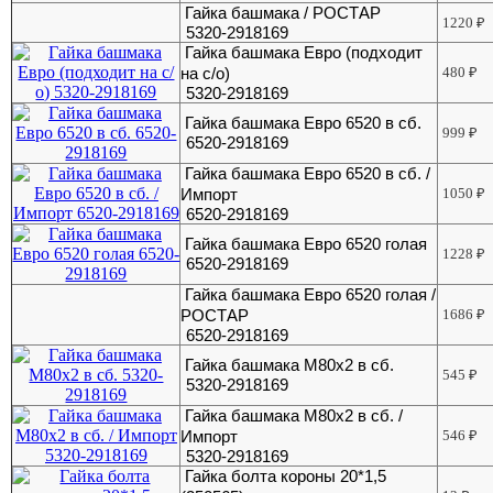
Гайка башмака / РОСТАР
1220
₽
5320-2918169
Гайка башмака Евро (подходит
на с/о)
480
₽
5320-2918169
Гайка башмака Евро 6520 в сб.
999
₽
6520-2918169
Гайка башмака Евро 6520 в сб. /
Импорт
1050
₽
6520-2918169
Гайка башмака Евро 6520 голая
1228
₽
6520-2918169
Гайка башмака Евро 6520 голая /
РОСТАР
1686
₽
6520-2918169
Гайка башмака М80х2 в сб.
545
₽
5320-2918169
Гайка башмака М80х2 в сб. /
Импорт
546
₽
5320-2918169
Гайка болта короны 20*1,5