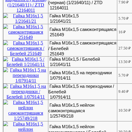
(черная) (1/21640/11) / ZTD
7.90
₽
12164011
Гайка М16х1,5
5.70
₽
1/21641/21
Гайка М16х1,5 самоконтрящаяся
16
₽
251649
Гайка М16х1,5 самоконтрящаяся
/ Белебей
27.50
₽
251649
Гайка М16х1,5 / Белебей
13.50
₽
1/21641/11
Гайка М16х1,5 на переходники
5.70
₽
1/07914/11
Гайка М16х1,5 на переходники /
Белебей
9.40
₽
1/07914/11
Гайка М16х1,5 нейлон
самоконтрящаяся
10.50
₽
1/25749/218
Гайка М16х1,5 нейлон
39.50
₽