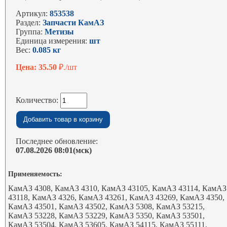
Артикул:
853538
Раздел:
Запчасти КамАЗ
Группа:
Метизы
Единица измерения:
шт
Вес:
0.085 кг
Цена: 35.50
₽./шт
Количество:
Последнее обновление:
07.08.2026 08:01(мск)
Применяемость:
КамАЗ 4308, КамАЗ 4310, КамАЗ 43105, КамАЗ 43114, КамАЗ
43118, КамАЗ 4326, КамАЗ 43261, КамАЗ 43269, КамАЗ 4350,
КамАЗ 43501, КамАЗ 43502, КамАЗ 5308, КамАЗ 53215,
КамАЗ 53228, КамАЗ 53229, КамАЗ 5350, КамАЗ 53501,
КамАЗ 53504, КамАЗ 53605, КамАЗ 54115, КамАЗ 55111,