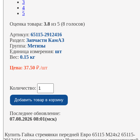
3
4
5
Оценка товара:
3.8
из 5 (8 голосов)
Артикул:
65115-2912416
Раздел:
Запчасти КамАЗ
Группа:
Метизы
Единица измерения:
шт
Вес:
0.15 кг
Цена: 37.50
₽./шт
Количество:
Последнее обновление:
07.08.2026 08:01(мск)
Купить Гайка стремянки передней Евро 65115 М24х2 65115-