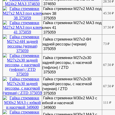
28.50
₽
374650
Гайка стремянки М27х2 МАЗ под
ключ 38
45.50
₽
375059
Гайка стремянки М27х2 МАЗ под
ключ 41
37.50
₽
375059
Гайка стремянки М27х2-6Н
задней рессоры (черная)
73
₽
375059
Гайка стремянки М27х2х30
задней рессоры, с насечкой
67.50
₽
(тефлон) / ZTD
375059
Гайка стремянки М27х2х30
задней рессоры, с насечкой
67.50
₽
(черная) / ZTD
375059
Гайка стремянки М30х2 МАЗ с
юбкой и насечкой
111
₽
349600
Гайка стремянки М30х2 МАЗ с