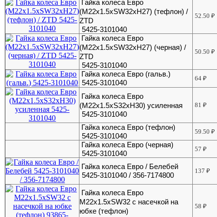
Гайка колеса Евро
(M22x1.5xSW32xH27) (тефлон) /
52.50
₽
ZTD
5425-3101040
Гайка колеса Евро
(M22x1.5xSW32xH27) (черная) /
50.50
₽
ZTD
5425-3101040
Гайка колеса Евро (гальв.)
64
₽
5425-3101040
Гайка колеса Евро
(М22х1.5хS32хH30) усиленная
81
₽
5425-3101040
Гайка колеса Евро (тефлон)
59.50
₽
5425-3101040
Гайка колеса Евро (черная)
57
₽
5425-3101040
Гайка колеса Евро / Белебей
137
₽
5425-3101040 / 356-7174800
Гайка колеса Евро
М22х1.5хSW32 с насечкой на
58
₽
юбке (тефлон)