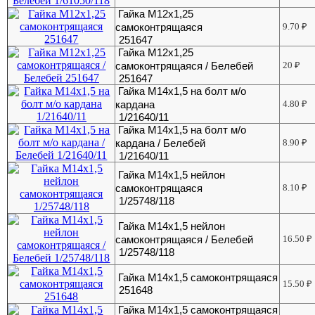
Гайка М12х1,25
самоконтрящаяся
9.70
₽
251647
Гайка М12х1,25
самоконтрящаяся / Белебей
20
₽
251647
Гайка М14х1,5 на болт м/о
кардана
4.80
₽
1/21640/11
Гайка М14х1,5 на болт м/о
кардана / Белебей
8.90
₽
1/21640/11
Гайка М14х1,5 нейлон
самоконтрящаяся
8.10
₽
1/25748/118
Гайка М14х1,5 нейлон
самоконтрящаяся / Белебей
16.50
₽
1/25748/118
Гайка М14х1,5 самоконтрящаяся
15.50
₽
251648
Гайка М14х1,5 самоконтрящаяся