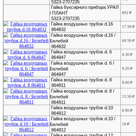
5323-2707235
Гайка буксирного прибора УРАЛ
/ ПЛАНТ
692
₽
5323-2707235
Гайка воздушных трубок d.16
17.50
₽
864832
Гайка воздушных трубок d.16 /
Белебей
69.50
₽
864832
Гайка воздушных трубок d. 6
6.30
₽
864847
Гайка воздушных трубок d. 6 /
Белебей
9.20
₽
864847
Гайка воздушных трубок d. 8
8.60
₽
864811
Гайка воздушных трубок d. 8 /
Белебей
15.50
₽
864811
Гайка воздушных трубок d.10
6.90
₽
864812
Гайка воздушных трубок d.10 /
Белебей
18
₽
864812
Гайка воздушных трубок d.12