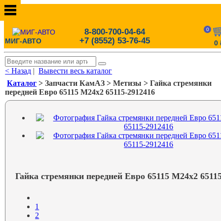
0
8-800-700-04-64
+7 (8552) 53-76-45
МИГ-АВТО
0
< Назад
|
Вывести весь каталог
Каталог
> Запчасти КамАЗ > Метизы > Гайка стремянки
передней Евро 65115 М24х2 65115-2912416
Гайка стремянки передней Евро 65115 М24х2 6511
1
2