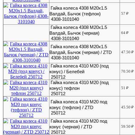
Гайка колеса 4308 М20х1.5
Валдай, Бычок (тефлон)
57
₽
4308-3101040
Гайка колеса 4308 М20х1.5
Валдай, Бычок (черная)
64
₽
4308-3101040
Гайка колеса 4308 М20х1.5
Валдай, Бычок (черная) / ZTD
47.50
₽
4308-3101040
Гайка колеса 4310 М20 (под
конус) / Белебей
70.50
₽
250712
Гайка колеса 4310 М20 (под
конус) тефлон
51
₽
250712
Гайка колеса 4310 М20 под
конус (тефлон) / ZTD
45.50
₽
250712
Гайка колеса 4310 М20 под
конус (черная) / ZTD
59.50
₽
250712