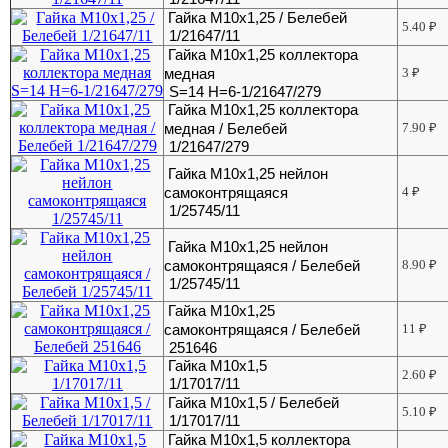
Гайка М10х1,25 / Белебей
5.40
₽
1/21647/11
Гайка М10х1,25 коллектора
медная
3
₽
S=14 H=6-1/21647/279
Гайка М10х1,25 коллектора
медная / Белебей
7.90
₽
1/21647/279
Гайка М10х1,25 нейлон
самоконтрящаяся
4
₽
1/25745/11
Гайка М10х1,25 нейлон
самоконтрящаяся / Белебей
8.90
₽
1/25745/11
Гайка М10х1,25
самоконтрящаяся / Белебей
11
₽
251646
Гайка М10х1,5
2.60
₽
1/17017/11
Гайка М10х1,5 / Белебей
5.10
₽
1/17017/11
Гайка М10х1,5 коллектора