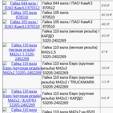
Гайка 044 вала / ПАО КамАЗ
650
₽
870512
Гайка 105 вала
49.50
₽
870510
Гайка 105 вала / ПАО КамАЗ
482
₽
870510
Гайка 110 вала (мелкая резьба) /
КАРДО
453
₽
5320-2402269
Гайка 110 вала (мелкая резьба)
М42х1,5
47
₽
5320-2402269
Гайка 110 вала Евро (крупная
резьба) М42х2
103
₽
53205-2402269
Гайка 110 вала Евро (крупная
резьба) М42х2 / TRUCKMARK
111
₽
53205-2402269
Гайка 110 вала Евро (крупная
резьба) М42х2 / КАРДО
641
₽
53205-2402269
Гайка 110 вала М42х2 на 6520