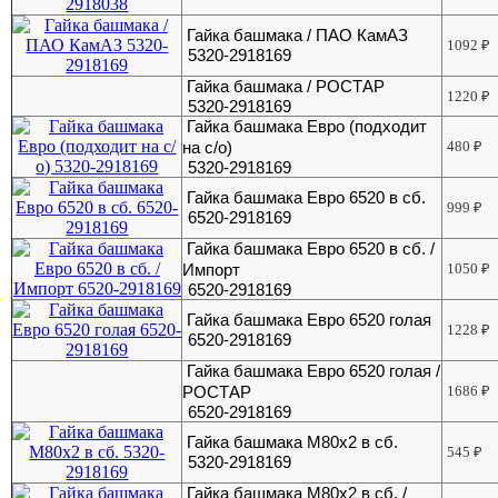
Гайка башмака / ПАО КамАЗ
1092
₽
5320-2918169
Гайка башмака / РОСТАР
1220
₽
5320-2918169
Гайка башмака Евро (подходит
на с/о)
480
₽
5320-2918169
Гайка башмака Евро 6520 в сб.
999
₽
6520-2918169
Гайка башмака Евро 6520 в сб. /
Импорт
1050
₽
6520-2918169
Гайка башмака Евро 6520 голая
1228
₽
6520-2918169
Гайка башмака Евро 6520 голая /
РОСТАР
1686
₽
6520-2918169
Гайка башмака М80х2 в сб.
545
₽
5320-2918169
Гайка башмака М80х2 в сб. /