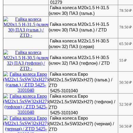
01279
Гайка колеса M20x1.5 H-31.5
78.50
₽
(ключ 30) ПАЗ (гальв.)
Гайка колеса M20x1.5 H-31.5
78.50
₽
(ключ 30) ПАЗ (гальв.) / ZTD
Гайка колеса M22x1.5 H-30.5
65.50
₽
(ключ 32) ПАЗ (серая)
Гайка колеса M22x1.5 H-30.5
55
₽
(ключ 32) ПАЗ (тефлон) / ZTD
Гайка колеса Евро
(M22x1.5xSW32xH27) (гальв.) /
50.50
₽
ZTD
5425-3101040
Гайка колеса Евро
(M22x1.5xSW32xH27) (тефлон) /
52.50
₽
ZTD
5425-3101040
Гайка колеса Евро
(M22x1.5xSW32xH27) (черная) /
50.50
₽
ZTD