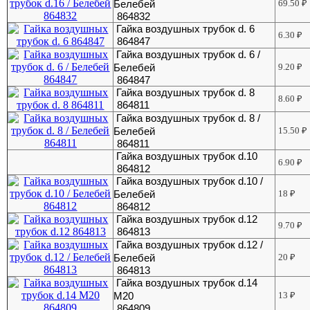
Белебей
69.50
₽
864832
Гайка воздушных трубок d. 6
6.30
₽
864847
Гайка воздушных трубок d. 6 /
Белебей
9.20
₽
864847
Гайка воздушных трубок d. 8
8.60
₽
864811
Гайка воздушных трубок d. 8 /
Белебей
15.50
₽
864811
Гайка воздушных трубок d.10
6.90
₽
864812
Гайка воздушных трубок d.10 /
Белебей
18
₽
864812
Гайка воздушных трубок d.12
9.70
₽
864813
Гайка воздушных трубок d.12 /
Белебей
20
₽
864813
Гайка воздушных трубок d.14
М20
13
₽
864809