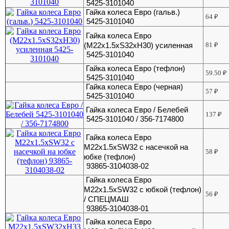
5425-3101040
Гайка колеса Евро (гальв.)
64
₽
5425-3101040
Гайка колеса Евро
(М22х1.5хS32хH30) усиленная
81
₽
5425-3101040
Гайка колеса Евро (тефлон)
59.50
₽
5425-3101040
Гайка колеса Евро (черная)
57
₽
5425-3101040
Гайка колеса Евро / Белебей
137
₽
5425-3101040 / 356-7174800
Гайка колеса Евро
М22х1.5хSW32 с насечкой на
58
₽
юбке (тефлон)
93865-3104038-02
Гайка колеса Евро
М22х1.5хSW32 с юбкой (тефлон)
56
₽
/ СПЕЦМАШ
93865-3104038-01
Гайка колеса Евро