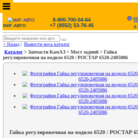
0
8-800-700-04-64
+7 (8552) 53-76-45
МИГ-АВТО
0
< Назад
|
Вывести весь каталог
Каталог
> Запчасти КамАЗ > Мост задний > Гайка
регулировочная на водило 6520 / РОСТАР 6520-2405086
Гайка регулировочная на водило 6520 / РОСТАР 6