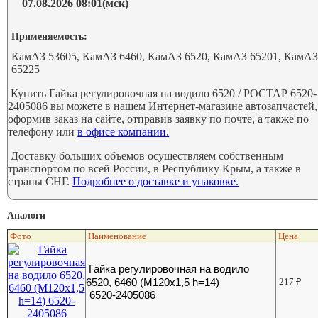
07.08.2026 08:01(мск)
Применяемость:
КамАЗ 53605, КамАЗ 6460, КамАЗ 6520, КамАЗ 65201, КамА
65225
Купить Гайка регулировочная на водило 6520 / РОСТАР 6520-
2405086 вы можете в нашем Интернет-магазине автозапчастей,
оформив заказ на сайте, отправив заявку по почте, а также по
телефону или
в офисе компании.
Доставку больших объемов осуществляем собственным
транспортом по всей России, в Республику Крым, а также в
страны СНГ.
Подробнее о доставке и упаковке.
Аналоги
Фото
Наименование
Цена
Гайка регулировочная на водило
6520, 6460 (М120х1,5 h=14)
217
₽
6520-2405086