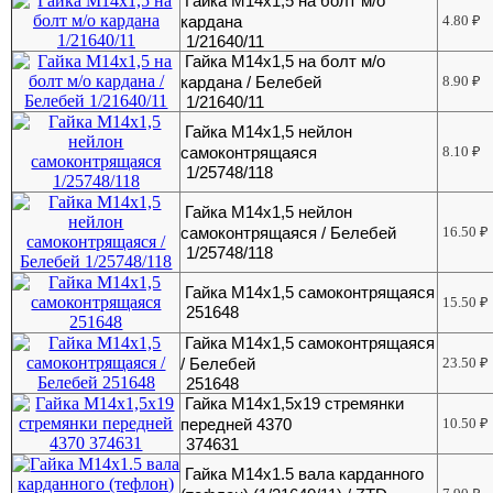
Гайка М14х1,5 на болт м/о
кардана
4.80
₽
1/21640/11
Гайка М14х1,5 на болт м/о
кардана / Белебей
8.90
₽
1/21640/11
Гайка М14х1,5 нейлон
самоконтрящаяся
8.10
₽
1/25748/118
Гайка М14х1,5 нейлон
самоконтрящаяся / Белебей
16.50
₽
1/25748/118
Гайка М14х1,5 самоконтрящаяся
15.50
₽
251648
Гайка М14х1,5 самоконтрящаяся
/ Белебей
23.50
₽
251648
Гайка М14х1,5х19 стремянки
передней 4370
10.50
₽
374631
Гайка М14х1.5 вала карданного