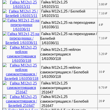
Гайка М12х1,25
3.80
₽
1/61015/11
Гайка М12х1,25 / Белебей
7.10
₽
1/61015/11
Гайка М12х1,25 на переходники
4
₽
1/61036/11
Гайка М12х1,25 на переходники /
Белебей
7.10
₽
1/61036/11
Гайка М12х1,25 нейлон
самоконтрящаяся
5.20
₽
1/61050/118
Гайка М12х1,25 нейлон
самоконтрящаяся / Белебей
10
₽
1/61050/118
Гайка М12х1,25
самоконтрящаяся
9.70
₽
251647
Гайка М12х1,25
самоконтрящаяся / Белебей
20
₽
251647