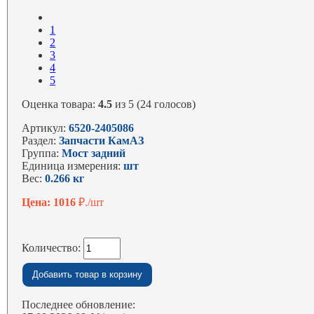
1
2
3
4
5
Оценка товара:
4.5
из 5 (24 голосов)
Артикул:
6520-2405086
Раздел:
Запчасти КамАЗ
Группа:
Мост задний
Единица измерения:
шт
Вес:
0.266 кг
Цена: 1016
₽./шт
Количество:
Последнее обновление: