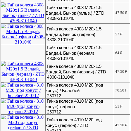
Гайка колеса 4308 М20х1.5
Валдай, Бычок (гальв.) / ZTD
47.50
₽
4308-3101040
Гайка колеса 4308 М20х1.5
Валдай, Бычок (тефлон)
57
₽
4308-3101040
Гайка колеса 4308 М20х1.5
Валдай, Бычок (черная)
64
₽
4308-3101040
Гайка колеса 4308 М20х1.5
Валдай, Бычок (черная) / ZTD
47.50
₽
4308-3101040
Гайка колеса 4310 М20 (под
конус) / Белебей
70.50
₽
250712
Гайка колеса 4310 М20 (под
конус) тефлон
51
₽
250712
Гайка колеса 4310 М20 под
конус (тефлон) / ZTD
45.50
₽
250712