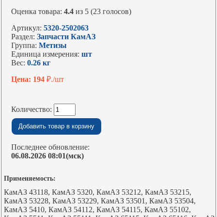
Оценка товара:
4.4
из 5 (23 голосов)
Артикул:
5320-2502063
Раздел:
Запчасти КамАЗ
Группа:
Метизы
Единица измерения:
шт
Вес:
0.26 кг
Цена: 194
₽./шт
Количество:
Последнее обновление:
06.08.2026 08:01(мск)
Применяемость:
КамАЗ 43118, КамАЗ 5320, КамАЗ 53212, КамАЗ 53215,
КамАЗ 53228, КамАЗ 53229, КамАЗ 53501, КамАЗ 53504,
КамАЗ 5410, КамАЗ 54112, КамАЗ 54115, КамАЗ 55102,