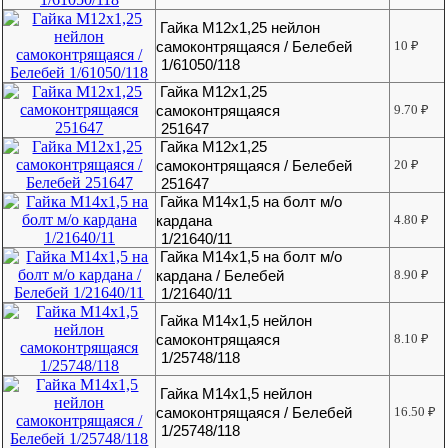
Гайка М12х1,25 нейлон
самоконтрящаяся / Белебей
10
₽
1/61050/118
Гайка М12х1,25
самоконтрящаяся
9.70
₽
251647
Гайка М12х1,25
самоконтрящаяся / Белебей
20
₽
251647
Гайка М14х1,5 на болт м/о
кардана
4.80
₽
1/21640/11
Гайка М14х1,5 на болт м/о
кардана / Белебей
8.90
₽
1/21640/11
Гайка М14х1,5 нейлон
самоконтрящаяся
8.10
₽
1/25748/118
Гайка М14х1,5 нейлон
самоконтрящаяся / Белебей
16.50
₽
1/25748/118