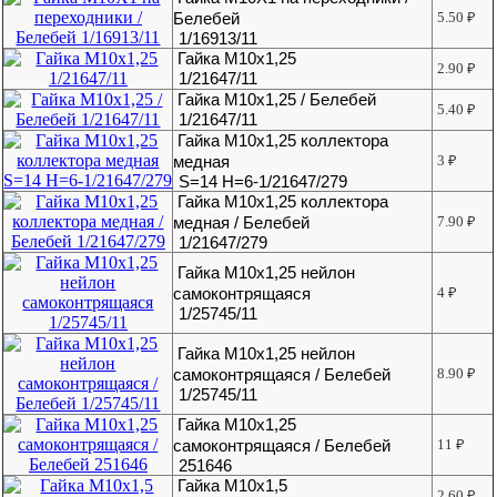
Белебей
5.50
₽
1/16913/11
Гайка М10х1,25
2.90
₽
1/21647/11
Гайка М10х1,25 / Белебей
5.40
₽
1/21647/11
Гайка М10х1,25 коллектора
медная
3
₽
S=14 H=6-1/21647/279
Гайка М10х1,25 коллектора
медная / Белебей
7.90
₽
1/21647/279
Гайка М10х1,25 нейлон
самоконтрящаяся
4
₽
1/25745/11
Гайка М10х1,25 нейлон
самоконтрящаяся / Белебей
8.90
₽
1/25745/11
Гайка М10х1,25
самоконтрящаяся / Белебей
11
₽
251646
Гайка М10х1,5
2.60
₽