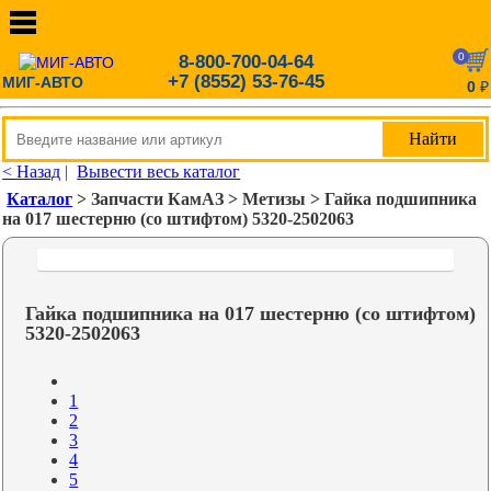
0
8-800-700-04-64
+7 (8552) 53-76-45
МИГ-АВТО
0
₽
< Назад
|
Вывести весь каталог
Каталог
> Запчасти КамАЗ > Метизы > Гайка подшипника
на 017 шестерню (со штифтом) 5320-2502063
Гайка подшипника на 017 шестерню (со штифтом)
5320-2502063
1
2
3
4
5