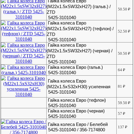
Гайка колеса Евро
(M22x1.5xSW32xH27) (гальв.) /
50.50
₽
ZTD
5425-3101040
Гайка колеса Евро
(M22x1.5xSW32xH27) (тефлон) /
52.50
₽
ZTD
5425-3101040
Гайка колеса Евро
(M22x1.5xSW32xH27) (черная) /
50.50
₽
ZTD
5425-3101040
Гайка колеса Евро (гальв.)
64
₽
5425-3101040
Гайка колеса Евро
(М22х1.5хS32хH30) усиленная
81
₽
5425-3101040
Гайка колеса Евро (тефлон)
59.50
₽
5425-3101040
Гайка колеса Евро (черная)
57
₽
5425-3101040
Гайка колеса Евро / Белебей
137
₽
5425-3101040 / 356-7174800