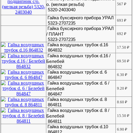
о. (мелкая резьба)
567
₽
5320-2403040
Гайка буксирного прибора УРАЛ
693
₽
5323-2707235
Гайка буксирного прибора УРАЛ
/ ПЛАНТ
692
₽
5323-2707235
Гайка воздушных трубок d.16
17.50
₽
864832
Гайка воздушных трубок d.16 /
Белебей
69.50
₽
864832
Гайка воздушных трубок d. 6
6.30
₽
864847
Гайка воздушных трубок d. 6 /
Белебей
9.20
₽
864847
Гайка воздушных трубок d. 8
8.60
₽
864811
Гайка воздушных трубок d. 8 /
Белебей
15.50
₽
864811
Гайка воздушных трубок d.10
6.90
₽
864812