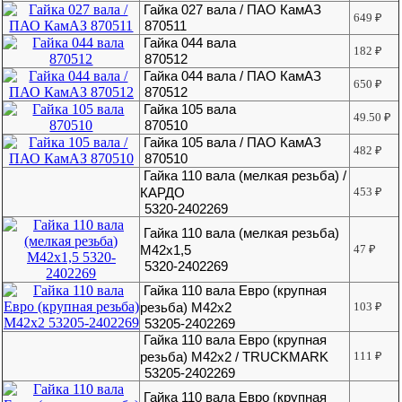
Гайка 027 вала / ПАО КамАЗ
649
₽
870511
Гайка 044 вала
182
₽
870512
Гайка 044 вала / ПАО КамАЗ
650
₽
870512
Гайка 105 вала
49.50
₽
870510
Гайка 105 вала / ПАО КамАЗ
482
₽
870510
Гайка 110 вала (мелкая резьба) /
КАРДО
453
₽
5320-2402269
Гайка 110 вала (мелкая резьба)
М42х1,5
47
₽
5320-2402269
Гайка 110 вала Евро (крупная
резьба) М42х2
103
₽
53205-2402269
Гайка 110 вала Евро (крупная
резьба) М42х2 / TRUCKMARK
111
₽
53205-2402269
Гайка 110 вала Евро (крупная