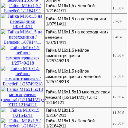
251649
Гайка М16х1,5 / Белебей
13.50
₽
1/21641/11
Гайка М16х1,5 на переходники
5.70
₽
1/07914/11
Гайка М16х1,5 на переходники /
Белебей
9.40
₽
1/07914/11
Гайка М16х1,5 нейлон
самоконтрящаяся
10.50
₽
1/25749/218
Гайка М16х1,5 нейлон
самоконтрящаяся / Белебей
39.50
₽
1/25749/218
Гайка М16х1.5х13 многоцелевая
(черная) (1/21641/21) / ZTD
12.50
₽
12164121
Гайка М18х1,5
11.50
₽
1/21642/11
Гайка М18х1,5 / Белебей
26.50
₽
1/21642/11