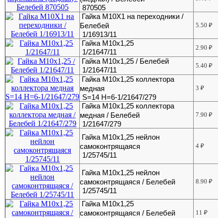
870505
Гайка М10Х1 на переходники /
Белебей
5.50
₽
1/16913/11
Гайка М10х1,25
2.90
₽
1/21647/11
Гайка М10х1,25 / Белебей
5.40
₽
1/21647/11
Гайка М10х1,25 коллектора
медная
3
₽
S=14 H=6-1/21647/279
Гайка М10х1,25 коллектора
медная / Белебей
7.90
₽
1/21647/279
Гайка М10х1,25 нейлон
самоконтрящаяся
4
₽
1/25745/11
Гайка М10х1,25 нейлон
самоконтрящаяся / Белебей
8.90
₽
1/25745/11
Гайка М10х1,25
самоконтрящаяся / Белебей
11
₽