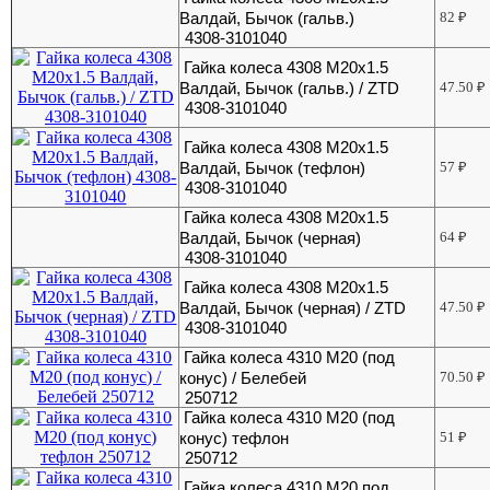
Валдай, Бычок (гальв.)
82
₽
4308-3101040
Гайка колеса 4308 М20х1.5
Валдай, Бычок (гальв.) / ZTD
47.50
₽
4308-3101040
Гайка колеса 4308 М20х1.5
Валдай, Бычок (тефлон)
57
₽
4308-3101040
Гайка колеса 4308 М20х1.5
Валдай, Бычок (черная)
64
₽
4308-3101040
Гайка колеса 4308 М20х1.5
Валдай, Бычок (черная) / ZTD
47.50
₽
4308-3101040
Гайка колеса 4310 М20 (под
конус) / Белебей
70.50
₽
250712
Гайка колеса 4310 М20 (под
конус) тефлон
51
₽
250712
Гайка колеса 4310 М20 под