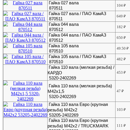
Гайка 027 вала
104
₽
870511
Гайка 027 вала / ПАО КамАЗ
649
₽
870511
Гайка 044 вала
182
₽
870512
Гайка 044 вала / ПАО КамАЗ
650
₽
870512
Гайка 105 вала
49.50
₽
870510
Гайка 105 вала / ПАО КамАЗ
482
₽
870510
Гайка 110 вала (мелкая резьба) /
КАРДО
453
₽
5320-2402269
Гайка 110 вала (мелкая резьба)
М42х1,5
47
₽
5320-2402269
Гайка 110 вала Евро (крупная
резьба) М42х2
103
₽
53205-2402269
Гайка 110 вала Евро (крупная
резьба) М42х2 / TRUCKMARK
111
₽