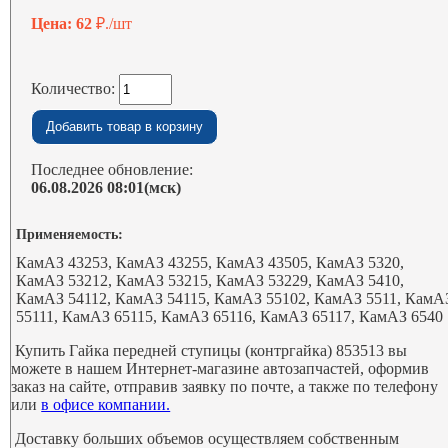
Цена: 62
₽./шт
Количество:
Последнее обновление:
06.08.2026 08:01(мск)
Применяемость:
КамАЗ 43253, КамАЗ 43255, КамАЗ 43505, КамАЗ 5320,
КамАЗ 53212, КамАЗ 53215, КамАЗ 53229, КамАЗ 5410,
КамАЗ 54112, КамАЗ 54115, КамАЗ 55102, КамАЗ 5511, КамА
55111, КамАЗ 65115, КамАЗ 65116, КамАЗ 65117, КамАЗ 6540
Купить Гайка передней ступицы (контргайка) 853513 вы
можете в нашем Интернет-магазине автозапчастей, оформив
заказ на сайте, отправив заявку по почте, а также по телефону
или
в офисе компании.
Доставку больших объемов осуществляем собственным