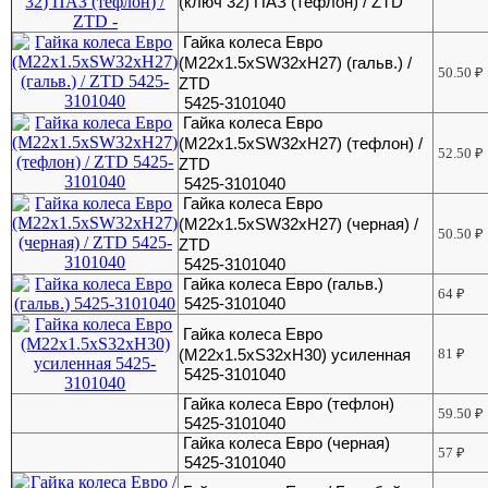
(ключ 32) ПАЗ (тефлон) / ZTD
Гайка колеса Евро
(M22x1.5xSW32xH27) (гальв.) /
50.50
₽
ZTD
5425-3101040
Гайка колеса Евро
(M22x1.5xSW32xH27) (тефлон) /
52.50
₽
ZTD
5425-3101040
Гайка колеса Евро
(M22x1.5xSW32xH27) (черная) /
50.50
₽
ZTD
5425-3101040
Гайка колеса Евро (гальв.)
64
₽
5425-3101040
Гайка колеса Евро
(М22х1.5хS32хH30) усиленная
81
₽
5425-3101040
Гайка колеса Евро (тефлон)
59.50
₽
5425-3101040
Гайка колеса Евро (черная)
57
₽
5425-3101040