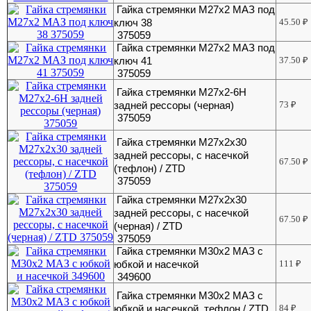
Гайка стремянки М27х2 МАЗ под
ключ 38
45.50
₽
375059
Гайка стремянки М27х2 МАЗ под
ключ 41
37.50
₽
375059
Гайка стремянки М27х2-6Н
задней рессоры (черная)
73
₽
375059
Гайка стремянки М27х2х30
задней рессоры, с насечкой
67.50
₽
(тефлон) / ZTD
375059
Гайка стремянки М27х2х30
задней рессоры, с насечкой
67.50
₽
(черная) / ZTD
375059
Гайка стремянки М30х2 МАЗ с
юбкой и насечкой
111
₽
349600
Гайка стремянки М30х2 МАЗ с
юбкой и насечкой, тефлон / ZTD
84
₽