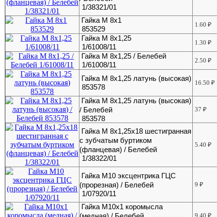
1/38321/01
Гайка М 8х1
1.60
₽
853529
Гайка М 8х1,25
1.30
₽
1/61008/11
Гайка М 8х1,25 / Белебей
2.50
₽
1/61008/11
Гайка М 8х1,25 латунь (высокая)
16.50
₽
853578
Гайка М 8х1,25 латунь (высокая)
/ Белебей
37
₽
853578
Гайка М 8х1,25х18 шестигранная
с зубчатым буртиком
5.40
₽
(фланцевая) / Белебей
1/38322/01
Гайка М10 эксцентрика ГЦС
(прорезная) / Белебей
9
₽
1/07920/11
Гайка М10х1 коромысла
(медная) / Белебей
9.40
₽