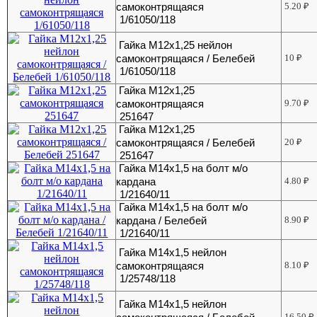
самоконтрящаяся
5.20
₽
1/61050/118
Гайка М12х1,25 нейлон
самоконтрящаяся / Белебей
10
₽
1/61050/118
Гайка М12х1,25
самоконтрящаяся
9.70
₽
251647
Гайка М12х1,25
самоконтрящаяся / Белебей
20
₽
251647
Гайка М14х1,5 на болт м/о
кардана
4.80
₽
1/21640/11
Гайка М14х1,5 на болт м/о
кардана / Белебей
8.90
₽
1/21640/11
Гайка М14х1,5 нейлон
самоконтрящаяся
8.10
₽
1/25748/118
Гайка М14х1,5 нейлон
16.50
₽