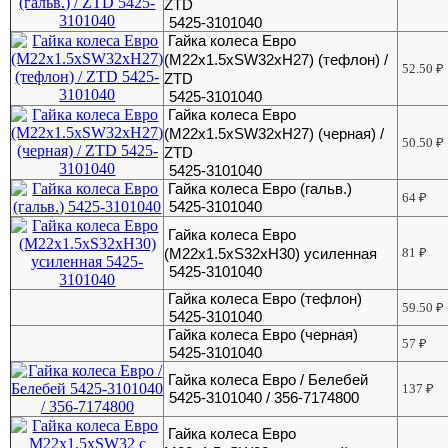
ZTD
5425-3101040
Гайка колеса Евро
(M22x1.5xSW32xH27) (тефлон) /
52.50
₽
ZTD
5425-3101040
Гайка колеса Евро
(M22x1.5xSW32xH27) (черная) /
50.50
₽
ZTD
5425-3101040
Гайка колеса Евро (гальв.)
64
₽
5425-3101040
Гайка колеса Евро
(М22х1.5хS32хH30) усиленная
81
₽
5425-3101040
Гайка колеса Евро (тефлон)
59.50
₽
5425-3101040
Гайка колеса Евро (черная)
57
₽
5425-3101040
Гайка колеса Евро / Белебей
137
₽
5425-3101040 / 356-7174800
Гайка колеса Евро