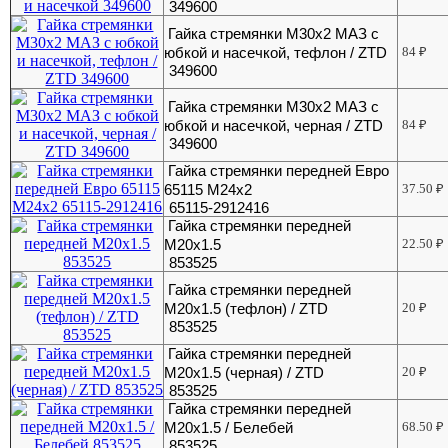
349600
Гайка стремянки М30х2 МАЗ с
юбкой и насечкой, тефлон / ZTD
84
₽
349600
Гайка стремянки М30х2 МАЗ с
юбкой и насечкой, черная / ZTD
84
₽
349600
Гайка стремянки передней Евро
65115 М24х2
37.50
₽
65115-2912416
Гайка стремянки передней
М20х1.5
22.50
₽
853525
Гайка стремянки передней
М20х1.5 (тефлон) / ZTD
20
₽
853525
Гайка стремянки передней
М20х1.5 (черная) / ZTD
20
₽
853525
Гайка стремянки передней
М20х1.5 / Белебей
68.50
₽
853525