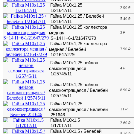
Гайка М10х1,25
2.90
₽
1/21647/11
Гайка М10х1,25 / Белебей
5.40
₽
1/21647/11
Гайка М10х1,25 коллектора
медная
3
₽
S=14 H=6-1/21647/279
Гайка М10х1,25 коллектора
медная / Белебей
7.90
₽
1/21647/279
Гайка М10х1,25 нейлон
самоконтрящаяся
4
₽
1/25745/11
Гайка М10х1,25 нейлон
самоконтрящаяся / Белебей
8.90
₽
1/25745/11
Гайка М10х1,25
самоконтрящаяся / Белебей
11
₽
251646
Гайка М10х1,5
2.60
₽
1/17017/11
Гайка М10х1,5 / Белебей
5.10
₽