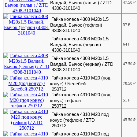
Валдай, Бычок (гальв.) / ZTD
47.50
₽
4308-3101040
Гайка колеса 4308 М20х1.5
Валдай, Бычок (тефлон)
57
₽
4308-3101040
Гайка колеса 4308 М20х1.5
Валдай, Бычок (черная)
64
₽
4308-3101040
Гайка колеса 4308 М20х1.5
Валдай, Бычок (черная) / ZTD
47.50
₽
4308-3101040
Гайка колеса 4310 М20 (под
конус) / Белебей
70.50
₽
250712
Гайка колеса 4310 М20 (под
конус) тефлон
51
₽
250712
Гайка колеса 4310 М20 под
конус (тефлон) / ZTD
45.50
₽
250712
Гайка колеса 4310 М20 под