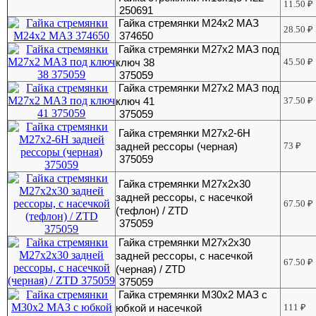
11.50
₽
250691
Гайка стремянки М24х2 МАЗ
28.50
₽
374650
Гайка стремянки М27х2 МАЗ под
ключ 38
45.50
₽
375059
Гайка стремянки М27х2 МАЗ под
ключ 41
37.50
₽
375059
Гайка стремянки М27х2-6Н
задней рессоры (черная)
73
₽
375059
Гайка стремянки М27х2х30
задней рессоры, с насечкой
67.50
₽
(тефлон) / ZTD
375059
Гайка стремянки М27х2х30
задней рессоры, с насечкой
67.50
₽
(черная) / ZTD
375059
Гайка стремянки М30х2 МАЗ с
юбкой и насечкой
111
₽