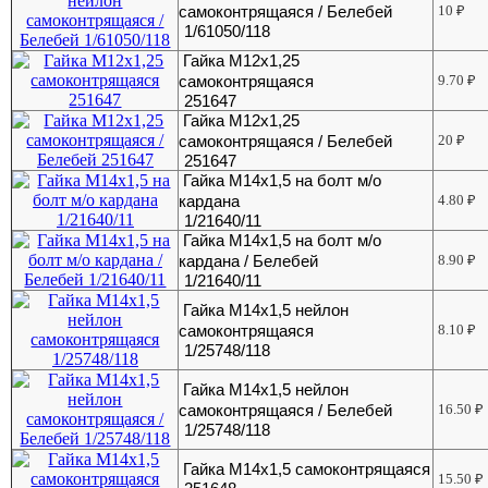
самоконтрящаяся / Белебей
10
₽
1/61050/118
Гайка М12х1,25
самоконтрящаяся
9.70
₽
251647
Гайка М12х1,25
самоконтрящаяся / Белебей
20
₽
251647
Гайка М14х1,5 на болт м/о
кардана
4.80
₽
1/21640/11
Гайка М14х1,5 на болт м/о
кардана / Белебей
8.90
₽
1/21640/11
Гайка М14х1,5 нейлон
самоконтрящаяся
8.10
₽
1/25748/118
Гайка М14х1,5 нейлон
самоконтрящаяся / Белебей
16.50
₽
1/25748/118
Гайка М14х1,5 самоконтрящаяся
15.50
₽