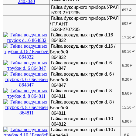
Гайка буксирного прибора УРАЛ
693
₽
5323-2707235
Гайка буксирного прибора УРАЛ
/ ПЛАНТ
692
₽
5323-2707235
Гайка воздушных трубок d.16
17.50
₽
864832
Гайка воздушных трубок d.16 /
Белебей
69.50
₽
864832
Гайка воздушных трубок d. 6
6.30
₽
864847
Гайка воздушных трубок d. 6 /
Белебей
9.20
₽
864847
Гайка воздушных трубок d. 8
8.60
₽
864811
Гайка воздушных трубок d. 8 /
Белебей
15.50
₽
864811
Гайка воздушных трубок d.10
6.90
₽
864812
Гайка воздушных трубок d.10 /
Белебей
18
₽