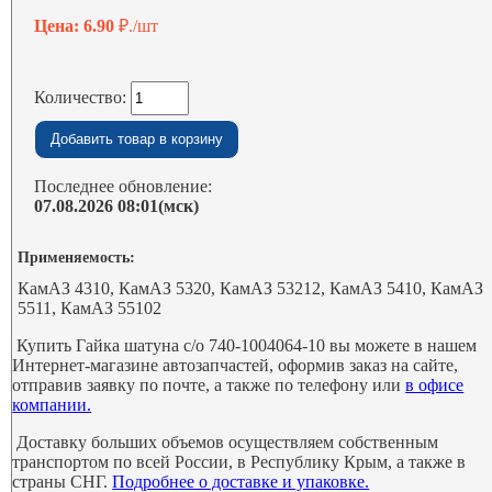
Цена: 6.90
₽./шт
Количество:
Последнее обновление:
07.08.2026 08:01(мск)
Применяемость:
КамАЗ 4310, КамАЗ 5320, КамАЗ 53212, КамАЗ 5410, КамАЗ
5511, КамАЗ 55102
Купить Гайка шатуна с/о 740-1004064-10 вы можете в нашем
Интернет-магазине автозапчастей, оформив заказ на сайте,
отправив заявку по почте, а также по телефону или
в офисе
компании.
Доставку больших объемов осуществляем собственным
транспортом по всей России, в Республику Крым, а также в
страны СНГ.
Подробнее о доставке и упаковке.