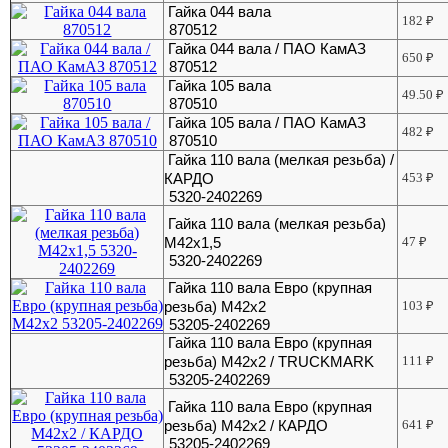
Гайка 044 вала
182
₽
870512
Гайка 044 вала / ПАО КамАЗ
650
₽
870512
Гайка 105 вала
49.50
₽
870510
Гайка 105 вала / ПАО КамАЗ
482
₽
870510
Гайка 110 вала (мелкая резьба) /
КАРДО
453
₽
5320-2402269
Гайка 110 вала (мелкая резьба)
М42х1,5
47
₽
5320-2402269
Гайка 110 вала Евро (крупная
резьба) М42х2
103
₽
53205-2402269
Гайка 110 вала Евро (крупная
резьба) М42х2 / TRUCKMARK
111
₽
53205-2402269
Гайка 110 вала Евро (крупная
резьба) М42х2 / КАРДО
641
₽
53205-2402269