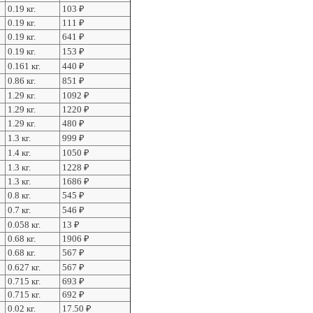
0.19 кг.
103
₽
0.19 кг.
111
₽
0.19 кг.
641
₽
0.19 кг.
153
₽
0.161 кг.
440
₽
0.86 кг.
851
₽
1.29 кг.
1092
₽
1.29 кг.
1220
₽
1.29 кг.
480
₽
1.3 кг.
999
₽
1.4 кг.
1050
₽
1.3 кг.
1228
₽
1.3 кг.
1686
₽
0.8 кг.
545
₽
0.7 кг.
546
₽
0.058 кг.
13
₽
0.68 кг.
1906
₽
0.68 кг.
567
₽
0.627 кг.
567
₽
0.715 кг.
693
₽
0.715 кг.
692
₽
0.02 кг.
17.50
₽