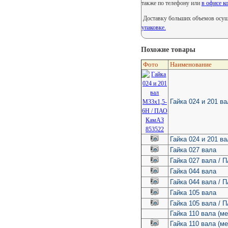
также по телефону или
в офисе к
Доставку больших объемов осуще
упаковке.
Похожие товары
Фото
Наименование
Гайка 024 и 201 в
Гайка 024 и 201 в
Гайка 027 вала
Гайка 027 вала /
Гайка 044 вала
Гайка 044 вала /
Гайка 105 вала
Гайка 105 вала /
Гайка 110 вала (м
Гайка 110 вала (м