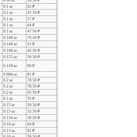
0.09 кг.
36.50
₽
0.1 кг.
82
₽
0.1 кг.
47.50
₽
0.1 кг.
57
₽
0.1 кг.
64
₽
0.1 кг.
47.50
₽
0.148 кг.
70.50
₽
0.146 кг.
51
₽
0.146 кг.
45.50
₽
0.155 кг.
59.50
₽
0.138 кг.
80
₽
0.066 кг.
81
₽
0.2 кг.
78.50
₽
0.2 кг.
78.50
₽
0.2 кг.
65.50
₽
0.2 кг.
55
₽
0.15 кг.
50.50
₽
0.15 кг.
52.50
₽
0.134 кг.
50.50
₽
0.16 кг.
64
₽
0.13 кг.
81
₽
0.16 кг.
59.50
₽