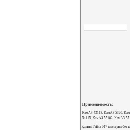
Применяемость:
КамАЗ 43118, КамАЗ 5320, Кам
54115, КамАЗ 55102, КамАЗ 55
Купить Гайка 017 шестерни без ш