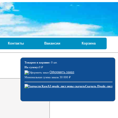
Контакты
Вакансии
Корзина
Товаров в корзине:
0 шт.
На сумму:
0
₽
Оформить заказ
Минимальная сумма заказа 30 000
₽
Скачать Прайс-лист