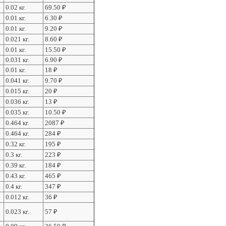
0.02 кг.
69.50
₽
0.01 кг.
6.30
₽
0.01 кг.
9.20
₽
0.021 кг.
8.60
₽
0.01 кг.
15.50
₽
0.031 кг.
6.90
₽
0.01 кг.
18
₽
0.041 кг.
9.70
₽
0.015 кг.
20
₽
0.036 кг.
13
₽
0.035 кг.
10.50
₽
0.464 кг.
2087
₽
0.464 кг.
284
₽
0.32 кг.
195
₽
0.3 кг.
223
₽
0.39 кг.
184
₽
0.43 кг.
465
₽
0.4 кг.
347
₽
0.012 кг.
36
₽
0.023 кг.
57
₽