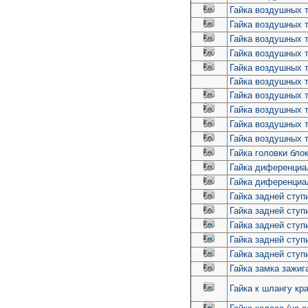
Гайка воздушных т
Гайка воздушных т
Гайка воздушных т
Гайка воздушных т
Гайка воздушных т
Гайка воздушных т
Гайка воздушных т
Гайка воздушных т
Гайка воздушных т
Гайка воздушных т
Гайка головки блок
Гайка диференциа
Гайка диференциал
Гайка задней ступ
Гайка задней ступ
Гайка задней сту
Гайка задней ступ
Гайка задней ступ
Гайка замка зажига
Гайка к шлангу кр