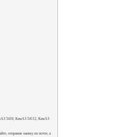
мАЗ 5410, КамАЗ 54112, КамАЗ
те, отправив заявку по почте, а