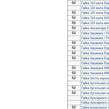
Гайка 110 вала Ев
Гайка 110 вала Е
Гайка 110 вала Ев
Гайка 110 вала М4
Гайка 110 вала ме
Гайка балансира У
Гайка башмака / 
Гайка башмака / 
Гайка башмака Евр
Гайка башмака Евр
Гайка башмака Евр
Гайка башмака Евр
Гайка башмака Ев
Гайка башмака М80
Гайка башмака М80
Гайка болта короны
Гайка бугельная 
Гайка бугельная н
Гайка бугельная н
Гайка буксирного
Гайка буксирного
Гайка воздушных т