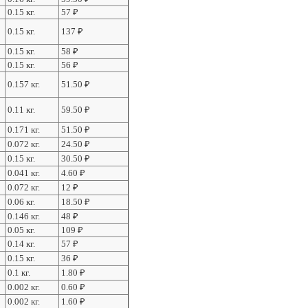
0.15 кг.
57
₽
0.15 кг.
137
₽
0.15 кг.
58
₽
0.15 кг.
56
₽
0.157 кг.
51.50
₽
0.11 кг.
59.50
₽
0.171 кг.
51.50
₽
0.072 кг.
24.50
₽
0.15 кг.
30.50
₽
0.041 кг.
4.60
₽
0.072 кг.
12
₽
0.06 кг.
18.50
₽
0.146 кг.
48
₽
0.05 кг.
109
₽
0.14 кг.
57
₽
0.15 кг.
36
₽
0.1 кг.
1.80
₽
0.002 кг.
0.60
₽
0.002 кг.
1.60
₽