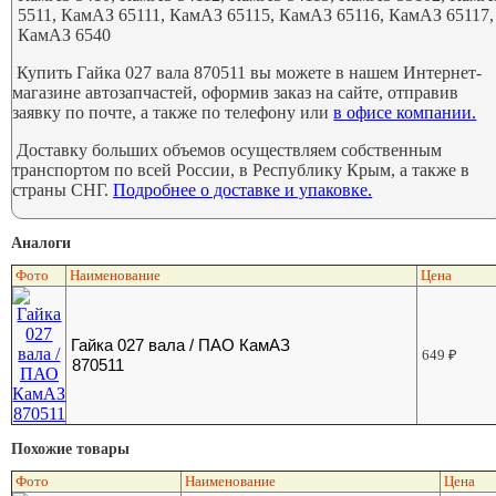
5511, КамАЗ 65111, КамАЗ 65115, КамАЗ 65116, КамАЗ 65117,
КамАЗ 6540
Купить Гайка 027 вала 870511 вы можете в нашем Интернет-
магазине автозапчастей, оформив заказ на сайте, отправив
заявку по почте, а также по телефону или
в офисе компании.
Доставку больших объемов осуществляем собственным
транспортом по всей России, в Республику Крым, а также в
страны СНГ.
Подробнее о доставке и упаковке.
Аналоги
Фото
Наименование
Цена
Гайка 027 вала / ПАО КамАЗ
649
₽
870511
Похожие товары
Фото
Наименование
Цена