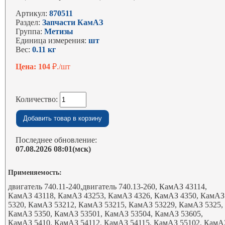
Артикул:
870511
Раздел:
Запчасти КамАЗ
Группа:
Метизы
Единица измерения:
шт
Вес:
0.11 кг
Цена: 104
₽./шт
Количество:
Последнее обновление:
07.08.2026 08:01(мск)
Применяемость:
двигатель 740.11-240,двигатель 740.13-260, КамАЗ 43114,
КамАЗ 43118, КамАЗ 43253, КамАЗ 4326, КамАЗ 4350, КамАЗ
5320, КамАЗ 53212, КамАЗ 53215, КамАЗ 53229, КамАЗ 5325,
КамАЗ 5350, КамАЗ 53501, КамАЗ 53504, КамАЗ 53605,
КамАЗ 5410, КамАЗ 54112, КамАЗ 54115, КамАЗ 55102, КамА