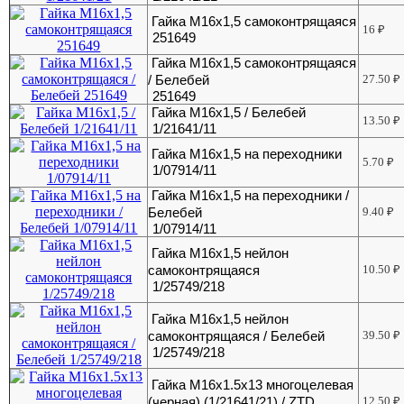
Гайка М16х1,5 самоконтрящаяся
16
₽
251649
Гайка М16х1,5 самоконтрящаяся
/ Белебей
27.50
₽
251649
Гайка М16х1,5 / Белебей
13.50
₽
1/21641/11
Гайка М16х1,5 на переходники
5.70
₽
1/07914/11
Гайка М16х1,5 на переходники /
Белебей
9.40
₽
1/07914/11
Гайка М16х1,5 нейлон
самоконтрящаяся
10.50
₽
1/25749/218
Гайка М16х1,5 нейлон
самоконтрящаяся / Белебей
39.50
₽
1/25749/218
Гайка М16х1.5х13 многоцелевая
(черная) (1/21641/21) / ZTD
12.50
₽