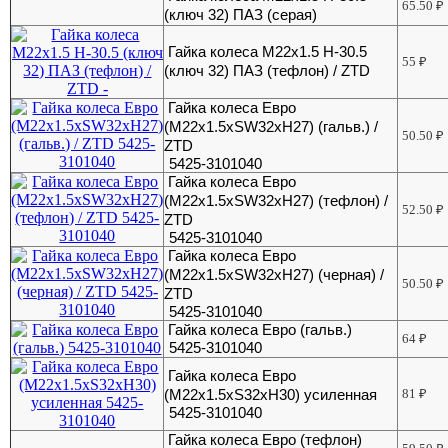
65.50
₽
(ключ 32) ПАЗ (серая)
Гайка колеса M22x1.5 H-30.5
55
₽
(ключ 32) ПАЗ (тефлон) / ZTD
Гайка колеса Евро
(M22x1.5xSW32xH27) (гальв.) /
50.50
₽
ZTD
5425-3101040
Гайка колеса Евро
(M22x1.5xSW32xH27) (тефлон) /
52.50
₽
ZTD
5425-3101040
Гайка колеса Евро
(M22x1.5xSW32xH27) (черная) /
50.50
₽
ZTD
5425-3101040
Гайка колеса Евро (гальв.)
64
₽
5425-3101040
Гайка колеса Евро
(М22х1.5хS32хH30) усиленная
81
₽
5425-3101040
Гайка колеса Евро (тефлон)