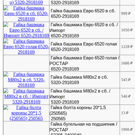
5320-2918169
Гайка башмака Евро 6520 в сб.
999
₽
6520-2918169
Гайка башмака Евро 6520 в сб. /
Импорт
1050
₽
6520-2918169
Гайка башмака Евро 6520 голая
1228
₽
6520-2918169
Гайка башмака Евро 6520 голая /
РОСТАР
1686
₽
6520-2918169
Гайка башмака М80х2 в сб.
545
₽
5320-2918169
Гайка башмака М80х2 в сб. /
Импорт
546
₽
5320-2918169
Гайка болта короны 20*1,5
(250565)
13
₽
250565
Гайка бугельная на подшипник /
РОСТАР
1906
₽