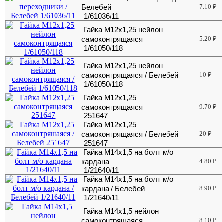
Белебей
7.10
₽
1/61036/11
Гайка М12х1,25 нейлон
самоконтрящаяся
5.20
₽
1/61050/118
Гайка М12х1,25 нейлон
самоконтрящаяся / Белебей
10
₽
1/61050/118
Гайка М12х1,25
самоконтрящаяся
9.70
₽
251647
Гайка М12х1,25
самоконтрящаяся / Белебей
20
₽
251647
Гайка М14х1,5 на болт м/о
кардана
4.80
₽
1/21640/11
Гайка М14х1,5 на болт м/о
кардана / Белебей
8.90
₽
1/21640/11
Гайка М14х1,5 нейлон
самоконтрящаяся
8.10
₽