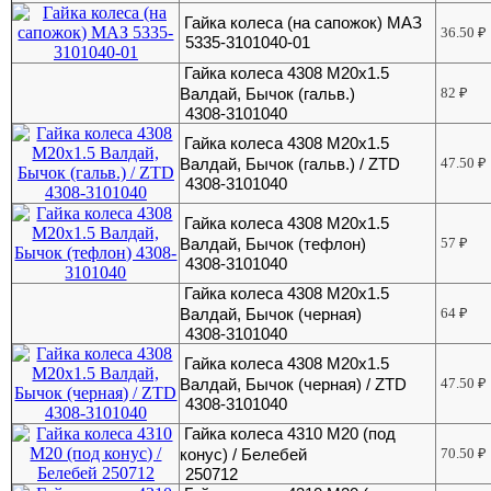
Гайка колеса (на сапожок) МАЗ
36.50
₽
5335-3101040-01
Гайка колеса 4308 М20х1.5
Валдай, Бычок (гальв.)
82
₽
4308-3101040
Гайка колеса 4308 М20х1.5
Валдай, Бычок (гальв.) / ZTD
47.50
₽
4308-3101040
Гайка колеса 4308 М20х1.5
Валдай, Бычок (тефлон)
57
₽
4308-3101040
Гайка колеса 4308 М20х1.5
Валдай, Бычок (черная)
64
₽
4308-3101040
Гайка колеса 4308 М20х1.5
Валдай, Бычок (черная) / ZTD
47.50
₽
4308-3101040
Гайка колеса 4310 М20 (под
конус) / Белебей
70.50
₽
250712