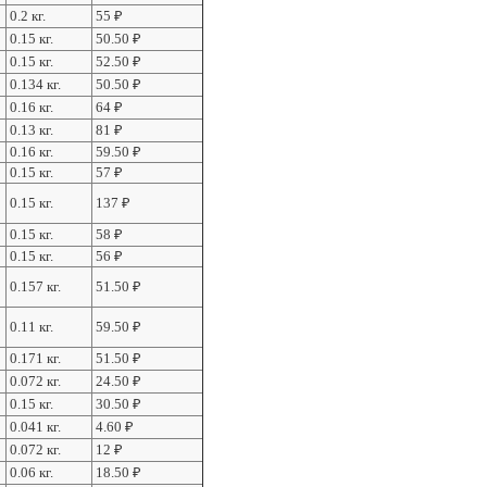
0.2 кг.
55
₽
0.15 кг.
50.50
₽
0.15 кг.
52.50
₽
0.134 кг.
50.50
₽
0.16 кг.
64
₽
0.13 кг.
81
₽
0.16 кг.
59.50
₽
0.15 кг.
57
₽
0.15 кг.
137
₽
0.15 кг.
58
₽
0.15 кг.
56
₽
0.157 кг.
51.50
₽
0.11 кг.
59.50
₽
0.171 кг.
51.50
₽
0.072 кг.
24.50
₽
0.15 кг.
30.50
₽
0.041 кг.
4.60
₽
0.072 кг.
12
₽
0.06 кг.
18.50
₽