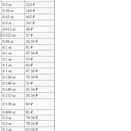
0.3 кг.
223
₽
0.39 кг.
184
₽
0.43 кг.
465
₽
0.4 кг.
347
₽
0.012 кг.
36
₽
5
0.023 кг.
57
₽
0.09 кг.
36.50
₽
0.1 кг.
82
₽
0.1 кг.
47.50
₽
0.1 кг.
57
₽
0.1 кг.
64
₽
0.1 кг.
47.50
₽
0.148 кг.
70.50
₽
0.146 кг.
51
₽
0.146 кг.
45.50
₽
0.155 кг.
59.50
₽
0.138 кг.
80
₽
0.066 кг.
81
₽
0.2 кг.
78.50
₽
0.2 кг.
78.50
₽
0.2 кг.
65.50
₽