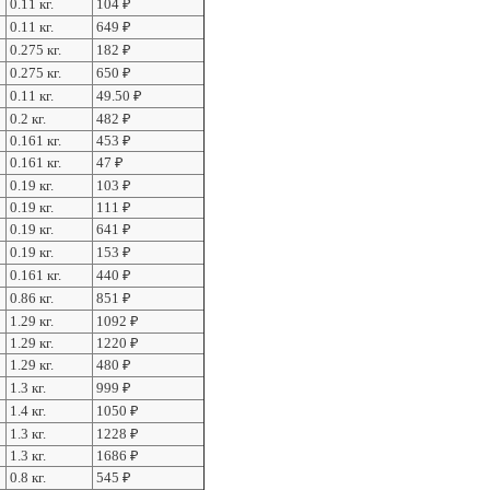
0.11 кг.
104
₽
0.11 кг.
649
₽
0.275 кг.
182
₽
0.275 кг.
650
₽
0.11 кг.
49.50
₽
0.2 кг.
482
₽
0.161 кг.
453
₽
0.161 кг.
47
₽
0.19 кг.
103
₽
0.19 кг.
111
₽
0.19 кг.
641
₽
0.19 кг.
153
₽
0.161 кг.
440
₽
0.86 кг.
851
₽
1.29 кг.
1092
₽
1.29 кг.
1220
₽
1.29 кг.
480
₽
1.3 кг.
999
₽
1.4 кг.
1050
₽
1.3 кг.
1228
₽
1.3 кг.
1686
₽
0.8 кг.
545
₽