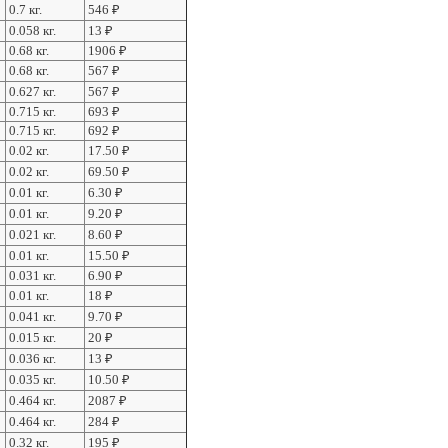
0.7 кг.
546
₽
0.058 кг.
13
₽
0.68 кг.
1906
₽
0.68 кг.
567
₽
0.627 кг.
567
₽
0.715 кг.
693
₽
0.715 кг.
692
₽
0.02 кг.
17.50
₽
0.02 кг.
69.50
₽
0.01 кг.
6.30
₽
0.01 кг.
9.20
₽
0.021 кг.
8.60
₽
0.01 кг.
15.50
₽
0.031 кг.
6.90
₽
0.01 кг.
18
₽
0.041 кг.
9.70
₽
0.015 кг.
20
₽
0.036 кг.
13
₽
0.035 кг.
10.50
₽
0.464 кг.
2087
₽
0.464 кг.
284
₽
0.32 кг.
195
₽