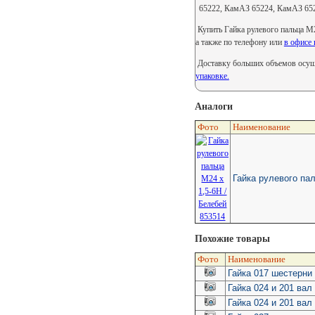
65222, КамАЗ 65224, КамАЗ 65
Купить Гайка рулевого пальца М2
а также по телефону или
в офисе 
Доставку больших объемов осуще
упаковке.
Аналоги
Фото
Наименование
Гайка рулевого пал
Похожие товары
Фото
Наименование
Гайка 017 шестерни
Гайка 024 и 201 ва
Гайка 024 и 201 вал