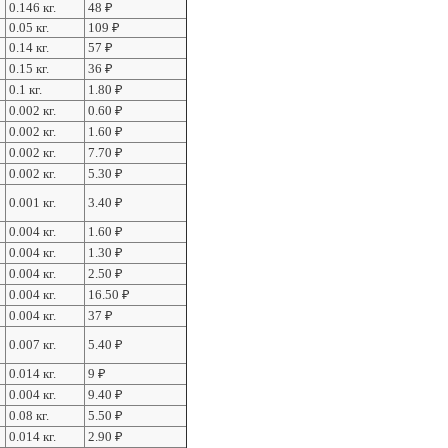
0.146 кг.
48
₽
0.05 кг.
109
₽
0.14 кг.
57
₽
0.15 кг.
36
₽
0.1 кг.
1.80
₽
0.002 кг.
0.60
₽
0.002 кг.
1.60
₽
0.002 кг.
7.70
₽
0.002 кг.
5.30
₽
0.001 кг.
3.40
₽
0.004 кг.
1.60
₽
0.004 кг.
1.30
₽
0.004 кг.
2.50
₽
0.004 кг.
16.50
₽
0.004 кг.
37
₽
0.007 кг.
5.40
₽
0.014 кг.
9
₽
0.004 кг.
9.40
₽
0.08 кг.
5.50
₽
0.014 кг.
2.90
₽