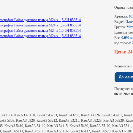
Оценка това
Артикул:
85
Раздел:
Зап
Группа:
Мет
Единица из
Вес:
0.092 к
код товара:
Цена: 2
Количество
Последнее о
06.08.2026 
З 43114, КамАЗ 43118, КамАЗ 43253, КамАЗ 43255, КамАЗ 4326, КамАЗ 43261, КамАЗ
мАЗ 5308, КамАЗ 5320, КамАЗ 53212, КамАЗ 53215, КамАЗ 53228, КамАЗ 53229, Кам
05, КамАЗ 5410, КамАЗ 54112, КамАЗ 54115, КамАЗ 5460, КамАЗ 55102, КамАЗ 5511,
0, КамАЗ 65111, КамАЗ 65115, КамАЗ 65116, КамАЗ 65117, КамАЗ 6520, КамАЗ 65201