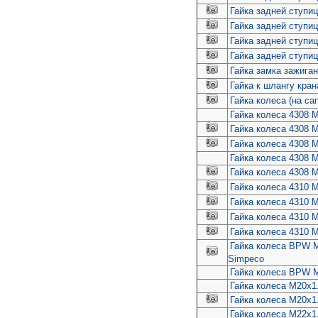
Гайка задней ступиц
Гайка задней ступи
Гайка задней ступи
Гайка задней ступи
Гайка замка зажиган
Гайка к шлангу кран
Гайка колеса (на с
Гайка колеса 4308 М
Гайка колеса 4308 М
Гайка колеса 4308 
Гайка колеса 4308 
Гайка колеса 4308 М
Гайка колеса 4310 М
Гайка колеса 4310 
Гайка колеса 4310 М
Гайка колеса 4310 М
Гайка колеса BPW М
Simpeco
Гайка колеса BPW 
Гайка колеса M20x1.
Гайка колеса M20x1.
Гайка колеса M22x1.