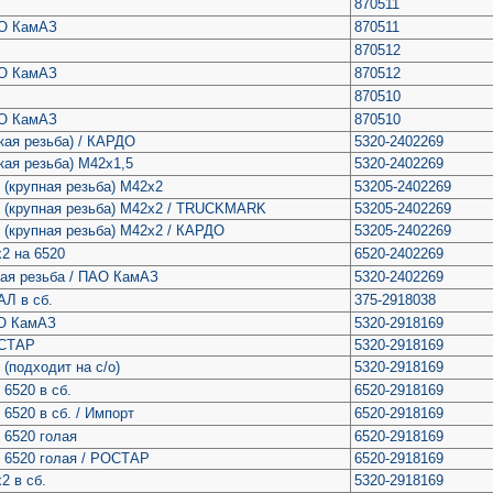
870511
АО КамАЗ
870511
870512
АО КамАЗ
870512
870510
АО КамАЗ
870510
кая резьба) / КАРДО
5320-2402269
кая резьба) М42х1,5
5320-2402269
 (крупная резьба) М42х2
53205-2402269
о (крупная резьба) М42х2 / TRUCKMARK
53205-2402269
о (крупная резьба) М42х2 / КАРДО
53205-2402269
х2 на 6520
6520-2402269
кая резьба / ПАО КамАЗ
5320-2402269
АЛ в сб.
375-2918038
АО КамАЗ
5320-2918169
ОСТАР
5320-2918169
(подходит на с/о)
5320-2918169
6520 в сб.
6520-2918169
6520 в сб. / Импорт
6520-2918169
 6520 голая
6520-2918169
 6520 голая / РОСТАР
6520-2918169
2 в сб.
5320-2918169