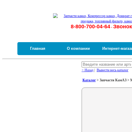
8-800-700-04-64
Звонок
-
Главная
О компании
Интернет-магаз
< Назад
|
Вывести весь каталог
Каталог
> Запчасти КамАЗ > М