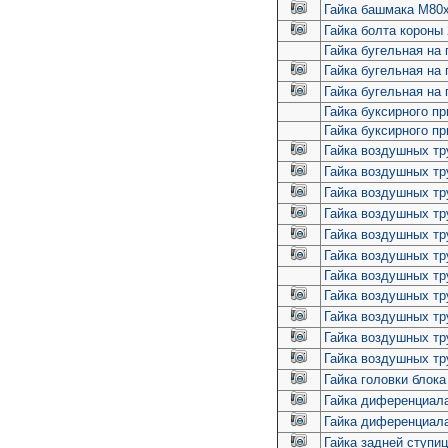
Гайка башмака М80х
Гайка болта короны 
Гайка бугельная на
Гайка бугельная на 
Гайка бугельная на 
Гайка буксирного п
Гайка буксирного п
Гайка воздушных тр
Гайка воздушных тр
Гайка воздушных тру
Гайка воздушных тру
Гайка воздушных тру
Гайка воздушных тру
Гайка воздушных тр
Гайка воздушных тр
Гайка воздушных тр
Гайка воздушных тр
Гайка воздушных тр
Гайка головки блока
Гайка диференциал
Гайка диференциала
Гайка задней ступиц