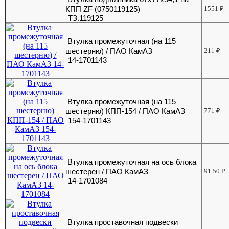
КПП ZF (0750119125)
1551
₽
ТЗ.119125
Втулка промежуточная (на 115
шестерню) / ПАО КамАЗ
211
₽
14-1701143
Втулка промежуточная (на 115
шестерню) КПП-154 / ПАО КамАЗ
771
₽
154-1701143
Втулка промежуточная на ось блока
шестерен / ПАО КамАЗ
91.50
₽
14-1701084
Втулка проставочная подвески