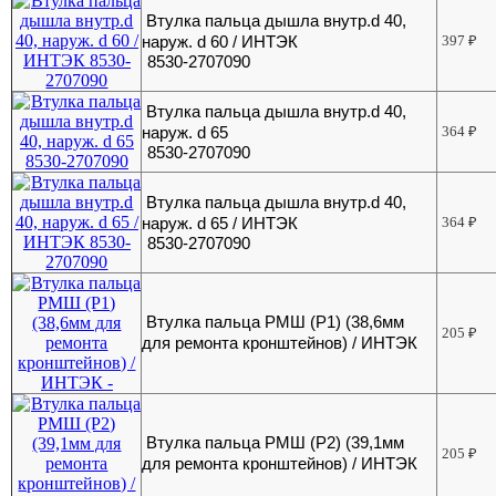
Втулка пальца дышла внутр.d 40,
наруж. d 60 / ИНТЭК
397
₽
8530-2707090
Втулка пальца дышла внутр.d 40,
наруж. d 65
364
₽
8530-2707090
Втулка пальца дышла внутр.d 40,
наруж. d 65 / ИНТЭК
364
₽
8530-2707090
Втулка пальца РМШ (Р1) (38,6мм
205
₽
для ремонта кронштейнов) / ИНТЭК
Втулка пальца РМШ (Р2) (39,1мм
205
₽
для ремонта кронштейнов) / ИНТЭК