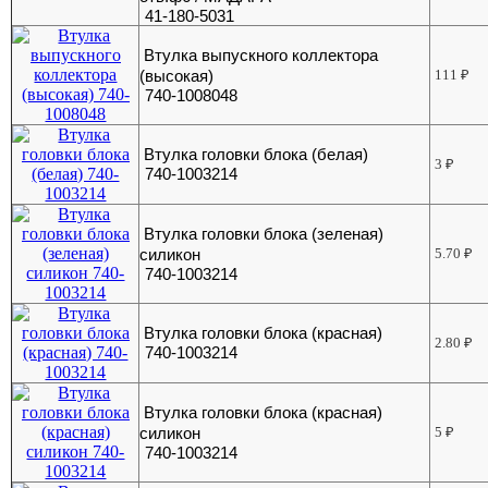
41-180-5031
Втулка выпускного коллектора
(высокая)
111
₽
740-1008048
Втулка головки блока (белая)
3
₽
740-1003214
Втулка головки блока (зеленая)
силикон
5.70
₽
740-1003214
Втулка головки блока (красная)
2.80
₽
740-1003214
Втулка головки блока (красная)
силикон
5
₽
740-1003214