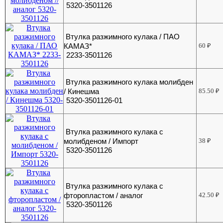
5320-3501126
Втулка разжимного кулака / ПАО
КАМАЗ*
60
₽
2233-3501126
Втулка разжимного кулака молибден
/ Кинешма
85.50
₽
5320-3501126-01
Втулка разжимного кулака с
молибденом / Импорт
38
₽
5320-3501126
Втулка разжимного кулака с
фторопластом / аналог
42.50
₽
5320-3501126