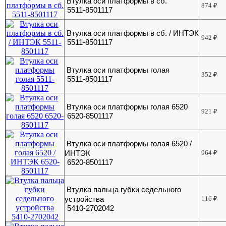
Втулка оси платформы в сб.
874
₽
5511-8501117
Втулка оси платформы в сб. / ИНТЭК
942
₽
5511-8501117
Втулка оси платформы голая
352
₽
5511-8501117
Втулка оси платформы голая 6520
921
₽
6520-8501117
Втулка оси платформы голая 6520 /
ИНТЭК
964
₽
6520-8501117
Втулка пальца губки седельного
устройства
116
₽
5410-2702042