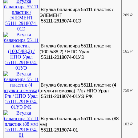
Втулка балансира 55111 пластик /
ЭЛЕМЕНТ
269
₽
55111-2918074-01Э
Втулка балансира 55111 пластик
(100,5/88,2) / НПО Урал
165
₽
55111-2918074-01УЭ
Втулка балансира 55111 пластик (4
втулки и смазка) Р/к / НПО Урал
759
₽
55111-2918074-01УЭ Р/К
Втулка балансира 55111 пластик (88
мм)
103
₽
55111-2918074-01