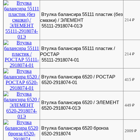
Втулка балансира 55111 пластик (без
смазки) / ЭЛЕМЕНТ
214
₽
55111-2918074-01Э
Втулка балансира 55111 пластик /
РОСТАР
214
₽
55111-2918074-01
Втулка балансира 6520 / РОСТАР
415
₽
6520-2918074-01
Втулка балансира 6520 / ЭЛЕМЕНТ
449
₽
6520-2918074-01Э
Втулка балансира 6520 бронза
2009
₽
6520-2918074