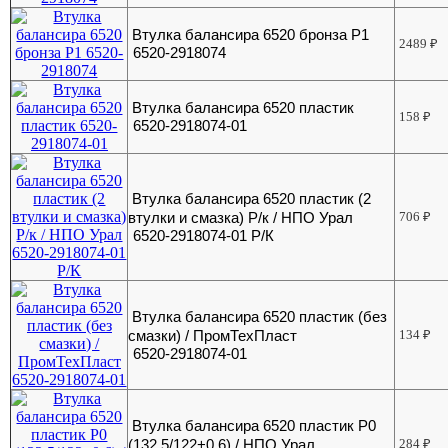
Втулка балансира 6520 бронза Р1
2489
₽
6520-2918074
Втулка балансира 6520 пластик
158
₽
6520-2918074-01
Втулка балансира 6520 пластик (2
втулки и смазка) Р/к / НПО Урал
706
₽
6520-2918074-01 Р/К
Втулка балансира 6520 пластик (без
смазки) / ПромТехПласт
134
₽
6520-2918074-01
Втулка балансира 6520 пластик Р0
(132,5/122+0,6) / НПО Урал
284
₽