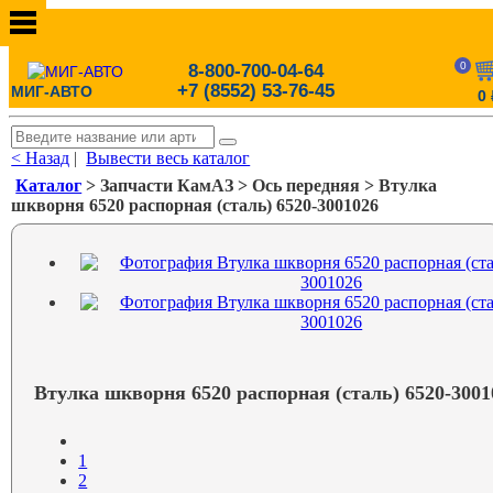
0
8-800-700-04-64
+7 (8552) 53-76-45
МИГ-АВТО
0
< Назад
|
Вывести весь каталог
Каталог
> Запчасти КамАЗ > Ось передняя > Втулка
шкворня 6520 распорная (сталь) 6520-3001026
Втулка шкворня 6520 распорная (сталь) 6520-3001
1
2