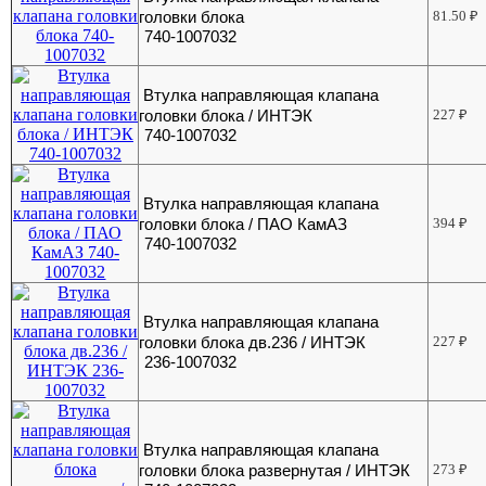
головки блока
81.50
₽
740-1007032
Втулка направляющая клапана
головки блока / ИНТЭК
227
₽
740-1007032
Втулка направляющая клапана
головки блока / ПАО КамАЗ
394
₽
740-1007032
Втулка направляющая клапана
головки блока дв.236 / ИНТЭК
227
₽
236-1007032
Втулка направляющая клапана
головки блока развернутая / ИНТЭК
273
₽