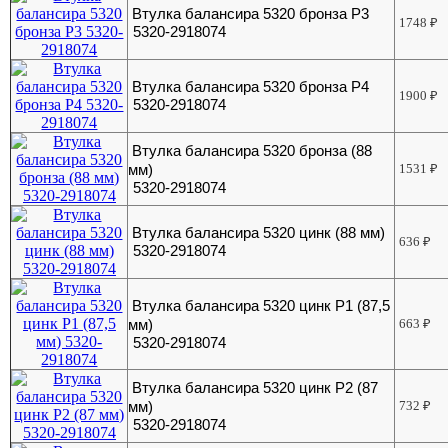
Втулка балансира 5320 бронза Р3
1748
₽
5320-2918074
Втулка балансира 5320 бронза Р4
1900
₽
5320-2918074
Втулка балансира 5320 бронза (88
мм)
1531
₽
5320-2918074
Втулка балансира 5320 цинк (88 мм)
636
₽
5320-2918074
Втулка балансира 5320 цинк Р1 (87,5
мм)
663
₽
5320-2918074
Втулка балансира 5320 цинк Р2 (87
мм)
732
₽
5320-2918074