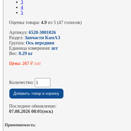
3
4
5
Оценка товара:
4.9
из 5 (47 голосов)
Артикул:
6520-3001026
Раздел:
Запчасти КамАЗ
Группа:
Ось передняя
Единица измерения:
шт
Вес:
0.29 кг
Цена: 267
₽./шт
Количество:
Последнее обновление:
07.08.2026 08:01(мск)
Применяемость: