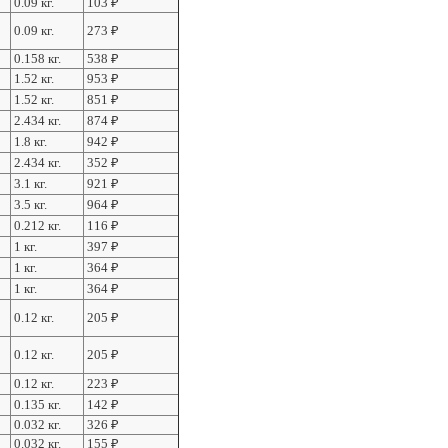
0.09 кг.
103
₽
0.09 кг.
273
₽
0.158 кг.
538
₽
1.52 кг.
953
₽
1.52 кг.
851
₽
2.434 кг.
874
₽
1.8 кг.
942
₽
2.434 кг.
352
₽
3.1 кг.
921
₽
3.5 кг.
964
₽
0.212 кг.
116
₽
1 кг.
397
₽
1 кг.
364
₽
1 кг.
364
₽
0.12 кг.
205
₽
0.12 кг.
205
₽
0.12 кг.
223
₽
0.135 кг.
142
₽
0.032 кг.
326
₽
0.032 кг.
155
₽