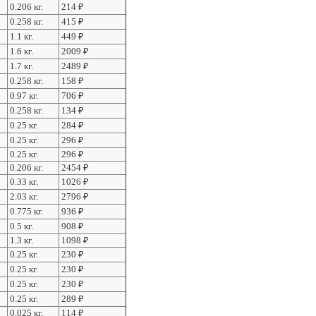
0.206 кг.
214
₽
0.258 кг.
415
₽
1.1 кг.
449
₽
1.6 кг.
2009
₽
1.7 кг.
2489
₽
0.258 кг.
158
₽
0.97 кг.
706
₽
0.258 кг.
134
₽
0.25 кг.
284
₽
0.25 кг.
296
₽
0.25 кг.
296
₽
0.206 кг.
2454
₽
0.33 кг.
1026
₽
2.03 кг.
2796
₽
0.775 кг.
936
₽
0.5 кг.
908
₽
1.3 кг.
1098
₽
0.25 кг.
230
₽
0.25 кг.
230
₽
0.25 кг.
230
₽
0.25 кг.
289
₽
0.025 кг.
114
₽