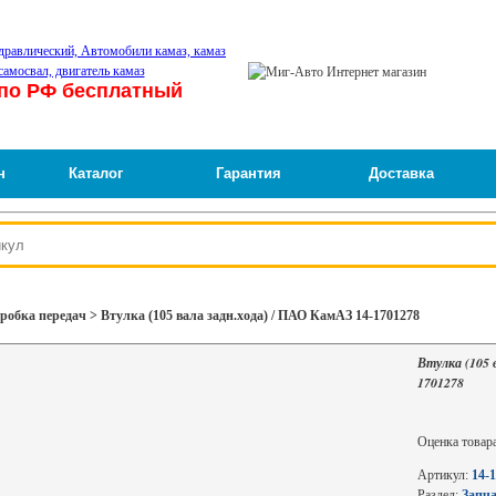
по РФ бесплатный
н
Каталог
Гарантия
Доставка
обка передач > Втулка (105 вала задн.хода) / ПАО КамАЗ 14-1701278
Втулка (105 
1701278
Оценка товар
Артикул:
14-
Раздел:
Запч