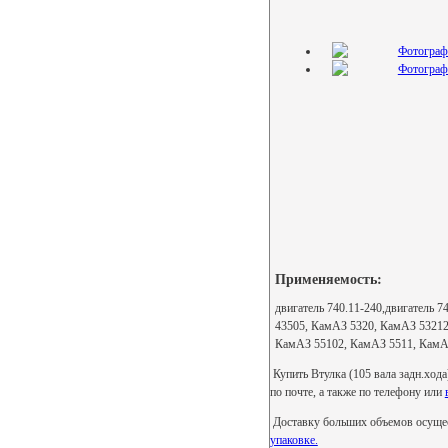
Применяемость:
двигатель 740.11-240,двигатель
43505, КамАЗ 5320, КамАЗ 53212
КамАЗ 55102, КамАЗ 5511, КамА
Купить Втулка (105 вала задн.ход
по почте, а также по телефону или
Доставку больших объемов осущес
упаковке.