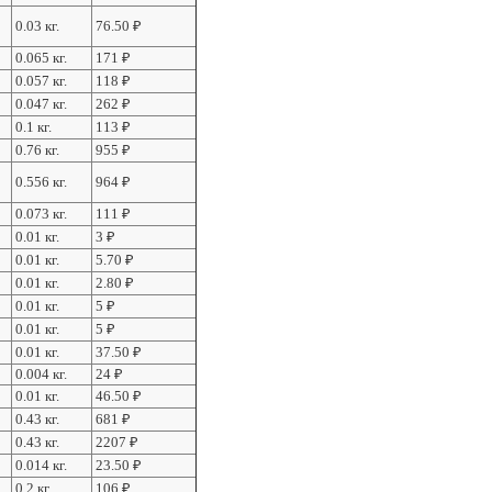
0.03 кг.
76.50
₽
0.065 кг.
171
₽
0.057 кг.
118
₽
0.047 кг.
262
₽
0.1 кг.
113
₽
0.76 кг.
955
₽
0.556 кг.
964
₽
0.073 кг.
111
₽
0.01 кг.
3
₽
0.01 кг.
5.70
₽
0.01 кг.
2.80
₽
0.01 кг.
5
₽
0.01 кг.
5
₽
0.01 кг.
37.50
₽
0.004 кг.
24
₽
0.01 кг.
46.50
₽
0.43 кг.
681
₽
0.43 кг.
2207
₽
0.014 кг.
23.50
₽
0.2 кг.
106
₽