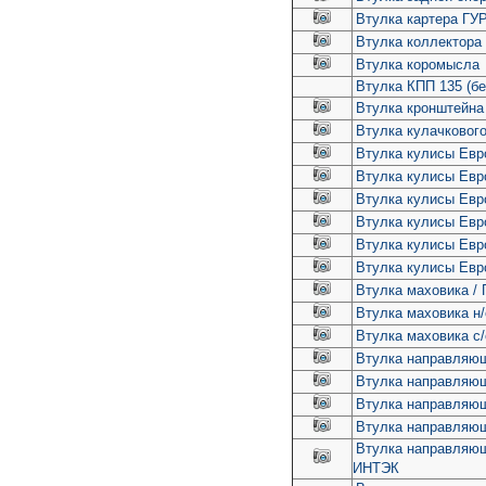
Втулка картера ГУ
Втулка коллектора
Втулка коромысла
Втулка КПП 135 (бе
Втулка кронштейна 
Втулка кулачковог
Втулка кулисы Евр
Втулка кулисы Евр
Втулка кулисы Евр
Втулка кулисы Евр
Втулка кулисы Евр
Втулка кулисы Евро
Втулка маховика 
Втулка маховика н/
Втулка маховика с/
Втулка направляющ
Втулка направляющ
Втулка направляющ
Втулка направляющ
Втулка направляющ
ИНТЭК