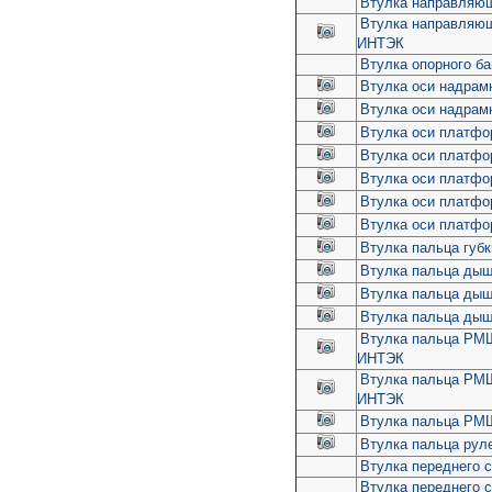
Втулка направляющ
Втулка направляюща
ИНТЭК
Втулка опорного б
Втулка оси надрам
Втулка оси надрам
Втулка оси платфо
Втулка оси платфо
Втулка оси платфо
Втулка оси платфо
Втулка оси платфо
Втулка пальца губк
Втулка пальца дышл
Втулка пальца дышл
Втулка пальца дышл
Втулка пальца РМШ 
ИНТЭК
Втулка пальца РМШ 
ИНТЭК
Втулка пальца РМ
Втулка пальца рул
Втулка переднего 
Втулка переднего 