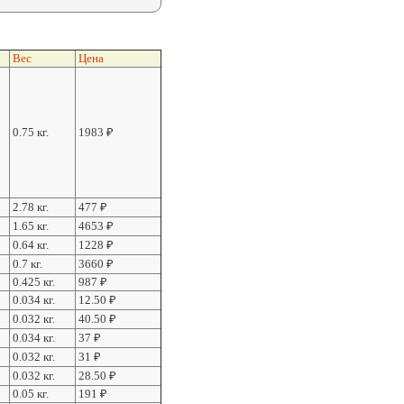
Вес
Цена
0.75 кг.
1983
₽
2.78 кг.
477
₽
1.65 кг.
4653
₽
0.64 кг.
1228
₽
0.7 кг.
3660
₽
0.425 кг.
987
₽
0.034 кг.
12.50
₽
0.032 кг.
40.50
₽
0.034 кг.
37
₽
0.032 кг.
31
₽
0.032 кг.
28.50
₽
0.05 кг.
191
₽