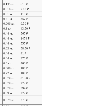
0.135 кг.
613
₽
0.016 кг.
7.80
₽
0.01 кг.
118
₽
0.41 кг.
557
₽
0.006 кг.
9.50
₽
0.3 кг.
43.50
₽
0.44 кг.
567
₽
0.44 кг.
1474
₽
0.44 кг.
557
₽
0.03 кг.
58.50
₽
0.44 кг.
41
₽
0.44 кг.
375
₽
0.4 кг.
466
₽
0.306 кг.
187
₽
0.22 кг.
187
₽
0.079 кг.
81.50
₽
0.079 кг.
227
₽
0.079 кг.
394
₽
0.09 кг.
227
₽
0.079 кг.
273
₽