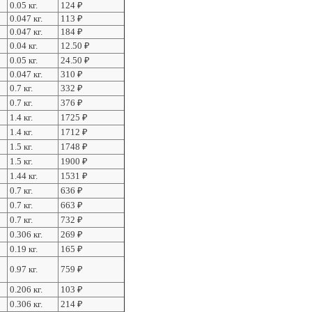
0.05 кг.
124
₽
0.047 кг.
113
₽
0.047 кг.
184
₽
0.04 кг.
12.50
₽
0.05 кг.
24.50
₽
0.047 кг.
310
₽
0.7 кг.
332
₽
0.7 кг.
376
₽
1.4 кг.
1725
₽
1.4 кг.
1712
₽
1.5 кг.
1748
₽
1.5 кг.
1900
₽
1.44 кг.
1531
₽
0.7 кг.
636
₽
0.7 кг.
663
₽
0.7 кг.
732
₽
0.306 кг.
269
₽
0.19 кг.
165
₽
0.97 кг.
759
₽
0.206 кг.
103
₽
0.306 кг.
214
₽