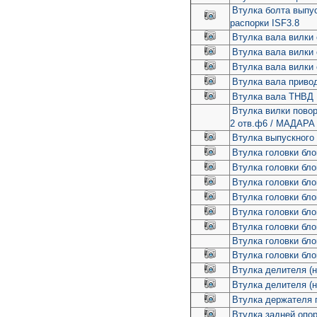
Втулка болта выпус
распорки ISF3.8
Втулка вала вилки
Втулка вала вилки 
Втулка вала вилки 
Втулка вала приво
Втулка вала ТНВД 
Втулка вилки повор
2 отв.ф6 / МАДАРА
Втулка выпускного 
Втулка головки бло
Втулка головки бло
Втулка головки бло
Втулка головки бло
Втулка головки бло
Втулка головки бло
Втулка головки бло
Втулка головки бл
Втулка делителя (н
Втулка делителя (
Втулка держателя 
Втулка задней опо