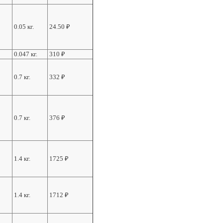
0.05 кг.
24.50
₽
0.047 кг.
310
₽
0.7 кг.
332
₽
0.7 кг.
376
₽
1.4 кг.
1725
₽
1.4 кг.
1712
₽