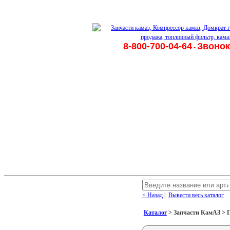
8-800-700-04-64
Звонок
-
< Назад
|
Вывести весь каталог
Каталог
> Запчасти КамАЗ > По