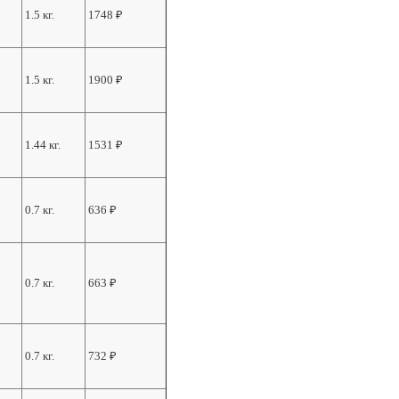
1.5 кг.
1748
₽
1.5 кг.
1900
₽
1.44 кг.
1531
₽
0.7 кг.
636
₽
0.7 кг.
663
₽
0.7 кг.
732
₽