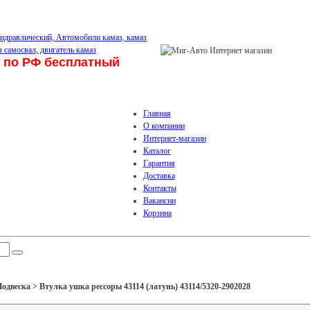
 по РФ бесплатный
Главная
О компании
Интернет-магазин
Каталог
Гарантия
Доставка
Контакты
Вакансии
Корзина
двеска > Втулка ушка рессоры 43114 (латунь) 43114/5320-2902028