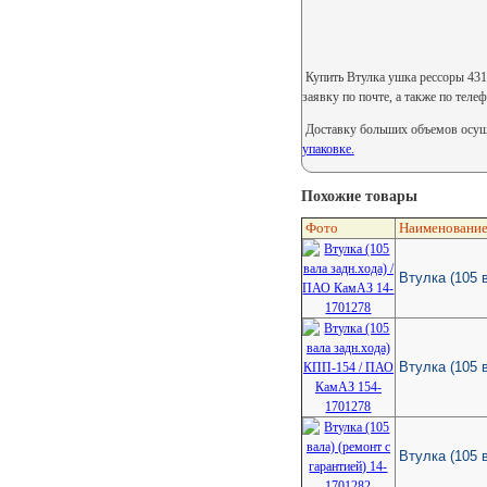
Купить Втулка ушка рессоры 4311
заявку по почте, а также по теле
Доставку больших объемов осуще
упаковке.
Похожие товары
Фото
Наименовани
Втулка (105 
Втулка (105 
Втулка (105 