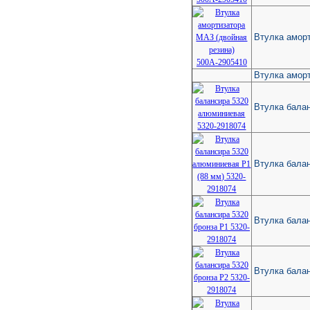
Втулка аморт
Втулка аморт
Втулка бала
Втулка бала
Втулка балан
Втулка балан