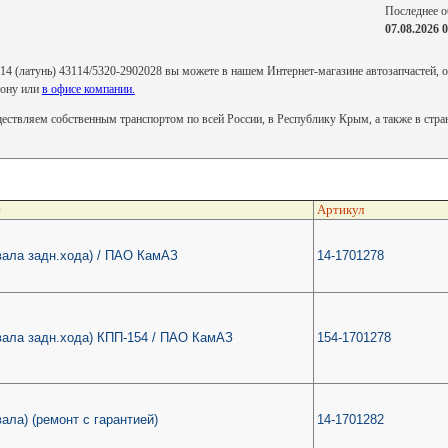
Последнее о
07.08.2026 
4 (латунь) 43114/5320-2902028 вы можете в нашем Интернет-магазине автозапчастей, о
фону или
в офисе компании.
ствляем собственным транспортом по всей России, в Республику Крым, а также в стр
е
Артикул
вала задн.хода) / ПАО КамАЗ
14-1701278
вала задн.хода) КПП-154 / ПАО КамАЗ
154-1701278
вала) (ремонт с гарантией)
14-1701282