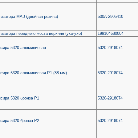
изатора МАЗ (двойная резина)
500А-2905410
изатора переднего моста верхняя (ухо-ухо)
199104680004
нсира 5320 алюминиевая
5320-2918074
нсира 5320 алюминиевая Р1 (88 мм)
5320-2918074
сира 5320 бронза Р1
5320-2918074
сира 5320 бронза Р2
5320-2918074