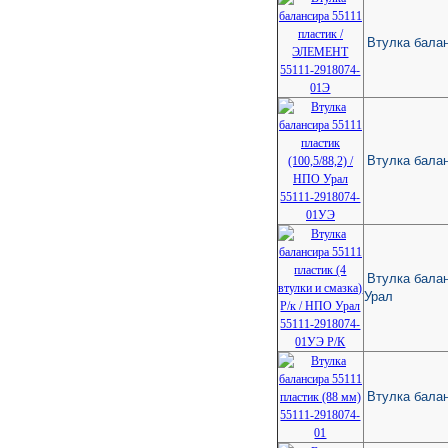
Втулка бала
Втулка балан
Втулка балан
Урал
Втулка балан