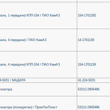
вала, 1 передачи) КПП-154 / ПАО КамАЗ
154-1701282
вала, 4 передачи) / ПАО КамАЗ
14-1701139
вала, 4 передачи) КПП-154 / ПАО КамАЗ
154-1701139
24-5031 / МАДАРА
41-224-5031
тизатора
53212-2905486
изатора (полиуретан) / ПромТехПласт
53212-2905486