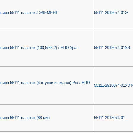
нсира 55111 пластик / ЭЛЕМЕНТ
55111-2918074-01Э
сира 55111 пластик (100,5/88,2) / НПО Урал
55111-2918074-01УЭ
сира 55111 пластик (4 втулки и смазка) Р/к / НПО
55111-2918074-01УЭ 
сира 55111 пластик (88 мм)
55111-2918074-01