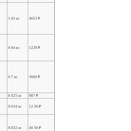
1.65 кг.
4653
₽
0.64 кг.
1228
₽
0.7 кг.
3660
₽
0.425 кг.
987
₽
0.034 кг.
12.50
₽
0.032 кг.
40.50
₽