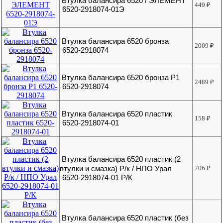
Втулка балансира 6520 / ЭЛЕМЕНТ
449
₽
6520-2918074-01Э
Втулка балансира 6520 бронза
2009
₽
6520-2918074
Втулка балансира 6520 бронза Р1
2489
₽
6520-2918074
Втулка балансира 6520 пластик
158
₽
6520-2918074-01
Втулка балансира 6520 пластик (2
втулки и смазка) Р/к / НПО Урал
706
₽
6520-2918074-01 Р/К
Втулка балансира 6520 пластик (без