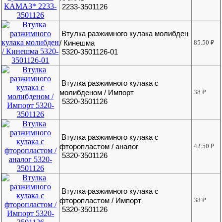
2233-3501126
Втулка разжимного кулака молибден
/ Кинешма
85.50
₽
5320-3501126-01
Втулка разжимного кулака с
молибденом / Импорт
38
₽
5320-3501126
Втулка разжимного кулака с
фторопластом / аналог
42.50
₽
5320-3501126
Втулка разжимного кулака с
фторопластом / Импорт
38
₽
5320-3501126