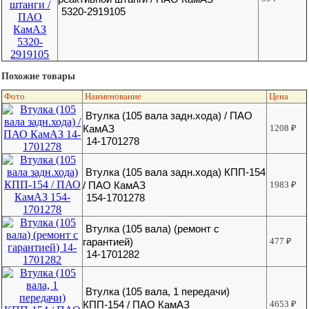
5320-2919105
Похожие товары
Фото
Наименование
Цена
Втулка (105 вала задн.хода) / ПАО
КамАЗ
1208
₽
14-1701278
Втулка (105 вала задн.хода) КПП-154
/ ПАО КамАЗ
1983
₽
154-1701278
Втулка (105 вала) (ремонт с
гарантией)
477
₽
14-1701282
Втулка (105 вала, 1 передачи)
КПП-154 / ПАО КамАЗ
4653
₽