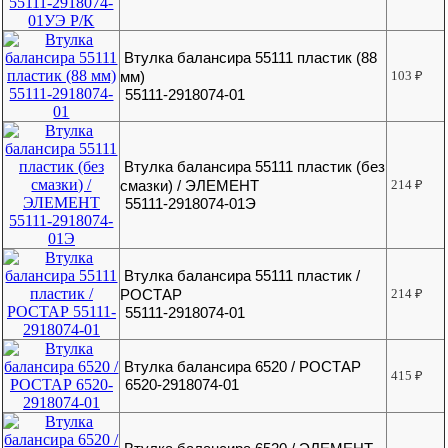
Втулка балансира 55111 пластик (88
мм)
103
₽
55111-2918074-01
Втулка балансира 55111 пластик (без
смазки) / ЭЛЕМЕНТ
214
₽
55111-2918074-01Э
Втулка балансира 55111 пластик /
РОСТАР
214
₽
55111-2918074-01
Втулка балансира 6520 / РОСТАР
415
₽
6520-2918074-01