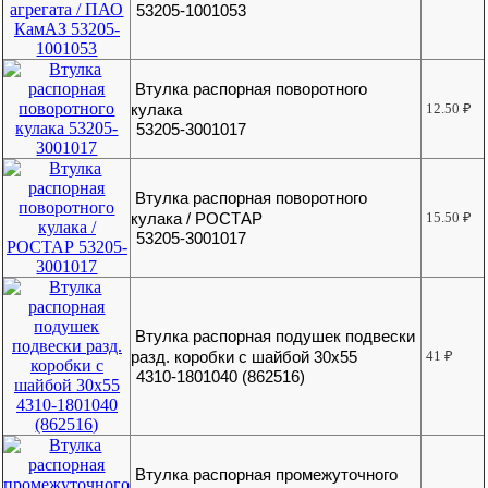
53205-1001053
Втулка распорная поворотного
кулака
12.50
₽
53205-3001017
Втулка распорная поворотного
кулака / РОСТАР
15.50
₽
53205-3001017
Втулка распорная подушек подвески
разд. коробки с шайбой 30х55
41
₽
4310-1801040 (862516)
Втулка распорная промежуточного