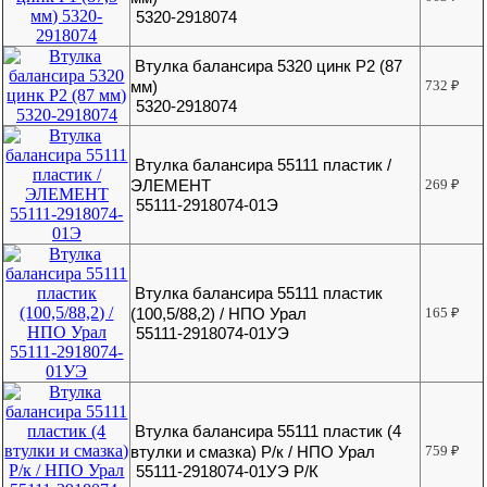
5320-2918074
Втулка балансира 5320 цинк Р2 (87
мм)
732
₽
5320-2918074
Втулка балансира 55111 пластик /
ЭЛЕМЕНТ
269
₽
55111-2918074-01Э
Втулка балансира 55111 пластик
(100,5/88,2) / НПО Урал
165
₽
55111-2918074-01УЭ
Втулка балансира 55111 пластик (4
втулки и смазка) Р/к / НПО Урал
759
₽
55111-2918074-01УЭ Р/К