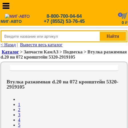
0
8-800-700-04-64
+7 (8552) 53-76-45
МИГ-АВТО
0
₽
< Назад
|
Вывести весь каталог
Каталог
> Запчасти КамАЗ > Подвеска > Втулка разжимная
d.20 на 072 кронштейн 5320-2919105
Втулка разжимная d.20 на 072 кронштейн 5320-
2919105
1
2
3
4
5