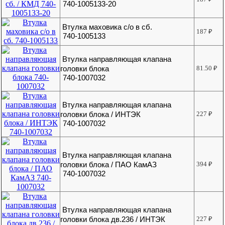
740-1005133-20
Втулка маховика с/о в сб.
187
₽
740-1005133
Втулка направляющая клапана
головки блока
81.50
₽
740-1007032
Втулка направляющая клапана
головки блока / ИНТЭК
227
₽
740-1007032
Втулка направляющая клапана
головки блока / ПАО КамАЗ
394
₽
740-1007032
Втулка направляющая клапана
головки блока дв.236 / ИНТЭК
227
₽