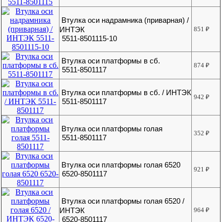
Втулка оси надрамника (приварная) /
ИНТЭК
851
₽
5511-8501115-10
Втулка оси платформы в сб.
874
₽
5511-8501117
Втулка оси платформы в сб. / ИНТЭК
942
₽
5511-8501117
Втулка оси платформы голая
352
₽
5511-8501117
Втулка оси платформы голая 6520
921
₽
6520-8501117
Втулка оси платформы голая 6520 /
ИНТЭК
964
₽
6520-8501117