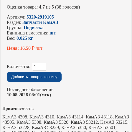
Оценка товара:
4.7
из 5 (38 голосов)
Артикул:
5320-2919105
Раздел:
Запчасти КамАЗ
Группа:
Подвеска
Единица измерения:
шт
Вес:
0.025 кг
Цена: 16.50
₽./шт
Количество:
Последнее обновление:
10.08.2026 08:01(мск)
Применяемость:
КамАЗ 4308, КамАЗ 4310, КамАЗ 43114, КамАЗ 43118, КамАЗ
43505, КамАЗ 5308, КамАЗ 5320, КамАЗ 53212, КамАЗ 53215,
КамАЗ 53228, КамАЗ 53229, КамАЗ 5350, КамАЗ 53501,