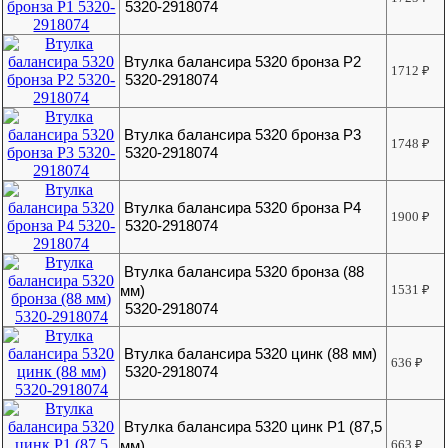
5320-2918074
Втулка балансира 5320 бронза Р2
1712
₽
5320-2918074
Втулка балансира 5320 бронза Р3
1748
₽
5320-2918074
Втулка балансира 5320 бронза Р4
1900
₽
5320-2918074
Втулка балансира 5320 бронза (88
мм)
1531
₽
5320-2918074
Втулка балансира 5320 цинк (88 мм)
636
₽
5320-2918074
Втулка балансира 5320 цинк Р1 (87,5
мм)
663
₽