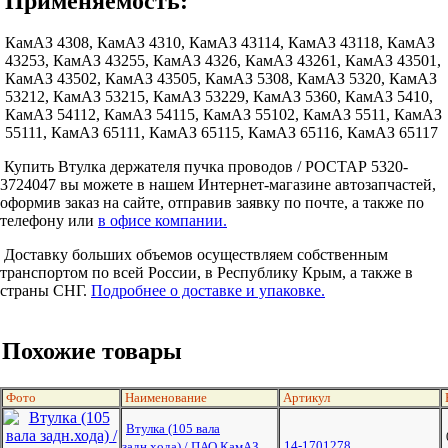
Применяемость:
КамАЗ 4308, КамАЗ 4310, КамАЗ 43114, КамАЗ 43118, КамАЗ
43253, КамАЗ 43255, КамАЗ 4326, КамАЗ 43261, КамАЗ 43501,
КамАЗ 43502, КамАЗ 43505, КамАЗ 5308, КамАЗ 5320, КамАЗ
53212, КамАЗ 53215, КамАЗ 53229, КамАЗ 5360, КамАЗ 5410,
КамАЗ 54112, КамАЗ 54115, КамАЗ 55102, КамАЗ 5511, КамАЗ
55111, КамАЗ 65111, КамАЗ 65115, КамАЗ 65116, КамАЗ 65117
Купить Втулка держателя пучка проводов / РОСТАР 5320-
3724047 вы можете в нашем Интернет-магазине автозапчастей,
оформив заказ на сайте, отправив заявку по почте, а также по
телефону или
в офисе компании.
Доставку больших объемов осуществляем собственным
транспортом по всей России, в Республику Крым, а также в
страны СНГ.
Подробнее о доставке и упаковке.
Похожие товары
Фото
Наименование
Артикул
Втулка (105 вала
14-1701278
задн.хода) / ПАО КамАЗ