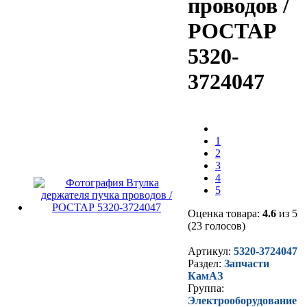
проводов /
РОСТАР
5320-
3724047
1
2
3
4
5
Оценка товара:
4.6
из 5
(23 голосов)
Артикул:
5320-3724047
Раздел:
Запчасти
КамАЗ
Группа:
Электрооборудование