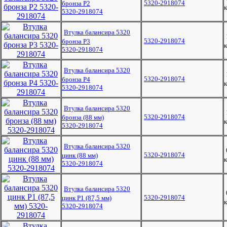
5320-2918074
бронза Р2
к
5320-2918074
Втулка балансира 5320
5320-2918074
бронза Р3
к
5320-2918074
Втулка балансира 5320
5320-2918074
бронза Р4
к
5320-2918074
Втулка балансира 5320
5320-2918074
бронза (88 мм)
к
5320-2918074
Втулка балансира 5320
5320-2918074
цинк (88 мм)
к
5320-2918074
Втулка балансира 5320
5320-2918074
цинк Р1 (87,5 мм)
к
5320-2918074