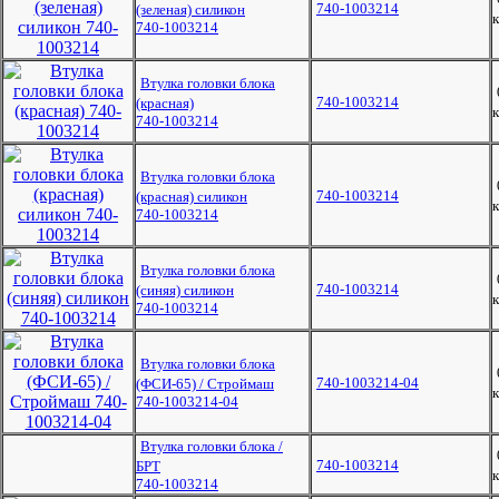
740-1003214
(зеленая) силикон
к
740-1003214
Втулка головки блока
740-1003214
(красная)
к
740-1003214
Втулка головки блока
740-1003214
(красная) силикон
к
740-1003214
Втулка головки блока
740-1003214
(синяя) силикон
к
740-1003214
Втулка головки блока
740-1003214-04
(ФСИ-65) / Строймаш
к
740-1003214-04
Втулка головки блока /
740-1003214
БРТ
к
740-1003214