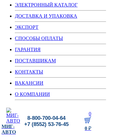
ЭЛЕКТРОННЫЙ КАТАЛОГ
ДОСТАВКА И УПАКОВКА
ЭКСПОРТ
СПОСОБЫ ОПЛАТЫ
ГАРАНТИЯ
ПОСТАВЩИКАМ
КОНТАКТЫ
ВАКАНСИИ
О КОМПАНИИ
0
8-800-700-04-64
+7 (8552) 53-76-45
МИГ-
0
₽
АВТО