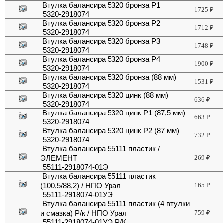
Втулка балансира 5320 бронза Р1
1725
₽
5320-2918074
Втулка балансира 5320 бронза Р2
1712
₽
5320-2918074
Втулка балансира 5320 бронза Р3
1748
₽
5320-2918074
Втулка балансира 5320 бронза Р4
1900
₽
5320-2918074
Втулка балансира 5320 бронза (88 мм)
1531
₽
5320-2918074
Втулка балансира 5320 цинк (88 мм)
636
₽
5320-2918074
Втулка балансира 5320 цинк Р1 (87,5 мм)
663
₽
5320-2918074
Втулка балансира 5320 цинк Р2 (87 мм)
732
₽
5320-2918074
Втулка балансира 55111 пластик /
ЭЛЕМЕНТ
269
₽
55111-2918074-01Э
Втулка балансира 55111 пластик
(100,5/88,2) / НПО Урал
165
₽
55111-2918074-01УЭ
Втулка балансира 55111 пластик (4 втулки
и смазка) Р/к / НПО Урал
759
₽
55111-2918074-01УЭ Р/К