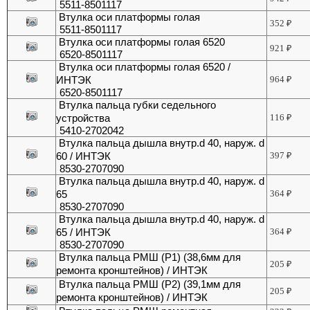
5511-8501117
Втулка оси платформы голая
352
₽
5511-8501117
Втулка оси платформы голая 6520
921
₽
6520-8501117
Втулка оси платформы голая 6520 /
ИНТЭК
964
₽
6520-8501117
Втулка пальца губки седельного
устройства
116
₽
5410-2702042
Втулка пальца дышла внутр.d 40, наруж. d
60 / ИНТЭК
397
₽
8530-2707090
Втулка пальца дышла внутр.d 40, наруж. d
65
364
₽
8530-2707090
Втулка пальца дышла внутр.d 40, наруж. d
65 / ИНТЭК
364
₽
8530-2707090
Втулка пальца РМШ (Р1) (38,6мм для
205
₽
ремонта кронштейнов) / ИНТЭК
Втулка пальца РМШ (Р2) (39,1мм для
205
₽
ремонта кронштейнов) / ИНТЭК