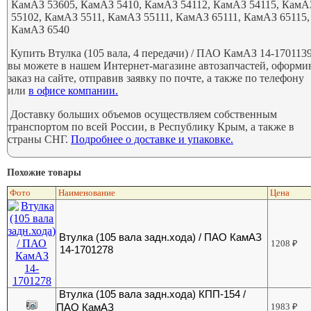
КамАЗ 53605, КамАЗ 5410, КамАЗ 54112, КамАЗ 54115, КамА
55102, КамАЗ 5511, КамАЗ 55111, КамАЗ 65111, КамАЗ 65115,
КамАЗ 6540
Купить Втулка (105 вала, 4 передачи) / ПАО КамАЗ 14-170113
вы можете в нашем Интернет-магазине автозапчастей, оформи
заказ на сайте, отправив заявку по почте, а также по телефону
или
в офисе компании.
Доставку больших объемов осуществляем собственным
транспортом по всей России, в Республику Крым, а также в
страны СНГ.
Подробнее о доставке и упаковке.
Похожие товары
Фото
Наименование
Цена
Втулка (105 вала задн.хода) / ПАО КамАЗ
1208
₽
14-1701278
Втулка (105 вала задн.хода) КПП-154 /
ПАО КамАЗ
1983
₽