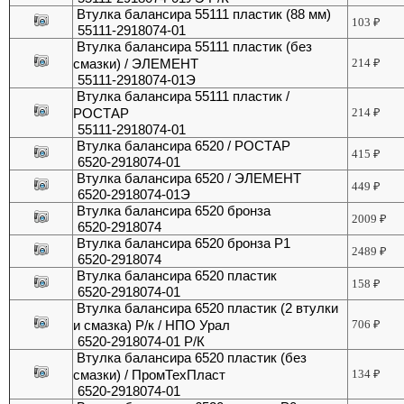
Втулка балансира 55111 пластик (88 мм)
103
₽
55111-2918074-01
Втулка балансира 55111 пластик (без
смазки) / ЭЛЕМЕНТ
214
₽
55111-2918074-01Э
Втулка балансира 55111 пластик /
РОСТАР
214
₽
55111-2918074-01
Втулка балансира 6520 / РОСТАР
415
₽
6520-2918074-01
Втулка балансира 6520 / ЭЛЕМЕНТ
449
₽
6520-2918074-01Э
Втулка балансира 6520 бронза
2009
₽
6520-2918074
Втулка балансира 6520 бронза Р1
2489
₽
6520-2918074
Втулка балансира 6520 пластик
158
₽
6520-2918074-01
Втулка балансира 6520 пластик (2 втулки
и смазка) Р/к / НПО Урал
706
₽
6520-2918074-01 Р/К
Втулка балансира 6520 пластик (без
смазки) / ПромТехПласт
134
₽
6520-2918074-01