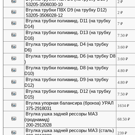
2
₽
53205-3506030-10
Втулка трубки ПВХ D9 (на трубку D12)
2
₽
53205-3506028-12
Втулка трубки полиамид. D11 (на трубку
7
₽
D14)
Втулка трубки полиамид. D13 (на трубку
7.50
₽
D16)
Втулка трубки полиамид. D4 (на трубку
3.60
₽
D6)
Втулка трубки полиамид. D6 (на трубку D8
3.60
₽
)
Втулка трубки полиамид. D8 (на трубку
4.80
₽
D10)
Втулка трубки полиамид. D9 (на трубку
4.80
₽
D12)
Втулка трубки полиамид. D12 (на трубку
7.50
₽
D15)
Втулка упорная балансира (бронза) УРАЛ
1634
₽
375-2918031
Втулка ушка задней рессоры МАЗ
(гроднамид)
68.50
₽
200-2912028
Втулка ушка задней рессоры МАЗ (сталь)
239
₽