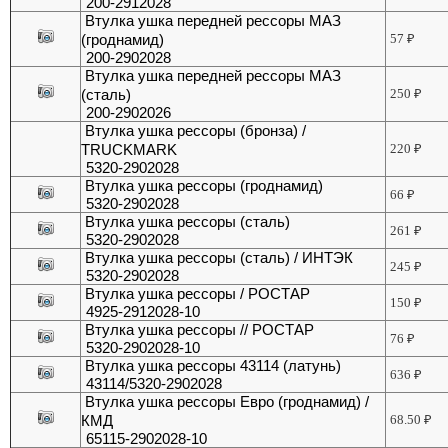
200-2912028
Втулка ушка передней рессоры МАЗ
(гроднамид)
57
₽
200-2902028
Втулка ушка передней рессоры МАЗ
(сталь)
250
₽
200-2902026
Втулка ушка рессоры (бронза) /
TRUCKMARK
220
₽
5320-2902028
Втулка ушка рессоры (гроднамид)
66
₽
5320-2902028
Втулка ушка рессоры (сталь)
261
₽
5320-2902028
Втулка ушка рессоры (сталь) / ИНТЭК
245
₽
5320-2902028
Втулка ушка рессоры / РОСТАР
150
₽
4925-2912028-10
Втулка ушка рессоры // РОСТАР
76
₽
5320-2902028-10
Втулка ушка рессоры 43114 (латунь)
636
₽
43114/5320-2902028
Втулка ушка рессоры Евро (гроднамид) /
КМД
68.50
₽
65115-2902028-10