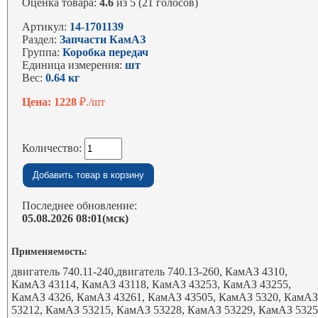
Оценка товара:
4.6
из 5 (21 голосов)
Артикул:
14-1701139
Раздел:
Запчасти КамАЗ
Группа:
Коробка передач
Единица измерения:
шт
Вес:
0.64 кг
Цена: 1228
₽./шт
Количество:
Последнее обновление:
05.08.2026 08:01(мск)
Применяемость:
двигатель 740.11-240,двигатель 740.13-260, КамАЗ 4310,
КамАЗ 43114, КамАЗ 43118, КамАЗ 43253, КамАЗ 43255,
КамАЗ 4326, КамАЗ 43261, КамАЗ 43505, КамАЗ 5320, КамА
53212, КамАЗ 53215, КамАЗ 53228, КамАЗ 53229, КамАЗ 5325