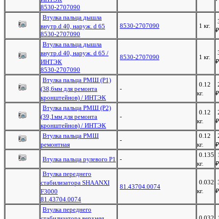
8530-2707090
Втулка пальца дышла
8530-2707090
1 кг.
внутр.d 40, наруж. d 65
8530-2707090
Втулка пальца дышла
внутр.d 40, наруж. d 65 /
8530-2707090
1 кг.
ИНТЭК
8530-2707090
Втулка пальца РМШ (Р1)
0.12
(38,6мм для ремонта
-
кг.
кронштейнов) / ИНТЭК
Втулка пальца РМШ (Р2)
0.12
(39,1мм для ремонта
-
кг.
кронштейнов) / ИНТЭК
Втулка пальца РМШ
0.12
-
ремонтная
кг.
0.135
Втулка пальца рулевого Р1
-
кг.
Втулка переднего
0.032
стабилизатора SHAANXI
81.43704.0074
кг.
F3000
81.43704.0074
Втулка переднего
0.032
стабилизатора верхняя