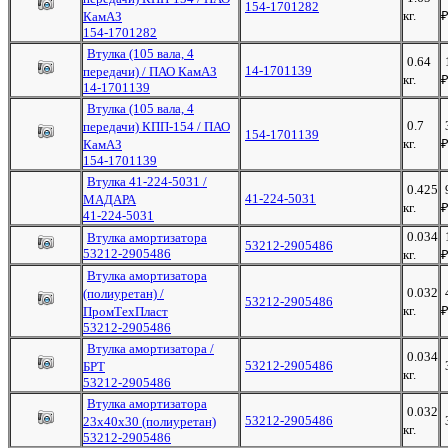
154-1701282
кг.
КамАЗ
154-1701282
Втулка (105 вала, 4
0.64
14-1701139
передачи) / ПАО КамАЗ
кг.
14-1701139
Втулка (105 вала, 4
0.7
передачи) КПП-154 / ПАО
154-1701139
кг.
КамАЗ
154-1701139
Втулка 41-224-5031 /
0.425
41-224-5031
МАДАРА
кг.
41-224-5031
0.034
Втулка амортизатора
53212-2905486
53212-2905486
кг.
Втулка амортизатора
0.032
(полиуретан) /
53212-2905486
кг.
ПромТехПласт
53212-2905486
Втулка амортизатора /
0.034
53212-2905486
БРТ
кг.
53212-2905486
Втулка амортизатора
0.032
53212-2905486
23х40х30 (полиуретан)
кг.
53212-2905486