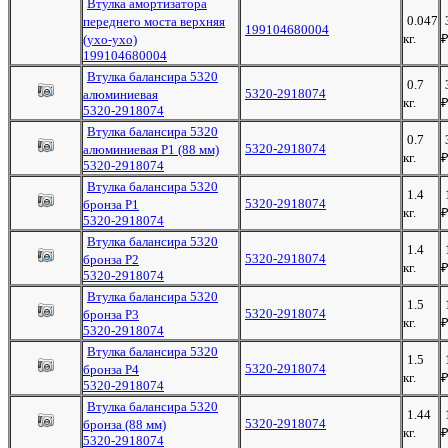
Втулка амортизатора
0.047
переднего моста верхняя
199104680004
кг.
(ухо-ухо)
199104680004
Втулка балансира 5320
0.7
5320-2918074
алюминиевая
кг.
5320-2918074
Втулка балансира 5320
0.7
5320-2918074
алюминиевая Р1 (88 мм)
кг.
5320-2918074
Втулка балансира 5320
1.4
5320-2918074
бронза Р1
кг.
5320-2918074
Втулка балансира 5320
1.4
5320-2918074
бронза Р2
кг.
5320-2918074
Втулка балансира 5320
1.5
5320-2918074
бронза Р3
кг.
5320-2918074
Втулка балансира 5320
1.5
5320-2918074
бронза Р4
кг.
5320-2918074
Втулка балансира 5320
1.44
5320-2918074
бронза (88 мм)
кг.
5320-2918074