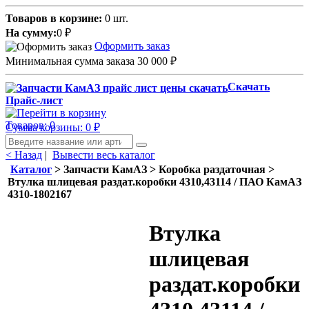
Товаров в корзине:
0 шт.
На сумму:
0
₽
Оформить заказ
Минимальная сумма заказа 30 000
₽
Скачать
Прайс-лист
Товаров: 0
Сумма корзины: 0
₽
< Назад
|
Вывести весь каталог
Каталог
> Запчасти КамАЗ > Коробка раздаточная >
Втулка шлицевая раздат.коробки 4310,43114 / ПАО КамАЗ
4310-1802167
Втулка
шлицевая
раздат.коробки