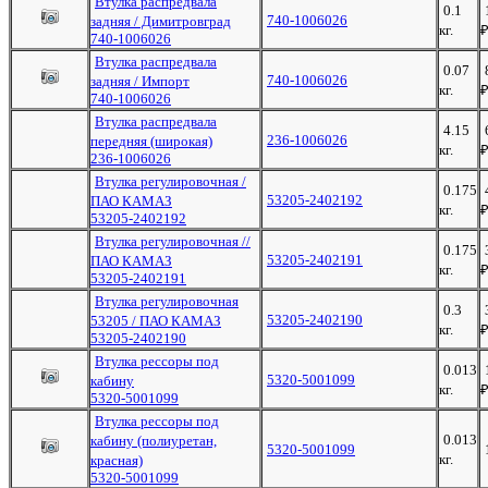
Втулка распредвала
0.1
740-1006026
задняя / Димитровград
кг.
740-1006026
Втулка распредвала
0.07
740-1006026
задняя / Импорт
кг.
740-1006026
Втулка распредвала
4.15
236-1006026
передняя (широкая)
кг.
236-1006026
Втулка регулировочная /
0.175
53205-2402192
ПАО КАМАЗ
кг.
53205-2402192
Втулка регулировочная //
0.175
53205-2402191
ПАО КАМАЗ
кг.
53205-2402191
Втулка регулировочная
0.3
53205-2402190
53205 / ПАО КАМАЗ
кг.
53205-2402190
Втулка рессоры под
0.013
5320-5001099
кабину
кг.
5320-5001099
Втулка рессоры под
0.013
кабину (полиуретан,
5320-5001099
кг.
красная)
5320-5001099