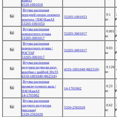
КамАЗ
6520-1001019
Втулка распорная
0.1
передней опоры силового
53205-1001053
кг.
агрегата / ПАО КамАЗ
53205-1001053
Втулка распорная
0.001
53205-3001017
поворотного кулака
кг.
53205-3001017
Втулка распорная
0.03
поворотного кулака /
53205-3001017
кг.
РОСТАР
53205-3001017
Втулка распорная
0.126
подушек подвески разд.
4310-1801040 (862516)
кг.
коробки с шайбой 30х55
4310-1801040 (862516)
Втулка распорная
0.23
промежуточного вала /
14-1701062
кг.
ПАО КамАЗ
14-1701062
Втулка распорная
0.62
среднего редуктора
5320-2502029
кг.
(высокая)
5320-2502029