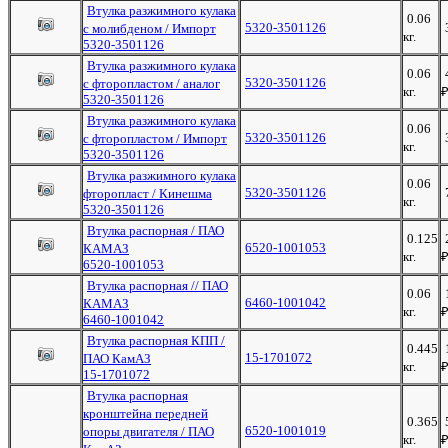
Втулка разжимного кулака
0.06
5320-3501126
с молибденом / Импорт
кг.
5320-3501126
Втулка разжимного кулака
0.06
5320-3501126
с фторопластом / аналог
кг.
5320-3501126
Втулка разжимного кулака
0.06
5320-3501126
с фторопластом / Импорт
кг.
5320-3501126
Втулка разжимного кулака
0.06
5320-3501126
фторопласт / Кинешма
кг.
5320-3501126
Втулка распорная / ПАО
0.125
6520-1001053
КАМАЗ
кг.
6520-1001053
Втулка распорная // ПАО
0.06
6460-1001042
КАМАЗ
кг.
6460-1001042
Втулка распорная КПП /
0.445
15-1701072
ПАО КамАЗ
кг.
15-1701072
Втулка распорная
кронштейна передней
0.365
6520-1001019
опоры двигателя / ПАО
кг.