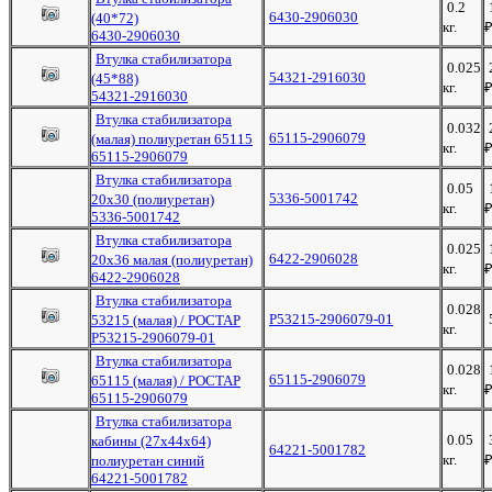
0.2
6430-2906030
(40*72)
кг.
6430-2906030
Втулка стабилизатора
0.025
54321-2916030
(45*88)
кг.
54321-2916030
Втулка стабилизатора
0.032
65115-2906079
(малая) полиуретан 65115
кг.
65115-2906079
Втулка стабилизатора
0.05
5336-5001742
20х30 (полиуретан)
кг.
5336-5001742
Втулка стабилизатора
0.025
6422-2906028
20х36 малая (полиуретан)
кг.
6422-2906028
Втулка стабилизатора
0.028
Р53215-2906079-01
53215 (малая) / РОСТАР
кг.
Р53215-2906079-01
Втулка стабилизатора
0.028
65115-2906079
65115 (малая) / РОСТАР
кг.
65115-2906079
Втулка стабилизатора
0.05
кабины (27х44х64)
64221-5001782
кг.
полиуретан синий
64221-5001782