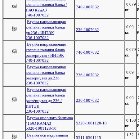
0.079
клапана головки блока /
740-1007032
кг.
ПАО КамАЗ
740-1007032
Втулка направляющая
0.09
клапана головки блока
236-1007032
кг.
дв.236 / ИНТЭК
236-1007032
Втулка направляющая
0.079
клапана головки блока
740-1007032
кг.
развернутая / ИНТЭК
740-1007032
Втулка направляющая
0.09
клапана головки блока
236-1007032
кг.
развёрнутая дв.236
236-1007032
Втулка направляющая
клапана головки блока
0.09
236-1007032
развёрнутая дв.236 /
кг.
ИНТЭК
236-1007032
Втулка опорного башмака
0.158
5320-1001128-10
/ ПАО КАМАЗ
кг.
5320-1001128-10
1.52
Втулка оси надрамника
5511-8501115