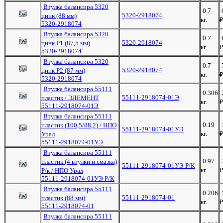
Втулка балансира 5320
0.7
5320-2918074
цинк (88 мм)
кг.
5320-2918074
Втулка балансира 5320
0.7
5320-2918074
цинк Р1 (87,5 мм)
кг.
5320-2918074
Втулка балансира 5320
0.7
5320-2918074
цинк Р2 (87 мм)
кг.
5320-2918074
Втулка балансира 55111
0.306
55111-2918074-01Э
пластик / ЭЛЕМЕНТ
кг.
55111-2918074-01Э
Втулка балансира 55111
0.19
пластик (100,5/88,2) / НПО
55111-2918074-01УЭ
кг.
Урал
55111-2918074-01УЭ
Втулка балансира 55111
0.97
пластик (4 втулки и смазка)
55111-2918074-01УЭ Р/К
кг.
Р/к / НПО Урал
55111-2918074-01УЭ Р/К
Втулка балансира 55111
0.206
55111-2918074-01
пластик (88 мм)
кг.
55111-2918074-01
Втулка балансира 55111