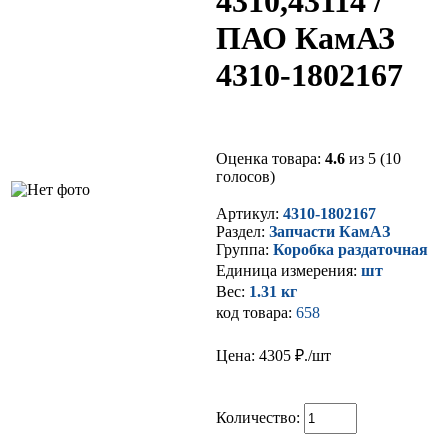
4310,43114 /
ПАО КамАЗ
4310-1802167
Оценка товара:
4.6
из 5 (10
голосов)
Артикул:
4310-1802167
Раздел:
Запчасти КамАЗ
Группа:
Коробка раздаточная
Единица измерения:
шт
Вес:
1.31 кг
код товара:
658
Цена: 4305
₽./шт
Количество: