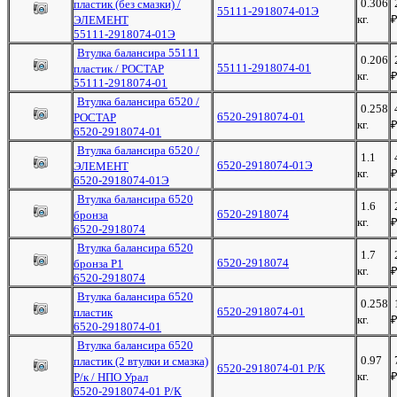
0.306
пластик (без смазки) /
55111-2918074-01Э
кг.
ЭЛЕМЕНТ
55111-2918074-01Э
Втулка балансира 55111
0.206
55111-2918074-01
пластик / РОСТАР
кг.
55111-2918074-01
Втулка балансира 6520 /
0.258
6520-2918074-01
РОСТАР
кг.
6520-2918074-01
Втулка балансира 6520 /
1.1
6520-2918074-01Э
ЭЛЕМЕНТ
кг.
6520-2918074-01Э
Втулка балансира 6520
1.6
6520-2918074
бронза
кг.
6520-2918074
Втулка балансира 6520
1.7
6520-2918074
бронза Р1
кг.
6520-2918074
Втулка балансира 6520
0.258
6520-2918074-01
пластик
кг.
6520-2918074-01
Втулка балансира 6520
0.97
пластик (2 втулки и смазка)
6520-2918074-01 Р/К
кг.
Р/к / НПО Урал
6520-2918074-01 Р/К