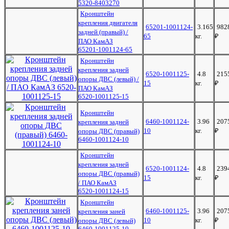
5320-8403270
Кронштейн
крепления двигателя
65201-1001124-
3.165
982
задней (правый) /
65
кг.
₽
ПАО КамАЗ
65201-1001124-65
Кронштейн
крепления задней
6520-1001125-
4.8
215
опоры ДВС (левый) /
15
кг.
₽
ПАО КамАЗ
6520-1001125-15
Кронштейн
6460-1001124-
3.96
207
крепления задней
10
кг.
₽
опоры ДВС (правый)
6460-1001124-10
Кронштейн
крепления задней
6520-1001124-
4.8
239
опоры ДВС (правый)
15
кг.
₽
/ ПАО КамАЗ
6520-1001124-15
Кронштейн
6460-1001125-
3.96
207
крепления заней
10
кг.
₽
опоры ДВС (левый)
6460-1001125-10