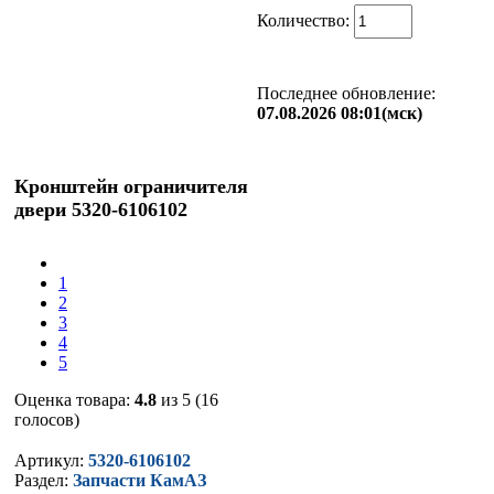
Количество:
Последнее обновление:
07.08.2026 08:01(мск)
Кронштейн ограничителя
двери 5320-6106102
1
2
3
4
5
Оценка товара:
4.8
из 5 (16
голосов)
Артикул:
5320-6106102
Раздел:
Запчасти КамАЗ