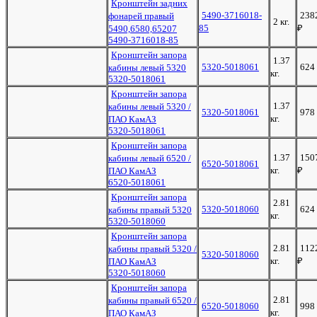
Кронштейн задних
5490-3716018-
238
фонарей правый
2 кг.
85
₽
5490,6580,65207
5490-3716018-85
Кронштейн запора
1.37
5320-5018061
624
кабины левый 5320
кг.
5320-5018061
Кронштейн запора
1.37
кабины левый 5320 /
5320-5018061
978
кг.
ПАО КамАЗ
5320-5018061
Кронштейн запора
1.37
150
кабины левый 6520 /
6520-5018061
кг.
₽
ПАО КамАЗ
6520-5018061
Кронштейн запора
2.81
5320-5018060
624
кабины правый 5320
кг.
5320-5018060
Кронштейн запора
2.81
112
кабины правый 5320 /
5320-5018060
кг.
₽
ПАО КамАЗ
5320-5018060
Кронштейн запора
2.81
кабины правый 6520 /
6520-5018060
998
кг.
ПАО КамАЗ