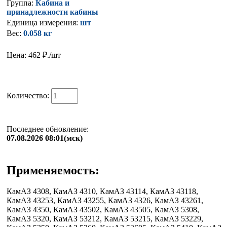
Группа:
Кабина и
принадлежности кабины
Единица измерения:
шт
Вес:
0.058 кг
Цена: 462
₽./шт
Количество:
Последнее обновление:
07.08.2026 08:01(мск)
Применяемость:
КамАЗ 4308, КамАЗ 4310, КамАЗ 43114, КамАЗ 43118,
КамАЗ 43253, КамАЗ 43255, КамАЗ 4326, КамАЗ 43261,
КамАЗ 4350, КамАЗ 43502, КамАЗ 43505, КамАЗ 5308,
КамАЗ 5320, КамАЗ 53212, КамАЗ 53215, КамАЗ 53229,