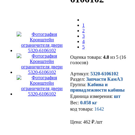
1
2
3
4
5
Оценка товара:
4.8
из 5 (16
голосов)
Артикул:
5320-6106102
Раздел:
Запчасти КамАЗ
Группа:
Кабина и
принадлежности кабины
Единица измерения:
шт
Вес:
0.058 кг
код товара:
1642
Цена: 462
₽./шт