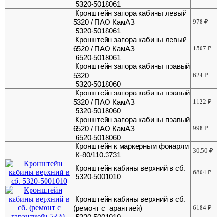
5320-5018061
Кронштейн запора кабины левый
5320 / ПАО КамАЗ
978
₽
5320-5018061
Кронштейн запора кабины левый
6520 / ПАО КамАЗ
1507
₽
6520-5018061
Кронштейн запора кабины правый
5320
624
₽
5320-5018060
Кронштейн запора кабины правый
5320 / ПАО КамАЗ
1122
₽
5320-5018060
Кронштейн запора кабины правый
6520 / ПАО КамАЗ
998
₽
6520-5018060
Кронштейн к маркерным фонарям
30.50
₽
К-80/110.3731
Кронштейн кабины верхний в сб.
6804
₽
5320-5001010
Кронштейн кабины верхний в сб.
(ремонт с гарантией)
6184
₽
5320-5001010