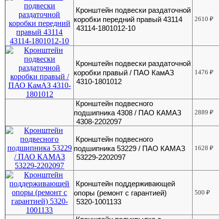
Кронштейн подвески раздаточной
коробки передний правый 43114
2610
₽
43114-1801012-10
Кронштейн подвески раздаточной
коробки правый / ПАО КамАЗ
1476
₽
4310-1801012
Кронштейн подвесного
подшипника 4308 / ПАО КАМАЗ
2889
₽
4308-2202097
Кронштейн подвесного
подшипника 53229 / ПАО КАМАЗ
1628
₽
53229-2202097
Кронштейн поддерживающей
опоры (ремонт с гарантией)
500
₽
5320-1001133