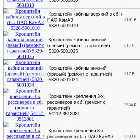
Кронштейн кабины верхний в сб. /
ПАО КамАЗ
8161
₽
5320-5001010
Кронштейн кабины нижний
(левый) (ремонт с гарантией)
817
₽
5320-5001035
Кронштейн кабины нижний
(правый) (ремонт с гарантией)
817
₽
5320-5001034
Кронштейн крепления 3-х
рессиверов в сб. (ремонт с
2630
₽
гарантией)
54112-3513081
Кронштейн крепления 3-х
рессиверов в сб. / ПАО КамАЗ
6033
₽