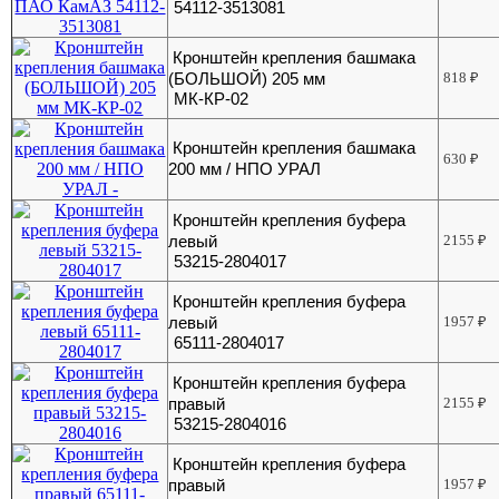
54112-3513081
Кронштейн крепления башмака
(БОЛЬШОЙ) 205 мм
818
₽
МК-КР-02
Кронштейн крепления башмака
630
₽
200 мм / НПО УРАЛ
Кронштейн крепления буфера
левый
2155
₽
53215-2804017
Кронштейн крепления буфера
левый
1957
₽
65111-2804017
Кронштейн крепления буфера
правый
2155
₽
53215-2804016
Кронштейн крепления буфера
правый
1957
₽