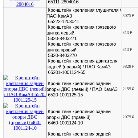
65111-2804016
Кронштейн крепления глушителя /
ПАО КамАЗ
3075
₽
65222-1203041
Кронштейн крепления грязевого
щитка левый
313
₽
5320-8403271
Кронштейн крепления грязевого
щитка правый
313
₽
5320-8403270
Кронштейн крепления двигателя
задней (правый) / ПАО КамАЗ
9828
₽
65201-1001124-65
Кронштейн крепления задней
опоры ДВС (левый) / ПАО КамАЗ
2155
₽
6520-1001125-15
Кронштейн крепления задней
опоры ДВС (правый)
2075
₽
6460-1001124-10
Кронштейн крепления задней