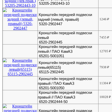
53205-2902443-10
Кронштейн передней подвески
задний (левый, правый)
1246
₽
5320-2902447
Кронштейн передней подвески
левый
7455
₽
6520-2902445
Кронштейн передней подвески
левый / ПАО КамАЗ
12705
₽
65201-5001051
Кронштейн передней подвески
левый(65115)
7938
₽
65115-2902445
Кронштейн передней подвески
правый / ПАО КамАЗ
11304
₽
65201-5001050
Кронштейн передней подвески
правый // ПАО КамАЗ
10028
₽
6520-2902444-50
Кронштейн передней подвески