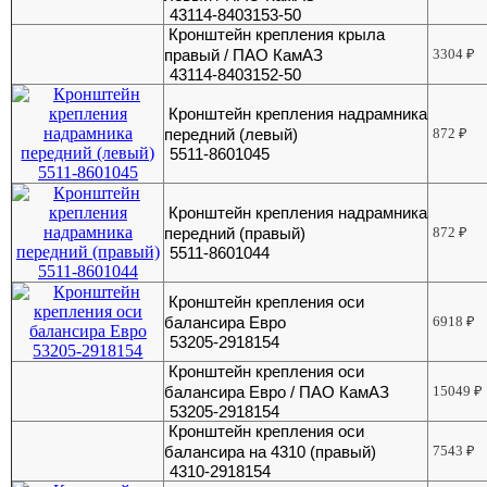
43114-8403153-50
Кронштейн крепления крыла
правый / ПАО КамАЗ
3304
₽
43114-8403152-50
Кронштейн крепления надрамника
передний (левый)
872
₽
5511-8601045
Кронштейн крепления надрамника
передний (правый)
872
₽
5511-8601044
Кронштейн крепления оси
балансира Евро
6918
₽
53205-2918154
Кронштейн крепления оси
балансира Евро / ПАО КамАЗ
15049
₽
53205-2918154
Кронштейн крепления оси
балансира на 4310 (правый)
7543
₽
4310-2918154