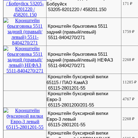
Бобруйск
171
₽
53205-8201220 / 458201.150
Кронштейн брызговика 5511
задний (правый/левый)
1759
₽
5511-8404270/271
Кронштейн брызговика 5511
задний (правый/левый) НЕФАЗ
2268
₽
5511-8404270/271
Кронштейн буксирной вилки
65115 / ПАО КамАЗ
11285
₽
65115-2801201-55
Кронштейн буксирной вилки
Евро-3
4767
₽
65115-2801200/201-55
Кронштейн буксирной вилки
Евро-3 левый
2268
₽
65115-2801201-55
Кронштейн буксирной вилки