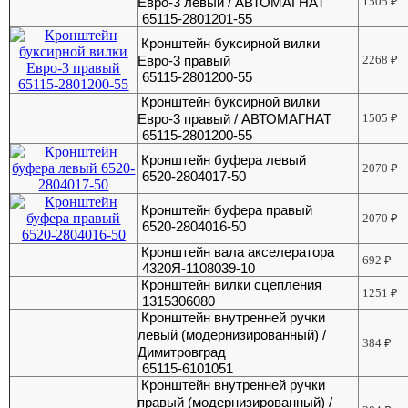
Евро-3 левый / АВТОМАГНАТ
1505
₽
65115-2801201-55
Кронштейн буксирной вилки
Евро-3 правый
2268
₽
65115-2801200-55
Кронштейн буксирной вилки
Евро-3 правый / АВТОМАГНАТ
1505
₽
65115-2801200-55
Кронштейн буфера левый
2070
₽
6520-2804017-50
Кронштейн буфера правый
2070
₽
6520-2804016-50
Кронштейн вала акселератора
692
₽
4320Я-1108039-10
Кронштейн вилки сцепления
1251
₽
1315306080
Кронштейн внутренней ручки
левый (модернизированный) /
384
₽
Димитровград
65115-6101051
Кронштейн внутренней ручки
правый (модернизированный) /