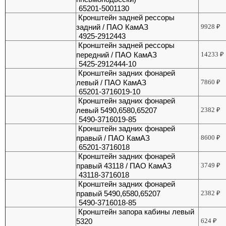
65201-5001130
Кронштейн задней рессоры
задний / ПАО КамАЗ
9928
₽
4925-2912443
Кронштейн задней рессоры
передний / ПАО КамАЗ
14233
₽
5425-2912444-10
Кронштейн задних фонарей
левый / ПАО КамАЗ
7860
₽
65201-3716019-10
Кронштейн задних фонарей
левый 5490,6580,65207
2382
₽
5490-3716019-85
Кронштейн задних фонарей
правый / ПАО КамАЗ
8600
₽
65201-3716018
Кронштейн задних фонарей
правый 43118 / ПАО КамАЗ
3749
₽
43118-3716018
Кронштейн задних фонарей
правый 5490,6580,65207
2382
₽
5490-3716018-85
Кронштейн запора кабины левый
5320
624
₽