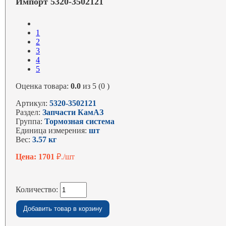
Импорт 5320-3502121
1
2
3
4
5
Оценка товара:
0.0
из 5 (0 )
Артикул:
5320-3502121
Раздел:
Запчасти КамАЗ
Группа:
Тормозная система
Единица измерения:
шт
Вес:
3.57 кг
Цена: 1701
₽./шт
Количество: