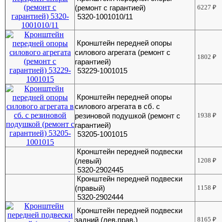
(ремонт с гарантией)
6227
₽
5320-1001010/11
Кронштейн передней опоры
силового агрегата (ремонт с
1802
₽
гарантией)
53229-1001015
Кронштейн передней опоры
силового агрегата в сб. с
резиновой подушкой (ремонт с
1938
₽
гарантией)
53205-1001015
Кронштейн передней подвески
(левый)
1208
₽
5320-2902445
Кронштейн передней подвески
(правый)
1158
₽
5320-2902444
Кронштейн передней подвески
задний (лев.прав.)
8165
₽