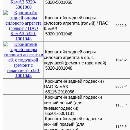
5320-5001060
Кронштейн задней опоры
силового агрегата (голый) / ПАО
2977
₽
КамАЗ
5320-1001048
Кронштейн задней опоры
силового агрегата в сб. с
1645
₽
подушкой (ремонт с гарантией)
5320-1001048
Кронштейн задней подвески /
ПАО КамАЗ
9068
₽
65115-2918056
Кронштейн задней подвески
нижний левый (для
1155
₽
пневмоподвески)
65201-5001131
Кронштейн задней подвески
нижний правый (для
1155
₽
пневмоподвески)