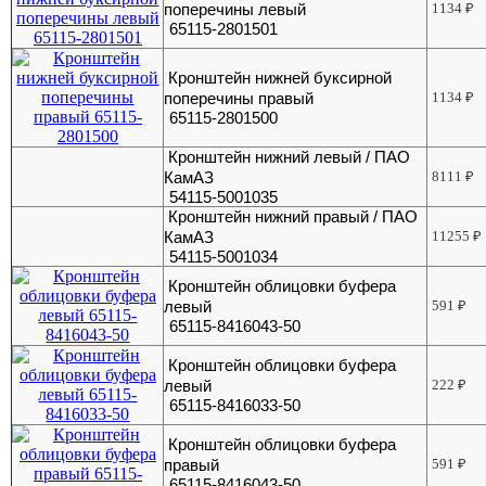
поперечины левый
1134
₽
65115-2801501
Кронштейн нижней буксирной
поперечины правый
1134
₽
65115-2801500
Кронштейн нижний левый / ПАО
КамАЗ
8111
₽
54115-5001035
Кронштейн нижний правый / ПАО
КамАЗ
11255
₽
54115-5001034
Кронштейн облицовки буфера
левый
591
₽
65115-8416043-50
Кронштейн облицовки буфера
левый
222
₽
65115-8416033-50
Кронштейн облицовки буфера
правый
591
₽
65115-8416043-50