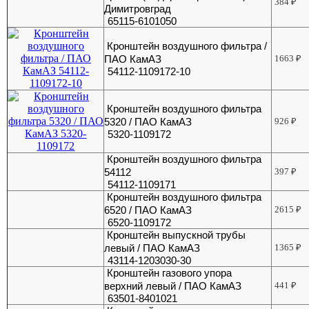
384
₽
Димитровград
65115-6101050
Кронштейн воздушного фильтра /
ПАО КамАЗ
1663
₽
54112-1109172-10
Кронштейн воздушного фильтра
5320 / ПАО КамАЗ
926
₽
5320-1109172
Кронштейн воздушного фильтра
54112
397
₽
54112-1109171
Кронштейн воздушного фильтра
6520 / ПАО КамАЗ
2615
₽
6520-1109172
Кронштейн выпускной трубы
левый / ПАО КамАЗ
1365
₽
43114-1203030-30
Кронштейн газового упора
верхний левый / ПАО КамАЗ
441
₽
63501-8401021