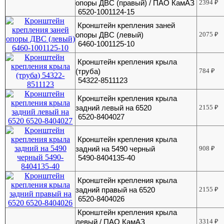
опоры ДВС (правый) / ПАО КамАЗ
2394
₽
6520-1001124-15
Кронштейн крепления заней
опоры ДВС (левый)
2075
₽
6460-1001125-10
Кронштейн крепления крыла
(труба)
784
₽
54322-8511123
Кронштейн крепления крыла
задний левый на 6520
2155
₽
6520-8404027
Кронштейн крепления крыла
задний на 5490 черный
908
₽
5490-8404135-40
Кронштейн крепления крыла
задний правый на 6520
2155
₽
6520-8404026
Кронштейн крепления крыла
левый / ПАО КамАЗ
3314
₽