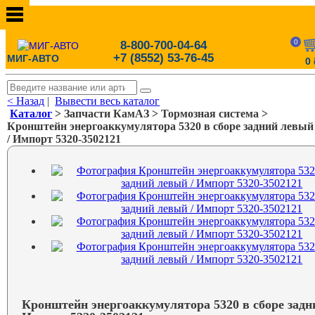
0
8-800-700-04-64
+7 (8552) 53-76-45
МИГ-АВТО
0
< Назад
|
Вывести весь каталог
Каталог
> Запчасти КамАЗ > Тормозная система >
Кронштейн энергоаккумулятора 5320 в сборе задний левый
/ Импорт 5320-3502121
Кронштейн энергоаккумулятора 5320 в сборе задн