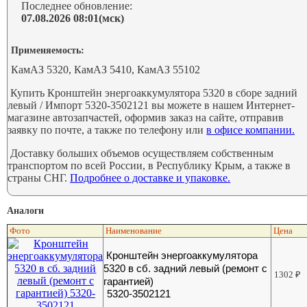
Последнее обновление:
07.08.2026 08:01(мск)
Применяемость:
КамАЗ 5320, КамАЗ 5410, КамАЗ 55102
Купить Кронштейн энергоаккумулятора 5320 в сборе задний
левый / Импорт 5320-3502121 вы можете в нашем Интернет-
магазине автозапчастей, оформив заказ на сайте, отправив
заявку по почте, а также по телефону или
в офисе компании.
Доставку больших объемов осуществляем собственным
транспортом по всей России, в Республику Крым, а также в
страны СНГ.
Подробнее о доставке и упаковке.
Аналоги
Фото
Наименование
Цена
Кронштейн энергоаккумулятора
5320 в сб. задний левый (ремонт с
1302
₽
гарантией)
5320-3502121