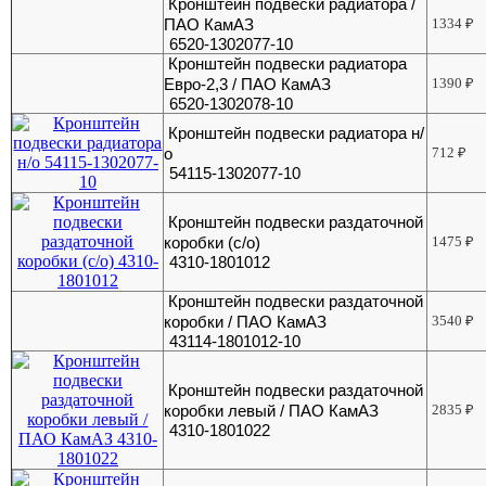
Кронштейн подвески радиатора /
ПАО КамАЗ
1334
₽
6520-1302077-10
Кронштейн подвески радиатора
Евро-2,3 / ПАО КамАЗ
1390
₽
6520-1302078-10
Кронштейн подвески радиатора н/
о
712
₽
54115-1302077-10
Кронштейн подвески раздаточной
коробки (с/о)
1475
₽
4310-1801012
Кронштейн подвески раздаточной
коробки / ПАО КамАЗ
3540
₽
43114-1801012-10
Кронштейн подвески раздаточной
коробки левый / ПАО КамАЗ
2835
₽
4310-1801022