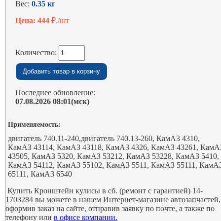
Вес:
0.35 кг
Цена: 444
₽./шт
Количество:
Последнее обновление:
07.08.2026 08:01(мск)
Применяемость:
двигатель 740.11-240,двигатель 740.13-260, КамАЗ 4310,
КамАЗ 43114, КамАЗ 43118, КамАЗ 4326, КамАЗ 43261, КамА
43505, КамАЗ 5320, КамАЗ 53212, КамАЗ 53228, КамАЗ 5410,
КамАЗ 54112, КамАЗ 55102, КамАЗ 5511, КамАЗ 55111, КамА
65111, КамАЗ 6540
Купить Кронштейн кулисы в сб. (ремонт с гарантией) 14-
1703284 вы можете в нашем Интернет-магазине автозапчастей,
оформив заказ на сайте, отправив заявку по почте, а также по
телефону или
в офисе компании.