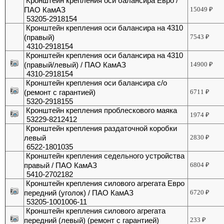
Кронштейн крепления оси балансира Евро /
ПАО КамАЗ
15049
₽
53205-2918154
Кронштейн крепления оси балансира на 4310
(правый)
7543
₽
4310-2918154
Кронштейн крепления оси балансира на 4310
(правый/левый) / ПАО КамАЗ
14900
₽
4310-2918154
Кронштейн крепления оси балансира с/о
(ремонт с гарантией)
6711
₽
5320-2918155
Кронштейн крепления проблескового маяка
1974
₽
53229-8212412
Кронштейн крепления раздаточной коробки
левый
2830
₽
6522-1801035
Кронштейн крепления седельного устройства
правый / ПАО КамАЗ
6804
₽
5410-2702182
Кронштейн крепления силового агрегата Евро
передний (уголок) / ПАО КамАЗ
6720
₽
53205-1001006-11
Кронштейн крепления силового агрегата
передний (левый) (ремонт с гарантией)
233
₽