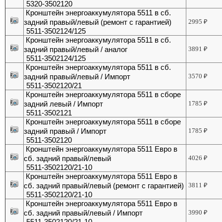
5320-3502120
Кронштейн энергоаккумулятора 5511 в сб.
задний правый/левый (ремонт с гарантией)
2995
₽
5511-3502124/125
Кронштейн энергоаккумулятора 5511 в сб.
задний правый/левый / аналог
3891
₽
5511-3502124/125
Кронштейн энергоаккумулятора 5511 в сб.
задний правый/левый / Импорт
3570
₽
5511-3502120/21
Кронштейн энергоаккумулятора 5511 в сборе
задний левый / Импорт
1785
₽
5511-3502121
Кронштейн энергоаккумулятора 5511 в сборе
задний правый / Импорт
1785
₽
5511-3502120
Кронштейн энергоаккумулятора 5511 Евро в
сб. задний правый/левый
4026
₽
5511-3502120/21-10
Кронштейн энергоаккумулятора 5511 Евро в
сб. задний правый/левый (ремонт с гарантией)
3811
₽
5511-3502120/21-10
Кронштейн энергоаккумулятора 5511 Евро в
сб. задний правый/левый / Импорт
3990
₽
5511-3502120/21-10