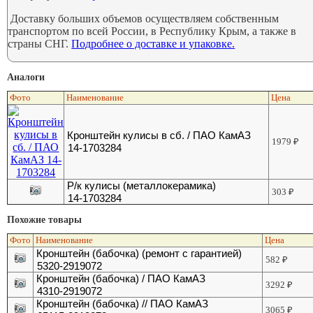
Доставку больших объемов осуществляем собственным
транспортом по всей России, в Республику Крым, а также в
страны СНГ.
Подробнее о доставке и упаковке.
Аналоги
Фото
Наименование
Цена
Кронштейн кулисы в сб. / ПАО КамАЗ
1979
₽
14-1703284
Р/к кулисы (металлокерамика)
303
₽
14-1703284
Похожие товары
Фото
Наименование
Цена
Кронштейн (бабочка) (ремонт с гарантией)
582
₽
5320-2919072
Кронштейн (бабочка) / ПАО КамАЗ
3292
₽
4310-2919072
Кронштейн (бабочка) // ПАО КамАЗ
3065
₽