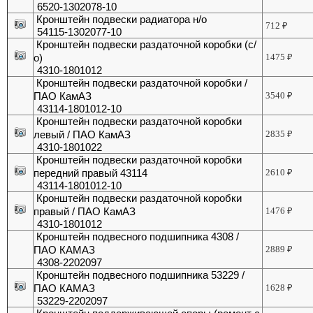
6520-1302078-10
Кронштейн подвески радиатора н/о
712
₽
54115-1302077-10
Кронштейн подвески раздаточной коробки (с/
о)
1475
₽
4310-1801012
Кронштейн подвески раздаточной коробки /
ПАО КамАЗ
3540
₽
43114-1801012-10
Кронштейн подвески раздаточной коробки
левый / ПАО КамАЗ
2835
₽
4310-1801022
Кронштейн подвески раздаточной коробки
передний правый 43114
2610
₽
43114-1801012-10
Кронштейн подвески раздаточной коробки
правый / ПАО КамАЗ
1476
₽
4310-1801012
Кронштейн подвесного подшипника 4308 /
ПАО КАМАЗ
2889
₽
4308-2202097
Кронштейн подвесного подшипника 53229 /
ПАО КАМАЗ
1628
₽
53229-2202097