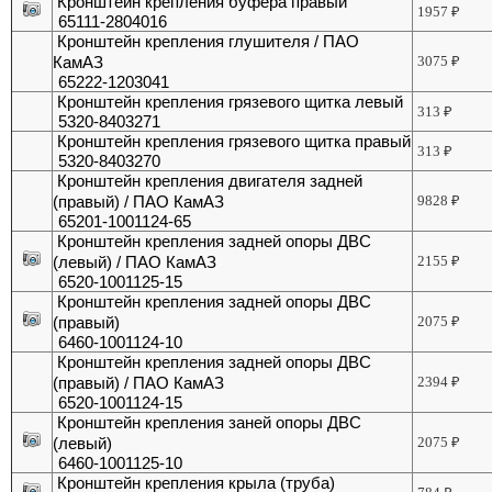
Кронштейн крепления буфера правый
1957
₽
65111-2804016
Кронштейн крепления глушителя / ПАО
КамАЗ
3075
₽
65222-1203041
Кронштейн крепления грязевого щитка левый
313
₽
5320-8403271
Кронштейн крепления грязевого щитка правый
313
₽
5320-8403270
Кронштейн крепления двигателя задней
(правый) / ПАО КамАЗ
9828
₽
65201-1001124-65
Кронштейн крепления задней опоры ДВС
(левый) / ПАО КамАЗ
2155
₽
6520-1001125-15
Кронштейн крепления задней опоры ДВС
(правый)
2075
₽
6460-1001124-10
Кронштейн крепления задней опоры ДВС
(правый) / ПАО КамАЗ
2394
₽
6520-1001124-15
Кронштейн крепления заней опоры ДВС
(левый)
2075
₽
6460-1001125-10
Кронштейн крепления крыла (труба)