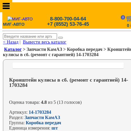
0
8-800-700-04-64
+7 (8552) 53-76-45
МИГ-АВТО
0
< Назад
|
Вывести весь каталог
Каталог
> Запчасти КамАЗ > Коробка передач > Кронштей
кулисы в сб. (ремонт с гарантией) 14-1703284
Кронштейн кулисы в сб. (ремонт с гарантией) 14-
1703284
Оценка товара:
4.8
из 5 (13 голосов)
Артикул:
14-1703284
Раздел:
Запчасти КамАЗ
Группа:
Коробка передач
Единица измерения:
шт