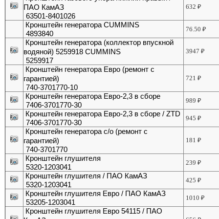
ПАО КамАЗ
632
₽
63501-8401026
Кронштейн генератора CUMMINS
76.50
₽
4893840
Кронштейн генератора (коллектор впускной
водяной) 5259918 CUMMINS
3947
₽
5259917
Кронштейн генератора Евро (ремонт с
гарантией)
721
₽
740-3701770-10
Кронштейн генератора Евро-2,3 в сборе
989
₽
7406-3701770-30
Кронштейн генератора Евро-2,3 в сборе / ZTD
945
₽
7406-3701770-30
Кронштейн генератора с/о (ремонт с
гарантией)
181
₽
740-3701770
Кронштейн глушителя
239
₽
5320-1203041
Кронштейн глушителя / ПАО КамАЗ
425
₽
5320-1203041
Кронштейн глушителя Евро / ПАО КамАЗ
1010
₽
53205-1203041
Кронштейн глушителя Евро 54115 / ПАО