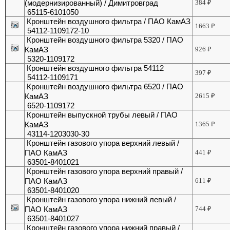
(модернизированный) / Димитровград
384
₽
65115-6101050
Кронштейн воздушного фильтра / ПАО КамАЗ
1663
₽
54112-1109172-10
Кронштейн воздушного фильтра 5320 / ПАО
КамАЗ
926
₽
5320-1109172
Кронштейн воздушного фильтра 54112
397
₽
54112-1109171
Кронштейн воздушного фильтра 6520 / ПАО
КамАЗ
2615
₽
6520-1109172
Кронштейн выпускной трубы левый / ПАО
КамАЗ
1365
₽
43114-1203030-30
Кронштейн газового упора верхний левый /
ПАО КамАЗ
441
₽
63501-8401021
Кронштейн газового упора верхний правый /
ПАО КамАЗ
611
₽
63501-8401020
Кронштейн газового упора нижний левый /
ПАО КамАЗ
744
₽
63501-8401027
Кронштейн газового упора нижний правый /