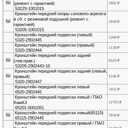
(ремонт с гарантией)
1802
₽
53229-1001015
Кронштейн передней опоры силового агрегата
в сб. с резиновой подушкой (ремонт с
1938
₽
гарантией)
53205-1001015
Кронштейн передней подвески (левый)
1208
₽
5320-2902445
Кронштейн передней подвески (правый)
1158
₽
5320-2902444
Кронштейн передней подвески задний
(лев.прав.)
8165
₽
53205-2902443-10
Кронштейн передней подвески задний (левый,
правый)
1246
₽
5320-2902447
Кронштейн передней подвески левый
7455
₽
6520-2902445
Кронштейн передней подвески левый / ПАО
КамАЗ
12705
₽
65201-5001051
Кронштейн передней подвески левый(65115)
7938
₽
65115-2902445
Кронштейн передней подвески правый / ПАО