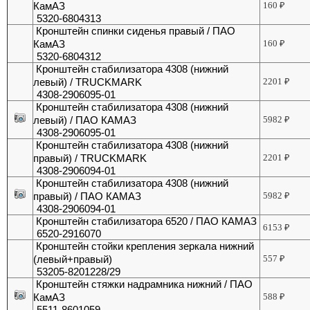
КамАЗ
160
₽
5320-6804313
Кронштейн спинки сиденья правый / ПАО
КамАЗ
160
₽
5320-6804312
Кронштейн стабилизатора 4308 (нижний
левый) / TRUCKMARK
2201
₽
4308-2906095-01
Кронштейн стабилизатора 4308 (нижний
левый) / ПАО КАМАЗ
5982
₽
4308-2906095-01
Кронштейн стабилизатора 4308 (нижний
правый) / TRUCKMARK
2201
₽
4308-2906094-01
Кронштейн стабилизатора 4308 (нижний
правый) / ПАО КАМАЗ
5982
₽
4308-2906094-01
Кронштейн стабилизатора 6520 / ПАО КАМАЗ
6153
₽
6520-2916070
Кронштейн стойки крепления зеркала нижний
(левый+правый)
557
₽
53205-8201228/29
Кронштейн стяжки надрамника нижний / ПАО
КамАЗ
588
₽
5511-8601059