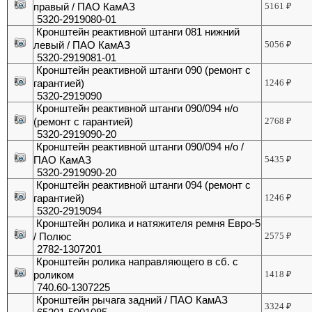
правый / ПАО КамАЗ
5161
₽
5320-2919080-01
Кронштейн реактивной штанги 081 нижний
левый / ПАО КамАЗ
5056
₽
5320-2919081-01
Кронштейн реактивной штанги 090 (ремонт с
гарантией)
1246
₽
5320-2919090
Кронштейн реактивной штанги 090/094 н/о
(ремонт с гарантией)
2768
₽
5320-2919090-20
Кронштейн реактивной штанги 090/094 н/о /
ПАО КамАЗ
5435
₽
5320-2919090-20
Кронштейн реактивной штанги 094 (ремонт с
гарантией)
1246
₽
5320-2919094
Кронштейн ролика и натяжителя ремня Евро-5
/ Полюс
2575
₽
2782-1307201
Кронштейн ролика направляющего в сб. с
роликом
1418
₽
740.60-1307225
Кронштейн рычага задний / ПАО КамАЗ
3324
₽