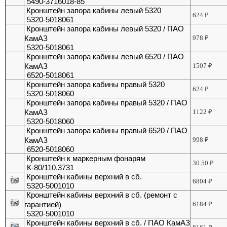
5490-3716018-85
Кронштейн запора кабины левый 5320
624
₽
5320-5018061
Кронштейн запора кабины левый 5320 / ПАО
КамАЗ
978
₽
5320-5018061
Кронштейн запора кабины левый 6520 / ПАО
КамАЗ
1507
₽
6520-5018061
Кронштейн запора кабины правый 5320
624
₽
5320-5018060
Кронштейн запора кабины правый 5320 / ПАО
КамАЗ
1122
₽
5320-5018060
Кронштейн запора кабины правый 6520 / ПАО
КамАЗ
998
₽
6520-5018060
Кронштейн к маркерным фонарям
30.50
₽
К-80/110.3731
Кронштейн кабины верхний в сб.
6804
₽
5320-5001010
Кронштейн кабины верхний в сб. (ремонт с
гарантией)
6184
₽
5320-5001010
Кронштейн кабины верхний в сб. / ПАО КамАЗ