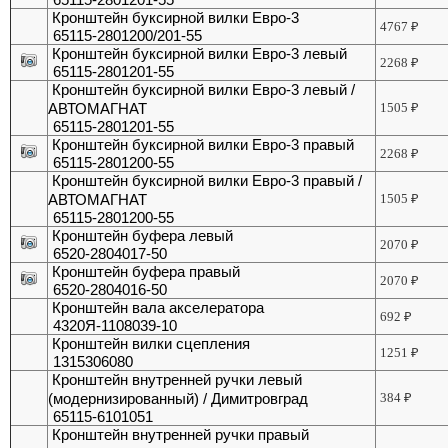
Кронштейн буксирной вилки Евро-3
4767
₽
65115-2801200/201-55
Кронштейн буксирной вилки Евро-3 левый
2268
₽
65115-2801201-55
Кронштейн буксирной вилки Евро-3 левый /
АВТОМАГНАТ
1505
₽
65115-2801201-55
Кронштейн буксирной вилки Евро-3 правый
2268
₽
65115-2801200-55
Кронштейн буксирной вилки Евро-3 правый /
АВТОМАГНАТ
1505
₽
65115-2801200-55
Кронштейн буфера левый
2070
₽
6520-2804017-50
Кронштейн буфера правый
2070
₽
6520-2804016-50
Кронштейн вала акселератора
692
₽
4320Я-1108039-10
Кронштейн вилки сцепления
1251
₽
1315306080
Кронштейн внутренней ручки левый
(модернизированный) / Димитровград
384
₽
65115-6101051
Кронштейн внутренней ручки правый