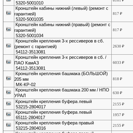
8161
₽
5320-5001010
Кронштейн кабины нижний (левый) (ремонт с
гарантией)
817
₽
5320-5001035
Кронштейн кабины нижний (правый) (ремонт с
гарантией)
817
₽
5320-5001034
Кронштейн крепления 3-х рессиверов в сб.
(ремонт с гарантией)
2630
₽
54112-3513081
Кронштейн крепления 3-х рессиверов в сб. /
ПАО КамАЗ
6033
₽
54112-3513081
Кронштейн крепления башмака (БОЛЬШОЙ)
205 мм
818
₽
МК-КР-02
Кронштейн крепления башмака 200 мм / НПО
630
₽
УРАЛ
Кронштейн крепления буфера левый
2155
₽
53215-2804017
Кронштейн крепления буфера левый
1957
₽
65111-2804017
Кронштейн крепления буфера правый
2155
₽
53215-2804016