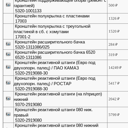
Кронштейн поддерживающей опоры (ремонт с
гарантией)
500
₽
5320-1001133
Кронштейн полукрылка с пластинами
1326
₽
17003
Кронштейн полукрылка с треугольной
пластиной в сб. с хомутами
1520
₽
17001-2
Кронштейн расширительного бачка
284
₽
5320-1311086/025
Кронштейн расширительного бачка 6520
319
₽
6520-1311086
Кронштейн реактивной штанги (Евро под
двухопорн. палец) / ПАО КАМАЗ
14249
₽
5320-2919088-30
Кронштейн реактивной штанги (Евро под
двухопорн. палец) / РОСТАР
5417
₽
5320-2919088-30
Кронштейн реактивной штанги (на п/прицеп)
нижний
2042
₽
9370-2919080
Кронштейн реактивной штанги 080 ниж.
правый
5799
₽
5320-2919080
Кронштейн реактивной штанги 080 нижний