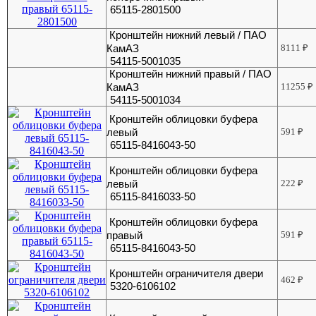
65115-2801500
Кронштейн нижний левый / ПАО
КамАЗ
8111
₽
54115-5001035
Кронштейн нижний правый / ПАО
КамАЗ
11255
₽
54115-5001034
Кронштейн облицовки буфера
левый
591
₽
65115-8416043-50
Кронштейн облицовки буфера
левый
222
₽
65115-8416033-50
Кронштейн облицовки буфера
правый
591
₽
65115-8416043-50
Кронштейн ограничителя двери
462
₽
5320-6106102