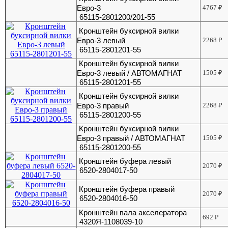
Евро-3
4767
₽
65115-2801200/201-55
Кронштейн буксирной вилки
Евро-3 левый
2268
₽
65115-2801201-55
Кронштейн буксирной вилки
Евро-3 левый / АВТОМАГНАТ
1505
₽
65115-2801201-55
Кронштейн буксирной вилки
Евро-3 правый
2268
₽
65115-2801200-55
Кронштейн буксирной вилки
Евро-3 правый / АВТОМАГНАТ
1505
₽
65115-2801200-55
Кронштейн буфера левый
2070
₽
6520-2804017-50
Кронштейн буфера правый
2070
₽
6520-2804016-50
Кронштейн вала акселератора
692
₽
4320Я-1108039-10