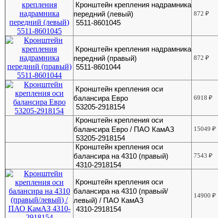
Кронштейн крепления надрамника
передний (левый)
872
₽
5511-8601045
Кронштейн крепления надрамника
передний (правый)
872
₽
5511-8601044
Кронштейн крепления оси
балансира Евро
6918
₽
53205-2918154
Кронштейн крепления оси
балансира Евро / ПАО КамАЗ
15049
₽
53205-2918154
Кронштейн крепления оси
балансира на 4310 (правый)
7543
₽
4310-2918154
Кронштейн крепления оси
балансира на 4310 (правый/
14900
₽
левый) / ПАО КамАЗ
4310-2918154