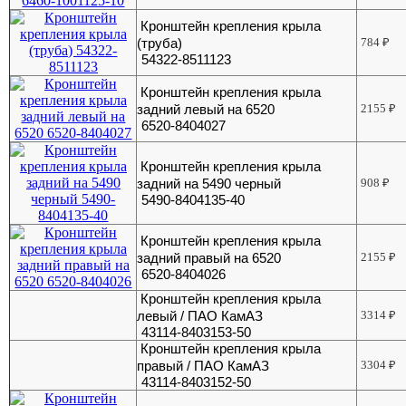
Кронштейн крепления крыла
(труба)
784
₽
54322-8511123
Кронштейн крепления крыла
задний левый на 6520
2155
₽
6520-8404027
Кронштейн крепления крыла
задний на 5490 черный
908
₽
5490-8404135-40
Кронштейн крепления крыла
задний правый на 6520
2155
₽
6520-8404026
Кронштейн крепления крыла
левый / ПАО КамАЗ
3314
₽
43114-8403153-50
Кронштейн крепления крыла
правый / ПАО КамАЗ
3304
₽
43114-8403152-50