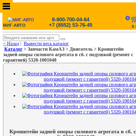
0
8-800-700-04-64
+7 (8552) 53-76-45
МИГ-АВТО
0
< Назад
|
Вывести весь каталог
Каталог
> Запчасти КамАЗ > Двигатель > Кронштейн
задней опоры силового агрегата в сб. с подушкой (ремонт с
гарантией) 5320-1001048
Кронштейн задней опоры силового агрегата в сб. 