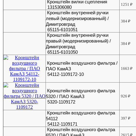
Кронштейн вилки сцепления
1251
₽
1315306080
Кронштейн внутренней ручки
левый (модернизированный) /
384
₽
Димитровград
65115-6101051
Кронштейн внутренней ручки
правый (модернизированный) /
384
₽
Димитровград
65115-6101050
Кронштейн воздушного фильтра /
ПАО КамАЗ
1663
₽
54112-1109172-10
Кронштейн воздушного фильтра
5320 / ПАО КамАЗ
926
₽
5320-1109172
Кронштейн воздушного фильтра
54112
397
₽
54112-1109171
Кронштейн воздушного фильтра
6520 / ПАО КамАЗ
2615
₽