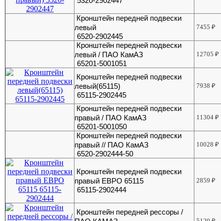
5320-2902447
Кронштейн передней подвески
левый
7455
₽
6520-2902445
Кронштейн передней подвески
левый / ПАО КамАЗ
12705
₽
65201-5001051
Кронштейн передней подвески
левый(65115)
7938
₽
65115-2902445
Кронштейн передней подвески
правый / ПАО КамАЗ
11304
₽
65201-5001050
Кронштейн передней подвески
правый // ПАО КамАЗ
10028
₽
6520-2902444-50
Кронштейн передней подвески
правый ЕВРО 65115
2859
₽
65115-2902444
Кронштейн передней рессоры /
5129
₽