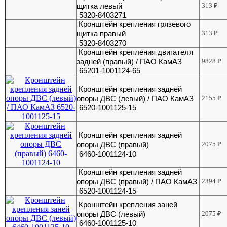
щитка левый
313
₽
5320-8403271
Кронштейн крепления грязевого
щитка правый
313
₽
5320-8403270
Кронштейн крепления двигателя
задней (правый) / ПАО КамАЗ
9828
₽
65201-1001124-65
Кронштейн крепления задней
опоры ДВС (левый) / ПАО КамАЗ
2155
₽
6520-1001125-15
Кронштейн крепления задней
опоры ДВС (правый)
2075
₽
6460-1001124-10
Кронштейн крепления задней
опоры ДВС (правый) / ПАО КамАЗ
2394
₽
6520-1001124-15
Кронштейн крепления заней
опоры ДВС (левый)
2075
₽
6460-1001125-10