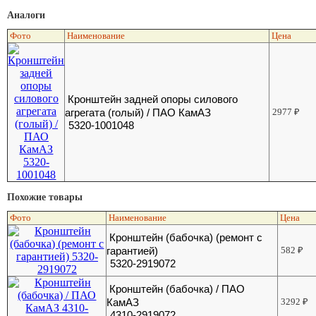
Аналоги
Фото
Наименование
Цена
Кронштейн задней опоры силового
агрегата (голый) / ПАО КамАЗ
2977
₽
5320-1001048
Похожие товары
Фото
Наименование
Цена
Кронштейн (бабочка) (ремонт с
гарантией)
582
₽
5320-2919072
Кронштейн (бабочка) / ПАО
КамАЗ
3292
₽
4310-2919072