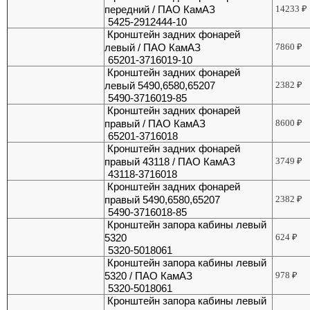
передний / ПАО КамАЗ
14233
₽
5425-2912444-10
Кронштейн задних фонарей
левый / ПАО КамАЗ
7860
₽
65201-3716019-10
Кронштейн задних фонарей
левый 5490,6580,65207
2382
₽
5490-3716019-85
Кронштейн задних фонарей
правый / ПАО КамАЗ
8600
₽
65201-3716018
Кронштейн задних фонарей
правый 43118 / ПАО КамАЗ
3749
₽
43118-3716018
Кронштейн задних фонарей
правый 5490,6580,65207
2382
₽
5490-3716018-85
Кронштейн запора кабины левый
5320
624
₽
5320-5018061
Кронштейн запора кабины левый
5320 / ПАО КамАЗ
978
₽
5320-5018061
Кронштейн запора кабины левый