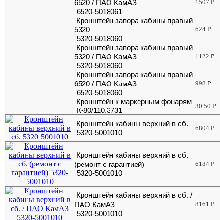
6520 / ПАО КамАЗ
1507
₽
6520-5018061
Кронштейн запора кабины правый
5320
624
₽
5320-5018060
Кронштейн запора кабины правый
5320 / ПАО КамАЗ
1122
₽
5320-5018060
Кронштейн запора кабины правый
6520 / ПАО КамАЗ
998
₽
6520-5018060
Кронштейн к маркерным фонарям
30.50
₽
К-80/110.3731
Кронштейн кабины верхний в сб.
6804
₽
5320-5001010
Кронштейн кабины верхний в сб.
(ремонт с гарантией)
6184
₽
5320-5001010
Кронштейн кабины верхний в сб. /
ПАО КамАЗ
8161
₽
5320-5001010