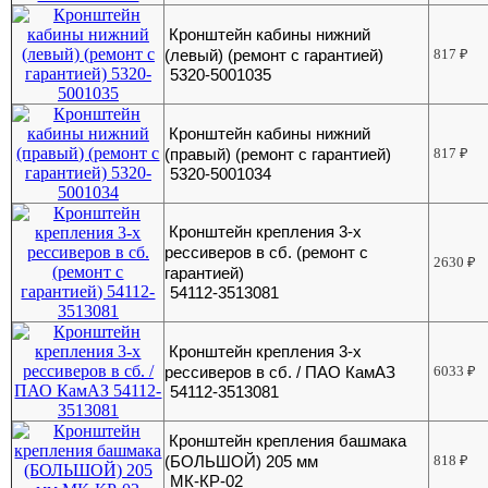
Кронштейн кабины нижний
(левый) (ремонт с гарантией)
817
₽
5320-5001035
Кронштейн кабины нижний
(правый) (ремонт с гарантией)
817
₽
5320-5001034
Кронштейн крепления 3-х
рессиверов в сб. (ремонт с
2630
₽
гарантией)
54112-3513081
Кронштейн крепления 3-х
рессиверов в сб. / ПАО КамАЗ
6033
₽
54112-3513081
Кронштейн крепления башмака
(БОЛЬШОЙ) 205 мм
818
₽
МК-КР-02