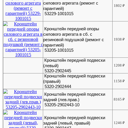
силового агрегата (ремонт с
1802
₽
гарантией)
53229-1001015
Кронштейн передней опоры
силового агрегата в сб. с
резиновой подушкой (ремонт с
1938
₽
гарантией)
53205-1001015
Кронштейн передней подвески
(левый)
1208
₽
5320-2902445
Кронштейн передней подвески
(правый)
1158
₽
5320-2902444
Кронштейн передней подвески
задний (лев.прав.)
8165
₽
53205-2902443-10
Кронштейн передней подвески
задний (левый, правый)
1246
₽