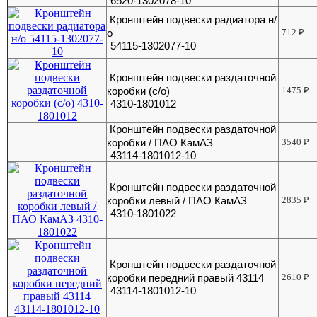
6520-1302078-10
Кронштейн подвески радиатора н/
о
712
₽
54115-1302077-10
Кронштейн подвески раздаточной
коробки (с/о)
1475
₽
4310-1801012
Кронштейн подвески раздаточной
коробки / ПАО КамАЗ
3540
₽
43114-1801012-10
Кронштейн подвески раздаточной
коробки левый / ПАО КамАЗ
2835
₽
4310-1801022
Кронштейн подвески раздаточной
коробки передний правый 43114
2610
₽
43114-1801012-10