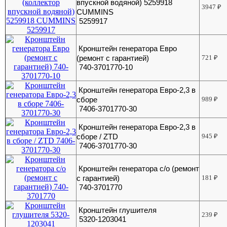
впускной водяной) 5259918
3947
₽
CUMMINS
5259917
Кронштейн генератора Евро
(ремонт с гарантией)
721
₽
740-3701770-10
Кронштейн генератора Евро-2,3 в
сборе
989
₽
7406-3701770-30
Кронштейн генератора Евро-2,3 в
сборе / ZTD
945
₽
7406-3701770-30
Кронштейн генератора с/о (ремонт
с гарантией)
181
₽
740-3701770
Кронштейн глушителя
239
₽
5320-1203041