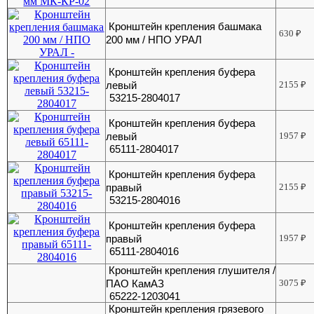
Кронштейн крепления башмака
630
₽
200 мм / НПО УРАЛ
Кронштейн крепления буфера
левый
2155
₽
53215-2804017
Кронштейн крепления буфера
левый
1957
₽
65111-2804017
Кронштейн крепления буфера
правый
2155
₽
53215-2804016
Кронштейн крепления буфера
правый
1957
₽
65111-2804016
Кронштейн крепления глушителя /
ПАО КамАЗ
3075
₽
65222-1203041
Кронштейн крепления грязевого