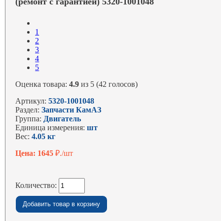
(ремонт с гарантией) 5320-1001048
1
2
3
4
5
Оценка товара:
4.9
из 5 (42 голосов)
Артикул:
5320-1001048
Раздел:
Запчасти КамАЗ
Группа:
Двигатель
Единица измерения:
шт
Вес:
4.05 кг
Цена: 1645
₽./шт
Количество: