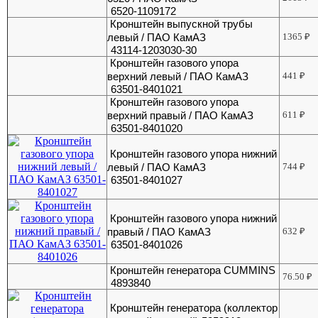
6520-1109172
Кронштейн выпускной трубы
левый / ПАО КамАЗ
1365
₽
43114-1203030-30
Кронштейн газового упора
верхний левый / ПАО КамАЗ
441
₽
63501-8401021
Кронштейн газового упора
верхний правый / ПАО КамАЗ
611
₽
63501-8401020
Кронштейн газового упора нижний
левый / ПАО КамАЗ
744
₽
63501-8401027
Кронштейн газового упора нижний
правый / ПАО КамАЗ
632
₽
63501-8401026
Кронштейн генератора CUMMINS
76.50
₽
4893840
Кронштейн генератора (коллектор