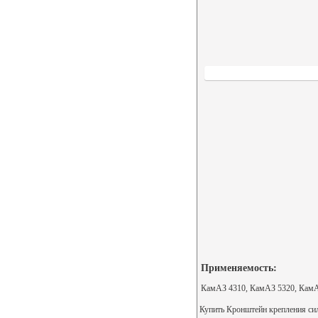
Применяемость:
КамАЗ 4310, КамАЗ 5320, КамА
Купить Кронштейн крепления сило