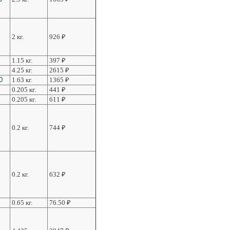
2 кг.
926
₽
1.15 кг.
397
₽
4.25 кг.
2615
₽
0
1.63 кг.
1365
₽
0.205 кг.
441
₽
0.205 кг.
611
₽
0.2 кг.
744
₽
0.2 кг.
632
₽
0.65 кг.
76.50
₽