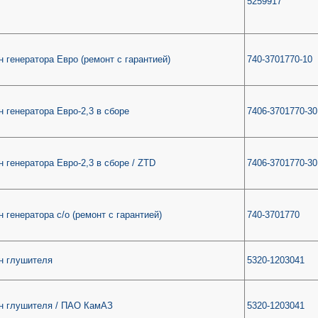
5259917
 генератора Евро (ремонт с гарантией)
740-3701770-10
 генератора Евро-2,3 в сборе
7406-3701770-30
 генератора Евро-2,3 в сборе / ZTD
7406-3701770-30
 генератора с/о (ремонт с гарантией)
740-3701770
н глушителя
5320-1203041
н глушителя / ПАО КамАЗ
5320-1203041