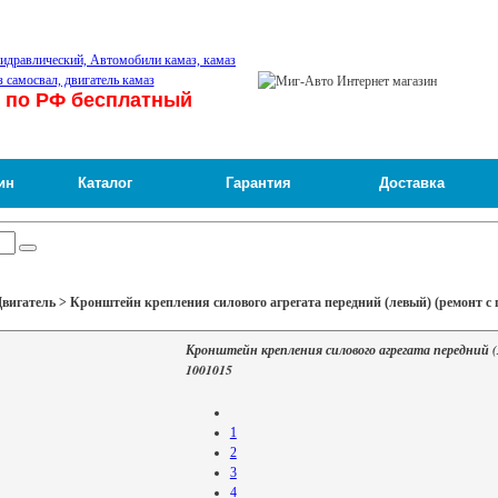
 по РФ бесплатный
ин
Каталог
Гарантия
Доставка
вигатель > Кронштейн крепления силового агрегата передний (левый) (ремонт с 
Кронштейн крепления силового агрегата передний (
1001015
1
2
3
4