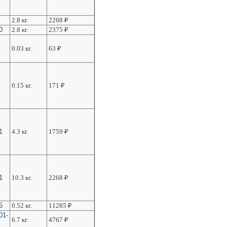
2.8 кг.
2268
₽
0
2.8 кг.
2375
₽
0.03 кг.
63
₽
0.15 кг.
171
₽
1
4.3 кг.
1759
₽
1
10.3 кг.
2268
₽
5
0.52 кг.
11285
₽
01-
6.7 кг.
4767
₽