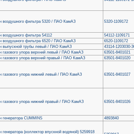
н воздушного фильтра 5320 / ПАО КамАЗ
5320-1109172
н воздушного фильтра 54112
54112-1109171
н воздушного фильтра 6520 / ПАО КамАЗ
6520-1109172
н выпускной трубы левый / ПАО КамАЗ
43114-1203030-3
н газового упора верхний левый / ПАО КамАЗ
63501-8401021
н газового упора верхний правый / ПАО КамАЗ
63501-8401020
н газового упора нижний левый / ПАО КамАЗ
63501-8401027
н газового упора нижний правый / ПАО КамАЗ
63501-8401026
н генератора CUMMINS
4893840
 генератора (коллектор впускной водяной) 5259918