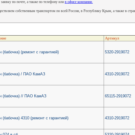
 заявку по почте, а также по телефону или
в офисе компании.
ствляем собственным транспортом по всей России, в Республику Крым, а также в стр
ние
Артикул
 (бабочка) (ремонт с гарантией)
5320-2919072
н (бабочка) / ПАО КамАЗ
4310-2919072
 (бабочка) // ПАО КамАЗ
65115-2919072
 (бабочка) 4310 (ремонт с гарантией)
4310-2919072
 074 в сб.
5320-2919074