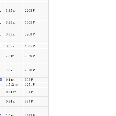
5
3.35 кг.
2268
₽
5
3.35 кг.
1505
₽
5
3.35 кг.
2268
₽
5
3.35 кг.
1505
₽
7.8 кг.
2070
₽
7.8 кг.
2070
₽
10
0.1 кг.
692
₽
1.512 кг.
1251
₽
0.34 кг.
384
₽
0.34 кг.
384
₽
0
2.9 кг.
1663
₽