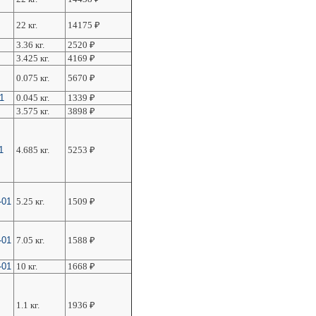
22 кг.
14175
₽
3.36 кг.
2520
₽
3.425 кг.
4169
₽
0.075 кг.
5670
₽
1
0.045 кг.
1339
₽
3.575 кг.
3898
₽
1
4.685 кг.
5253
₽
-01
5.25 кг.
1509
₽
-01
7.05 кг.
1588
₽
-01
10 кг.
1668
₽
1.1 кг.
1936
₽