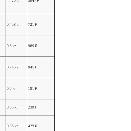
4.425 кг.
3947
₽
0.458 кг.
721
₽
0.6 кг.
989
₽
0.745 кг.
945
₽
0.5 кг.
181
₽
0.85 кг.
239
₽
0.85 кг.
425
₽