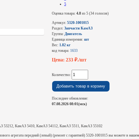
5
Оценка товара:
4.8
из 5 (34 голосов)
Артикул:
5320-1001015
Раздел:
Запчасти КамАЗ
Группа:
Двигатель
Единица измерения:
шт
Вес:
1.82 кг
код товара:
1633
Цена: 233
₽./шт
Количество:
Последнее обновление:
07.08.2026 08:01(мск)
З 53212, КамАЗ 5410, КамАЗ 54112, КамАЗ 5511, КамАЗ 55102
вого агрегата передний (левый) (ремонт с гарантией) 5320-1001015 вы можете в нашем