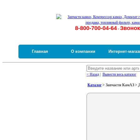
8-800-700-04-64
Звонок
-
Главная
О компании
Интернет-магаз
< Назад
|
Вывести весь каталог
Каталог
> Запчасти КамАЗ > Д