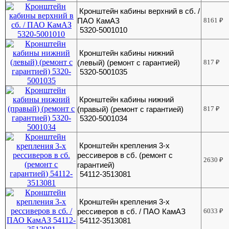
Кронштейн кабины верхний в сб. /
ПАО КамАЗ
8161
₽
5320-5001010
Кронштейн кабины нижний
(левый) (ремонт с гарантией)
817
₽
5320-5001035
Кронштейн кабины нижний
(правый) (ремонт с гарантией)
817
₽
5320-5001034
Кронштейн крепления 3-х
рессиверов в сб. (ремонт с
2630
₽
гарантией)
54112-3513081
Кронштейн крепления 3-х
рессиверов в сб. / ПАО КамАЗ
6033
₽
54112-3513081