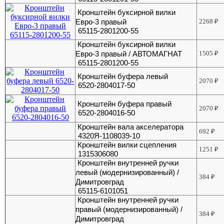
Кронштейн буксирной вилки
Евро-3 правый
2268
₽
65115-2801200-55
Кронштейн буксирной вилки
Евро-3 правый / АВТОМАГНАТ
1505
₽
65115-2801200-55
Кронштейн буфера левый
2070
₽
6520-2804017-50
Кронштейн буфера правый
2070
₽
6520-2804016-50
Кронштейн вала акселератора
692
₽
4320Я-1108039-10
Кронштейн вилки сцепления
1251
₽
1315306080
Кронштейн внутренней ручки
левый (модернизированный) /
384
₽
Димитровград
65115-6101051
Кронштейн внутренней ручки
правый (модернизированный) /
384
₽
Димитровград