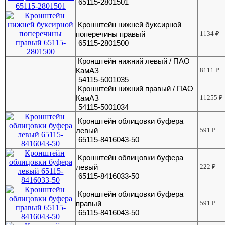
65115-2801501
Кронштейн нижней буксирной
поперечины правый
1134
₽
65115-2801500
Кронштейн нижний левый / ПАО
КамАЗ
8111
₽
54115-5001035
Кронштейн нижний правый / ПАО
КамАЗ
11255
₽
54115-5001034
Кронштейн облицовки буфера
левый
591
₽
65115-8416043-50
Кронштейн облицовки буфера
левый
222
₽
65115-8416033-50
Кронштейн облицовки буфера
правый
591
₽
65115-8416043-50