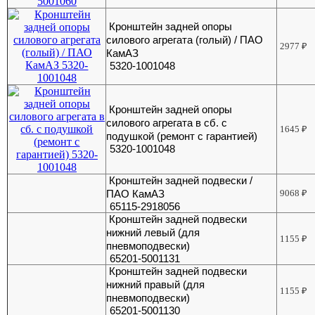
Кронштейн задней опоры
силового агрегата (голый) / ПАО
2977
₽
КамАЗ
5320-1001048
Кронштейн задней опоры
силового агрегата в сб. с
1645
₽
подушкой (ремонт с гарантией)
5320-1001048
Кронштейн задней подвески /
ПАО КамАЗ
9068
₽
65115-2918056
Кронштейн задней подвески
нижний левый (для
1155
₽
пневмоподвески)
65201-5001131
Кронштейн задней подвески
нижний правый (для
1155
₽
пневмоподвески)
65201-5001130