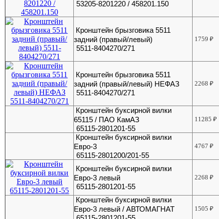
53205-8201220 / 458201.150
Кронштейн брызговика 5511
задний (правый/левый)
1759
₽
5511-8404270/271
Кронштейн брызговика 5511
задний (правый/левый) НЕФАЗ
2268
₽
5511-8404270/271
Кронштейн буксирной вилки
65115 / ПАО КамАЗ
11285
₽
65115-2801201-55
Кронштейн буксирной вилки
Евро-3
4767
₽
65115-2801200/201-55
Кронштейн буксирной вилки
Евро-3 левый
2268
₽
65115-2801201-55
Кронштейн буксирной вилки
Евро-3 левый / АВТОМАГНАТ
1505
₽
65115-2801201-55