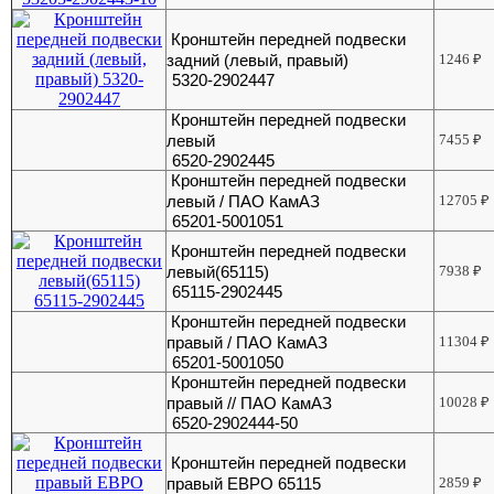
Кронштейн передней подвески
задний (левый, правый)
1246
₽
5320-2902447
Кронштейн передней подвески
левый
7455
₽
6520-2902445
Кронштейн передней подвески
левый / ПАО КамАЗ
12705
₽
65201-5001051
Кронштейн передней подвески
левый(65115)
7938
₽
65115-2902445
Кронштейн передней подвески
правый / ПАО КамАЗ
11304
₽
65201-5001050
Кронштейн передней подвески
правый // ПАО КамАЗ
10028
₽
6520-2902444-50
Кронштейн передней подвески
правый ЕВРО 65115
2859
₽