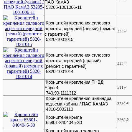
ПАО КамАЗ
53205-1001006-11
Кронштейн крепления силового
агрегата передний (левый) (ремонт
233
₽
с гарантией)
5320-1001015
Кронштейн крепления силового
агрегата передний (правый)
223
₽
(ремонт с гарантией)
5320-1001014
Кронштейн крепления ТНВД
Евро-4
511
₽
740.90-1111312
Кронштейн крепления цилиндра
подъема кабины / ПАО КАМАЗ
2730
₽
4310-5003110
Кронштейн крыла
2268
₽
65801-8404045-30
Кронштейн крыла заднего