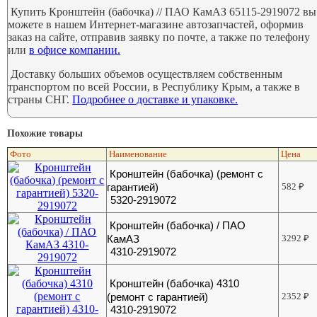
Купить Кронштейн (бабочка) // ПАО КамАЗ 65115-2919072 вы
можете в нашем Интернет-магазине автозапчастей, оформив
заказ на сайте, отправив заявку по почте, а также по телефону
или
в офисе компании.
Доставку больших объемов осуществляем собственным
транспортом по всей России, в Республику Крым, а также в
страны СНГ.
Подробнее о доставке и упаковке.
Похожие товары
Фото
Наименование
Цена
Кронштейн (бабочка) (ремонт с
гарантией)
582
₽
5320-2919072
Кронштейн (бабочка) / ПАО
КамАЗ
3292
₽
4310-2919072
Кронштейн (бабочка) 4310
(ремонт с гарантией)
2352
₽
4310-2919072