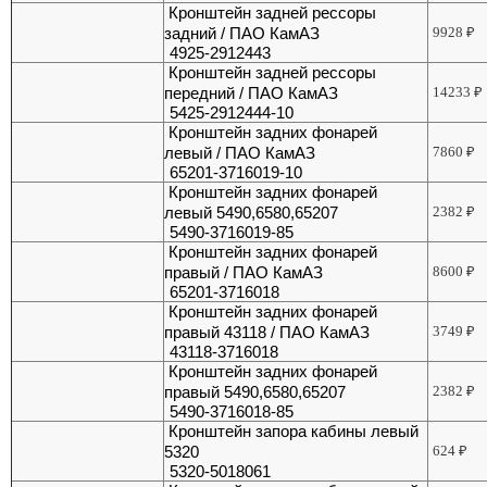
Кронштейн задней рессоры
задний / ПАО КамАЗ
9928
₽
4925-2912443
Кронштейн задней рессоры
передний / ПАО КамАЗ
14233
₽
5425-2912444-10
Кронштейн задних фонарей
левый / ПАО КамАЗ
7860
₽
65201-3716019-10
Кронштейн задних фонарей
левый 5490,6580,65207
2382
₽
5490-3716019-85
Кронштейн задних фонарей
правый / ПАО КамАЗ
8600
₽
65201-3716018
Кронштейн задних фонарей
правый 43118 / ПАО КамАЗ
3749
₽
43118-3716018
Кронштейн задних фонарей
правый 5490,6580,65207
2382
₽
5490-3716018-85
Кронштейн запора кабины левый
5320
624
₽
5320-5018061