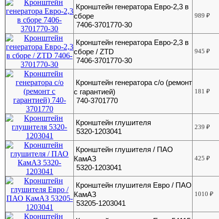
Кронштейн генератора Евро-2,3 в
сборе
989
₽
7406-3701770-30
Кронштейн генератора Евро-2,3 в
сборе / ZTD
945
₽
7406-3701770-30
Кронштейн генератора с/о (ремонт
с гарантией)
181
₽
740-3701770
Кронштейн глушителя
239
₽
5320-1203041
Кронштейн глушителя / ПАО
КамАЗ
425
₽
5320-1203041
Кронштейн глушителя Евро / ПАО
КамАЗ
1010
₽
53205-1203041