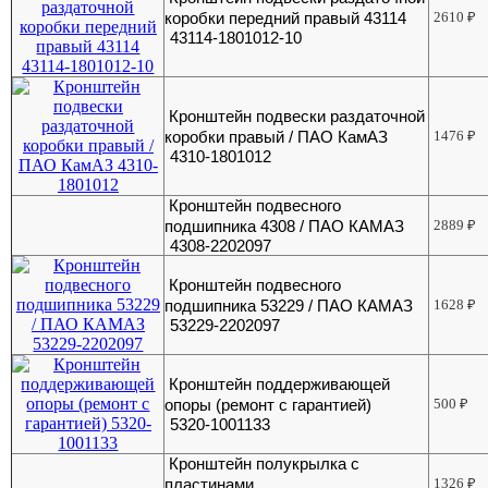
коробки передний правый 43114
2610
₽
43114-1801012-10
Кронштейн подвески раздаточной
коробки правый / ПАО КамАЗ
1476
₽
4310-1801012
Кронштейн подвесного
подшипника 4308 / ПАО КАМАЗ
2889
₽
4308-2202097
Кронштейн подвесного
подшипника 53229 / ПАО КАМАЗ
1628
₽
53229-2202097
Кронштейн поддерживающей
опоры (ремонт с гарантией)
500
₽
5320-1001133
Кронштейн полукрылка с
пластинами
1326
₽