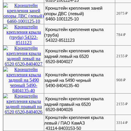
6520-1001124-15
Кронштейн крепления заней
опоры ДВС (левый)
2075
₽
6460-1001125-10
Кронштейн крепления крыла
(труба)
784
₽
54322-8511123
Кронштейн крепления крыла
задний левый на 6520
2155
₽
6520-8404027
Кронштейн крепления крыла
задний на 5490 черный
908
₽
5490-8404135-40
Кронштейн крепления крыла
задний правый на 6520
2155
₽
6520-8404026
Кронштейн крепления крыла
левый / ПАО КамАЗ
3314
₽
43114-8403153-50