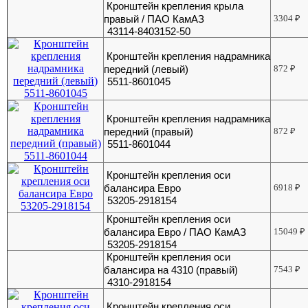
Кронштейн крепления крыла
правый / ПАО КамАЗ
3304
₽
43114-8403152-50
Кронштейн крепления надрамника
передний (левый)
872
₽
5511-8601045
Кронштейн крепления надрамника
передний (правый)
872
₽
5511-8601044
Кронштейн крепления оси
балансира Евро
6918
₽
53205-2918154
Кронштейн крепления оси
балансира Евро / ПАО КамАЗ
15049
₽
53205-2918154
Кронштейн крепления оси
балансира на 4310 (правый)
7543
₽
4310-2918154
Кронштейн крепления оси