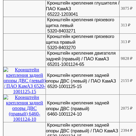
Кронштейн крепления глушителя /
ПАО КамАЗ
3075
₽
65222-1203041
Кронштейн крепления грязевого
щитка левый
313
₽
5320-8403271
Кронштейн крепления грязевого
щитка правый
313
₽
5320-8403270
Кронштейн крепления двигателя
задней (правый) / ПАО КамАЗ
9828
₽
65201-1001124-65
Кронштейн крепления задней
опоры ДВС (левый) / ПАО КамАЗ
2155
₽
6520-1001125-15
Кронштейн крепления задней
опоры ДВС (правый)
2075
₽
6460-1001124-10
Кронштейн крепления задней
опоры ДВС (правый) / ПАО КамАЗ
2394
₽