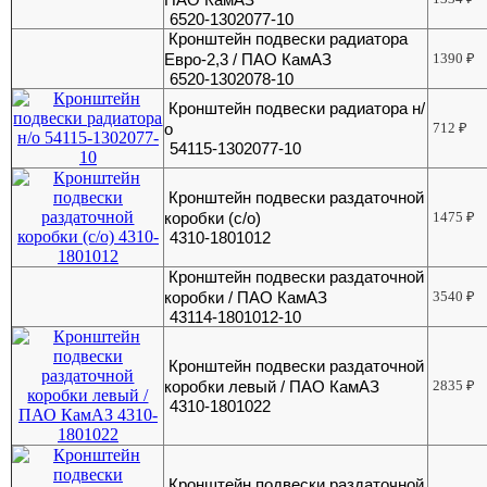
6520-1302077-10
Кронштейн подвески радиатора
Евро-2,3 / ПАО КамАЗ
1390
₽
6520-1302078-10
Кронштейн подвески радиатора н/
о
712
₽
54115-1302077-10
Кронштейн подвески раздаточной
коробки (с/о)
1475
₽
4310-1801012
Кронштейн подвески раздаточной
коробки / ПАО КамАЗ
3540
₽
43114-1801012-10
Кронштейн подвески раздаточной
коробки левый / ПАО КамАЗ
2835
₽
4310-1801022
Кронштейн подвески раздаточной