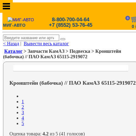
0
8-800-700-04-64
+7 (8552) 53-76-45
МИГ-АВТО
0
< Назад
|
Вывести весь каталог
Каталог
> Запчасти КамАЗ > Подвеска > Кронштейн
(бабочка) // ПАО КамАЗ 65115-2919072
Кронштейн (бабочка) // ПАО КамАЗ 65115-2919072
1
2
3
4
5
Оценка товара:
4.2
из 5 (41 голосов)