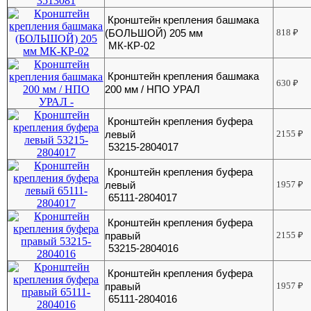
Кронштейн крепления башмака
(БОЛЬШОЙ) 205 мм
818
₽
МК-КР-02
Кронштейн крепления башмака
630
₽
200 мм / НПО УРАЛ
Кронштейн крепления буфера
левый
2155
₽
53215-2804017
Кронштейн крепления буфера
левый
1957
₽
65111-2804017
Кронштейн крепления буфера
правый
2155
₽
53215-2804016
Кронштейн крепления буфера
правый
1957
₽
65111-2804016