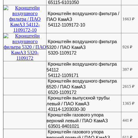
65115-6101050
Кронштейн воздушного фильтра /
ПАО КамАЗ
1663
₽
54112-1109172-10
Кронштейн воздушного фильтра
5320 / ПАО КамАЗ
926
₽
5320-1109172
Кронштейн воздушного фильтра
54112
397
₽
54112-1109171
Кронштейн воздушного фильтра
6520 / ПАО КамАЗ
2615
₽
6520-1109172
Кронштейн выпускной трубы
левый / ПАО КамАЗ
1365
₽
43114-1203030-30
Кронштейн газового упора
верхний левый / ПАО КамАЗ
441
₽
63501-8401021
Кронштейн газового упора
верхний правый / ПАО КамАЗ
611
₽