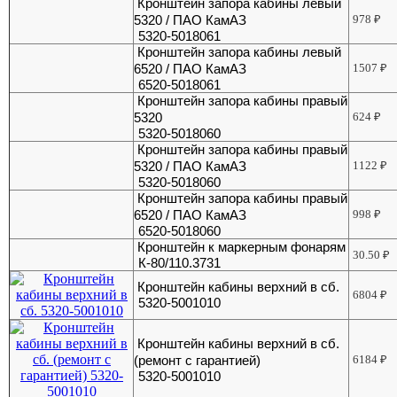
Кронштейн запора кабины левый
5320 / ПАО КамАЗ
978
₽
5320-5018061
Кронштейн запора кабины левый
6520 / ПАО КамАЗ
1507
₽
6520-5018061
Кронштейн запора кабины правый
5320
624
₽
5320-5018060
Кронштейн запора кабины правый
5320 / ПАО КамАЗ
1122
₽
5320-5018060
Кронштейн запора кабины правый
6520 / ПАО КамАЗ
998
₽
6520-5018060
Кронштейн к маркерным фонарям
30.50
₽
К-80/110.3731
Кронштейн кабины верхний в сб.
6804
₽
5320-5001010
Кронштейн кабины верхний в сб.
(ремонт с гарантией)
6184
₽
5320-5001010