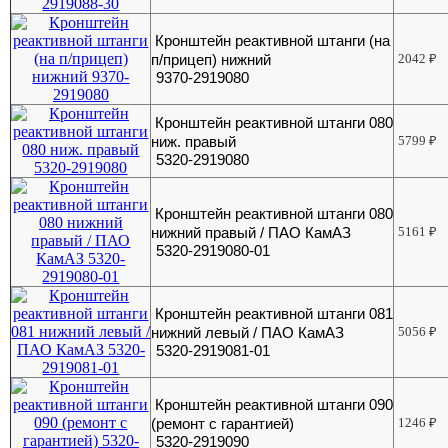
Кронштейн реактивной штанги (на
п/прицеп) нижний
2042
₽
9370-2919080
Кронштейн реактивной штанги 080
ниж. правый
5799
₽
5320-2919080
Кронштейн реактивной штанги 080
нижний правый / ПАО КамАЗ
5161
₽
5320-2919080-01
Кронштейн реактивной штанги 081
нижний левый / ПАО КамАЗ
5056
₽
5320-2919081-01
Кронштейн реактивной штанги 090
(ремонт с гарантией)
1246
₽
5320-2919090