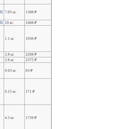
01
7.05 кг.
1588
₽
01
10 кг.
1668
₽
1.1 кг.
1936
₽
2.8 кг.
2268
₽
2.8 кг.
2375
₽
0.03 кг.
63
₽
0.15 кг.
171
₽
4.3 кг.
1759
₽