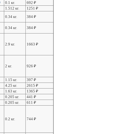
0
0.1 кг.
692
₽
1.512 кг.
1251
₽
0.34 кг.
384
₽
0.34 кг.
384
₽
2.9 кг.
1663
₽
2 кг.
926
₽
1.15 кг.
397
₽
4.25 кг.
2615
₽
1.63 кг.
1365
₽
0.205 кг.
441
₽
0.205 кг.
611
₽
0.2 кг.
744
₽