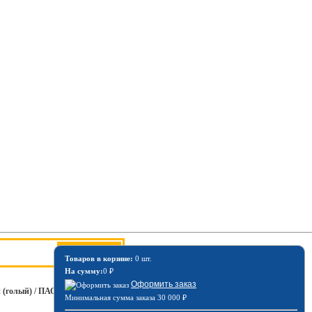
Товаров в корзине:
0 шт.
На сумму:
0
₽
Оформить заказ
(голый) / ПАО КамАЗ 5320-
Минимальная сумма заказа 30 000
₽