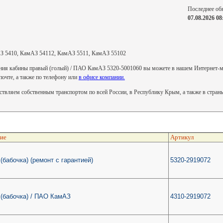
Последнее об
07.08.2026 08
З 5410, КамАЗ 54112, КамАЗ 5511, КамАЗ 55102
ния кабины правый (голый) / ПАО КамАЗ 5320-5001060 вы можете в нашем Интернет-ма
 почте, а также по телефону или
в офисе компании.
твляем собственным транспортом по всей России, в Республику Крым, а также в стра
ие
Артикул
(бабочка) (ремонт с гарантией)
5320-2919072
(бабочка) / ПАО КамАЗ
4310-2919072