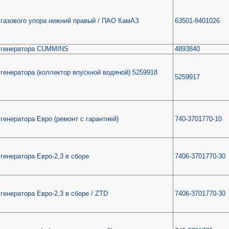
газового упора нижний правый / ПАО КамАЗ
63501-8401026
 генератора CUMMINS
4893840
генератора (коллектор впускной водяной) 5259918
5259917
генератора Евро (ремонт с гарантией)
740-3701770-10
генератора Евро-2,3 в сборе
7406-3701770-30
генератора Евро-2,3 в сборе / ZTD
7406-3701770-30