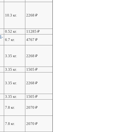
10.3 кг.
2268
₽
0.52 кг.
11285
₽
1-
6.7 кг.
4767
₽
3.35 кг.
2268
₽
3.35 кг.
1505
₽
3.35 кг.
2268
₽
3.35 кг.
1505
₽
7.8 кг.
2070
₽
7.8 кг.
2070
₽