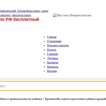
по РФ бесплатный
Главная
О компании
Интернет-магазин
Каталог
Гарантия
Доставка
Контакты
Вакансии
Корзина
бина и принадлежности кабины > Кронштейн заднего крепления кабины правый 