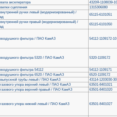
вала акселератора
4320Я-1108039-1
 вилки сцепления
1315306080
внутренней ручки левый (модернизированный) /
65115-6101051
ад
внутренней ручки правый (модернизированный) /
65115-6101050
ад
 воздушного фильтра / ПАО КамАЗ
54112-1109172-10
 воздушного фильтра 5320 / ПАО КамАЗ
5320-1109172
 воздушного фильтра 54112
54112-1109171
 воздушного фильтра 6520 / ПАО КамАЗ
6520-1109172
 выпускной трубы левый / ПАО КамАЗ
43114-1203030-30
газового упора верхний левый / ПАО КамАЗ
63501-8401021
газового упора верхний правый / ПАО КамАЗ
63501-8401020
газового упора нижний левый / ПАО КамАЗ
63501-8401027