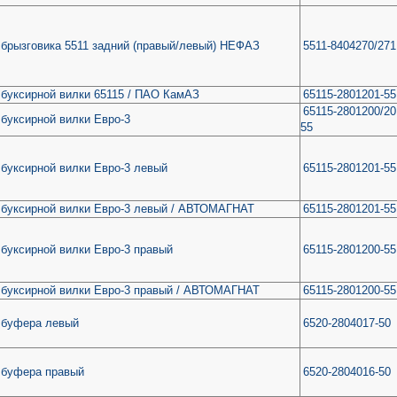
брызговика 5511 задний (правый/левый) НЕФАЗ
5511-8404270/271
буксирной вилки 65115 / ПАО КамАЗ
65115-2801201-55
65115-2801200/20
буксирной вилки Евро-3
55
буксирной вилки Евро-3 левый
65115-2801201-55
 буксирной вилки Евро-3 левый / АВТОМАГНАТ
65115-2801201-55
буксирной вилки Евро-3 правый
65115-2801200-55
 буксирной вилки Евро-3 правый / АВТОМАГНАТ
65115-2801200-55
 буфера левый
6520-2804017-50
 буфера правый
6520-2804016-50