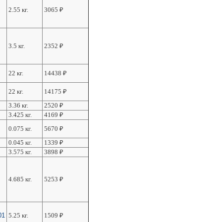
2.55 кг.
3065
₽
3.5 кг.
2352
₽
22 кг.
14438
₽
22 кг.
14175
₽
3.36 кг.
2520
₽
3.425 кг.
4169
₽
0.075 кг.
5670
₽
0.045 кг.
1339
₽
3.575 кг.
3898
₽
4.685 кг.
5253
₽
01
5.25 кг.
1509
₽