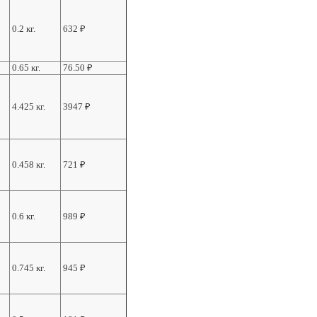
0.2 кг.
632
₽
0.65 кг.
76.50
₽
4.425 кг.
3947
₽
0.458 кг.
721
₽
0.6 кг.
989
₽
0.745 кг.
945
₽