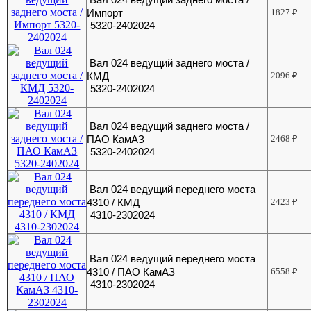
Импорт
1827
₽
5320-2402024
Вал 024 ведущий заднего моста /
КМД
2096
₽
5320-2402024
Вал 024 ведущий заднего моста /
ПАО КамАЗ
2468
₽
5320-2402024
Вал 024 ведущий переднего моста
4310 / КМД
2423
₽
4310-2302024
Вал 024 ведущий переднего моста
4310 / ПАО КамАЗ
6558
₽
4310-2302024