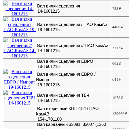
Вал вилки сцепления
738
₽
14-1601215
Вал вилки сцепления / ПАО КамАЗ
4400
₽
19-1601215
Вал вилки сцепления // ПАО КамАЗ
3713
₽
14-1601215
Вал вилки сцепления ЕВРО
994
₽
19-1601215
Вал вилки сцепления ЕВРО /
Импорт
641
₽
19-1601215
Вал вилки сцепления ТВЧ
1078
₽
14-1601215
Вал вторичный КПП-154 / ПАО
КамАЗ
120666
₽
154-1701100
Вал карданный 33081, 33097 (1360