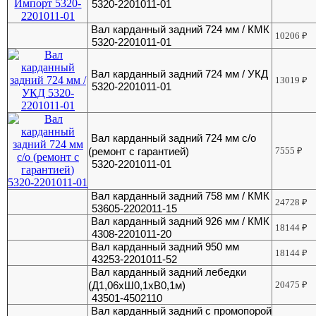
5320-2201011-01
Вал карданный задний 724 мм / КМК
10206
₽
5320-2201011-01
Вал карданный задний 724 мм / УКД
13019
₽
5320-2201011-01
Вал карданный задний 724 мм с/о
(ремонт с гарантией)
7555
₽
5320-2201011-01
Вал карданный задний 758 мм / КМК
24728
₽
53605-2202011-15
Вал карданный задний 926 мм / КМК
18144
₽
4308-2201011-20
Вал карданный задний 950 мм
18144
₽
43253-2201011-52
Вал карданный задний лебедки
(Д1,06хШ0,1хВ0,1м)
20475
₽
43501-4502110
Вал карданный задний с промопорой