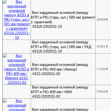
Вал карданный основной (между
КПП и РК) (торц. шл.) 585 мм (ремонт
20504
₽
с гарантией)
43118-2202011-10
Вал карданный основной (между
КПП и РК) (торц. шл.) 585 мм / УКД
35201
₽
43118-2202011-10
Вал карданный основной (между
КПП и РК) 409 мм / Импорт
11550
₽
4310-2202011-02
Вал карданный основной (между
КПП и РК) 409 мм / КМК
17010
₽
4310-2202011-02
Вал карданный основной (между