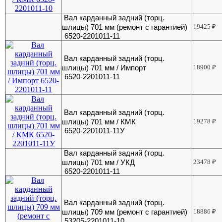
Вал карданный задний (торц.
шлицы) 701 мм (ремонт с гарантией)
19425
₽
6520-2201011-11
Вал карданный задний (торц.
шлицы) 701 мм / Импорт
18900
₽
6520-2201011-11
Вал карданный задний (торц.
шлицы) 701 мм / КМК
19278
₽
6520-2201011-11У
Вал карданный задний (торц.
шлицы) 701 мм / УКД
23478
₽
6520-2201011-11
Вал карданный задний (торц.
шлицы) 709 мм (ремонт с гарантией)
18886
₽
53205-2201011-10