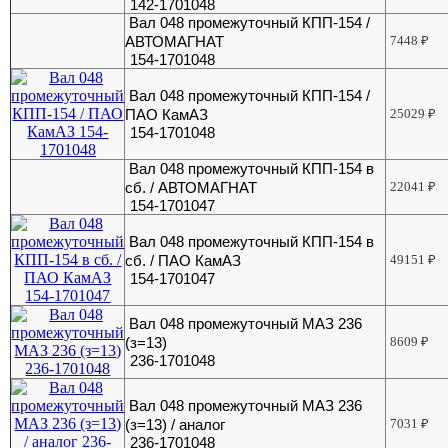
142-1701048
Вал 048 промежуточный КПП-154 /
АВТОМАГНАТ
7448
₽
154-1701048
Вал 048 промежуточный КПП-154 /
ПАО КамАЗ
25029
₽
154-1701048
Вал 048 промежуточный КПП-154 в
сб. / АВТОМАГНАТ
22041
₽
154-1701047
Вал 048 промежуточный КПП-154 в
сб. / ПАО КамАЗ
49151
₽
154-1701047
Вал 048 промежуточный МАЗ 236
(з=13)
8609
₽
236-1701048
Вал 048 промежуточный МАЗ 236
(з=13) / аналог
7031
₽
236-1701048