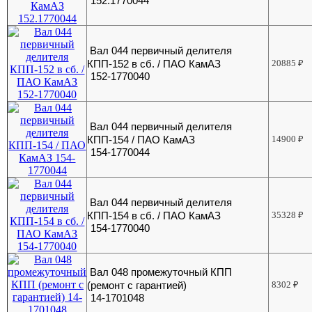
152.1770044
Вал 044 первичный делителя
КПП-152 в сб. / ПАО КамАЗ
20885
₽
152-1770040
Вал 044 первичный делителя
КПП-154 / ПАО КамАЗ
14900
₽
154-1770044
Вал 044 первичный делителя
КПП-154 в сб. / ПАО КамАЗ
35328
₽
154-1770040
Вал 048 промежуточный КПП
(ремонт с гарантией)
8302
₽
14-1701048