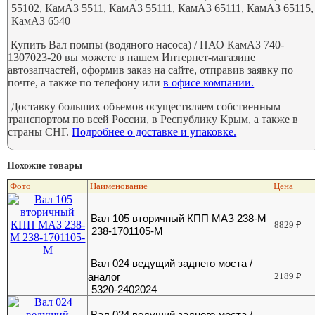
55102, КамАЗ 5511, КамАЗ 55111, КамАЗ 65111, КамАЗ 65115,
КамАЗ 6540
Купить Вал помпы (водяного насоса) / ПАО КамАЗ 740-
1307023-20 вы можете в нашем Интернет-магазине
автозапчастей, оформив заказ на сайте, отправив заявку по
почте, а также по телефону или
в офисе компании.
Доставку больших объемов осуществляем собственным
транспортом по всей России, в Республику Крым, а также в
страны СНГ.
Подробнее о доставке и упаковке.
Похожие товары
Фото
Наименование
Цена
Вал 105 вторичный КПП МАЗ 238-М
8829
₽
238-1701105-М
Вал 024 ведущий заднего моста /
аналог
2189
₽
5320-2402024
Вал 024 ведущий заднего моста /