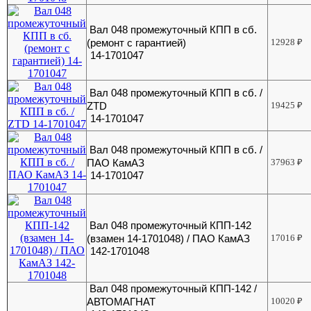
Вал 048 промежуточный КПП в сб.
(ремонт с гарантией)
12928
₽
14-1701047
Вал 048 промежуточный КПП в сб. /
ZTD
19425
₽
14-1701047
Вал 048 промежуточный КПП в сб. /
ПАО КамАЗ
37963
₽
14-1701047
Вал 048 промежуточный КПП-142
(взамен 14-1701048) / ПАО КамАЗ
17016
₽
142-1701048
Вал 048 промежуточный КПП-142 /
АВТОМАГНАТ
10020
₽