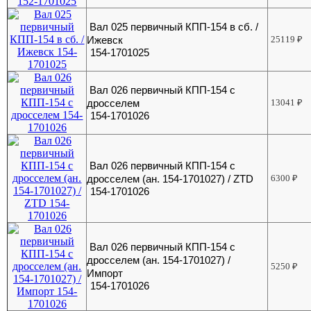
Вал 025 первичный КПП-154 в сб. /
Ижевск
25119
₽
154-1701025
Вал 026 первичный КПП-154 с
дросселем
13041
₽
154-1701026
Вал 026 первичный КПП-154 с
дросселем (ан. 154-1701027) / ZTD
6300
₽
154-1701026
Вал 026 первичный КПП-154 с
дросселем (ан. 154-1701027) /
5250
₽
Импорт
154-1701026