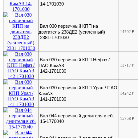
14-1701030
Вал 030 первичный КПП на
двигатель 238ДЕ2 (усиленный)
14702
₽
2381-1701030
Вал 030 первичный КПП Нефаз /
ПАО КамАЗ
13717
₽
142-1701030
Вал 030 первичный КПП Урал / ПАО
КамАЗ
14242
₽
141-1701030
Вал 044 первичный делителя в сб.
15758
₽
15-1770040