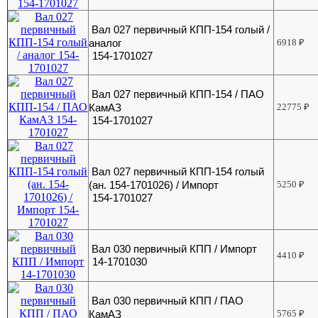
Вал 027 первичный КПП-154 голый /
аналог
6918
₽
154-1701027
Вал 027 первичный КПП-154 / ПАО
КамАЗ
22775
₽
154-1701027
Вал 027 первичный КПП-154 голый
(ан. 154-1701026) / Импорт
5250
₽
154-1701027
Вал 030 первичный КПП / Импорт
4410
₽
14-1701030
Вал 030 первичный КПП / ПАО
КамАЗ
5765
₽