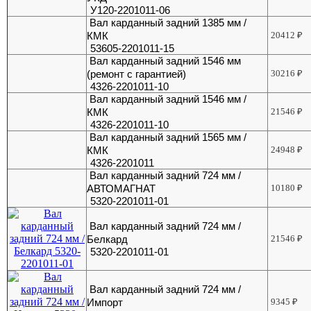
У120-2201011-06
Вал карданный задний 1385 мм /
КМК
20412
₽
53605-2201011-15
Вал карданный задний 1546 мм
(ремонт с гарантией)
30216
₽
4326-2201011-10
Вал карданный задний 1546 мм /
КМК
21546
₽
4326-2201011-10
Вал карданный задний 1565 мм /
КМК
24948
₽
4326-2201011
Вал карданный задний 724 мм /
АВТОМАГНАТ
10180
₽
5320-2201011-01
Вал карданный задний 724 мм /
Белкард
21546
₽
5320-2201011-01
Вал карданный задний 724 мм /
Импорт
9345
₽