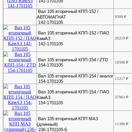
141-1701105
Вал 105 вторичный КПП-152 /
АВТОМАГНАТ
9309
₽
142-1701105
Вал 105 вторичный КПП-152 / ПАО
КамАЗ
20219
₽
142-1701105
Вал 105 вторичный КПП-154 / ZTD
10500
₽
154-1701105
Вал 105 вторичный КПП-154 / аналог
11217
₽
154-1701105
Вал 105 вторичный КПП-154 / ПАО
КамАЗ
37961
₽
154-1701105
Вал 105 вторичный КПП МАЗ
(длинный)
11390
₽
236-1701105-Б