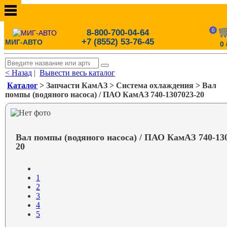
0
8-800-700-04-64
+7 (8552) 53-76-45
МИГ-АВТО
0
< Назад
|
Вывести весь каталог
Каталог
> Запчасти КамАЗ > Система охлаждения > Вал
помпы (водяного насоса) / ПАО КамАЗ 740-1307023-20
Вал помпы (водяного насоса) / ПАО КамАЗ 740-13
20
1
2
3
4
5