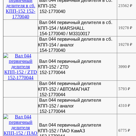
Вал 044 первичный делителя в сб.
КПП-152
23562
₽
152-1770040
Вал 044 первичный делителя в сб.
КПП-154 / MARSHALL
19278
₽
154-1770040 / M3310017
Вал 044 первичный делителя в сб.
КПП-154 / аналог
19278
₽
154-1770040
Вал 044 первичный делителя
КПП-152 / ZTD
3990
₽
152-1770044
Вал 044 первичный делителя
КПП-152 / АВТОМАГНАТ
5793
₽
152-1770044
Вал 044 первичный делителя
КПП-152 / аналог
4310
₽
152-1770044
Вал 044 первичный делителя
КПП-152 / ПАО КамАЗ
6775
₽