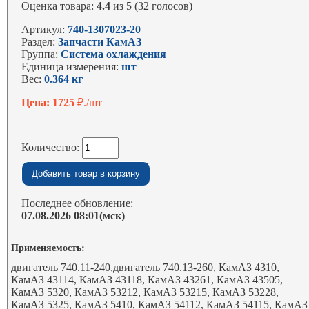
Оценка товара:
4.4
из 5 (32 голосов)
Артикул:
740-1307023-20
Раздел:
Запчасти КамАЗ
Группа:
Система охлаждения
Единица измерения:
шт
Вес:
0.364 кг
Цена: 1725
₽./шт
Количество:
Последнее обновление:
07.08.2026 08:01(мск)
Применяемость:
двигатель 740.11-240,двигатель 740.13-260, КамАЗ 4310,
КамАЗ 43114, КамАЗ 43118, КамАЗ 43261, КамАЗ 43505,
КамАЗ 5320, КамАЗ 53212, КамАЗ 53215, КамАЗ 53228,
КамАЗ 5325, КамАЗ 5410, КамАЗ 54112, КамАЗ 54115, КамАЗ