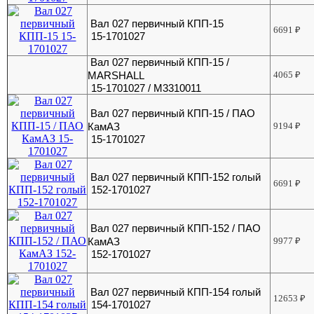
Вал 027 первичный КПП-15
6691
₽
15-1701027
Вал 027 первичный КПП-15 /
MARSHALL
4065
₽
15-1701027 / M3310011
Вал 027 первичный КПП-15 / ПАО
КамАЗ
9194
₽
15-1701027
Вал 027 первичный КПП-152 голый
6691
₽
152-1701027
Вал 027 первичный КПП-152 / ПАО
КамАЗ
9977
₽
152-1701027
Вал 027 первичный КПП-154 голый
12653
₽
154-1701027