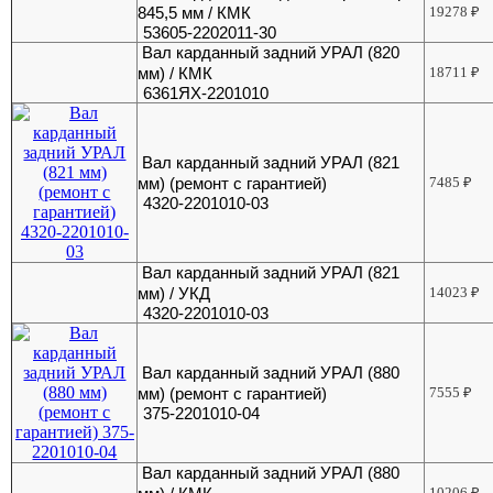
845,5 мм / КМК
19278
₽
53605-2202011-30
Вал карданный задний УРАЛ (820
мм) / КМК
18711
₽
6361ЯХ-2201010
Вал карданный задний УРАЛ (821
мм) (ремонт с гарантией)
7485
₽
4320-2201010-03
Вал карданный задний УРАЛ (821
мм) / УКД
14023
₽
4320-2201010-03
Вал карданный задний УРАЛ (880
мм) (ремонт с гарантией)
7555
₽
375-2201010-04
Вал карданный задний УРАЛ (880
10206
₽