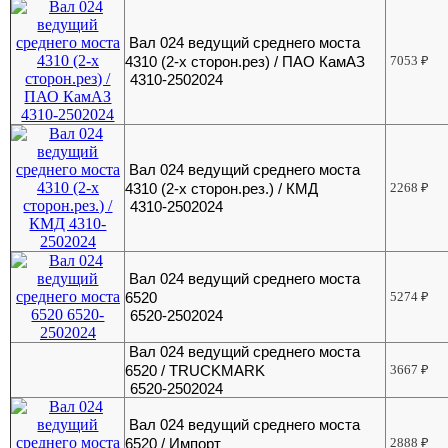
Вал 024 ведущий среднего моста
4310 (2-х сторон.рез) / ПАО КамАЗ
7053
₽
4310-2502024
Вал 024 ведущий среднего моста
4310 (2-х сторон.рез.) / КМД
2268
₽
4310-2502024
Вал 024 ведущий среднего моста
6520
5274
₽
6520-2502024
Вал 024 ведущий среднего моста
6520 / TRUCKMARK
3667
₽
6520-2502024
Вал 024 ведущий среднего моста
6520 / Импорт
2888
₽