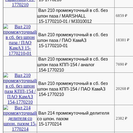
Вал 210 промежуточный в сб. без
шпон паза / MARSHALL
6859
₽
15-1770210-01 / M3310012
Вал 210 промежуточный в сб. без
шпон паза / ПАО КамАЗ
18381
₽
15-1770210-01
Вал 210 промежуточный в сб. без
шпон паза КПП-154 / аналог
7690
₽
154-1770210
Вал 210 промежуточный в сб. без
шпон паза КПП-154 / ПАО КамАЗ
20268
₽
154-1770210
Вал 214 промежуточный делителя
со шпон. пазом
2382
₽
15-1770214