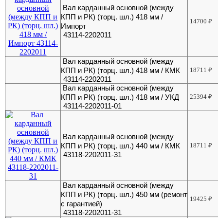
Вал карданный основной (между
КПП и РК) (торц. шл.) 418 мм /
14700
₽
Импорт
43114-2202011
Вал карданный основной (между
КПП и РК) (торц. шл.) 418 мм / КМК
18711
₽
43114-2202011
Вал карданный основной (между
КПП и РК) (торц. шл.) 418 мм / УКД
25394
₽
43114-2202011-01
Вал карданный основной (между
КПП и РК) (торц. шл.) 440 мм / КМК
18711
₽
43118-2202011-31
Вал карданный основной (между
КПП и РК) (торц. шл.) 450 мм (ремонт
19425
₽
с гарантией)
43118-2202011-31