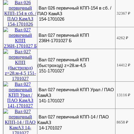
Вал 026 первичный КПП-154 в сб. /
ПАО КамАЗ
32367
₽
154-1701026
Вал 027 первичный КПП
4262
₽
236Н-1701027 Б
Вал 027 первичный КПП
(быстроход) z=28.м-4,5
14412
₽
151-1701027
Вал 027 первичный КПП Урал / ПАО
КамАЗ
13116
₽
141-1701027
Вал 027 первичный КПП-14 / ПАО
КамАЗ
8658
₽
14-1701027