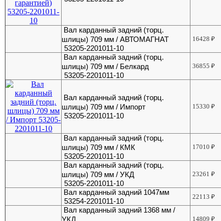
Вал карданный задний (торц.
шлицы) 709 мм / АВТОМАГНАТ
16428
₽
53205-2201011-10
Вал карданный задний (торц.
шлицы) 709 мм / Белкард
36855
₽
53205-2201011-10
Вал карданный задний (торц.
шлицы) 709 мм / Импорт
15330
₽
53205-2201011-10
Вал карданный задний (торц.
шлицы) 709 мм / КМК
17010
₽
53205-2201011-10
Вал карданный задний (торц.
шлицы) 709 мм / УКД
23261
₽
53205-2201011-10
Вал карданный задний 1047мм
22113
₽
53254-2201011-10
Вал карданный задний 1368 мм /
УКД
14809
₽