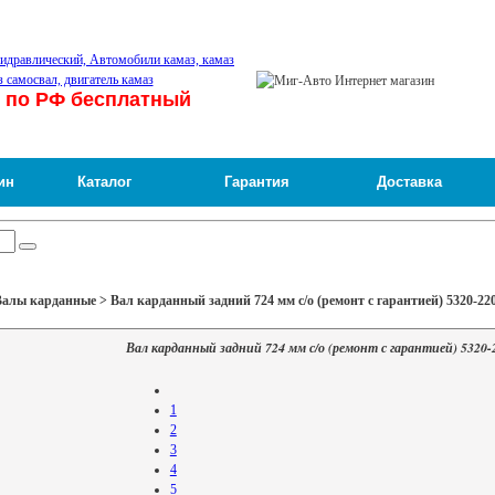
 по РФ бесплатный
ин
Каталог
Гарантия
Доставка
алы карданные > Вал карданный задний 724 мм с/о (ремонт с гарантией) 5320-220
Вал карданный задний 724 мм с/о (ремонт с гарантией) 5320-
1
2
3
4
5