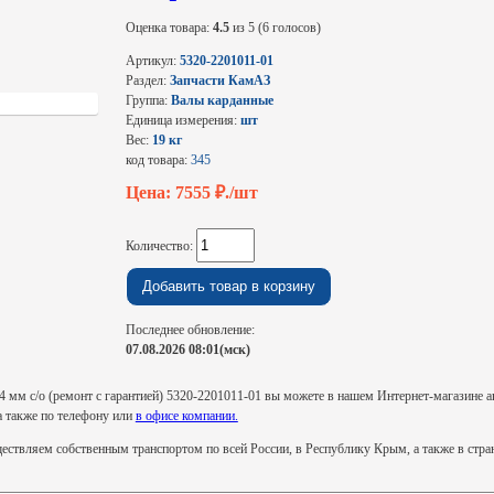
Оценка товара:
4.5
из 5 (6 голосов)
Артикул:
5320-2201011-01
Раздел:
Запчасти КамАЗ
Группа:
Валы карданные
Единица измерения:
шт
Вес:
19 кг
код товара:
345
Цена: 7555
₽./шт
Количество:
Последнее обновление:
07.08.2026 08:01(мск)
 мм с/о (ремонт с гарантией) 5320-2201011-01 вы можете в нашем Интернет-магазине а
 а также по телефону или
в офисе компании.
ствляем собственным транспортом по всей России, в Республику Крым, а также в стр