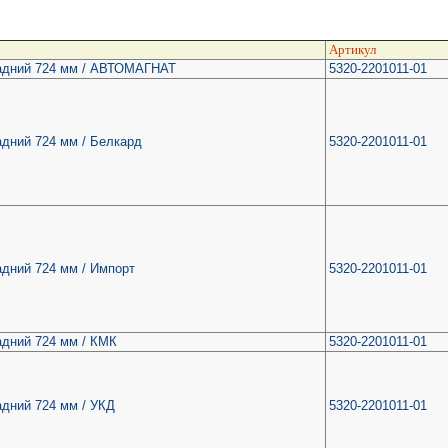
Артикул
адний 724 мм / АВТОМАГНАТ
5320-2201011-01
адний 724 мм / Белкард
5320-2201011-01
дний 724 мм / Импорт
5320-2201011-01
адний 724 мм / КМК
5320-2201011-01
адний 724 мм / УКД
5320-2201011-01