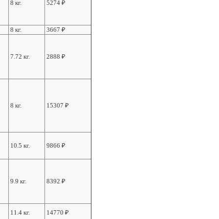
8 кг.
5274
₽
8 кг.
3667
₽
7.72 кг.
2888
₽
8 кг.
15307
₽
10.5 кг.
9866
₽
9.9 кг.
8392
₽
11.4 кг.
14770
₽