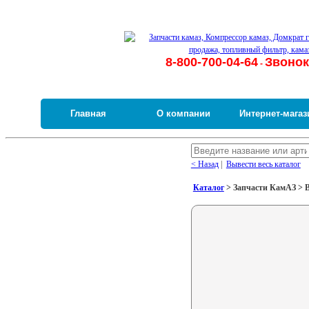
8-800-700-04-64
Звонок
-
Главная
О компании
Интернет-магаз
< Назад
|
Вывести весь каталог
Каталог
> Запчасти КамАЗ > В