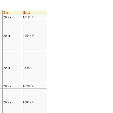
Вес
Цена
20.9 кг.
10180
₽
20 кг.
21546
₽
20 кг.
9345
₽
20.9 кг.
10206
₽
20.9 кг.
13019
₽