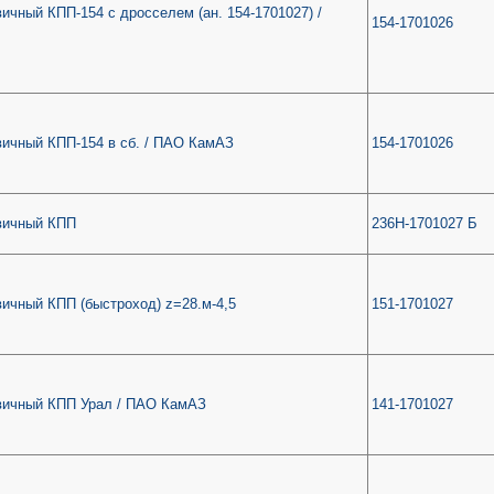
ичный КПП-154 с дросселем (ан. 154-1701027) /
154-1701026
вичный КПП-154 в сб. / ПАО КамАЗ
154-1701026
вичный КПП
236Н-1701027 Б
вичный КПП (быстроход) z=28.м-4,5
151-1701027
вичный КПП Урал / ПАО КамАЗ
141-1701027