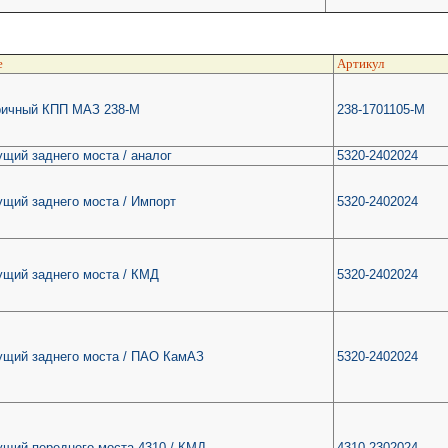
е
Артикул
ричный КПП МАЗ 238-М
238-1701105-М
ущий заднего моста / аналог
5320-2402024
ущий заднего моста / Импорт
5320-2402024
ущий заднего моста / КМД
5320-2402024
ущий заднего моста / ПАО КамАЗ
5320-2402024
ущий переднего моста 4310 / КМД
4310-2302024