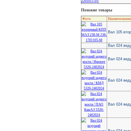
Похожие товары
Фото
Наименовани
Вал 105 вто
Вал 024 вед
Вал 024 вед
Вал 024 вед
Вал 024 вед
Вал 024 вед