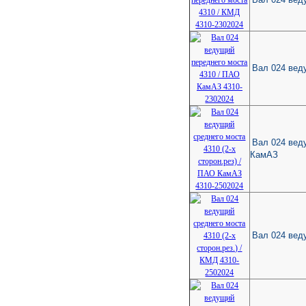
Вал 024 вед
Вал 024 веду
КамАЗ
Вал 024 веду