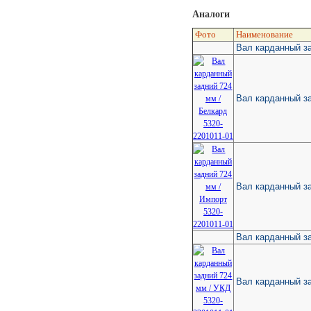
Аналоги
Фото
Наименование
Вал карданный з
Вал карданный з
Вал карданный за
Вал карданный з
Вал карданный з