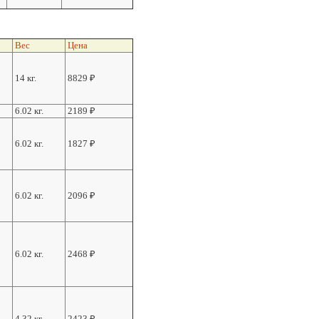
Вес
Цена
14 кг.
8829
₽
6.02 кг.
2189
₽
6.02 кг.
1827
₽
6.02 кг.
2096
₽
6.02 кг.
2468
₽
4.32 кг.
2423
₽