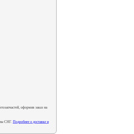
втозапчастей, оформив заказ на
аны СНГ.
Подробнее о доставке и