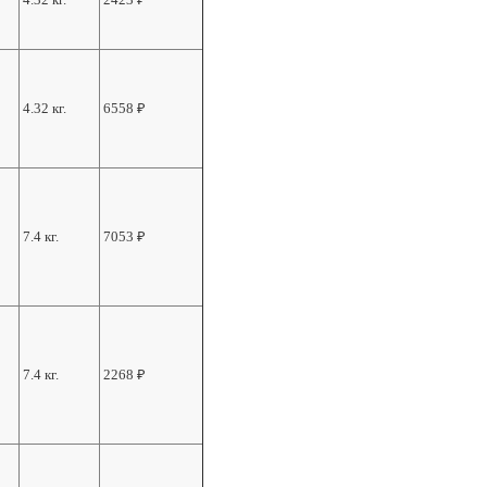
4.32 кг.
6558
₽
7.4 кг.
7053
₽
7.4 кг.
2268
₽