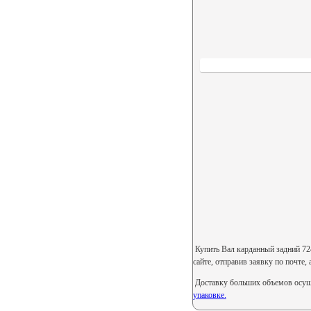
Купить Вал карданный задний 724
сайте, отправив заявку по почте,
Доставку больших объемов осуще
упаковке.