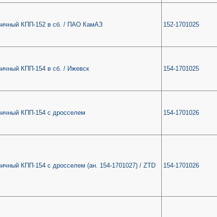
вичный КПП-152 в сб. / ПАО КамАЗ
152-1701025
ичный КПП-154 в сб. / Ижевск
154-1701025
вичный КПП-154 с дросселем
154-1701026
ичный КПП-154 с дросселем (ан. 154-1701027) / ZTD
154-1701026