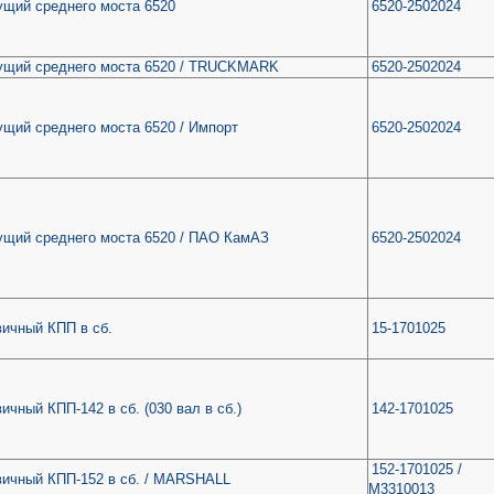
ущий среднего моста 6520
6520-2502024
ущий среднего моста 6520 / TRUCKMARK
6520-2502024
ущий среднего моста 6520 / Импорт
6520-2502024
ущий среднего моста 6520 / ПАО КамАЗ
6520-2502024
вичный КПП в сб.
15-1701025
ичный КПП-142 в сб. (030 вал в сб.)
142-1701025
152-1701025 /
вичный КПП-152 в сб. / MARSHALL
M3310013