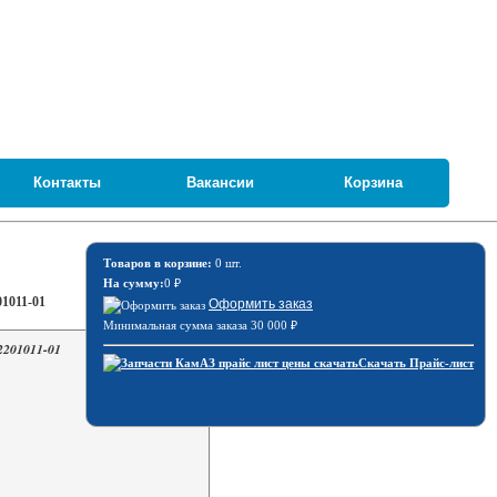
Контакты
Вакансии
Корзина
Товаров в корзине:
0 шт.
На сумму:
0
₽
1011-01
Оформить заказ
Минимальная сумма заказа 30 000
₽
2201011-01
Скачать Прайс-лист