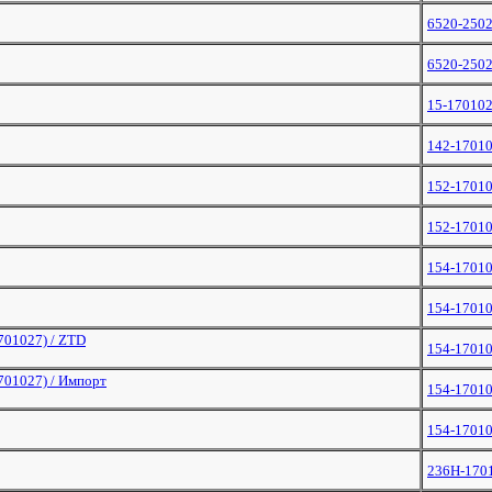
6520-250
6520-250
15-17010
142-1701
152-1701
152-1701
154-1701
154-1701
701027) / ZTD
154-1701
701027) / Импорт
154-1701
154-1701
236Н-170