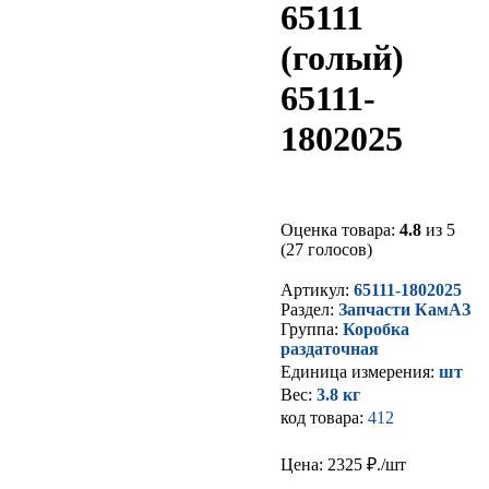
65111
(голый)
65111-
1802025
Оценка товара:
4.8
из 5
(27 голосов)
Артикул:
65111-1802025
Раздел:
Запчасти КамАЗ
Группа:
Коробка
раздаточная
Единица измерения:
шт
Вес:
3.8 кг
код товара:
412
Цена: 2325
₽./шт