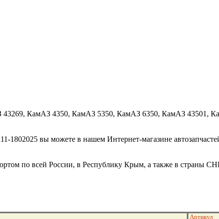
 43269, КамАЗ 4350, КамАЗ 5350, КамАЗ 6350, КамАЗ 43501, К
1-1802025 вы можете в нашем Интернет-магазине автозапчастей, 
ртом по всей России, в Республику Крым, а также в страны СН
Артикул