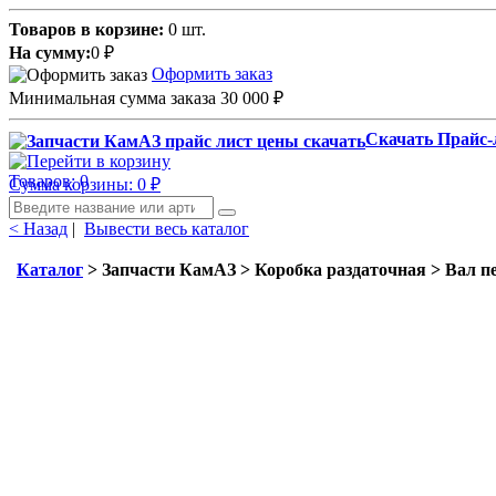
Товаров в корзине:
0 шт.
На сумму:
0
₽
Оформить заказ
Минимальная сумма заказа 30 000
₽
Скачать Прайс-
Товаров: 0
Сумма корзины: 0
₽
< Назад
|
Вывести весь каталог
Каталог
> Запчасти КамАЗ > Коробка раздаточная > Вал пе