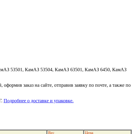
амАЗ 53501, КамАЗ 53504, КамАЗ 63501, КамАЗ 6450, КамАЗ
оформив заказ на сайте, отправив заявку по почте, а также по
Г.
Подробнее о доставке и упаковке.
Вес
Цена