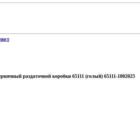
лист
рвичный раздаточной коробки 65111 (голый) 65111-1802025