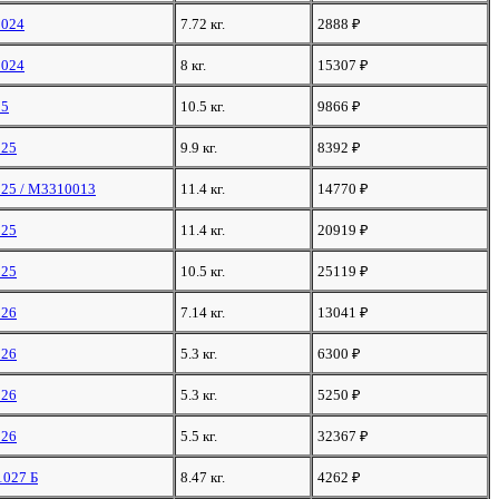
2024
7.72 кг.
2888
₽
2024
8 кг.
15307
₽
25
10.5 кг.
9866
₽
025
9.9 кг.
8392
₽
025 / M3310013
11.4 кг.
14770
₽
025
11.4 кг.
20919
₽
025
10.5 кг.
25119
₽
026
7.14 кг.
13041
₽
026
5.3 кг.
6300
₽
026
5.3 кг.
5250
₽
026
5.5 кг.
32367
₽
1027 Б
8.47 кг.
4262
₽