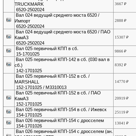
TRUCKMARK
3667
₽
6520-2502024
Вал 024 ведущий среднего моста 6520 /
Импорт
2888
₽
6520-2502024
Вал 024 ведущий среднего моста 6520 / ПАО
КамАЗ
15307
₽
6520-2502024
Вал 025 первичный КПП в сб.
9866
₽
15-1701025
Вал 025 первичный КПП-142 в сб. (030 вал в
сб.)
8392
₽
142-1701025
Вал 025 первичный КПП-152 в сб. /
MARSHALL
14770
₽
152-1701025 / M3310013
Вал 025 первичный КПП-152 в сб. / ПАО
КамАЗ
20919
₽
152-1701025
Вал 025 первичный КПП-154 в сб. / Ижевск
25119
₽
154-1701025
Вал 026 первичный КПП-154 с дросселем
13041
₽
154-1701026
Вал 026 первичный КПП-154 с дросселем (ан.