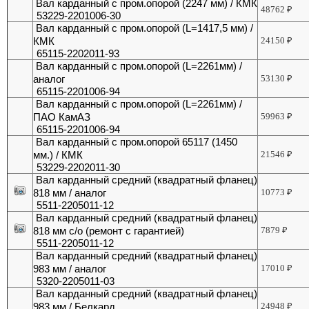
Вал карданный с пром.опорой (2247 мм) / КМК
48762
₽
53229-2201006-30
Вал карданный с пром.опорой (L=1417,5 мм) /
КМК
24150
₽
65115-2202011-93
Вал карданный с пром.опорой (L=2261мм) /
аналог
53130
₽
65115-2201006-94
Вал карданный с пром.опорой (L=2261мм) /
ПАО КамАЗ
59963
₽
65115-2201006-94
Вал карданный с пром.опорой 65117 (1450
мм.) / КМК
21546
₽
53229-2202011-30
Вал карданный средний (квадратный фланец)
818 мм / аналог
10773
₽
5511-2205011-12
Вал карданный средний (квадратный фланец)
818 мм с/о (ремонт с гарантией)
7879
₽
5511-2205011-12
Вал карданный средний (квадратный фланец)
983 мм / аналог
17010
₽
5320-2205011-03
Вал карданный средний (квадратный фланец)
983 мм / Белкард
24948
₽