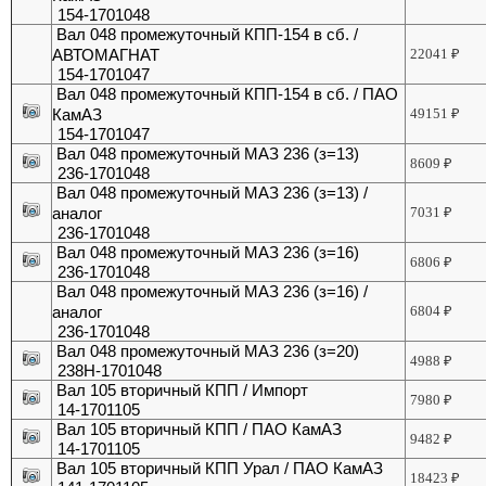
154-1701048
Вал 048 промежуточный КПП-154 в сб. /
АВТОМАГНАТ
22041
₽
154-1701047
Вал 048 промежуточный КПП-154 в сб. / ПАО
КамАЗ
49151
₽
154-1701047
Вал 048 промежуточный МАЗ 236 (з=13)
8609
₽
236-1701048
Вал 048 промежуточный МАЗ 236 (з=13) /
аналог
7031
₽
236-1701048
Вал 048 промежуточный МАЗ 236 (з=16)
6806
₽
236-1701048
Вал 048 промежуточный МАЗ 236 (з=16) /
аналог
6804
₽
236-1701048
Вал 048 промежуточный МАЗ 236 (з=20)
4988
₽
238Н-1701048
Вал 105 вторичный КПП / Импорт
7980
₽
14-1701105
Вал 105 вторичный КПП / ПАО КамАЗ
9482
₽
14-1701105
Вал 105 вторичный КПП Урал / ПАО КамАЗ
18423
₽