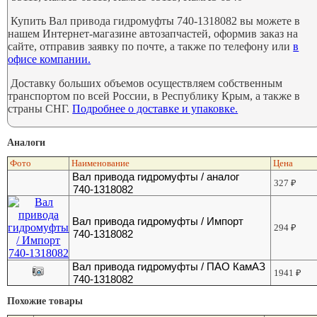
Купить Вал привода гидромуфты 740-1318082 вы можете в
нашем Интернет-магазине автозапчастей, оформив заказ на
сайте, отправив заявку по почте, а также по телефону или
в
офисе компании.
Доставку больших объемов осуществляем собственным
транспортом по всей России, в Республику Крым, а также в
страны СНГ.
Подробнее о доставке и упаковке.
Аналоги
Фото
Наименование
Цена
Вал привода гидромуфты / аналог
327
₽
740-1318082
Вал привода гидромуфты / Импорт
294
₽
740-1318082
Вал привода гидромуфты / ПАО КамАЗ
1941
₽
740-1318082
Похожие товары