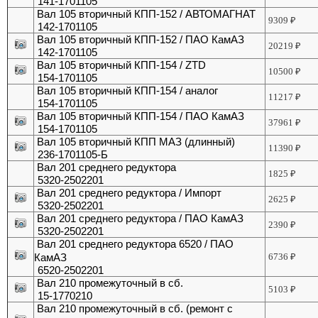
141-1701105
Вал 105 вторичный КПП-152 / АВТОМАГНАТ
9309
₽
142-1701105
Вал 105 вторичный КПП-152 / ПАО КамАЗ
20219
₽
142-1701105
Вал 105 вторичный КПП-154 / ZTD
10500
₽
154-1701105
Вал 105 вторичный КПП-154 / аналог
11217
₽
154-1701105
Вал 105 вторичный КПП-154 / ПАО КамАЗ
37961
₽
154-1701105
Вал 105 вторичный КПП МАЗ (длинный)
11390
₽
236-1701105-Б
Вал 201 среднего редуктора
1825
₽
5320-2502201
Вал 201 среднего редуктора / Импорт
2625
₽
5320-2502201
Вал 201 среднего редуктора / ПАО КамАЗ
2390
₽
5320-2502201
Вал 201 среднего редуктора 6520 / ПАО
КамАЗ
6736
₽
6520-2502201
Вал 210 промежуточный в сб.
5103
₽
15-1770210
Вал 210 промежуточный в сб. (ремонт с