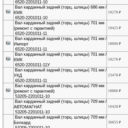
6520-2201011-10
Вал карданный задний (торц. шлицы) 686 мм /
КМК
19278
₽
6520-2201011-10
Вал карданный задний (торц. шлицы) 701 мм
(ремонт с гарантией)
19425
₽
6520-2201011-11
Вал карданный задний (торц. шлицы) 701 мм /
Импорт
18900
₽
6520-2201011-11
Вал карданный задний (торц. шлицы) 701 мм /
КМК
19278
₽
6520-2201011-11У
Вал карданный задний (торц. шлицы) 701 мм /
УКД
23478
₽
6520-2201011-11
Вал карданный задний (торц. шлицы) 709 мм
(ремонт с гарантией)
18886
₽
53205-2201011-10
Вал карданный задний (торц. шлицы) 709 мм /
АВТОМАГНАТ
16428
₽
53205-2201011-10
Вал карданный задний (торц. шлицы) 709 мм /
Белкард
36855
₽
53205-2201011-10