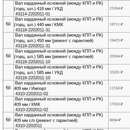
Вал карданный основной (между КПП и РК)
(торц. шл.) 418 мм / УКД
25394
₽
43114-2202011-01
Вал карданный основной (между КПП и РК)
(торц. шл.) 440 мм / КМК
18711
₽
43118-2202011-31
Вал карданный основной (между КПП и РК)
(торц. шл.) 450 мм (ремонт с гарантией)
19425
₽
43118-2202011-31
Вал карданный основной (между КПП и РК)
(торц. шл.) 585 мм (ремонт с гарантией)
20504
₽
43118-2202011-10
Вал карданный основной (между КПП и РК)
(торц. шл.) 585 мм / УКД
35201
₽
43118-2202011-10
Вал карданный основной (между КПП и РК)
409 мм / Импорт
11550
₽
4310-2202011-02
Вал карданный основной (между КПП и РК)
409 мм / КМК
17010
₽
4310-2202011-02
Вал карданный основной (между КПП и РК)
409 мм с/о (ремонт с гарантией)
8094
₽
4310-2202011