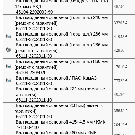
Вал карданный основной (между КПП И РК)
477 мм / УКД
49734
₽
45104-2202003-90
Вал карданный основной (торц. шл.) 240 мм
(ремонт с гарантией)
33205
₽
65111-2202011-30
Вал карданный основной (торц. шл.) 266 мм
41958
₽
65111-2202011-30
Вал карданный основной (торц. шл.) 266 мм
(ремонт с гарантией)
42950
₽
65111-2202011-30
Вал карданный основной (торц. шл.) 860 мм
(ремонт с гарантией)
17010
₽
45104-2205020
Вал карданный основной / ПАО КамАЗ
77522
₽
65111-2202011-30
Вал карданный основной 224 мм (ремонт с
гарантией)
40194
₽
65111-2202011-10
Вал карданный основной 258 мм(ремонт с
гарантией)
35858
₽
65111-2202011-20
Вал карданный основной 415+4,5 мм / КМК
20412
₽
7-Т180-410
Вал карданный основной 460 мм / КМК