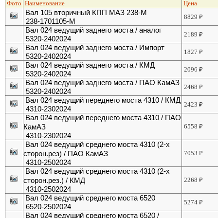
Фото
Наименование
Цена
Вал 105 вторичный КПП МАЗ 238-М
8829
₽
238-1701105-М
Вал 024 ведущий заднего моста / аналог
2189
₽
5320-2402024
Вал 024 ведущий заднего моста / Импорт
1827
₽
5320-2402024
Вал 024 ведущий заднего моста / КМД
2096
₽
5320-2402024
Вал 024 ведущий заднего моста / ПАО КамАЗ
2468
₽
5320-2402024
Вал 024 ведущий переднего моста 4310 / КМД
2423
₽
4310-2302024
Вал 024 ведущий переднего моста 4310 / ПАО
КамАЗ
6558
₽
4310-2302024
Вал 024 ведущий среднего моста 4310 (2-х
сторон.рез) / ПАО КамАЗ
7053
₽
4310-2502024
Вал 024 ведущий среднего моста 4310 (2-х
сторон.рез.) / КМД
2268
₽
4310-2502024
Вал 024 ведущий среднего моста 6520
5274
₽
6520-2502024
Вал 024 ведущий среднего моста 6520 /