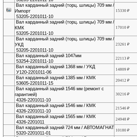
Вал карданный задний (торц. шлицы) 709 мм /
Импорт
15330
₽
53205-2201011-10
Вал карданный задний (торц. шлицы) 709 мм /
КМК
17010
₽
53205-2201011-10
Вал карданный задний (торц. шлицы) 709 мм /
УКД
23261
₽
53205-2201011-10
Вал карданный задний 1047мм
22113
₽
53254-2201011-10
Вал карданный задний 1368 мм / УКД
14809
₽
У120-2201011-06
Вал карданный задний 1385 мм / КМК
20412
₽
53605-2201011-15
Вал карданный задний 1546 мм (ремонт с
гарантией)
30216
₽
4326-2201011-10
Вал карданный задний 1546 мм / КМК
21546
₽
4326-2201011-10
Вал карданный задний 1565 мм / КМК
24948
₽
4326-2201011
Вал карданный задний 724 мм / АВТОМАГНАТ
10180
₽
5320-2201011-01