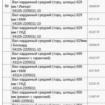
Вал карданный средний (торц. шлицы) 629
мм / Импорт
18690
₽
54105-2205011-10
Вал карданный средний (торц. шлицы) 629
мм / КМК
18711
₽
54105-2205011-10
Вал карданный средний (торц. шлицы) 629
мм / УКД
26287
₽
54105-2205011-10
Вал карданный средний (торц. шлицы) 629мм
/ Белкард
39690
₽
54105-2205011-10
Вал карданный средний (торц. шлицы) 699
мм (ремонт с гарантией)
19425
₽
43114-2205011
Вал карданный средний (торц. шлицы) 699
мм / КМК
19278
₽
43114-2205011
Вал карданный средний (торц. шлицы) 699
мм / УКД
33201
₽
43114-2205011
Вал карданный средний (торц. шлицы) 850
мм (ремонт с гарантией)
11865
₽
6460-2205011