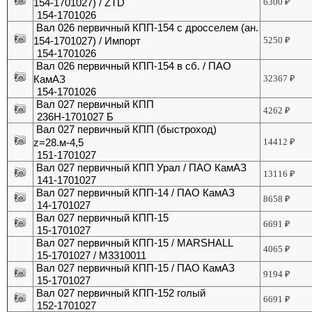
154-1701027) / ZTD
6300
₽
154-1701026
Вал 026 первичный КПП-154 с дросселем (ан.
154-1701027) / Импорт
5250
₽
154-1701026
Вал 026 первичный КПП-154 в сб. / ПАО
КамАЗ
32367
₽
154-1701026
Вал 027 первичный КПП
4262
₽
236Н-1701027 Б
Вал 027 первичный КПП (быстроход)
z=28.м-4,5
14412
₽
151-1701027
Вал 027 первичный КПП Урал / ПАО КамАЗ
13116
₽
141-1701027
Вал 027 первичный КПП-14 / ПАО КамАЗ
8658
₽
14-1701027
Вал 027 первичный КПП-15
6691
₽
15-1701027
Вал 027 первичный КПП-15 / MARSHALL
4065
₽
15-1701027 / M3310011
Вал 027 первичный КПП-15 / ПАО КамАЗ
9194
₽
15-1701027
Вал 027 первичный КПП-152 голый
6691
₽
152-1701027