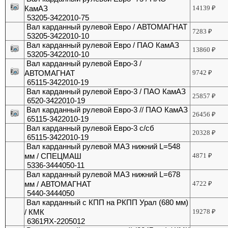
КамАЗ
14139
₽
53205-3422010-75
Вал карданный рулевой Евро / АВТОМАГНАТ
7283
₽
53205-3422010-10
Вал карданный рулевой Евро / ПАО КамАЗ
13860
₽
53205-3422010-10
Вал карданный рулевой Евро-3 /
АВТОМАГНАТ
9742
₽
65115-3422010-19
Вал карданный рулевой Евро-3 / ПАО КамАЗ
25857
₽
6520-3422010-19
Вал карданный рулевой Евро-3 // ПАО КамАЗ
26456
₽
65115-3422010-19
Вал карданный рулевой Евро-3 с/сб
20328
₽
65115-3422010-19
Вал карданный рулевой МАЗ нижний L=548
мм / СПЕЦМАШ
4871
₽
5336-3444050-11
Вал карданный рулевой МАЗ нижний L=678
мм / АВТОМАГНАТ
4722
₽
5440-3444050
Вал карданный с КПП на РКПП Урал (680 мм)
/ КМК
19278
₽
6361ЯХ-2205012