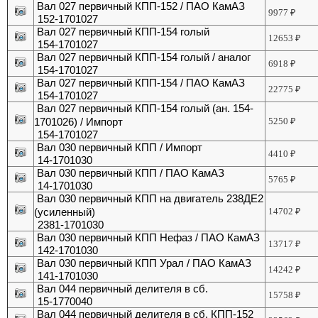
Вал 027 первичный КПП-152 / ПАО КамАЗ
9977
₽
152-1701027
Вал 027 первичный КПП-154 голый
12653
₽
154-1701027
Вал 027 первичный КПП-154 голый / аналог
6918
₽
154-1701027
Вал 027 первичный КПП-154 / ПАО КамАЗ
22775
₽
154-1701027
Вал 027 первичный КПП-154 голый (ан. 154-
1701026) / Импорт
5250
₽
154-1701027
Вал 030 первичный КПП / Импорт
4410
₽
14-1701030
Вал 030 первичный КПП / ПАО КамАЗ
5765
₽
14-1701030
Вал 030 первичный КПП на двигатель 238ДЕ2
(усиленный)
14702
₽
2381-1701030
Вал 030 первичный КПП Нефаз / ПАО КамАЗ
13717
₽
142-1701030
Вал 030 первичный КПП Урал / ПАО КамАЗ
14242
₽
141-1701030
Вал 044 первичный делителя в сб.
15758
₽
15-1770040
Вал 044 первичный делителя в сб. КПП-152