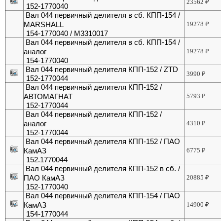
23562
₽
152-1770040
Вал 044 первичный делителя в сб. КПП-154 /
MARSHALL
19278
₽
154-1770040 / M3310017
Вал 044 первичный делителя в сб. КПП-154 /
аналог
19278
₽
154-1770040
Вал 044 первичный делителя КПП-152 / ZTD
3990
₽
152-1770044
Вал 044 первичный делителя КПП-152 /
АВТОМАГНАТ
5793
₽
152-1770044
Вал 044 первичный делителя КПП-152 /
аналог
4310
₽
152-1770044
Вал 044 первичный делителя КПП-152 / ПАО
КамАЗ
6775
₽
152.1770044
Вал 044 первичный делителя КПП-152 в сб. /
ПАО КамАЗ
20885
₽
152-1770040
Вал 044 первичный делителя КПП-154 / ПАО
КамАЗ
14900
₽
154-1770044