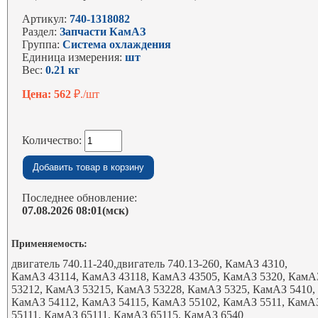
Артикул:
740-1318082
Раздел:
Запчасти КамАЗ
Группа:
Система охлаждения
Единица измерения:
шт
Вес:
0.21 кг
Цена: 562
₽./шт
Количество:
Последнее обновление:
07.08.2026 08:01(мск)
Применяемость:
двигатель 740.11-240,двигатель 740.13-260, КамАЗ 4310,
КамАЗ 43114, КамАЗ 43118, КамАЗ 43505, КамАЗ 5320, КамА
53212, КамАЗ 53215, КамАЗ 53228, КамАЗ 5325, КамАЗ 5410,
КамАЗ 54112, КамАЗ 54115, КамАЗ 55102, КамАЗ 5511, КамА
55111, КамАЗ 65111, КамАЗ 65115, КамАЗ 6540