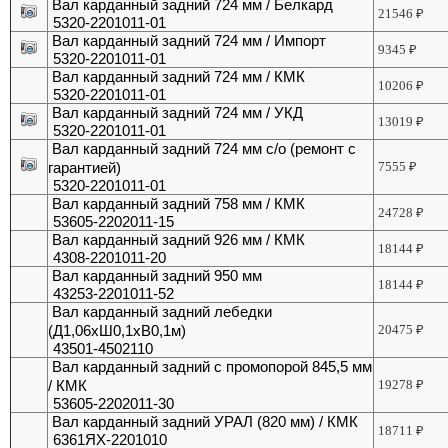
Вал карданный задний 724 мм / Белкард
21546
₽
5320-2201011-01
Вал карданный задний 724 мм / Импорт
9345
₽
5320-2201011-01
Вал карданный задний 724 мм / КМК
10206
₽
5320-2201011-01
Вал карданный задний 724 мм / УКД
13019
₽
5320-2201011-01
Вал карданный задний 724 мм с/о (ремонт с
гарантией)
7555
₽
5320-2201011-01
Вал карданный задний 758 мм / КМК
24728
₽
53605-2202011-15
Вал карданный задний 926 мм / КМК
18144
₽
4308-2201011-20
Вал карданный задний 950 мм
18144
₽
43253-2201011-52
Вал карданный задний лебедки
(Д1,06хШ0,1хВ0,1м)
20475
₽
43501-4502110
Вал карданный задний с промопорой 845,5 мм
/ КМК
19278
₽
53605-2202011-30
Вал карданный задний УРАЛ (820 мм) / КМК
18711
₽
6361ЯХ-2201010