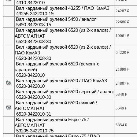
4310-3422010
Вал карданный рулевой 43255 / ПАО КамАЗ
24287
₽
43255-3422010-19
Вал карданный рулевой 5490 / аналог
22680
₽
5490-3422008-15
Вал карданный рулевой 6520 (из 2-х валов) /
АВТОМАГНАТ
10061
₽
6520-3422008-30
Вал карданный рулевой 6520 (из 2-х валов) /
ПАО КамАЗ
64229
₽
6520-3422008-30
Вал карданный рулевой 6520 (ремонт с
гарантией)
21899
₽
6520-3422010
Вал карданный рулевой 6520 / ПАО КамАЗ
24807
₽
6520-3422010
Вал карданный рулевой 6520 верхний / аналог
5340
₽
6520-3422010-30
Вал карданный рулевой 6520 нижний /
АВТОМАГНАТ
5549
₽
6520-3422010-31
Вал карданный рулевой Евро -75 /
АВТОМАГНАТ
5854
₽
53205-3422010-75
Вал карданный рулевой Евро -75 / ПАО