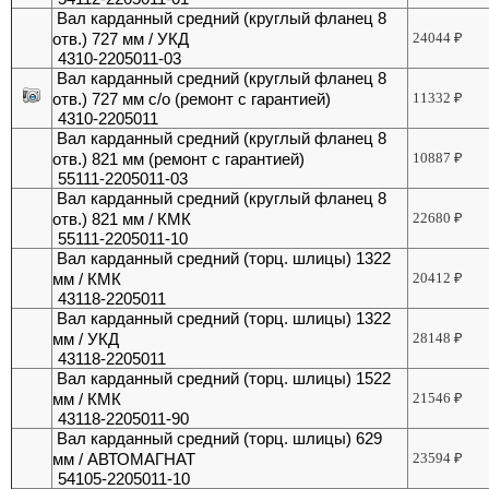
Вал карданный средний (круглый фланец 8
отв.) 727 мм / УКД
24044
₽
4310-2205011-03
Вал карданный средний (круглый фланец 8
отв.) 727 мм с/о (ремонт с гарантией)
11332
₽
4310-2205011
Вал карданный средний (круглый фланец 8
отв.) 821 мм (ремонт с гарантией)
10887
₽
55111-2205011-03
Вал карданный средний (круглый фланец 8
отв.) 821 мм / КМК
22680
₽
55111-2205011-10
Вал карданный средний (торц. шлицы) 1322
мм / КМК
20412
₽
43118-2205011
Вал карданный средний (торц. шлицы) 1322
мм / УКД
28148
₽
43118-2205011
Вал карданный средний (торц. шлицы) 1522
мм / КМК
21546
₽
43118-2205011-90
Вал карданный средний (торц. шлицы) 629
мм / АВТОМАГНАТ
23594
₽
54105-2205011-10