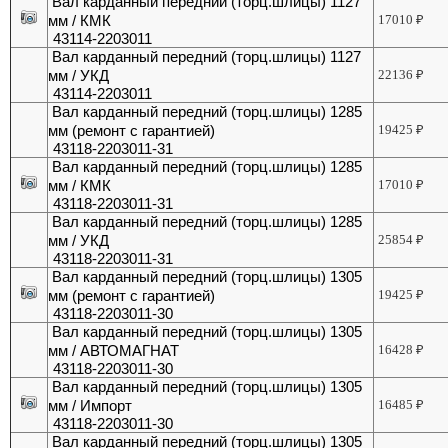
Вал карданный передний (торц.шлицы) 1127
мм / КМК
17010
₽
43114-2203011
Вал карданный передний (торц.шлицы) 1127
мм / УКД
22136
₽
43114-2203011
Вал карданный передний (торц.шлицы) 1285
мм (ремонт с гарантией)
19425
₽
43118-2203011-31
Вал карданный передний (торц.шлицы) 1285
мм / КМК
17010
₽
43118-2203011-31
Вал карданный передний (торц.шлицы) 1285
мм / УКД
25854
₽
43118-2203011-31
Вал карданный передний (торц.шлицы) 1305
мм (ремонт с гарантией)
19425
₽
43118-2203011-30
Вал карданный передний (торц.шлицы) 1305
мм / АВТОМАГНАТ
16428
₽
43118-2203011-30
Вал карданный передний (торц.шлицы) 1305
мм / Импорт
16485
₽
43118-2203011-30
Вал карданный передний (торц.шлицы) 1305