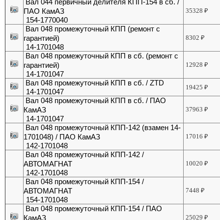
Вал 044 первичный делителя КПП-154 в сб. /
ПАО КамАЗ
35328
₽
154-1770040
Вал 048 промежуточный КПП (ремонт с
гарантией)
8302
₽
14-1701048
Вал 048 промежуточный КПП в сб. (ремонт с
гарантией)
12928
₽
14-1701047
Вал 048 промежуточный КПП в сб. / ZTD
19425
₽
14-1701047
Вал 048 промежуточный КПП в сб. / ПАО
КамАЗ
37963
₽
14-1701047
Вал 048 промежуточный КПП-142 (взамен 14-
1701048) / ПАО КамАЗ
17016
₽
142-1701048
Вал 048 промежуточный КПП-142 /
АВТОМАГНАТ
10020
₽
142-1701048
Вал 048 промежуточный КПП-154 /
АВТОМАГНАТ
7448
₽
154-1701048
Вал 048 промежуточный КПП-154 / ПАО
КамАЗ
25029
₽