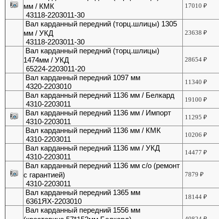
мм / КМК
17010
₽
43118-2203011-30
Вал карданный передний (торц.шлицы) 1305
мм / УКД
23638
₽
43118-2203011-30
Вал карданный передний (торц.шлицы)
1474мм / УКД
28654
₽
65224-2203011-20
Вал карданный передний 1097 мм
11340
₽
4320-2203010
Вал карданный передний 1136 мм / Белкард
19100
₽
4310-2203011
Вал карданный передний 1136 мм / Импорт
11295
₽
4310-2203011
Вал карданный передний 1136 мм / КМК
10206
₽
4310-2203011
Вал карданный передний 1136 мм / УКД
14477
₽
4310-2203011
Вал карданный передний 1136 мм с/о (ремонт
с гарантией)
7879
₽
4310-2203011
Вал карданный передний 1365 мм
18144
₽
6361ЯX-2203010
Вал карданный передний 1556 мм
40824
₽