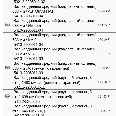
53212-2205011-02
Вал карданный средний (квадратный фланец)
638 мм / АВТОМАГНАТ
17703
₽
5410-2205011-04
Вал карданный средний (квадратный фланец)
638 мм / Импорт
14175
₽
5410-2205011-04
Вал карданный средний (квадратный фланец)
638 мм / КМК
17010
₽
5410-2205011-04
Вал карданный средний (квадратный фланец)
638 мм / УКД
19211
₽
5410-2205011-03
Вал карданный средний (квадратный фланец)
638 мм с/о (ремонт с гарантией)
7879
₽
5410-2205011-03
Вал карданный средний (круглый фланец 8
отв.) 1490 мм с/о (ремонт с гарантией)
12950
₽
53212-2205011-11
Вал карданный средний (круглый фланец 8
отв.) 638 мм (ремонт с гарантией)
12453
₽
54112-2205015
Вал карданный средний (круглый фланец 8
отв.) 646 мм / УКД
24934
₽
54112-2205011-01