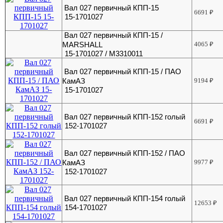
Вал 027 первичный КПП-15
6691
₽
15-1701027
Вал 027 первичный КПП-15 /
MARSHALL
4065
₽
15-1701027 / M3310011
Вал 027 первичный КПП-15 / ПАО
КамАЗ
9194
₽
15-1701027
Вал 027 первичный КПП-152 голый
6691
₽
152-1701027
Вал 027 первичный КПП-152 / ПАО
КамАЗ
9977
₽
152-1701027
Вал 027 первичный КПП-154 голый
12653
₽
154-1701027