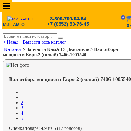
0
8-800-700-04-64
+7 (8552) 53-76-45
МИГ-АВТО
0
< Назад
|
Вывести весь каталог
Каталог
> Запчасти КамАЗ > Двигатель > Вал отбора
мощности Евро-2 (голый) 7406-1005540
Вал отбора мощности Евро-2 (голый) 7406-100554
1
2
3
4
5
Оценка товара:
4.9
из 5 (17 голосов)