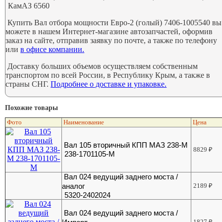
КамАЗ 6560
Купить Вал отбора мощности Евро-2 (голый) 7406-1005540 вы
можете в нашем Интернет-магазине автозапчастей, оформив
заказ на сайте, отправив заявку по почте, а также по телефону
или
в офисе компании.
Доставку больших объемов осуществляем собственным
транспортом по всей России, в Республику Крым, а также в
страны СНГ.
Подробнее о доставке и упаковке.
Похожие товары
Фото
Наименование
Цена
Вал 105 вторичный КПП МАЗ 238-М
8829
₽
238-1701105-М
Вал 024 ведущий заднего моста /
аналог
2189
₽
5320-2402024
Вал 024 ведущий заднего моста /
1827
₽