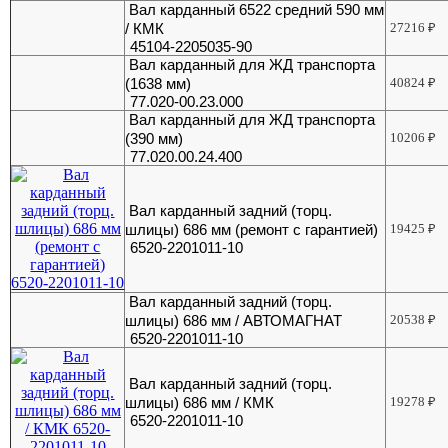
Вал карданный 6522 средний 590 мм
/ КМК
27216
₽
45104-2205035-90
Вал карданный для ЖД транспорта
(1638 мм)
40824
₽
77.020-00.23.000
Вал карданный для ЖД транспорта
(390 мм)
10206
₽
77.020.00.24.400
Вал карданный задний (торц.
шлицы) 686 мм (ремонт с гарантией)
19425
₽
6520-2201011-10
Вал карданный задний (торц.
шлицы) 686 мм / АВТОМАГНАТ
20538
₽
6520-2201011-10
Вал карданный задний (торц.
шлицы) 686 мм / КМК
19278
₽
6520-2201011-10