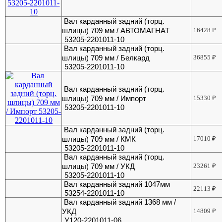
Вал карданный задний (торц.
шлицы) 709 мм / АВТОМАГНАТ
16428
₽
53205-2201011-10
Вал карданный задний (торц.
шлицы) 709 мм / Белкард
36855
₽
53205-2201011-10
Вал карданный задний (торц.
шлицы) 709 мм / Импорт
15330
₽
53205-2201011-10
Вал карданный задний (торц.
шлицы) 709 мм / КМК
17010
₽
53205-2201011-10
Вал карданный задний (торц.
шлицы) 709 мм / УКД
23261
₽
53205-2201011-10
Вал карданный задний 1047мм
22113
₽
53254-2201011-10
Вал карданный задний 1368 мм /
УКД
14809
₽
У120-2201011-06