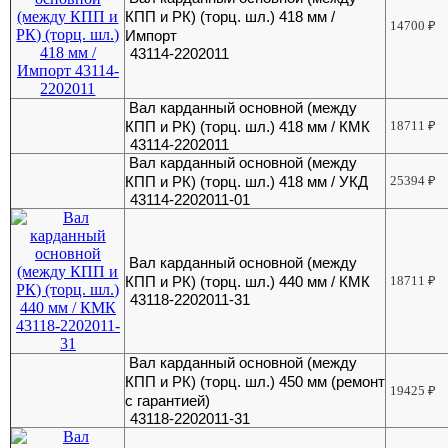
КПП и РК) (торц. шл.) 418 мм /
14700
₽
Импорт
43114-2202011
Вал карданный основной (между
КПП и РК) (торц. шл.) 418 мм / КМК
18711
₽
43114-2202011
Вал карданный основной (между
КПП и РК) (торц. шл.) 418 мм / УКД
25394
₽
43114-2202011-01
Вал карданный основной (между
КПП и РК) (торц. шл.) 440 мм / КМК
18711
₽
43118-2202011-31
Вал карданный основной (между
КПП и РК) (торц. шл.) 450 мм (ремонт
19425
₽
с гарантией)
43118-2202011-31