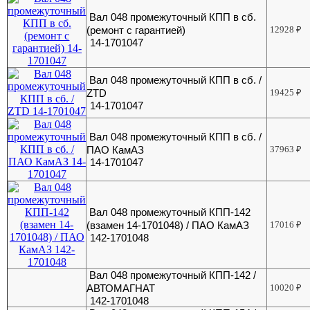
Вал 048 промежуточный КПП в сб.
(ремонт с гарантией)
12928
₽
14-1701047
Вал 048 промежуточный КПП в сб. /
ZTD
19425
₽
14-1701047
Вал 048 промежуточный КПП в сб. /
ПАО КамАЗ
37963
₽
14-1701047
Вал 048 промежуточный КПП-142
(взамен 14-1701048) / ПАО КамАЗ
17016
₽
142-1701048
Вал 048 промежуточный КПП-142 /
АВТОМАГНАТ
10020
₽
142-1701048