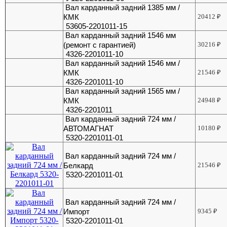
Вал карданный задний 1385 мм /
КМК
20412
₽
53605-2201011-15
Вал карданный задний 1546 мм
(ремонт с гарантией)
30216
₽
4326-2201011-10
Вал карданный задний 1546 мм /
КМК
21546
₽
4326-2201011-10
Вал карданный задний 1565 мм /
КМК
24948
₽
4326-2201011
Вал карданный задний 724 мм /
АВТОМАГНАТ
10180
₽
5320-2201011-01
Вал карданный задний 724 мм /
Белкард
21546
₽
5320-2201011-01
Вал карданный задний 724 мм /
Импорт
9345
₽
5320-2201011-01