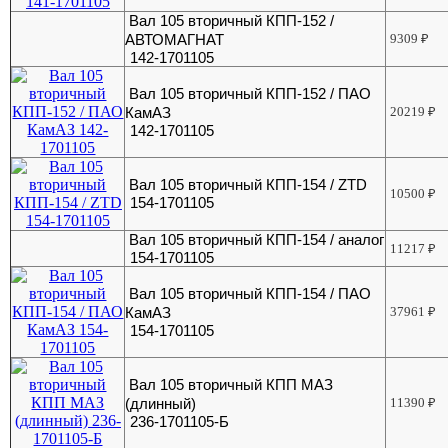
Вал 105 вторичный КПП-152 /
АВТОМАГНАТ
9309
₽
142-1701105
Вал 105 вторичный КПП-152 / ПАО
КамАЗ
20219
₽
142-1701105
Вал 105 вторичный КПП-154 / ZTD
10500
₽
154-1701105
Вал 105 вторичный КПП-154 / аналог
11217
₽
154-1701105
Вал 105 вторичный КПП-154 / ПАО
КамАЗ
37961
₽
154-1701105
Вал 105 вторичный КПП МАЗ
(длинный)
11390
₽
236-1701105-Б