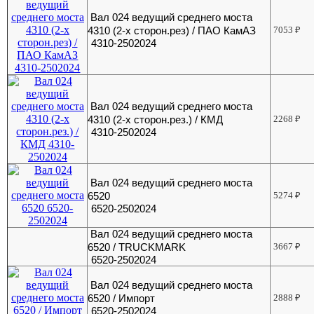
Вал 024 ведущий среднего моста
4310 (2-х сторон.рез) / ПАО КамАЗ
7053
₽
4310-2502024
Вал 024 ведущий среднего моста
4310 (2-х сторон.рез.) / КМД
2268
₽
4310-2502024
Вал 024 ведущий среднего моста
6520
5274
₽
6520-2502024
Вал 024 ведущий среднего моста
6520 / TRUCKMARK
3667
₽
6520-2502024
Вал 024 ведущий среднего моста
6520 / Импорт
2888
₽
6520-2502024