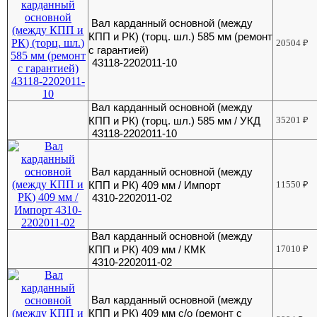
Вал карданный основной (между
КПП и РК) (торц. шл.) 585 мм (ремонт
20504
₽
с гарантией)
43118-2202011-10
Вал карданный основной (между
КПП и РК) (торц. шл.) 585 мм / УКД
35201
₽
43118-2202011-10
Вал карданный основной (между
КПП и РК) 409 мм / Импорт
11550
₽
4310-2202011-02
Вал карданный основной (между
КПП и РК) 409 мм / КМК
17010
₽
4310-2202011-02
Вал карданный основной (между
КПП и РК) 409 мм с/о (ремонт с