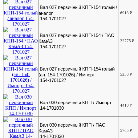
Вал 027 первичный КПП-154 голый /
аналог
6918
₽
154-1701027
Вал 027 первичный КПП-154 / ПАО
КамАЗ
22775
₽
154-1701027
Вал 027 первичный КПП-154 голый
(ан. 154-1701026) / Импорт
5250
₽
154-1701027
Вал 030 первичный КПП / Импорт
4410
₽
14-1701030
Вал 030 первичный КПП / ПАО
КамАЗ
5765
₽
14-1701030