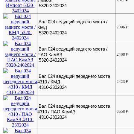
Импорт
5320-2402024
Вал 024 ведущий заднего моста /
КМД
2096
₽
5320-2402024
Вал 024 ведущий заднего моста /
ПАО КамАЗ
2468
₽
5320-2402024
Вал 024 ведущий переднего моста
4310 / КМД
2423
₽
4310-2302024
Вал 024 ведущий переднего моста
4310 / ПАО КамАЗ
6558
₽
4310-2302024