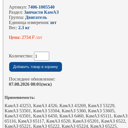
Артикул:
7406-1005540
Раздел:
Запчасти КамАЗ
Группа:
Двигатель
Единица измерения:
шт
Вес:
2.3 кг
Цена: 2754
₽./шт
Количество:
Последнее обновление:
07.08.2026 08:01(мск)
Применяемость:
КамАЗ 43253, КамАЗ 4326, КамАЗ 43269, КамАЗ 53229,
КамАЗ 53501, КамАЗ 53504, КамАЗ 5360, КамАЗ 53605,
КамАЗ 63501, КамАЗ 6450, КамАЗ 6460, КамАЗ 65111, КамАЗ
65116, КамАЗ 65117, КамАЗ 6520, КамАЗ 65201, КамАЗ 6522,
КамАЗ 65221, КамАЗ 65222, КамАЗ 65224, КамАЗ 65225,