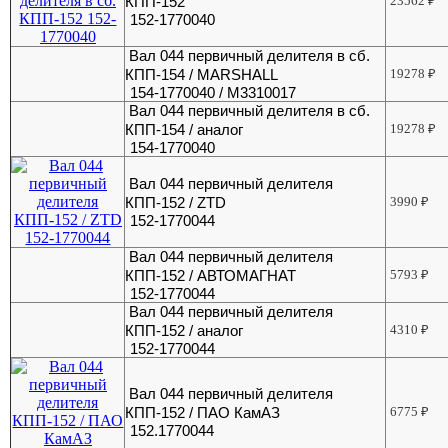
КПП-152
23562
₽
152-1770040
Вал 044 первичный делителя в сб.
КПП-154 / MARSHALL
19278
₽
154-1770040 / M3310017
Вал 044 первичный делителя в сб.
КПП-154 / аналог
19278
₽
154-1770040
Вал 044 первичный делителя
КПП-152 / ZTD
3990
₽
152-1770044
Вал 044 первичный делителя
КПП-152 / АВТОМАГНАТ
5793
₽
152-1770044
Вал 044 первичный делителя
КПП-152 / аналог
4310
₽
152-1770044
Вал 044 первичный делителя
КПП-152 / ПАО КамАЗ
6775
₽
152.1770044