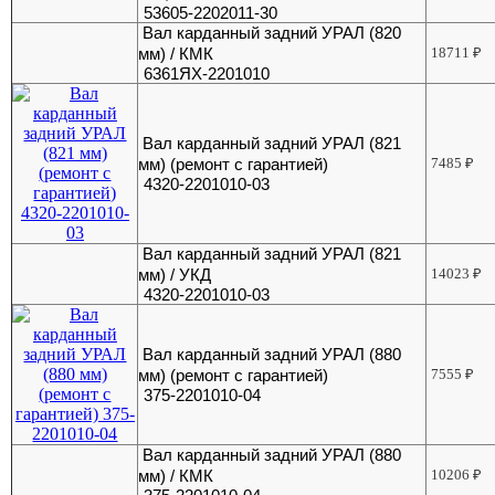
53605-2202011-30
Вал карданный задний УРАЛ (820
мм) / КМК
18711
₽
6361ЯХ-2201010
Вал карданный задний УРАЛ (821
мм) (ремонт с гарантией)
7485
₽
4320-2201010-03
Вал карданный задний УРАЛ (821
мм) / УКД
14023
₽
4320-2201010-03
Вал карданный задний УРАЛ (880
мм) (ремонт с гарантией)
7555
₽
375-2201010-04
Вал карданный задний УРАЛ (880
мм) / КМК
10206
₽