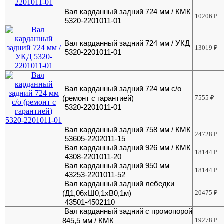
Вал карданный задний 724 мм / КМК
10206
₽
5320-2201011-01
Вал карданный задний 724 мм / УКД
13019
₽
5320-2201011-01
Вал карданный задний 724 мм с/о
(ремонт с гарантией)
7555
₽
5320-2201011-01
Вал карданный задний 758 мм / КМК
24728
₽
53605-2202011-15
Вал карданный задний 926 мм / КМК
18144
₽
4308-2201011-20
Вал карданный задний 950 мм
18144
₽
43253-2201011-52
Вал карданный задний лебедки
(Д1,06хШ0,1хВ0,1м)
20475
₽
43501-4502110
Вал карданный задний с промопорой
845,5 мм / КМК
19278
₽