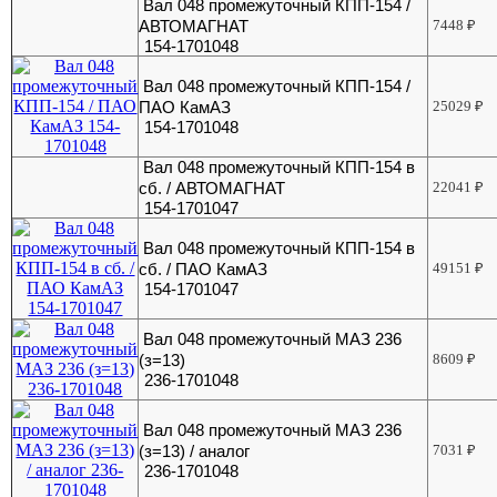
Вал 048 промежуточный КПП-154 /
АВТОМАГНАТ
7448
₽
154-1701048
Вал 048 промежуточный КПП-154 /
ПАО КамАЗ
25029
₽
154-1701048
Вал 048 промежуточный КПП-154 в
сб. / АВТОМАГНАТ
22041
₽
154-1701047
Вал 048 промежуточный КПП-154 в
сб. / ПАО КамАЗ
49151
₽
154-1701047
Вал 048 промежуточный МАЗ 236
(з=13)
8609
₽
236-1701048
Вал 048 промежуточный МАЗ 236
(з=13) / аналог
7031
₽
236-1701048