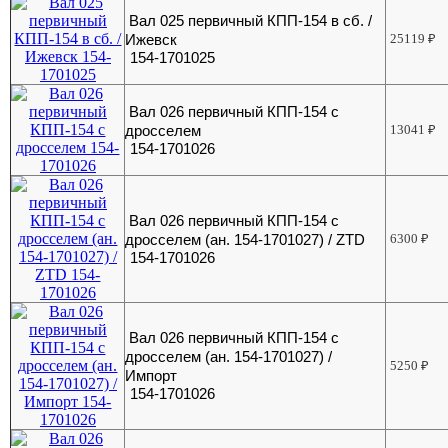
Вал 025 первичный КПП-154 в сб. /
Ижевск
25119
₽
154-1701025
Вал 026 первичный КПП-154 с
дросселем
13041
₽
154-1701026
Вал 026 первичный КПП-154 с
дросселем (ан. 154-1701027) / ZTD
6300
₽
154-1701026
Вал 026 первичный КПП-154 с
дросселем (ан. 154-1701027) /
5250
₽
Импорт
154-1701026