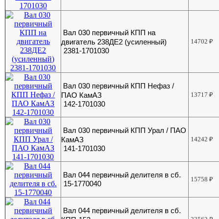
Вал 030 первичный КПП на
двигатель 238ДЕ2 (усиленный)
14702
₽
2381-1701030
Вал 030 первичный КПП Нефаз /
ПАО КамАЗ
13717
₽
142-1701030
Вал 030 первичный КПП Урал / ПАО
КамАЗ
14242
₽
141-1701030
Вал 044 первичный делителя в сб.
15758
₽
15-1770040
Вал 044 первичный делителя в сб.