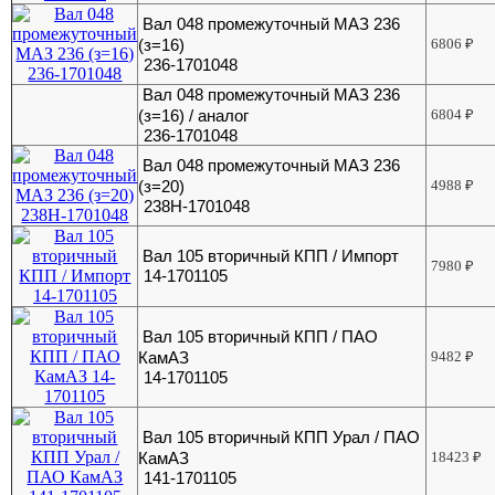
Вал 048 промежуточный МАЗ 236
(з=16)
6806
₽
236-1701048
Вал 048 промежуточный МАЗ 236
(з=16) / аналог
6804
₽
236-1701048
Вал 048 промежуточный МАЗ 236
(з=20)
4988
₽
238Н-1701048
Вал 105 вторичный КПП / Импорт
7980
₽
14-1701105
Вал 105 вторичный КПП / ПАО
КамАЗ
9482
₽
14-1701105
Вал 105 вторичный КПП Урал / ПАО
КамАЗ
18423
₽
141-1701105