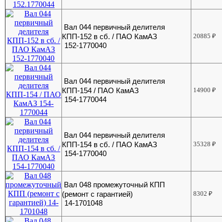
Вал 044 первичный делителя
КПП-152 в сб. / ПАО КамАЗ
20885
₽
152-1770040
Вал 044 первичный делителя
КПП-154 / ПАО КамАЗ
14900
₽
154-1770044
Вал 044 первичный делителя
КПП-154 в сб. / ПАО КамАЗ
35328
₽
154-1770040
Вал 048 промежуточный КПП
(ремонт с гарантией)
8302
₽
14-1701048