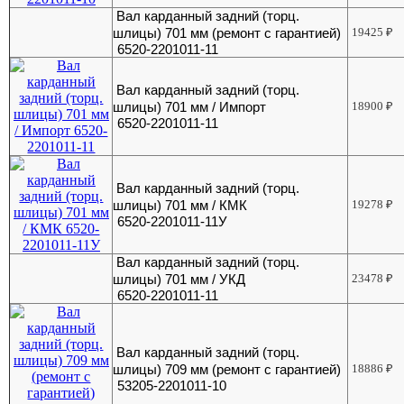
Вал карданный задний (торц.
шлицы) 701 мм (ремонт с гарантией)
19425
₽
6520-2201011-11
Вал карданный задний (торц.
шлицы) 701 мм / Импорт
18900
₽
6520-2201011-11
Вал карданный задний (торц.
шлицы) 701 мм / КМК
19278
₽
6520-2201011-11У
Вал карданный задний (торц.
шлицы) 701 мм / УКД
23478
₽
6520-2201011-11
Вал карданный задний (торц.
шлицы) 709 мм (ремонт с гарантией)
18886
₽
53205-2201011-10