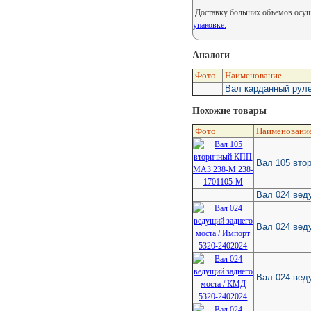
Доставку больших объемов осуще
упаковке.
Аналоги
Фото
Наименование
Вал карданный руле
Похожие товары
Фото
Наименовани
Вал 105 вто
Вал 024 вед
Вал 024 вед
Вал 024 вед