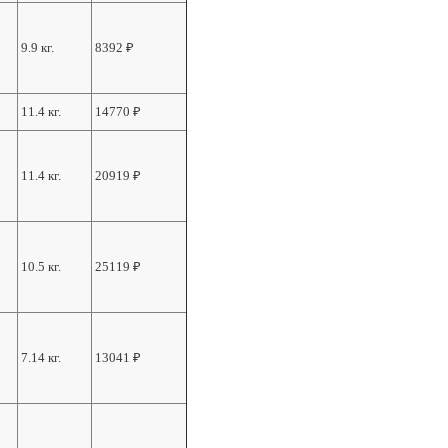
9.9 кг.
8392
₽
11.4 кг.
14770
₽
11.4 кг.
20919
₽
10.5 кг.
25119
₽
7.14 кг.
13041
₽