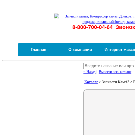
8-800-700-04-64
Звонок
-
Главная
О компании
Интернет-магаз
< Назад
|
Вывести весь каталог
Каталог
> Запчасти КамАЗ > Р