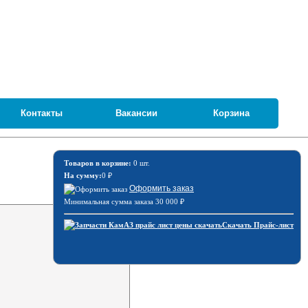
Контакты
Вакансии
Корзина
Товаров в корзине:
0 шт.
На сумму:
0
₽
Оформить заказ
Минимальная сумма заказа 30 000
₽
Скачать Прайс-лист