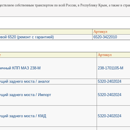
ствляем собственным транспортом по всей России, в Республику Крым, а также в стр
Артикул
вой 6520 (ремонт с гарантией)
6520-3422010
е
Артикул
ричный КПП МАЗ 238-М
238-1701105-М
ущий заднего моста / аналог
5320-2402024
ущий заднего моста / Импорт
5320-2402024
ущий заднего моста / КМД
5320-2402024