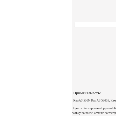
Применяемость:
КамАЗ 5360, КамАЗ 53605, Кам
Купить Вал карданный рулевой 6
заявку по почте, а также по теле