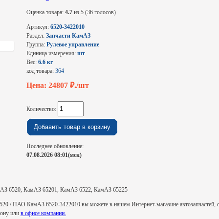
Оценка товара:
4.7
из 5 (36 голосов)
Артикул:
6520-3422010
Раздел:
Запчасти КамАЗ
Группа:
Рулевое управление
Единица измерения:
шт
Вес:
6.6 кг
код товара:
364
Цена: 24807
₽./шт
Количество:
Последнее обновление:
07.08.2026 08:01(мск)
АЗ 6520, КамАЗ 65201, КамАЗ 6522, КамАЗ 65225
520 / ПАО КамАЗ 6520-3422010 вы можете в нашем Интернет-магазине автозапчастей, о
фону или
в офисе компании.