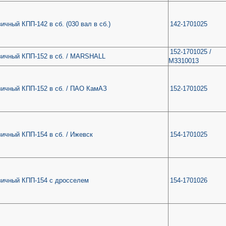
ичный КПП-142 в сб. (030 вал в сб.)
142-1701025
152-1701025 /
вичный КПП-152 в сб. / MARSHALL
M3310013
вичный КПП-152 в сб. / ПАО КамАЗ
152-1701025
ичный КПП-154 в сб. / Ижевск
154-1701025
вичный КПП-154 с дросселем
154-1701026