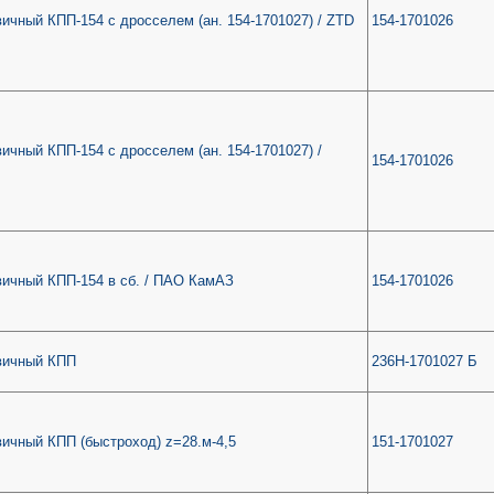
ичный КПП-154 с дросселем (ан. 154-1701027) / ZTD
154-1701026
ичный КПП-154 с дросселем (ан. 154-1701027) /
154-1701026
вичный КПП-154 в сб. / ПАО КамАЗ
154-1701026
вичный КПП
236Н-1701027 Б
вичный КПП (быстроход) z=28.м-4,5
151-1701027