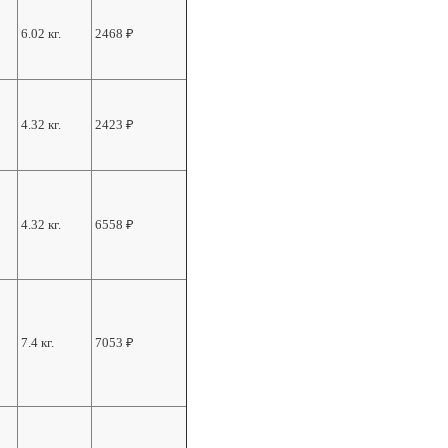
6.02 кг.
2468
₽
4.32 кг.
2423
₽
4.32 кг.
6558
₽
7.4 кг.
7053
₽