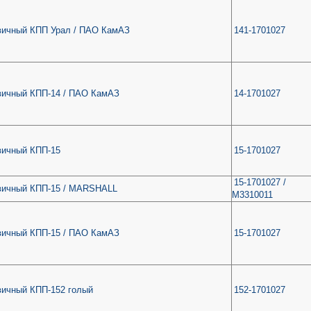
вичный КПП Урал / ПАО КамАЗ
141-1701027
вичный КПП-14 / ПАО КамАЗ
14-1701027
вичный КПП-15
15-1701027
15-1701027 /
вичный КПП-15 / MARSHALL
M3310011
вичный КПП-15 / ПАО КамАЗ
15-1701027
вичный КПП-152 голый
152-1701027