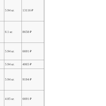
5.94 кг.
13116
₽
6.1 кг.
8658
₽
5.94 кг.
6691
₽
5.94 кг.
4065
₽
5.94 кг.
9194
₽
4.85 кг.
6691
₽