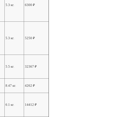
5.3 кг.
6300
₽
5.3 кг.
5250
₽
5.5 кг.
32367
₽
8.47 кг.
4262
₽
6.1 кг.
14412
₽