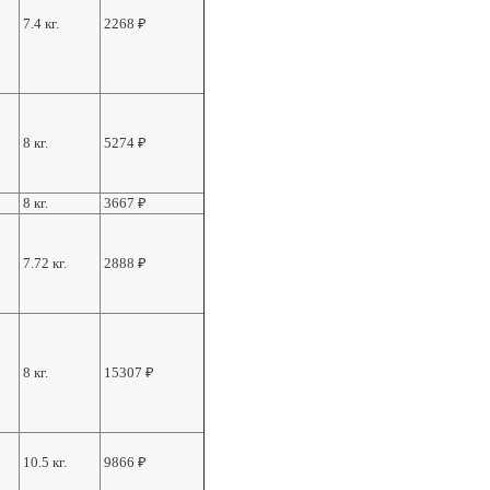
7.4 кг.
2268
₽
8 кг.
5274
₽
8 кг.
3667
₽
7.72 кг.
2888
₽
8 кг.
15307
₽
10.5 кг.
9866
₽