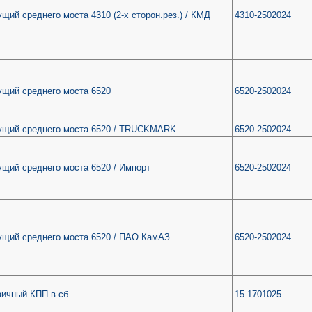
щий среднего моста 4310 (2-х сторон.рез.) / КМД
4310-2502024
ущий среднего моста 6520
6520-2502024
ущий среднего моста 6520 / TRUCKMARK
6520-2502024
ущий среднего моста 6520 / Импорт
6520-2502024
ущий среднего моста 6520 / ПАО КамАЗ
6520-2502024
вичный КПП в сб.
15-1701025